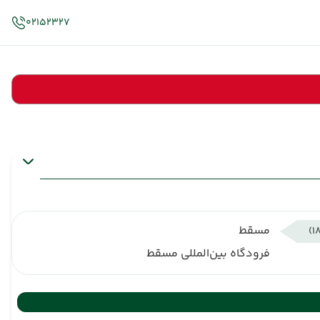
02152327
مسقط
فرودگاه بین‌المللی مسقط