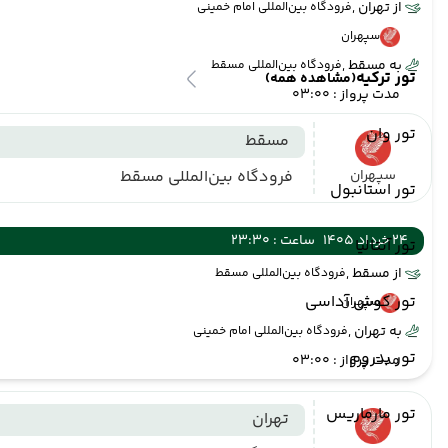
از تهران ,
فرودگاه بین‌المللی امام خمینی
سپهران
به مسقط ,
فرودگاه بین‌المللی مسقط
تور ترکیه
(مشاهده همه)
مدت پرواز : 03:00
تور وان
مسقط
سپهران
فرودگاه بین‌المللی مسقط
تور استانبول
24 خرداد 1405
ساعت : 23:30
تور آنتالیا
از مسقط ,
فرودگاه بین‌المللی مسقط
تور کوش آداسی
سپهران
به تهران ,
فرودگاه بین‌المللی امام خمینی
تور بدروم
مدت پرواز : 03:00
تور مارماریس
تهران