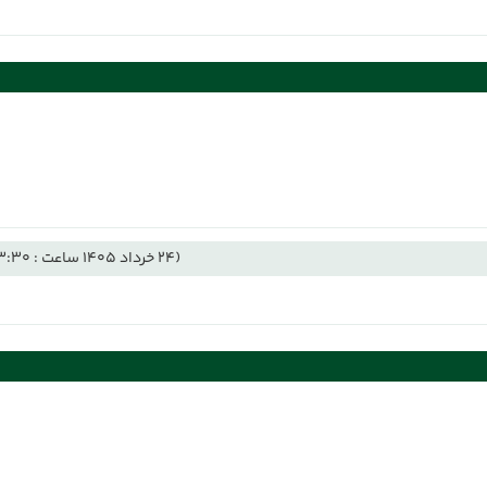
(24 خرداد 1405 ساعت : 23:30)