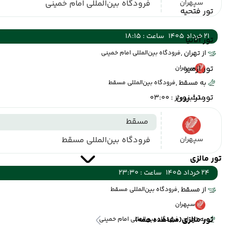
سپهران
فرودگاه بین‌المللی امام خمینی
تور فتحیه
21 خرداد 1405
ساعت : 18:15
تور آلانیا
از تهران ,
فرودگاه بین‌المللی امام خمینی
تور ازمیر
سپهران
به مسقط ,
فرودگاه بین‌المللی مسقط
تور ترابزون
مدت پرواز : 03:00
مسقط
سپهران
فرودگاه بین‌المللی مسقط
تور مالزی
24 خرداد 1405
ساعت : 23:30
از مسقط ,
فرودگاه بین‌المللی مسقط
سپهران
تور مالزی
به تهران ,
(مشاهده همه)
فرودگاه بین‌المللی امام خمینی