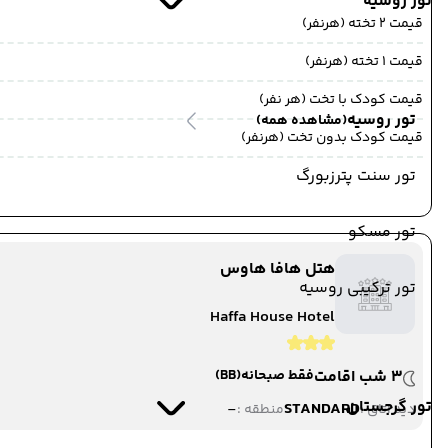
تور روسیه
قیمت 2 تخته (هرنفر)
قیمت 1 تخته (هرنفر)
قیمت کودک با تخت (هر نفر)
تور روسیه
(مشاهده همه)
قیمت کودک بدون تخت (هرنفر)
تور سنت پترزبورگ
تور مسکو
هتل هافا هاوس
تور ترکیبی روسیه
Haffa House Hotel
3 شب اقامت
فقط صبحانه
(BB)
تور گرجستان
-
STANDARD
دید اتاق :
منطقه :