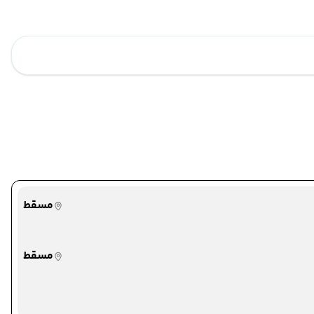
مسقط
مسقط