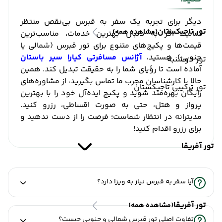
دیگر برای تجربه یک سفر به قبرس بی‌نقص منتظر
تور تاجیکستان
(مشاهده همه)
نمانید! اگر به دنبال بهترین خدمات، مناسب‌ترین
قیمت‌ها و پکیج‌های متنوع برای تور قبرس (شمالی یا
جنوبی) هستید،
آژانس مسافرتی کیارا سیر باستان
تور دوشنبه
آماده است تا رؤیای شما را به حقیقت تبدیل کند. همین
حالا با کارشناسان مجرب ما تماس بگیرید، از مشاوره‌های
تور ترکیبی تاجیکستان
رایگان بهره‌مند شوید و پکیج ایده‌آل خود را با بهترین
پرواز و هتل، حتی به صورت اقساطی، رزرو کنید.
مدیترانه در انتظار شماست؛ فرصت را از دست ندهید و
برای رزرو اقدام کنید!
تور آفریقا
آیا سفر به قبرس نیاز به ویزا دارد؟
تور آفریقا
(مشاهده همه)
تفاوت اصلی تور قبرس شمالی و جنوبی چیست؟