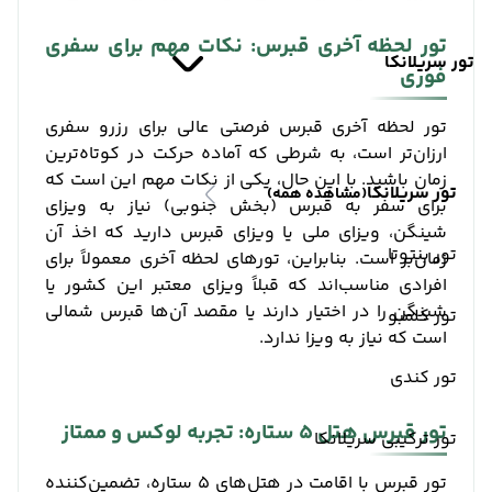
تور لحظه آخری قبرس: نکات مهم برای سفری
تور سریلانکا
فوری
تور لحظه آخری قبرس فرصتی عالی برای رزرو سفری
ارزان‌تر است، به شرطی که آماده حرکت در کوتاه‌ترین
زمان باشید. با این حال، یکی از نکات مهم این است که
تور سریلانکا
(مشاهده همه)
برای سفر به قبرس (بخش جنوبی) نیاز به ویزای
شینگن، ویزای ملی یا ویزای قبرس دارید که اخذ آن
تور بنتوتا
زمان‌بر است. بنابراین، تورهای لحظه آخری معمولاً برای
افرادی مناسب‌اند که قبلاً ویزای معتبر این کشور یا
شینگن را در اختیار دارند یا مقصد آن‌ها قبرس شمالی
تور کلمبو
است که نیاز به ویزا ندارد.
تور کندی
تور قبرس هتل ۵ ستاره: تجربه لوکس و ممتاز
تور ترکیبی سریلانکا
تور قبرس با اقامت در هتل‌های ۵ ستاره، تضمین‌کننده