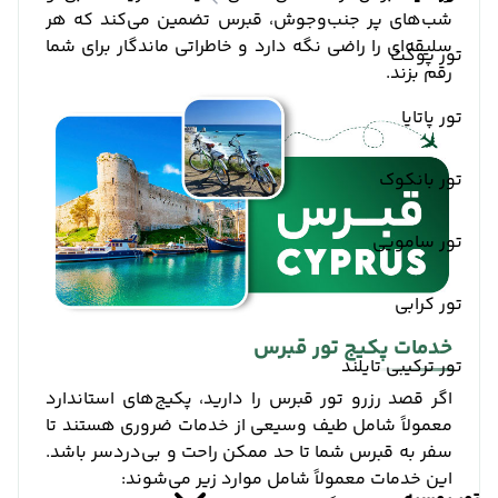
شب‌های پر جنب‌وجوش، قبرس تضمین می‌کند که هر
سلیقه‌ای را راضی نگه دارد و خاطراتی ماندگار برای شما
تور پوکت
رقم بزند.
تور پاتایا
تور بانکوک
تور سامویی
تور کرابی
خدمات پکیج تور قبرس
تور ترکیبی تایلند
اگر قصد رزرو تور قبرس را دارید، پکیج‌های استاندارد
معمولاً شامل طیف وسیعی از خدمات ضروری هستند تا
سفر به قبرس شما تا حد ممکن راحت و بی‌دردسر باشد.
این خدمات معمولاً شامل موارد زیر می‌شوند: