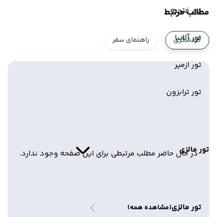
تور فتحیه
مطالب مرتبط
تور آلانیا
گردشگری
راهنمای سفر
تور ازمیر
تور ترابزون
تور مالزی
در حال حاضر مطلب مرتبطی برای این صفحه وجود ندارد.
تور مالزی
(مشاهده همه)