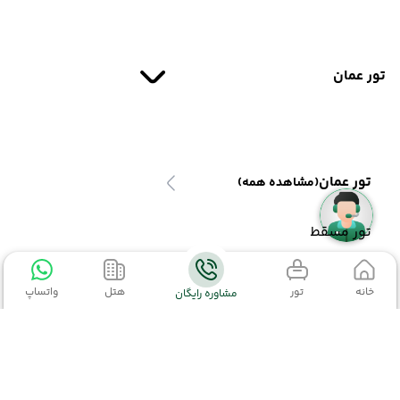
تور عمان
تور عمان
(مشاهده همه)
تور مسقط
خانه
تور
هتل
واتساپ
مشاوره رایگان
تور قزاقستان