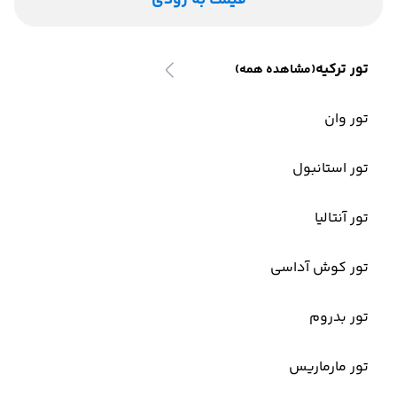
قیمت به زودی
تور ترکیه
(مشاهده همه)
تور وان
تور استانبول
تور آنتالیا
تور کوش آداسی
تور بدروم
تور مارماریس