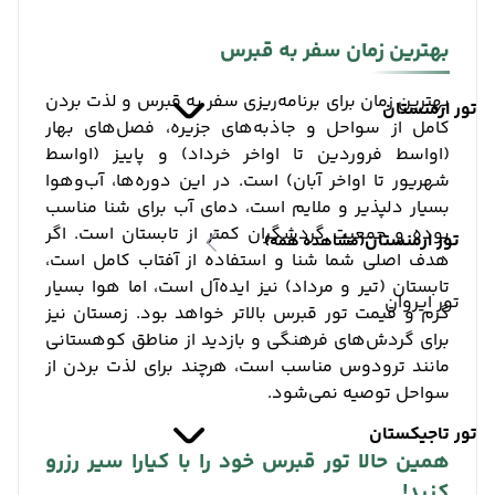
بهترین زمان سفر به قبرس
بهترین زمان برای برنامه‌ریزی سفر به قبرس و لذت بردن
تور ارمنستان
کامل از سواحل و جاذبه‌های جزیره، فصل‌های بهار
(اواسط فروردین تا اواخر خرداد) و پاییز (اواسط
شهریور تا اواخر آبان) است. در این دوره‌ها، آب‌وهوا
بسیار دلپذیر و ملایم است، دمای آب برای شنا مناسب
بوده و جمعیت گردشگران کمتر از تابستان است. اگر
تور ارمنستان
(مشاهده همه)
هدف اصلی شما شنا و استفاده از آفتاب کامل است،
تابستان (تیر و مرداد) نیز ایده‌آل است، اما هوا بسیار
تور ایروان
گرم و قیمت تور قبرس بالاتر خواهد بود. زمستان نیز
برای گردش‌های فرهنگی و بازدید از مناطق کوهستانی
مانند ترودوس مناسب است، هرچند برای لذت بردن از
سواحل توصیه نمی‌شود.
تور تاجیکستان
همین حالا تور قبرس خود را با کیارا سیر رزرو
کنید!