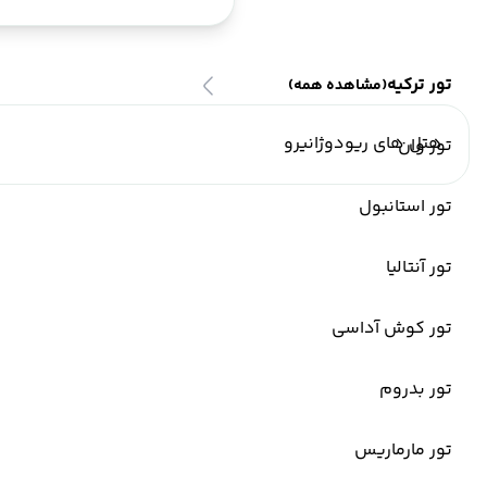
تور ترکیه
(مشاهده همه)
هتل های ریودوژانیرو
تور وان
تور استانبول
تور آنتالیا
تور کوش آداسی
تور بدروم
تور مارماریس