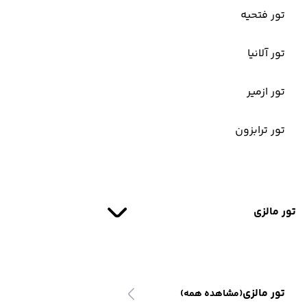
تور فتحیه
تور آلانیا
تور ازمیر
تور ترابزون
تور مالزی
تور مالزی
(مشاهده همه)