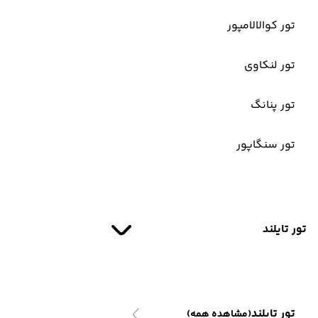
تور کوالالامپور
تور لنکاوی
تور پنانگ
تور سنگاپور
تور تایلند
تور تایلند
(مشاهده همه)