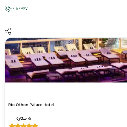
02152327
Rio Othon Palace Hotel
5 ستاره