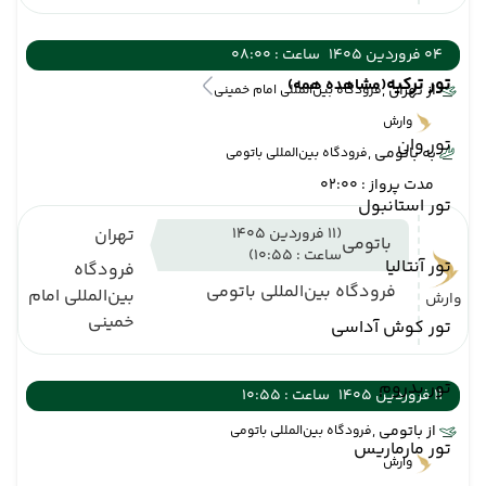
04 فروردین 1405
ساعت : 08:00
تور ترکیه
(مشاهده همه)
از تهران ,
فرودگاه بین‌المللی امام خمینی
وارش
تور وان
به باتومی ,
فرودگاه بین‌المللی باتومی
مدت پرواز : 02:00
تور استانبول
(11 فروردین 1405
تهران
باتومی
ساعت : 10:55)
تور آنتالیا
فرودگاه
فرودگاه بین‌المللی باتومی
بین‌المللی امام
وارش
خمینی
تور کوش آداسی
تور بدروم
11 فروردین 1405
ساعت : 10:55
از باتومی ,
فرودگاه بین‌المللی باتومی
تور مارماریس
وارش