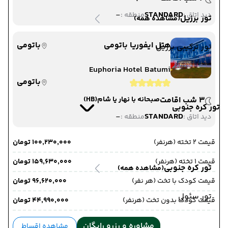
-
STANDARD
دید اتاق :
منطقه :
تور برزیل
(مشاهده همه)
هتل ایفوریا باتومی
باتومی
تور ترکیبی برزیل
Euphoria Hotel Batumi
باتومی
3 شب اقامت
صبحانه با نهار یا شام
(HB)
تور کره جنوبی
-
STANDARD
دید اتاق :
منطقه :
قیمت 2 تخته (هرنفر)
۱۰۰٬۲۳۰٬۰۰۰ تومان
قیمت 1 تخته (هرنفر)
۱۵۹٬۶۳۰٬۰۰۰ تومان
تور کره جنوبی
(مشاهده همه)
قیمت کودک با تخت (هر نفر)
۹۶٬۶۲۰٬۰۰۰ تومان
تور سئول
قیمت کودک بدون تخت (هرنفر)
۴۴٬۹۹۰٬۰۰۰ تومان
مشاوره و رزرو رایگان
مشاهده اقساط