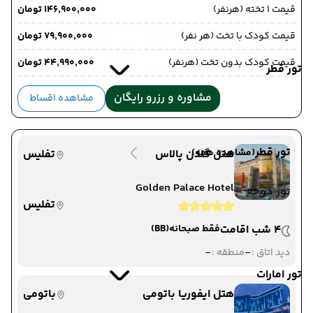
قیمت 1 تخته (هرنفر)
۱۴۶٬۹۰۰٬۰۰۰ تومان
قیمت کودک با تخت (هر نفر)
۷۹٬۹۰۰٬۰۰۰ تومان
قیمت کودک بدون تخت (هرنفر)
۴۴٬۹۹۰٬۰۰۰ تومان
تور قطر
مشاوره و رزرو رایگان
مشاهده اقساط
تور قطر
(مشاهده همه)
هتل گلدن پالاس
تفلیس
Golden Palace Hotel
تور دوحه
تفلیس
4 شب اقامت
فقط صبحانه
(BB)
-
-
دید اتاق :
منطقه :
تور امارات
هتل ایفوریا باتومی
باتومی