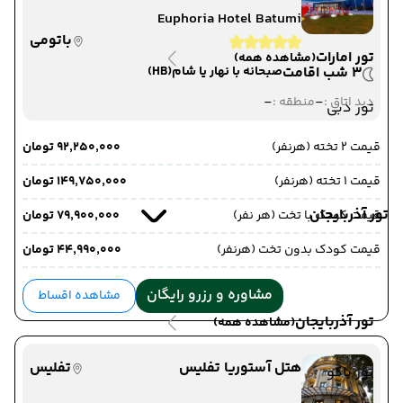
Euphoria Hotel Batumi
باتومی
تور امارات
(مشاهده همه)
3 شب اقامت
صبحانه با نهار یا شام
(HB)
-
-
دید اتاق :
منطقه :
تور دبی
قیمت 2 تخته (هرنفر)
۹۲٬۲۵۰٬۰۰۰ تومان
قیمت 1 تخته (هرنفر)
۱۴۹٬۷۵۰٬۰۰۰ تومان
تور آذربایجان
قیمت کودک با تخت (هر نفر)
۷۹٬۹۰۰٬۰۰۰ تومان
قیمت کودک بدون تخت (هرنفر)
۴۴٬۹۹۰٬۰۰۰ تومان
مشاوره و رزرو رایگان
مشاهده اقساط
تور آذربایجان
(مشاهده همه)
هتل آستوریا تفلیس
تفلیس
تور باکو