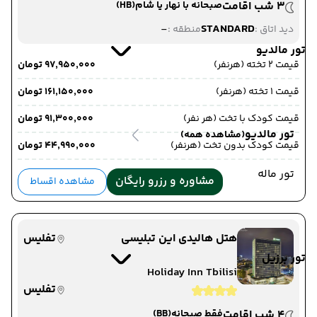
3 شب اقامت
صبحانه با نهار یا شام
(HB)
-
STANDARD
دید اتاق :
منطقه :
تور مالدیو
قیمت 2 تخته (هرنفر)
۹۷٬۹۵۰٬۰۰۰ تومان
قیمت 1 تخته (هرنفر)
۱۶۱٬۱۵۰٬۰۰۰ تومان
قیمت کودک با تخت (هر نفر)
۹۱٬۳۰۰٬۰۰۰ تومان
تور مالدیو
(مشاهده همه)
قیمت کودک بدون تخت (هرنفر)
۴۴٬۹۹۰٬۰۰۰ تومان
تور ماله
مشاوره و رزرو رایگان
مشاهده اقساط
هتل هالیدی این تبلیسی
تفلیس
تور برزیل
Holiday Inn Tbilisi
تفلیس
4 شب اقامت
فقط صبحانه
(BB)