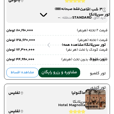
باتومی
3 شب اقامت
فقط صبحانه
(BB)
تور سریلانکا
-
STANDARD
دید اتاق :
منطقه :
قیمت 2 تخته (هرنفر)
۸۰٬۱۹۰٬۰۰۰ تومان
قیمت 1 تخته (هرنفر)
۱۲۵٬۶۲۰٬۰۰۰ تومان
تور سریلانکا
(مشاهده همه)
قیمت کودک با تخت (هر نفر)
۷۲٬۳۰۰٬۰۰۰ تومان
تور بنتوتا
قیمت کودک بدون تخت (هرنفر)
۴۴٬۹۹۰٬۰۰۰ تومان
مشاوره و رزرو رایگان
مشاهده اقساط
تور کلمبو
تور کندی
ماگنولیا
تفلیس
تور ترکیبی سریلانکا
Hotel Magnolia
تفلیس