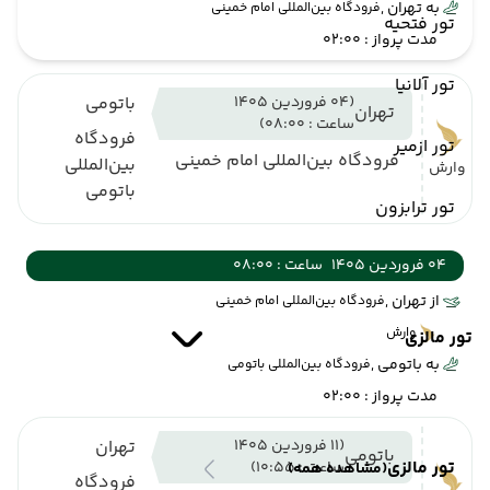
به تهران ,
فرودگاه بین‌المللی امام خمینی
تور فتحیه
مدت پرواز : 02:00
تور آلانیا
(04 فروردین 1405
باتومی
تهران
ساعت : 08:00)
فرودگاه
تور ازمیر
فرودگاه بین‌المللی امام خمینی
بین‌المللی
وارش
باتومی
تور ترابزون
04 فروردین 1405
ساعت : 08:00
از تهران ,
فرودگاه بین‌المللی امام خمینی
وارش
تور مالزی
به باتومی ,
فرودگاه بین‌المللی باتومی
مدت پرواز : 02:00
(11 فروردین 1405
تهران
باتومی
تور مالزی
ساعت : 10:55)
(مشاهده همه)
فرودگاه