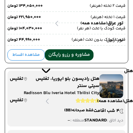
قیمت 2 تخته (هرنفر)
۱۳۴٬۰۵۰٬۰۰۰ تومان
قیمت 1 تخته (هرنفر)
۲۲۱٬۹۵۰٬۰۰۰ تومان
تور عراق
(مشاهده همه)
قیمت کودک با تخت (هر نفر)
۱۰۴٬۰۳۰٬۰۰۰ تومان
تور اربیل
قیمت کودک بدون تخت (هرنفر)
۴۴٬۹۹۰٬۰۰۰ تومان
مشاوره و رزرو رایگان
مشاهده اقساط
هتل
هتل رادیسون بلو ایوریا، تفلیس
تفلیس
سیتی سنتر
Radisson Blu Iveria Hotel Tbilisi City
Centre
تفلیس
هتل
(مشاهده همه)
4 شب اقامت
فقط صبحانه
(BB)
-
STANDARD
دید اتاق :
منطقه :