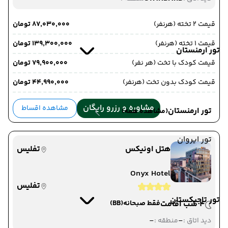
قیمت 2 تخته (هرنفر)
۸۷٬۰۳۰٬۰۰۰ تومان
قیمت 1 تخته (هرنفر)
۱۳۹٬۳۰۰٬۰۰۰ تومان
تور ارمنستان
قیمت کودک با تخت (هر نفر)
۷۹٬۹۰۰٬۰۰۰ تومان
قیمت کودک بدون تخت (هرنفر)
۴۴٬۹۹۰٬۰۰۰ تومان
مشاوره و رزرو رایگان
مشاهده اقساط
تور ارمنستان
(مشاهده همه)
تور ایروان
هتل اونیکس
تفلیس
Onyx Hotel
تفلیس
تور تاجیکستان
4 شب اقامت
فقط صبحانه
(BB)
-
-
دید اتاق :
منطقه :