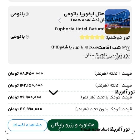
هتل ایفوریا باتومی
باتومی
تور تاجیکستان
(مشاهده همه)
Euphoria Hotel Batumi
باتومی
تور دوشنبه
3 شب اقامت
صبحانه با نهار یا شام
(HB)
تور ترکیبی تاجیکستان
-
-
دید اتاق :
منطقه :
قیمت 2 تخته (هرنفر)
۸۸٬۴۵۰٬۰۰۰ تومان
قیمت 1 تخته (هرنفر)
۱۴۲٬۱۵۰٬۰۰۰ تومان
تور آفریقا
قیمت کودک با تخت (هر نفر)
۷۹٬۹۰۰٬۰۰۰ تومان
قیمت کودک بدون تخت (هرنفر)
۴۴٬۹۹۰٬۰۰۰ تومان
مشاوره و رزرو رایگان
مشاهده اقساط
تور آفریقا
(مشاهده همه)