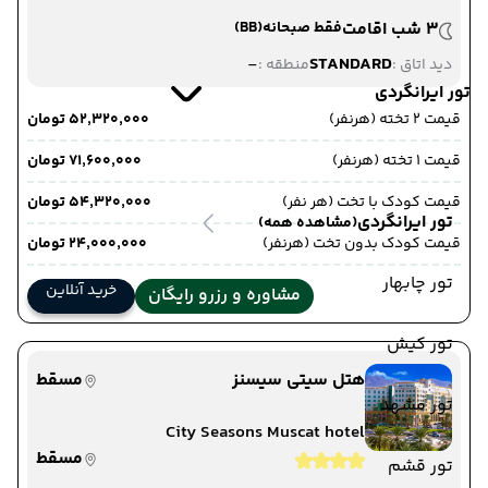
3 شب اقامت
فقط صبحانه
(BB)
-
STANDARD
دید اتاق :
منطقه :
تور ایرانگردی
قیمت 2 تخته (هرنفر)
۵۲٬۳۲۰٬۰۰۰ تومان
قیمت 1 تخته (هرنفر)
۷۱٬۶۰۰٬۰۰۰ تومان
قیمت کودک با تخت (هر نفر)
۵۴٬۳۲۰٬۰۰۰ تومان
تور ایرانگردی
(مشاهده همه)
قیمت کودک بدون تخت (هرنفر)
۲۴٬۰۰۰٬۰۰۰ تومان
تور چابهار
خرید آنلاین
مشاوره و رزرو رایگان
تور کیش
هتل سیتی سیسنز
مسقط
تور مشهد
City Seasons Muscat hotel
مسقط
تور قشم