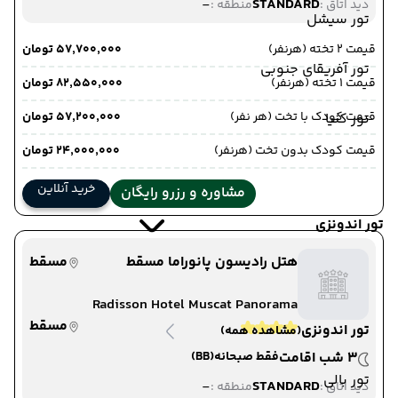
-
STANDARD
دید اتاق :
منطقه :
تور سیشل
قیمت 2 تخته (هرنفر)
۵۷٬۷۰۰٬۰۰۰ تومان
تور آفریقای جنوبی
قیمت 1 تخته (هرنفر)
۸۲٬۵۵۰٬۰۰۰ تومان
قیمت کودک با تخت (هر نفر)
۵۷٬۲۰۰٬۰۰۰ تومان
تور کنیا
قیمت کودک بدون تخت (هرنفر)
۲۴٬۰۰۰٬۰۰۰ تومان
خرید آنلاین
مشاوره و رزرو رایگان
تور اندونزی
هتل رادیسون پانوراما مسقط
مسقط
Radisson Hotel Muscat Panorama
مسقط
تور اندونزی
(مشاهده همه)
3 شب اقامت
فقط صبحانه
(BB)
تور بالی
-
STANDARD
دید اتاق :
منطقه :