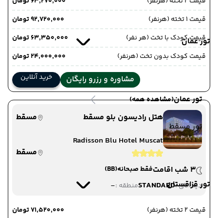
قیمت 2 تخته (هرنفر)
۶۳٬۲۷۰٬۰۰۰ تومان
قیمت 1 تخته (هرنفر)
۹۲٬۷۲۰٬۰۰۰ تومان
قیمت کودک با تخت (هر نفر)
۶۳٬۳۵۰٬۰۰۰ تومان
تور عمان
قیمت کودک بدون تخت (هرنفر)
۲۴٬۰۰۰٬۰۰۰ تومان
خرید آنلاین
مشاوره و رزرو رایگان
تور عمان
(مشاهده همه)
هتل رادیسون بلو مسقط
مسقط
تور مسقط
Radisson Blu Hotel Muscat
مسقط
3 شب اقامت
فقط صبحانه
(BB)
تور قزاقستان
-
STANDARD
دید اتاق :
منطقه :
قیمت 2 تخته (هرنفر)
۷۱٬۵۲۰٬۰۰۰ تومان