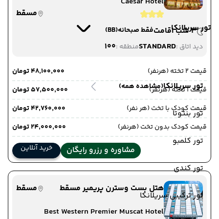
Caesar Hotel
مسقط
تور سریلانکا
3 شب اقامت
فقط صبحانه
(BB)
100
STANDARD
دید اتاق :
منطقه :
قیمت 2 تخته (هرنفر)
۴۸٬۱۰۰٬۰۰۰ تومان
تور سریلانکا
(مشاهده همه)
قیمت 1 تخته (هرنفر)
۵۷٬۵۰۰٬۰۰۰ تومان
قیمت کودک با تخت (هر نفر)
۴۲٬۷۶۰٬۰۰۰ تومان
تور بنتوتا
قیمت کودک بدون تخت (هرنفر)
۲۴٬۰۰۰٬۰۰۰ تومان
تور کلمبو
خرید آنلاین
مشاوره و رزرو رایگان
تور کندی
هتل بست وسترن پریمیر مسقط
مسقط
تور ترکیبی سریلانکا
Best Western Premier Muscat Hotel