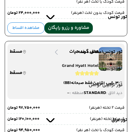
قیمت کودک با تخت (هر نفر)
قیمت کودک بدون تخت (هرنفر)
۲۴٬۰۰۰٬۰۰۰ تومان
تور تونس
مشاوره و رزرو رایگان
مشاهده اقساط
هتل گرند حیات
مسقط
تور تونس
(مشاهده همه)
Grand Hyatt Hotel
تور تونس
مسقط
3 شب اقامت
فقط صبحانه
(BB)
تور ترکیبی تونس
-
STANDARD
دید اتاق :
منطقه :
قیمت 2 تخته (هرنفر)
۹۷٬۷۵۰٬۰۰۰ تومان
قیمت 1 تخته (هرنفر)
۱۲۰٬۱۰۰٬۰۰۰ تومان
تور عراق
قیمت کودک با تخت (هر نفر)
۹۴٬۹۵۰٬۰۰۰ تومان