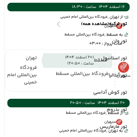
16 اسفند 1404
ساعت : 18:30
از تهران ,
فرودگاه بین‌المللی امام خمینی
تور ترکیه
(مشاهده همه)
سپهران
به مسقط ,
فرودگاه بین‌المللی مسقط
تور وان
مدت پرواز : 03:00
(20 اسفند 1404
تهران
تور استانبول
مسقط
ساعت : 20:50)
فرودگاه
فرودگاه بین‌المللی مسقط
بین‌المللی امام
تور آنتالیا
سپهران
خمینی
تور کوش آداسی
20 اسفند 1404
ساعت : 20:50
تور بدروم
از مسقط ,
فرودگاه بین‌المللی مسقط
سپهران
تور مارماریس
به تهران ,
فرودگاه بین‌المللی امام خمینی