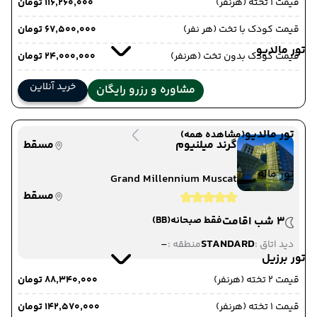
قیمت 1 تخته (هرنفر)
۱۱۶٬۲۶۰٬۰۰۰ تومان
قیمت کودک با تخت (هر نفر)
۶۷٬۵۰۰٬۰۰۰ تومان
تور مالدیو
قیمت کودک بدون تخت (هرنفر)
۲۴٬۰۰۰٬۰۰۰ تومان
خرید آنلاین
مشاوره و رزرو رایگان
تور مالدیو
(مشاهده همه)
گرند میلنیوم
مسقط
تور ماله
Grand Millennium Muscat
مسقط
3 شب اقامت
فقط صبحانه
(BB)
-
STANDARD
دید اتاق :
منطقه :
تور برزیل
قیمت 2 تخته (هرنفر)
۸۸٬۳۴۰٬۰۰۰ تومان
قیمت 1 تخته (هرنفر)
۱۴۲٬۵۷۰٬۰۰۰ تومان