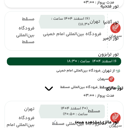
مدت پرواز : 03:00
تور فتحیه
(16 اسفند 1404 ساعت :
مسقط
تهران
تور آلانیا
18:30)
فرودگاه
فرودگاه بین‌المللی امام خمینی
بین‌المللی
سپهران
تور ازمیر
مسقط
تور ترابزون
16 اسفند 1404
ساعت : 18:30
از تهران ,
فرودگاه بین‌المللی امام خمینی
سپهران
به مسقط ,
فرودگاه بین‌المللی مسقط
تور مالزی
مدت پرواز : 03:00
(20 اسفند 1404
تهران
مسقط
ساعت : 20:50)
فرودگاه
تور مالزی
(مشاهده همه)
فرودگاه بین‌المللی مسقط
بین‌المللی امام
سپهران