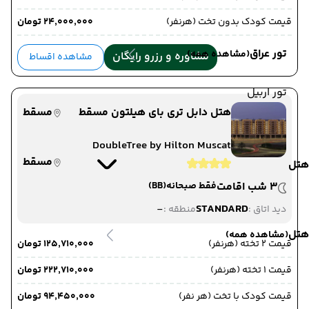
قیمت کودک بدون تخت (هرنفر)
۲۴٬۰۰۰٬۰۰۰ تومان
تور عراق
(مشاهده همه)
مشاوره و رزرو رایگان
مشاهده اقساط
تور اربیل
هتل دابل تری بای هیلتون مسقط
مسقط
DoubleTree by Hilton Muscat
مسقط
هتل
3 شب اقامت
فقط صبحانه
(BB)
-
STANDARD
دید اتاق :
منطقه :
هتل
(مشاهده همه)
قیمت 2 تخته (هرنفر)
۱۲۵٬۷۱۰٬۰۰۰ تومان
قیمت 1 تخته (هرنفر)
۲۲۲٬۷۱۰٬۰۰۰ تومان
قیمت کودک با تخت (هر نفر)
۹۴٬۴۵۰٬۰۰۰ تومان