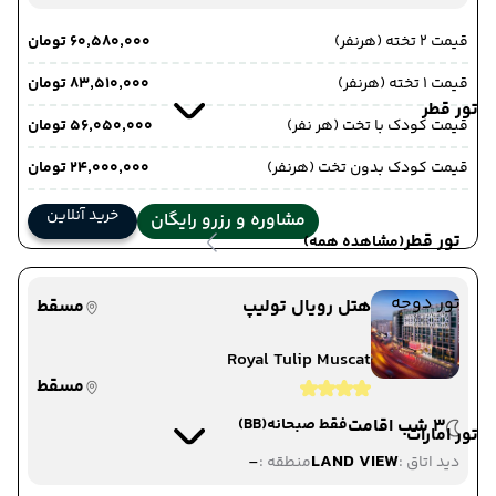
قیمت 2 تخته (هرنفر)
۶۰٬۵۸۰٬۰۰۰ تومان
قیمت 1 تخته (هرنفر)
۸۳٬۵۱۰٬۰۰۰ تومان
تور قطر
قیمت کودک با تخت (هر نفر)
۵۶٬۰۵۰٬۰۰۰ تومان
قیمت کودک بدون تخت (هرنفر)
۲۴٬۰۰۰٬۰۰۰ تومان
خرید آنلاین
مشاوره و رزرو رایگان
تور قطر
(مشاهده همه)
تور دوحه
هتل رویال تولیپ
مسقط
Royal Tulip Muscat
مسقط
3 شب اقامت
فقط صبحانه
(BB)
تور امارات
-
LAND VIEW
دید اتاق :
منطقه :