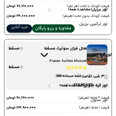
قیمت کودک با تخت (هر نفر)
۷۶٬۷۱۰٬۰۰۰ تومان
تور برزیل
(مشاهده همه)
قیمت کودک بدون تخت (هرنفر)
۲۴٬۰۰۰٬۰۰۰ تومان
تور ترکیبی برزیل
خرید آنلاین
مشاوره و رزرو رایگان
هتل فرازر سوئیت مسقط
مسقط
تور کره جنوبی
Fraser Suites Muscat
مسقط
3 شب اقامت
فقط صبحانه
(BB)
-
STANDARD
دید اتاق :
منطقه :
تور کره جنوبی
(مشاهده همه)
قیمت 2 تخته (هرنفر)
۹۰٬۲۶۰٬۰۰۰ تومان
تور سئول
قیمت 1 تخته (هرنفر)
۱۲۴٬۹۰۰٬۰۰۰ تومان