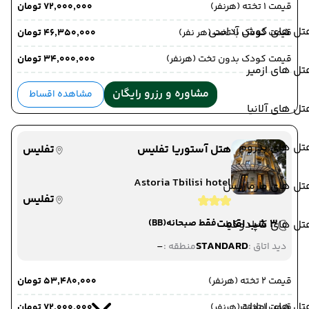
قیمت 1 تخته (هرنفر)
۷۲٬۰۰۰٬۰۰۰ تومان
تل های کوش آداسی
قیمت کودک با تخت (هر نفر)
۴۶٬۳۵۰٬۰۰۰ تومان
قیمت کودک بدون تخت (هرنفر)
۳۴٬۰۰۰٬۰۰۰ تومان
ل های ازمیر
مشاوره و رزرو رایگان
مشاهده اقساط
ل های آلانیا
تل های بدروم
هتل آستوریا تفلیس
تفلیس
Astoria Tbilisi hotel
تل های مارماریس
تفلیس
3 شب اقامت
فقط صبحانه
(BB)
ل های کاپادوکیا
-
STANDARD
دید اتاق :
منطقه :
قیمت 2 تخته (هرنفر)
۵۳٬۴۸۰٬۰۰۰ تومان
ل های امارات
قیمت 1 تخته (هرنفر)
۷۲٬۰۰۰٬۰۰۰ تومان