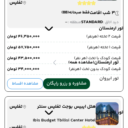
تفلیس
3 شب اقامت
فقط صبحانه
(BB)
-
STANDARD
دید اتاق :
منطقه :
تور ارمنستان
قیمت 2 تخته (هرنفر)
۴۶٬۳۵۰٬۰۰۰ تومان
قیمت 1 تخته (هرنفر)
۵۷٬۷۵۰٬۰۰۰ تومان
قیمت کودک با تخت (هر نفر)
۴۳٬۵۰۰٬۰۰۰ تومان
تور ارمنستان
(مشاهده همه)
قیمت کودک بدون تخت (هرنفر)
۳۴٬۰۰۰٬۰۰۰ تومان
تور ایروان
مشاوره و رزرو رایگان
مشاهده اقساط
هتل ایبیس بوجت تفلیس سنتر
تفلیس
تور تاجیکستان
Ibis Budget Tbilisi Center Hotel
تفلیس