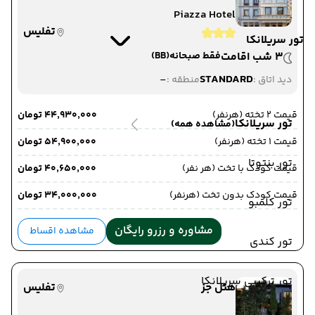
Piazza Hotel
تفلیس
تور سریلانکا
3 شب اقامت
فقط صبحانه
(BB)
-
STANDARD
دید اتاق :
منطقه :
قیمت 2 تخته (هرنفر)
۴۴٬۹۳۰٬۰۰۰ تومان
تور سریلانکا
(مشاهده همه)
قیمت 1 تخته (هرنفر)
۵۴٬۹۰۰٬۰۰۰ تومان
تور بنتوتا
قیمت کودک با تخت (هر نفر)
۴۰٬۶۵۰٬۰۰۰ تومان
قیمت کودک بدون تخت (هرنفر)
۳۴٬۰۰۰٬۰۰۰ تومان
تور کلمبو
مشاوره و رزرو رایگان
مشاهده اقساط
تور کندی
تور ترکیبی سریلانکا
هتل جز
تفلیس