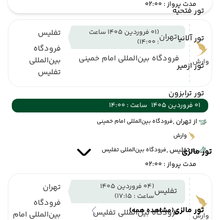
مدت پرواز : 02:00
تور فتحیه
(01 فروردین 1405 ساعت
تفلیس
تهران
تور آلانیا
: 14:00)
فرودگاه
فرودگاه بین‌المللی امام خمینی
بین‌المللی
وارش
تور ازمیر
تفلیس
تور ترابزون
01 فروردین 1405
ساعت : 14:00
از تهران ,
فرودگاه بین‌المللی امام خمینی
وارش
به تفلیس ,
فرودگاه بین‌المللی تفلیس
تور مالزی
مدت پرواز : 02:00
(04 فروردین 1405
تهران
تفلیس
ساعت : 17:15)
فرودگاه
تور مالزی
(مشاهده همه)
فرودگاه بین‌المللی تفلیس
بین‌المللی امام
وارش