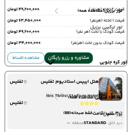
قیمت 2 تخته (هرنفر)
۴۹٬۲۰۰٬۰۰۰ تومان
تور برزیل
(مشاهده همه)
قیمت 1 تخته (هرنفر)
۶۳٬۴۵۰٬۰۰۰ تومان
تور ترکیبی برزیل
قیمت کودک با تخت (هر نفر)
۴۹٬۲۰۰٬۰۰۰ تومان
قیمت کودک بدون تخت (هرنفر)
۳۴٬۰۰۰٬۰۰۰ تومان
مشاوره و رزرو رایگان
مشاهده اقساط
تور کره جنوبی
هتل ایبیس استادیوم تفلیس
تفلیس
ibis Tbilisi Stadium Hotel
تور کره جنوبی
(مشاهده همه)
تفلیس
3 شب اقامت
فقط صبحانه
(BB)
تور سئول
-
STANDARD
دید اتاق :
منطقه :