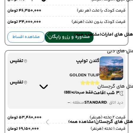
قیمت کودک با تخت (هر نفر)
۴۶٬۳۵۰٬۰۰۰ تومان
قیمت کودک بدون تخت (هرنفر)
۳۴٬۰۰۰٬۰۰۰ تومان
هتل های امارات
(مشاهده همه)
مشاوره و رزرو رایگان
مشاهده اقساط
تل های دبی
گلدن تولیپ
تفلیس
GOLDEN TULIP
تفلیس
تل های گرجستان
3 شب اقامت
فقط صبحانه
(BB)
-
STANDARD
دید اتاق :
منطقه :
قیمت 2 تخته (هرنفر)
۵۳٬۴۸۰٬۰۰۰ تومان
هتل های گرجستان
(مشاهده همه)
قیمت 1 تخته (هرنفر)
۶۹٬۱۵۰٬۰۰۰ تومان