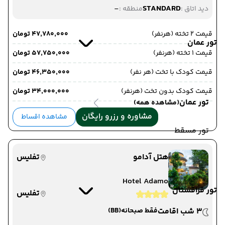
-
STANDARD
دید اتاق :
منطقه :
قیمت 2 تخته (هرنفر)
۴۷٬۷۸۰٬۰۰۰ تومان
تور عمان
قیمت 1 تخته (هرنفر)
۵۷٬۷۵۰٬۰۰۰ تومان
قیمت کودک با تخت (هر نفر)
۴۶٬۳۵۰٬۰۰۰ تومان
قیمت کودک بدون تخت (هرنفر)
۳۴٬۰۰۰٬۰۰۰ تومان
تور عمان
(مشاهده همه)
مشاوره و رزرو رایگان
مشاهده اقساط
تور مسقط
هتل آدامو
تفلیس
Hotel Adamo
تور قزاقستان
تفلیس
3 شب اقامت
فقط صبحانه
(BB)