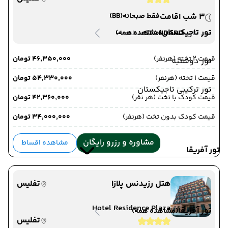
3 شب اقامت
فقط صبحانه
(BB)
تور تاجیکستان
-
STANDARD
(مشاهده همه)
دید اتاق :
منطقه :
قیمت 2 تخته (هرنفر)
۴۶٬۳۵۰٬۰۰۰ تومان
تور دوشنبه
قیمت 1 تخته (هرنفر)
۵۴٬۳۳۰٬۰۰۰ تومان
تور ترکیبی تاجیکستان
قیمت کودک با تخت (هر نفر)
۴۲٬۳۶۰٬۰۰۰ تومان
قیمت کودک بدون تخت (هرنفر)
۳۴٬۰۰۰٬۰۰۰ تومان
مشاوره و رزرو رایگان
مشاهده اقساط
تور آفریقا
هتل رزیدنس پلازا
تفلیس
Hotel Residence Plaza
تور آفریقا
(مشاهده همه)
تفلیس