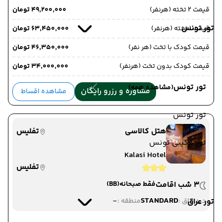
قیمت 2 تخته (هرنفر)
۴۹٬۲۰۰٬۰۰۰ تومان
تور تونس
قیمت 1 تخته (هرنفر)
۶۳٬۴۵۰٬۰۰۰ تومان
قیمت کودک با تخت (هر نفر)
۴۶٬۳۵۰٬۰۰۰ تومان
قیمت کودک بدون تخت (هرنفر)
۳۴٬۰۰۰٬۰۰۰ تومان
تور تونس
(مشاهده همه)
مشاوره و رزرو رایگان
مشاهده اقساط
تور تونس
هتل کالاسی
تفلیس
تور ترکیبی تونس
Kalasi Hotel
تفلیس
3 شب اقامت
فقط صبحانه
(BB)
-
STANDARD
تور عراق
دید اتاق :
منطقه :