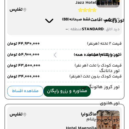
Jazz Hotel
تفلیس
3 شب اقامت
فقط صبحانه
(BB)
تور ویتنام
-
STANDARD
دید اتاق :
منطقه :
قیمت 2 تخته (هرنفر)
۴۴٬۹۳۰٬۰۰۰ تومان
تور ویتنام
قیمت 1 تخته (هرنفر)
۵۴٬۹۰۰٬۰۰۰ تومان
(مشاهده همه)
قیمت کودک با تخت (هر نفر)
۴۳٬۵۰۰٬۰۰۰ تومان
تور دانانگ
قیمت کودک بدون تخت (هرنفر)
۳۴٬۰۰۰٬۰۰۰ تومان
تور کروز هالونگ بی
مشاوره و رزرو رایگان
مشاهده اقساط
تور هانوی
ماگنولیا
تفلیس
تور ترکیبی ویتنام
Hotel Magnolia