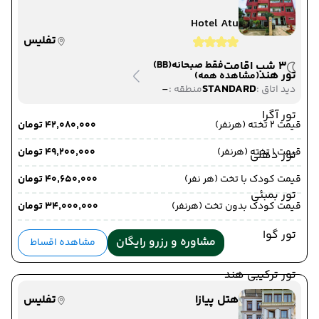
Hotel Atu
تفلیس
3 شب اقامت
فقط صبحانه
(BB)
تور هند
(مشاهده همه)
-
STANDARD
دید اتاق :
منطقه :
تور آگرا
قیمت 2 تخته (هرنفر)
۴۲٬۰۸۰٬۰۰۰ تومان
قیمت 1 تخته (هرنفر)
۴۹٬۲۰۰٬۰۰۰ تومان
تور دهلی
قیمت کودک با تخت (هر نفر)
۴۰٬۶۵۰٬۰۰۰ تومان
تور بمبئی
قیمت کودک بدون تخت (هرنفر)
۳۴٬۰۰۰٬۰۰۰ تومان
تور گوا
مشاوره و رزرو رایگان
مشاهده اقساط
تور ترکیبی هند
هتل پیازا
تفلیس