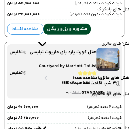
قیمت کودک با تخت (هر نفر)
۵۴٬۹۰۰٬۰۰۰ تومان
تل های بانکوک
قیمت کودک بدون تخت (هرنفر)
۳۴٬۰۰۰٬۰۰۰ تومان
مشاوره و رزرو رایگان
مشاهده اقساط
تل های مالزی
هتل کورت یارد بای ماریوت تبلیسی
تفلیس
Courtyard by Marriott Tbilisi
تفلیس
هتل های مالزی
(مشاهده همه)
3 شب اقامت
فقط صبحانه
(BB)
-
STANDARD
دید اتاق :
منطقه :
ل های کوالالامپور
قیمت 2 تخته (هرنفر)
۶۰٬۶۰۰٬۰۰۰ تومان
قیمت 1 تخته (هرنفر)
۸۶٬۲۵۰٬۰۰۰ تومان
تل های عمان