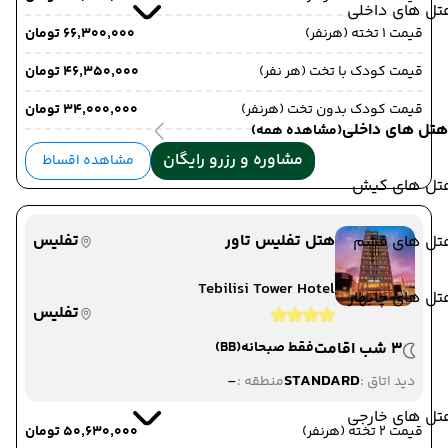
تل های داخلی
قیمت 1 تخته (هرنفر)
۶۶٬۳۰۰٬۰۰۰ تومان
قیمت کودک با تخت (هر نفر)
۴۶٬۳۵۰٬۰۰۰ تومان
قیمت کودک بدون تخت (هرنفر)
۳۴٬۰۰۰٬۰۰۰ تومان
هتل های داخلی
(مشاهده همه)
مشاوره و رزرو رایگان
مشاهده اقساط
تل های کیش
هتل تفلیس تاور
تفلیس
تل های قشم
Tebilisi Tower Hotel
ل های چابهار
تفلیس
3 شب اقامت
فقط صبحانه
(BB)
-
STANDARD
دید اتاق :
منطقه :
تل های خارجی
قیمت 2 تخته (هرنفر)
۵۰٬۶۳۰٬۰۰۰ تومان