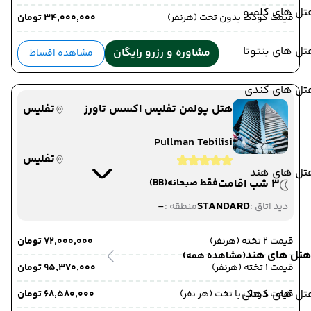
تل های کلمبو
قیمت کودک بدون تخت (هرنفر)
۳۴٬۰۰۰٬۰۰۰ تومان
ل های بنتوتا
مشاوره و رزرو رایگان
مشاهده اقساط
تل های کندی
هتل پولمن تفلیس اکسس تاورز
تفلیس
Pullman Tebilisi
تفلیس
تل های هند
3 شب اقامت
فقط صبحانه
(BB)
-
STANDARD
دید اتاق :
منطقه :
قیمت 2 تخته (هرنفر)
۷۲٬۰۰۰٬۰۰۰ تومان
هتل های هند
(مشاهده همه)
قیمت 1 تخته (هرنفر)
۹۵٬۳۷۰٬۰۰۰ تومان
تل های دهلی
قیمت کودک با تخت (هر نفر)
۶۸٬۵۸۰٬۰۰۰ تومان