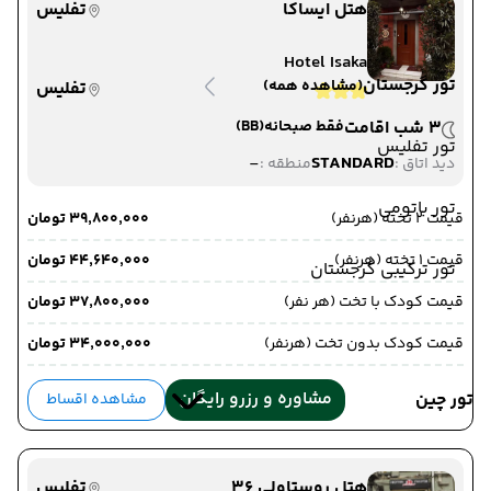
هتل ایساکا
تفلیس
Hotel Isaka
تور گرجستان
(مشاهده همه)
تفلیس
3 شب اقامت
فقط صبحانه
(BB)
تور تفلیس
-
STANDARD
دید اتاق :
منطقه :
تور باتومی
قیمت 2 تخته (هرنفر)
۳۹٬۸۰۰٬۰۰۰ تومان
قیمت 1 تخته (هرنفر)
۴۴٬۶۴۰٬۰۰۰ تومان
تور ترکیبی گرجستان
قیمت کودک با تخت (هر نفر)
۳۷٬۸۰۰٬۰۰۰ تومان
قیمت کودک بدون تخت (هرنفر)
۳۴٬۰۰۰٬۰۰۰ تومان
مشاوره و رزرو رایگان
تور چین
مشاهده اقساط
هتل روستاولی 36
تفلیس