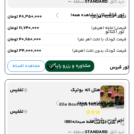
-
STANDARD
دید اتاق :
منطقه :
تور قزاقستان
(مشاهده همه)
قیمت 2 تخته (هرنفر)
۴۸٬۳۵۰٬۰۰۰ تومان
قیمت 1 تخته (هرنفر)
۶۱٬۷۴۰٬۰۰۰ تومان
تور آکتائو
قیمت کودک با تخت (هر نفر)
۴۰٬۶۵۰٬۰۰۰ تومان
قیمت کودک بدون تخت (هرنفر)
۳۴٬۰۰۰٬۰۰۰ تومان
مشاوره و رزرو رایگان
مشاهده اقساط
تور قبرس
هتل اله بوتیک
تفلیس
تور قبرس
(مشاهده همه)
Elle Boutique Hotel
تفلیس
تور قبرس شمالی
3 شب اقامت
فقط صبحانه
(BB)
-
STANDARD
دید اتاق :
منطقه :