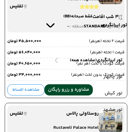
تفلیس
3 شب اقامت
فقط صبحانه
(BB)
تور ایرانگردی
-
STANDARD
دید اتاق :
منطقه :
قیمت 2 تخته (هرنفر)
۴۵٬۵۰۰٬۰۰۰ تومان
قیمت 1 تخته (هرنفر)
۵۶٬۰۴۰٬۰۰۰ تومان
تور ایرانگردی
(مشاهده همه)
قیمت کودک با تخت (هر نفر)
۴۰٬۶۵۰٬۰۰۰ تومان
قیمت کودک بدون تخت (هرنفر)
۳۴٬۰۰۰٬۰۰۰ تومان
تور چابهار
مشاوره و رزرو رایگان
مشاهده اقساط
تور کیش
تور مشهد
روستاولی پالاس
تفلیس
تور قشم
Rustaveli Palace Hotel