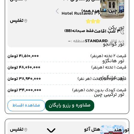
تور چین
(مشاهده همه)
Hotel Rustaveli 36
تفلیس
تور پکن
3 شب اقامت
فقط صبحانه
(BB)
-
STANDARD
دید اتاق :
منطقه :
تور گوانجو
قیمت 2 تخته (هرنفر)
۴۱٬۵۱۰٬۰۰۰ تومان
تور هانگژو
قیمت 1 تخته (هرنفر)
۴۸٬۰۶۰٬۰۰۰ تومان
تور شانگهای
قیمت کودک با تخت (هر نفر)
۳۸٬۹۴۰٬۰۰۰ تومان
قیمت کودک بدون تخت (هرنفر)
۳۴٬۰۰۰٬۰۰۰ تومان
تور ترکیبی چین
مشاوره و رزرو رایگان
مشاهده اقساط
هتل آتو
تفلیس
تور هند