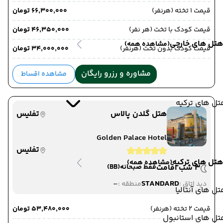
قیمت 1 تخته (هرنفر)
۶۶٬۳۰۰٬۰۰۰ تومان
قیمت کودک با تخت (هر نفر)
۴۶٬۳۵۰٬۰۰۰ تومان
هتل های خارجی
(مشاهده همه)
قیمت کودک بدون تخت (هرنفر)
۳۴٬۰۰۰٬۰۰۰ تومان
مشاوره و رزرو رایگان
مشاهده اقساط
ل های ترکیه
هتل گلدن پالاس
تفلیس
Golden Palace Hotel
تفلیس
هتل های ترکیه
(مشاهده همه)
3 شب اقامت
فقط صبحانه
(BB)
-
STANDARD
دید اتاق :
منطقه :
ل های آنتالیا
قیمت 2 تخته (هرنفر)
۵۳٬۴۸۰٬۰۰۰ تومان
تل های استانبول