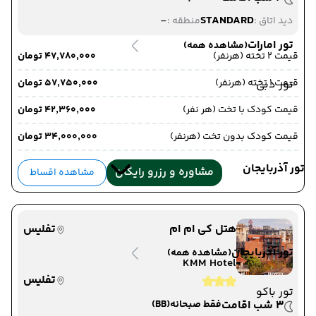
-
STANDARD
دید اتاق :
منطقه :
تور امارات
(مشاهده همه)
قیمت 2 تخته (هرنفر)
۴۷٬۷۸۰٬۰۰۰ تومان
قیمت 1 تخته (هرنفر)
۵۷٬۷۵۰٬۰۰۰ تومان
تور دبی
قیمت کودک با تخت (هر نفر)
۴۲٬۳۶۰٬۰۰۰ تومان
قیمت کودک بدون تخت (هرنفر)
۳۴٬۰۰۰٬۰۰۰ تومان
تور آذربایجان
مشاوره و رزرو رایگان
مشاهده اقساط
هتل کی ام ام
تفلیس
تور آذربایجان
(مشاهده همه)
KMM Hotel
تفلیس
تور باکو
3 شب اقامت
فقط صبحانه
(BB)