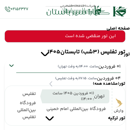
02152327
صفحه اصلی
این تور منقضی شده است
تور تفلیس (3شب) تابستان1405
تور
01 فروردین
ساعت: 14:00
(به وقت تهران)
04 فروردین
ساعت: 17:15
(به وقت تفلیس)
تور
(مشاهده همه)
(01 فروردین 1405 ساعت
تفلیس
تهران
: 14:00)
فرودگاه
فرودگاه بین‌المللی امام خمینی
بین‌المللی
وارش
تفلیس
تور ترکیه