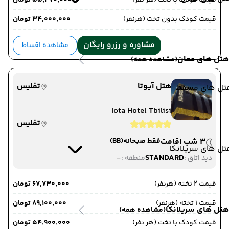
قیمت کودک با تخت (هر نفر)
۵۵٬۴۷۰٬۰۰۰ تومان
قیمت کودک بدون تخت (هرنفر)
۳۴٬۰۰۰٬۰۰۰ تومان
مشاوره و رزرو رایگان
مشاهده اقساط
هتل های عمان
(مشاهده همه)
هتل آیوتا
تفلیس
تل های مسقط
Iota Hotel Tbilisi
تفلیس
3 شب اقامت
فقط صبحانه
(BB)
ل های سریلانکا
-
STANDARD
دید اتاق :
منطقه :
قیمت 2 تخته (هرنفر)
۶۷٬۷۳۰٬۰۰۰ تومان
قیمت 1 تخته (هرنفر)
۸۹٬۱۰۰٬۰۰۰ تومان
هتل های سریلانکا
(مشاهده همه)
قیمت کودک با تخت (هر نفر)
۵۴٬۹۰۰٬۰۰۰ تومان