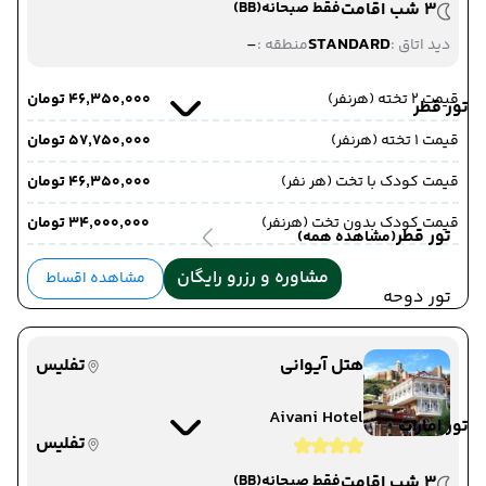
3 شب اقامت
فقط صبحانه
(BB)
-
STANDARD
دید اتاق :
منطقه :
قیمت 2 تخته (هرنفر)
۴۶٬۳۵۰٬۰۰۰ تومان
تور قطر
قیمت 1 تخته (هرنفر)
۵۷٬۷۵۰٬۰۰۰ تومان
قیمت کودک با تخت (هر نفر)
۴۶٬۳۵۰٬۰۰۰ تومان
قیمت کودک بدون تخت (هرنفر)
۳۴٬۰۰۰٬۰۰۰ تومان
تور قطر
(مشاهده همه)
مشاوره و رزرو رایگان
مشاهده اقساط
تور دوحه
هتل آیوانی
تفلیس
Aivani Hotel
تور امارات
تفلیس
3 شب اقامت
فقط صبحانه
(BB)