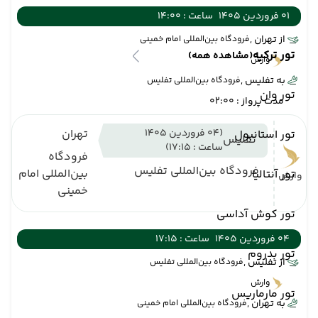
01 فروردین 1405
ساعت : 14:00
از تهران ,
فرودگاه بین‌المللی امام خمینی
تور ترکیه
(مشاهده همه)
وارش
به تفلیس ,
فرودگاه بین‌المللی تفلیس
تور وان
مدت پرواز : 02:00
(04 فروردین 1405
تهران
تور استانبول
تفلیس
ساعت : 17:15)
فرودگاه
فرودگاه بین‌المللی تفلیس
بین‌المللی امام
تور آنتالیا
وارش
خمینی
تور کوش آداسی
04 فروردین 1405
ساعت : 17:15
تور بدروم
از تفلیس ,
فرودگاه بین‌المللی تفلیس
وارش
تور مارماریس
به تهران ,
فرودگاه بین‌المللی امام خمینی