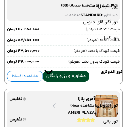
3 شب اقامت
فقط صبحانه
(BB)
تور سیشل
-
STANDARD
دید اتاق :
منطقه :
تور آفریقای جنوبی
قیمت 2 تخته (هرنفر)
۴۶٬۳۵۰٬۰۰۰ تومان
تور کنیا
قیمت 1 تخته (هرنفر)
۵۷٬۷۵۰٬۰۰۰ تومان
قیمت کودک با تخت (هر نفر)
۴۳٬۵۰۰٬۰۰۰ تومان
قیمت کودک بدون تخت (هرنفر)
۳۴٬۰۰۰٬۰۰۰ تومان
تور اندونزی
مشاوره و رزرو رایگان
مشاهده اقساط
آمری پلازا
تفلیس
تور اندونزی
(مشاهده همه)
AMERI PLAZA
تفلیس
تور بالی