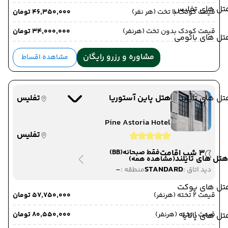
تل های تفلیس
قیمت کودک با تخت (هر نفر)
۴۶٬۳۵۰٬۰۰۰ تومان
قیمت کودک بدون تخت (هرنفر)
۳۴٬۰۰۰٬۰۰۰ تومان
تل های باتومی
مشاوره و رزرو رایگان
مشاهده اقساط
ل های تایلند
هتل پاین آستوریا
تفلیس
Pine Astoria Hotel
تفلیس
3 شب اقامت
فقط صبحانه
(BB)
هتل های تایلند
(مشاهده همه)
-
STANDARD
دید اتاق :
منطقه :
تل های پوکت
قیمت 2 تخته (هرنفر)
۵۷٬۷۵۰٬۰۰۰ تومان
قیمت 1 تخته (هرنفر)
۸۰٬۵۵۰٬۰۰۰ تومان
ل های پاتایا