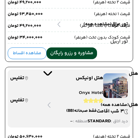
قیمت 2 تخته (هرنفر)
۴۹٬۲۰۰٬۰۰۰ تومان
قیمت 1 تخته (هرنفر)
۶۳٬۴۵۰٬۰۰۰ تومان
تور عراق
(مشاهده همه)
قیمت کودک با تخت (هر نفر)
۴۹٬۲۰۰٬۰۰۰ تومان
قیمت کودک بدون تخت (هرنفر)
۳۴٬۰۰۰٬۰۰۰ تومان
تور اربیل
مشاوره و رزرو رایگان
مشاهده اقساط
هتل
هتل اونیکس
تفلیس
Onyx Hotel
تفلیس
هتل
(مشاهده همه)
3 شب اقامت
فقط صبحانه
(BB)
-
STANDARD
دید اتاق :
منطقه :
قیمت 2 تخته (هرنفر)
۵۰٬۶۳۰٬۰۰۰ تومان