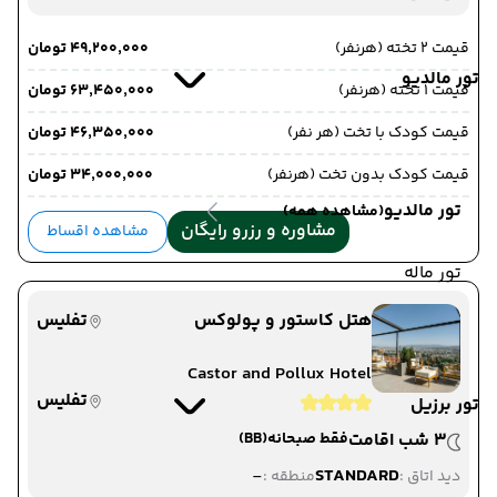
قیمت 2 تخته (هرنفر)
۴۹٬۲۰۰٬۰۰۰ تومان
تور مالدیو
قیمت 1 تخته (هرنفر)
۶۳٬۴۵۰٬۰۰۰ تومان
قیمت کودک با تخت (هر نفر)
۴۶٬۳۵۰٬۰۰۰ تومان
قیمت کودک بدون تخت (هرنفر)
۳۴٬۰۰۰٬۰۰۰ تومان
تور مالدیو
(مشاهده همه)
مشاوره و رزرو رایگان
مشاهده اقساط
تور ماله
هتل کاستور و پولوکس
تفلیس
Castor and Pollux Hotel
تفلیس
تور برزیل
3 شب اقامت
فقط صبحانه
(BB)
-
STANDARD
دید اتاق :
منطقه :