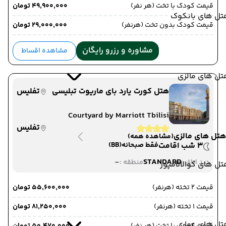
قیمت کودک با تخت (هر نفر)
۴۹٬۹۰۰٬۰۰۰ تومان
تل های بانکوک
قیمت کودک بدون تخت (هرنفر)
۲۹٬۰۰۰٬۰۰۰ تومان
مشاوره و رزرو رایگان
مشاهده اقساط
تل های مالزی
هتل کورت یارد بای ماریوت تبلیسی
تفلیس
Courtyard by Marriott Tbilisi
تفلیس
هتل های مالزی
(مشاهده همه)
3 شب اقامت
فقط صبحانه
(BB)
-
STANDARD
دید اتاق :
منطقه :
ل های کوالالامپور
قیمت 2 تخته (هرنفر)
۵۵٬۶۰۰٬۰۰۰ تومان
قیمت 1 تخته (هرنفر)
۸۱٬۲۵۰٬۰۰۰ تومان
تل های عمان