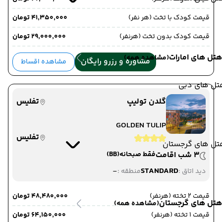
قیمت کودک با تخت (هر نفر)
۴۱٬۳۵۰٬۰۰۰ تومان
قیمت کودک بدون تخت (هرنفر)
۲۹٬۰۰۰٬۰۰۰ تومان
هتل های امارات
(مشاهده همه)
مشاوره و رزرو رایگان
مشاهده اقساط
تل های دبی
گلدن تولیپ
تفلیس
GOLDEN TULIP
تفلیس
تل های گرجستان
3 شب اقامت
فقط صبحانه
(BB)
-
STANDARD
دید اتاق :
منطقه :
قیمت 2 تخته (هرنفر)
۴۸٬۴۸۰٬۰۰۰ تومان
هتل های گرجستان
(مشاهده همه)
قیمت 1 تخته (هرنفر)
۶۴٬۱۵۰٬۰۰۰ تومان