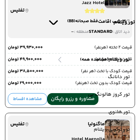
Jazz Hotel
تفلیس
3 شب اقامت
فقط صبحانه
(BB)
تور ویتنام
-
STANDARD
دید اتاق :
منطقه :
قیمت 2 تخته (هرنفر)
۳۹٬۹۳۰٬۰۰۰ تومان
تور ویتنام
قیمت 1 تخته (هرنفر)
۴۹٬۹۰۰٬۰۰۰ تومان
(مشاهده همه)
قیمت کودک با تخت (هر نفر)
۳۸٬۵۰۰٬۰۰۰ تومان
تور دانانگ
قیمت کودک بدون تخت (هرنفر)
۲۹٬۰۰۰٬۰۰۰ تومان
تور کروز هالونگ بی
مشاوره و رزرو رایگان
مشاهده اقساط
تور هانوی
ماگنولیا
تفلیس
تور ترکیبی ویتنام
Hotel Magnolia