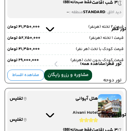
3 شب اقامت
فقط صبحانه
(BB)
-
STANDARD
دید اتاق :
منطقه :
قیمت 2 تخته (هرنفر)
۴۱٬۳۵۰٬۰۰۰ تومان
تور قطر
قیمت 1 تخته (هرنفر)
۵۲٬۷۵۰٬۰۰۰ تومان
قیمت کودک با تخت (هر نفر)
۴۱٬۳۵۰٬۰۰۰ تومان
قیمت کودک بدون تخت (هرنفر)
۲۹٬۰۰۰٬۰۰۰ تومان
تور قطر
(مشاهده همه)
مشاوره و رزرو رایگان
مشاهده اقساط
تور دوحه
هتل آیوانی
تفلیس
Aivani Hotel
تور امارات
تفلیس
3 شب اقامت
فقط صبحانه
(BB)