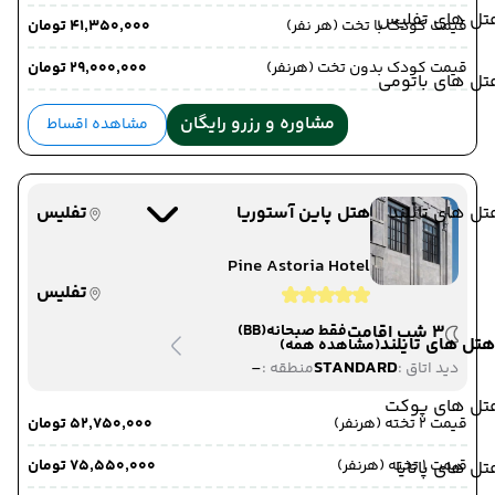
تل های تفلیس
قیمت کودک با تخت (هر نفر)
۴۱٬۳۵۰٬۰۰۰ تومان
قیمت کودک بدون تخت (هرنفر)
۲۹٬۰۰۰٬۰۰۰ تومان
تل های باتومی
مشاوره و رزرو رایگان
مشاهده اقساط
ل های تایلند
هتل پاین آستوریا
تفلیس
Pine Astoria Hotel
تفلیس
3 شب اقامت
فقط صبحانه
(BB)
هتل های تایلند
(مشاهده همه)
-
STANDARD
دید اتاق :
منطقه :
تل های پوکت
قیمت 2 تخته (هرنفر)
۵۲٬۷۵۰٬۰۰۰ تومان
قیمت 1 تخته (هرنفر)
۷۵٬۵۵۰٬۰۰۰ تومان
ل های پاتایا