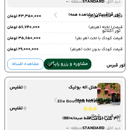
-
STANDARD
دید اتاق :
منطقه :
تور قزاقستان
(مشاهده همه)
قیمت 2 تخته (هرنفر)
۴۳٬۳۵۰٬۰۰۰ تومان
قیمت 1 تخته (هرنفر)
۵۶٬۷۴۰٬۰۰۰ تومان
تور آکتائو
قیمت کودک با تخت (هر نفر)
۳۵٬۶۵۰٬۰۰۰ تومان
قیمت کودک بدون تخت (هرنفر)
۲۹٬۰۰۰٬۰۰۰ تومان
مشاوره و رزرو رایگان
مشاهده اقساط
تور قبرس
هتل اله بوتیک
تفلیس
تور قبرس
(مشاهده همه)
Elle Boutique Hotel
تفلیس
تور قبرس شمالی
3 شب اقامت
فقط صبحانه
(BB)
-
STANDARD
دید اتاق :
منطقه :