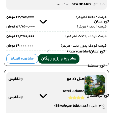
-
STANDARD
دید اتاق :
منطقه :
قیمت 2 تخته (هرنفر)
۴۲٬۷۸۰٬۰۰۰ تومان
تور عمان
قیمت 1 تخته (هرنفر)
۵۲٬۷۵۰٬۰۰۰ تومان
قیمت کودک با تخت (هر نفر)
۴۱٬۳۵۰٬۰۰۰ تومان
قیمت کودک بدون تخت (هرنفر)
۲۹٬۰۰۰٬۰۰۰ تومان
تور عمان
(مشاهده همه)
مشاوره و رزرو رایگان
مشاهده اقساط
تور مسقط
هتل آدامو
تفلیس
Hotel Adamo
تور قزاقستان
تفلیس
3 شب اقامت
فقط صبحانه
(BB)