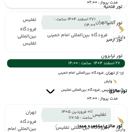
مدت پرواز : 02:00
تور فتحیه
(27 اسفند 1404 ساعت :
تفلیس
تهران
تور آلانیا
14:00)
فرودگاه
فرودگاه بین‌المللی امام خمینی
بین‌المللی
وارش
تور ازمیر
تفلیس
تور ترابزون
27 اسفند 1404
ساعت : 14:00
از تهران ,
فرودگاه بین‌المللی امام خمینی
وارش
به تفلیس ,
فرودگاه بین‌المللی تفلیس
تور مالزی
مدت پرواز : 02:00
(01 فروردین 1405
تهران
تفلیس
ساعت : 17:15)
فرودگاه
تور مالزی
(مشاهده همه)
فرودگاه بین‌المللی تفلیس
بین‌المللی امام
وارش