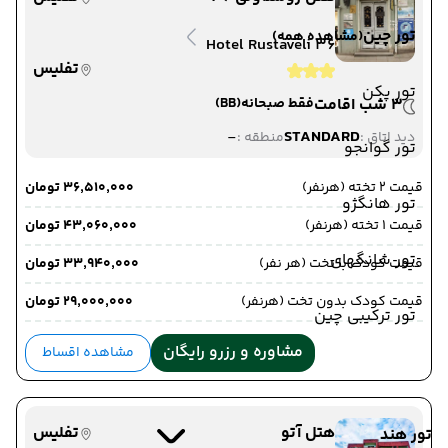
تور چین
(مشاهده همه)
Hotel Rustaveli 36
تفلیس
تور پکن
3 شب اقامت
فقط صبحانه
(BB)
-
STANDARD
دید اتاق :
منطقه :
تور گوانجو
قیمت 2 تخته (هرنفر)
۳۶٬۵۱۰٬۰۰۰ تومان
تور هانگژو
قیمت 1 تخته (هرنفر)
۴۳٬۰۶۰٬۰۰۰ تومان
تور شانگهای
قیمت کودک با تخت (هر نفر)
۳۳٬۹۴۰٬۰۰۰ تومان
قیمت کودک بدون تخت (هرنفر)
۲۹٬۰۰۰٬۰۰۰ تومان
تور ترکیبی چین
مشاوره و رزرو رایگان
مشاهده اقساط
هتل آتو
تفلیس
تور هند