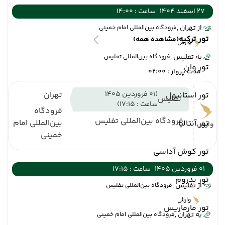
27 اسفند 1404
ساعت : 14:00
از تهران ,
فرودگاه بین‌المللی امام خمینی
تور ترکیه
(مشاهده همه)
وارش
به تفلیس ,
فرودگاه بین‌المللی تفلیس
تور وان
مدت پرواز : 02:00
(01 فروردین 1405
تهران
تور استانبول
تفلیس
ساعت : 17:15)
فرودگاه
فرودگاه بین‌المللی تفلیس
بین‌المللی امام
تور آنتالیا
وارش
خمینی
تور کوش آداسی
01 فروردین 1405
ساعت : 17:15
تور بدروم
از تفلیس ,
فرودگاه بین‌المللی تفلیس
وارش
تور مارماریس
به تهران ,
فرودگاه بین‌المللی امام خمینی