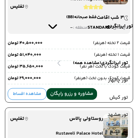
تفلیس
3 شب اقامت
فقط صبحانه
(BB)
تور ایرانگردی
-
STANDARD
دید اتاق :
منطقه :
قیمت 2 تخته (هرنفر)
۴۰٬۵۰۰٬۰۰۰ تومان
قیمت 1 تخته (هرنفر)
۵۱٬۰۴۰٬۰۰۰ تومان
تور ایرانگردی
(مشاهده همه)
قیمت کودک با تخت (هر نفر)
۳۵٬۶۵۰٬۰۰۰ تومان
قیمت کودک بدون تخت (هرنفر)
۲۹٬۰۰۰٬۰۰۰ تومان
تور چابهار
مشاوره و رزرو رایگان
مشاهده اقساط
تور کیش
تور مشهد
روستاولی پالاس
تفلیس
تور قشم
Rustaveli Palace Hotel