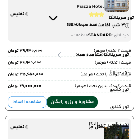
Piazza Hotel
تفلیس
تور سریلانکا
3 شب اقامت
فقط صبحانه
(BB)
-
STANDARD
دید اتاق :
منطقه :
قیمت 2 تخته (هرنفر)
۳۹٬۹۳۰٬۰۰۰ تومان
تور سریلانکا
(مشاهده همه)
قیمت 1 تخته (هرنفر)
۴۹٬۹۰۰٬۰۰۰ تومان
تور بنتوتا
قیمت کودک با تخت (هر نفر)
۳۵٬۶۵۰٬۰۰۰ تومان
قیمت کودک بدون تخت (هرنفر)
۲۹٬۰۰۰٬۰۰۰ تومان
تور کلمبو
مشاوره و رزرو رایگان
مشاهده اقساط
تور کندی
تور ترکیبی سریلانکا
هتل جز
تفلیس