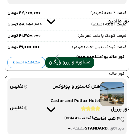
قیمت 2 تخته (هرنفر)
۴۴٬۲۰۰٬۰۰۰ تومان
تور مالدیو
قیمت 1 تخته (هرنفر)
۵۸٬۴۵۰٬۰۰۰ تومان
قیمت کودک با تخت (هر نفر)
۴۱٬۳۵۰٬۰۰۰ تومان
قیمت کودک بدون تخت (هرنفر)
۲۹٬۰۰۰٬۰۰۰ تومان
تور مالدیو
(مشاهده همه)
مشاوره و رزرو رایگان
مشاهده اقساط
تور ماله
هتل کاستور و پولوکس
تفلیس
Castor and Pollux Hotel
تفلیس
تور برزیل
3 شب اقامت
فقط صبحانه
(BB)
-
STANDARD
دید اتاق :
منطقه :