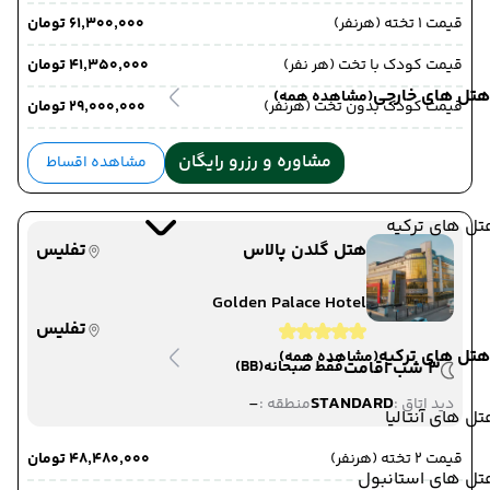
قیمت 1 تخته (هرنفر)
۶۱٬۳۰۰٬۰۰۰ تومان
قیمت کودک با تخت (هر نفر)
۴۱٬۳۵۰٬۰۰۰ تومان
هتل های خارجی
(مشاهده همه)
قیمت کودک بدون تخت (هرنفر)
۲۹٬۰۰۰٬۰۰۰ تومان
مشاوره و رزرو رایگان
مشاهده اقساط
ل های ترکیه
هتل گلدن پالاس
تفلیس
Golden Palace Hotel
تفلیس
هتل های ترکیه
(مشاهده همه)
3 شب اقامت
فقط صبحانه
(BB)
-
STANDARD
دید اتاق :
منطقه :
ل های آنتالیا
قیمت 2 تخته (هرنفر)
۴۸٬۴۸۰٬۰۰۰ تومان
تل های استانبول