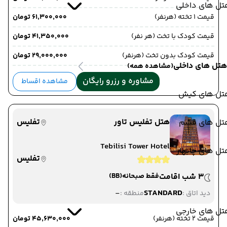
تل های داخلی
قیمت 1 تخته (هرنفر)
۶۱٬۳۰۰٬۰۰۰ تومان
قیمت کودک با تخت (هر نفر)
۴۱٬۳۵۰٬۰۰۰ تومان
قیمت کودک بدون تخت (هرنفر)
۲۹٬۰۰۰٬۰۰۰ تومان
هتل های داخلی
(مشاهده همه)
مشاوره و رزرو رایگان
مشاهده اقساط
تل های کیش
هتل تفلیس تاور
تفلیس
تل های قشم
Tebilisi Tower Hotel
ل های چابهار
تفلیس
3 شب اقامت
فقط صبحانه
(BB)
-
STANDARD
دید اتاق :
منطقه :
تل های خارجی
قیمت 2 تخته (هرنفر)
۴۵٬۶۳۰٬۰۰۰ تومان