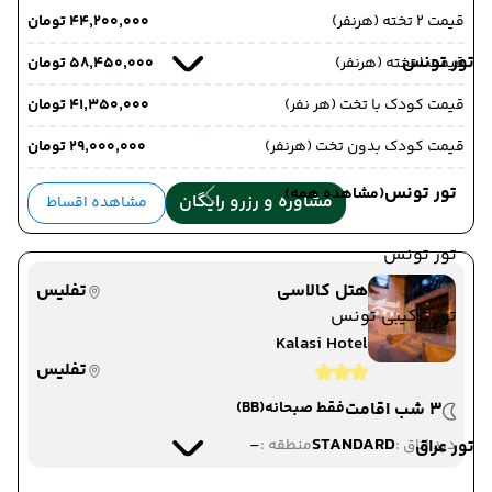
قیمت 2 تخته (هرنفر)
۴۴٬۲۰۰٬۰۰۰ تومان
تور تونس
قیمت 1 تخته (هرنفر)
۵۸٬۴۵۰٬۰۰۰ تومان
قیمت کودک با تخت (هر نفر)
۴۱٬۳۵۰٬۰۰۰ تومان
قیمت کودک بدون تخت (هرنفر)
۲۹٬۰۰۰٬۰۰۰ تومان
تور تونس
(مشاهده همه)
مشاوره و رزرو رایگان
مشاهده اقساط
تور تونس
هتل کالاسی
تفلیس
تور ترکیبی تونس
Kalasi Hotel
تفلیس
3 شب اقامت
فقط صبحانه
(BB)
-
STANDARD
تور عراق
دید اتاق :
منطقه :