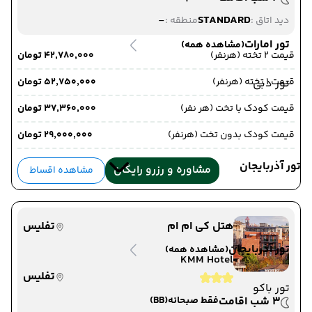
-
STANDARD
دید اتاق :
منطقه :
تور امارات
(مشاهده همه)
قیمت 2 تخته (هرنفر)
۴۲٬۷۸۰٬۰۰۰ تومان
قیمت 1 تخته (هرنفر)
۵۲٬۷۵۰٬۰۰۰ تومان
تور دبی
قیمت کودک با تخت (هر نفر)
۳۷٬۳۶۰٬۰۰۰ تومان
قیمت کودک بدون تخت (هرنفر)
۲۹٬۰۰۰٬۰۰۰ تومان
تور آذربایجان
مشاوره و رزرو رایگان
مشاهده اقساط
هتل کی ام ام
تفلیس
تور آذربایجان
(مشاهده همه)
KMM Hotel
تفلیس
تور باکو
3 شب اقامت
فقط صبحانه
(BB)