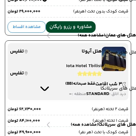
قیمت کودک با تخت (هر نفر)
۵۰٬۴۷۰٬۰۰۰ تومان
قیمت کودک بدون تخت (هرنفر)
۲۹٬۰۰۰٬۰۰۰ تومان
مشاوره و رزرو رایگان
مشاهده اقساط
هتل های عمان
(مشاهده همه)
هتل آیوتا
تفلیس
تل های مسقط
Iota Hotel Tbilisi
تفلیس
3 شب اقامت
فقط صبحانه
(BB)
ل های سریلانکا
-
STANDARD
دید اتاق :
منطقه :
قیمت 2 تخته (هرنفر)
۶۲٬۷۳۰٬۰۰۰ تومان
قیمت 1 تخته (هرنفر)
۸۴٬۱۰۰٬۰۰۰ تومان
هتل های سریلانکا
(مشاهده همه)
قیمت کودک با تخت (هر نفر)
۴۹٬۹۰۰٬۰۰۰ تومان