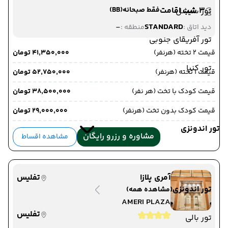
3 شب اقامت
فقط صبحانه
(BB)
تور سیشل
-
STANDARD
دید اتاق :
منطقه :
تور آفریقای جنوبی
قیمت 2 تخته (هرنفر)
۴۱٬۳۵۰٬۰۰۰ تومان
تور کنیا
قیمت 1 تخته (هرنفر)
۵۲٬۷۵۰٬۰۰۰ تومان
قیمت کودک با تخت (هر نفر)
۳۸٬۵۰۰٬۰۰۰ تومان
قیمت کودک بدون تخت (هرنفر)
۲۹٬۰۰۰٬۰۰۰ تومان
تور اندونزی
مشاوره و رزرو رایگان
مشاهده اقساط
آمری پلازا
تفلیس
تور اندونزی
(مشاهده همه)
AMERI PLAZA
تفلیس
تور بالی