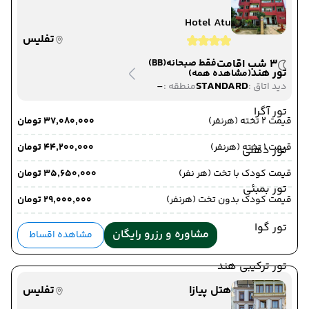
Hotel Atu
تفلیس
3 شب اقامت
فقط صبحانه
(BB)
تور هند
(مشاهده همه)
-
STANDARD
دید اتاق :
منطقه :
تور آگرا
قیمت 2 تخته (هرنفر)
۳۷٬۰۸۰٬۰۰۰ تومان
قیمت 1 تخته (هرنفر)
۴۴٬۲۰۰٬۰۰۰ تومان
تور دهلی
قیمت کودک با تخت (هر نفر)
۳۵٬۶۵۰٬۰۰۰ تومان
تور بمبئی
قیمت کودک بدون تخت (هرنفر)
۲۹٬۰۰۰٬۰۰۰ تومان
تور گوا
مشاوره و رزرو رایگان
مشاهده اقساط
تور ترکیبی هند
هتل پیازا
تفلیس