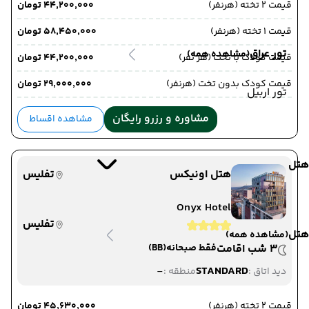
قیمت 2 تخته (هرنفر)
۴۴٬۲۰۰٬۰۰۰ تومان
قیمت 1 تخته (هرنفر)
۵۸٬۴۵۰٬۰۰۰ تومان
تور عراق
(مشاهده همه)
قیمت کودک با تخت (هر نفر)
۴۴٬۲۰۰٬۰۰۰ تومان
قیمت کودک بدون تخت (هرنفر)
۲۹٬۰۰۰٬۰۰۰ تومان
تور اربیل
مشاوره و رزرو رایگان
مشاهده اقساط
هتل
هتل اونیکس
تفلیس
Onyx Hotel
تفلیس
هتل
(مشاهده همه)
3 شب اقامت
فقط صبحانه
(BB)
-
STANDARD
دید اتاق :
منطقه :
قیمت 2 تخته (هرنفر)
۴۵٬۶۳۰٬۰۰۰ تومان