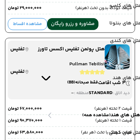
تل های کلمبو
قیمت کودک بدون تخت (هرنفر)
۲۹٬۰۰۰٬۰۰۰ تومان
ل های بنتوتا
مشاوره و رزرو رایگان
مشاهده اقساط
تل های کندی
هتل پولمن تفلیس اکسس تاورز
تفلیس
Pullman Tebilisi
تفلیس
تل های هند
3 شب اقامت
فقط صبحانه
(BB)
-
STANDARD
دید اتاق :
منطقه :
قیمت 2 تخته (هرنفر)
۶۷٬۰۰۰٬۰۰۰ تومان
هتل های هند
(مشاهده همه)
قیمت 1 تخته (هرنفر)
۹۰٬۳۷۰٬۰۰۰ تومان
تل های دهلی
قیمت کودک با تخت (هر نفر)
۶۳٬۵۸۰٬۰۰۰ تومان