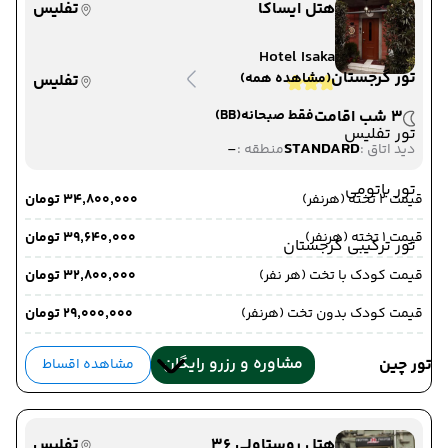
هتل ایساکا
تفلیس
Hotel Isaka
تور گرجستان
(مشاهده همه)
تفلیس
3 شب اقامت
فقط صبحانه
(BB)
تور تفلیس
-
STANDARD
دید اتاق :
منطقه :
تور باتومی
قیمت 2 تخته (هرنفر)
۳۴٬۸۰۰٬۰۰۰ تومان
قیمت 1 تخته (هرنفر)
۳۹٬۶۴۰٬۰۰۰ تومان
تور ترکیبی گرجستان
قیمت کودک با تخت (هر نفر)
۳۲٬۸۰۰٬۰۰۰ تومان
قیمت کودک بدون تخت (هرنفر)
۲۹٬۰۰۰٬۰۰۰ تومان
مشاوره و رزرو رایگان
تور چین
مشاهده اقساط
هتل روستاولی 36
تفلیس