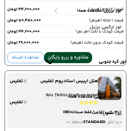
قیمت 2 تخته (هرنفر)
۴۴٬۲۰۰٬۰۰۰ تومان
تور برزیل
(مشاهده همه)
قیمت 1 تخته (هرنفر)
۵۸٬۴۵۰٬۰۰۰ تومان
تور ترکیبی برزیل
قیمت کودک با تخت (هر نفر)
۴۴٬۲۰۰٬۰۰۰ تومان
قیمت کودک بدون تخت (هرنفر)
۲۹٬۰۰۰٬۰۰۰ تومان
مشاوره و رزرو رایگان
مشاهده اقساط
تور کره جنوبی
هتل ایبیس استادیوم تفلیس
تفلیس
ibis Tbilisi Stadium Hotel
تور کره جنوبی
(مشاهده همه)
تفلیس
3 شب اقامت
فقط صبحانه
(BB)
تور سئول
-
STANDARD
دید اتاق :
منطقه :