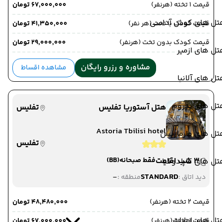
قیمت 1 تخته (هرنفر)
۶۷٬۰۰۰٬۰۰۰ تومان
تل های کوش آداسی
قیمت کودک با تخت (هر نفر)
۴۱٬۳۵۰٬۰۰۰ تومان
قیمت کودک بدون تخت (هرنفر)
۲۹٬۰۰۰٬۰۰۰ تومان
ل های ازمیر
مشاوره و رزرو رایگان
مشاهده اقساط
ل های آلانیا
تل های بدروم
هتل آستوریا تفلیس
تفلیس
Astoria Tbilisi hotel
تل های مارماریس
تفلیس
3 شب اقامت
فقط صبحانه
(BB)
ل های کاپادوکیا
-
STANDARD
دید اتاق :
منطقه :
قیمت 2 تخته (هرنفر)
۴۸٬۴۸۰٬۰۰۰ تومان
ل های امارات
قیمت 1 تخته (هرنفر)
۶۷٬۰۰۰٬۰۰۰ تومان