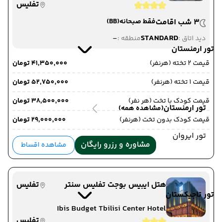
تفلیس
3 شب اقامت
فقط صبحانه
(BB)
-
STANDARD
دید اتاق :
منطقه :
تور ارمنستان
قیمت 2 تخته (هرنفر)
۴۱٬۳۵۰٬۰۰۰ تومان
قیمت 1 تخته (هرنفر)
۵۲٬۷۵۰٬۰۰۰ تومان
قیمت کودک با تخت (هر نفر)
۳۸٬۵۰۰٬۰۰۰ تومان
تور ارمنستان
(مشاهده همه)
قیمت کودک بدون تخت (هرنفر)
۲۹٬۰۰۰٬۰۰۰ تومان
تور ایروان
مشاوره و رزرو رایگان
مشاهده اقساط
هتل ایبیس بوجت تفلیس سنتر
تفلیس
تور تاجیکستان
Ibis Budget Tbilisi Center Hotel
تفلیس