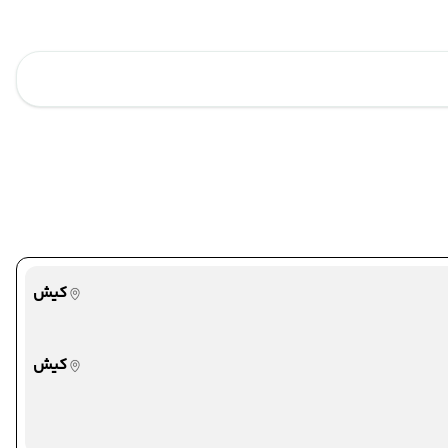
کیش
کیش