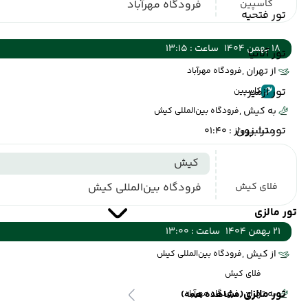
کاسپین
فرودگاه مهرآباد
تور فتحیه
18 بهمن 1404
ساعت : 13:15
تور آلانیا
از تهران ,
فرودگاه مهرآباد
تور ازمیر
کاسپین
به کیش ,
فرودگاه بین‌المللی کیش
تور ترابزون
مدت پرواز : 01:40
کیش
فلای کیش
فرودگاه بین‌المللی کیش
تور مالزی
21 بهمن 1404
ساعت : 13:00
از کیش ,
فرودگاه بین‌المللی کیش
فلای کیش
تور مالزی
به تهران ,
فرودگاه مهرآباد
(مشاهده همه)