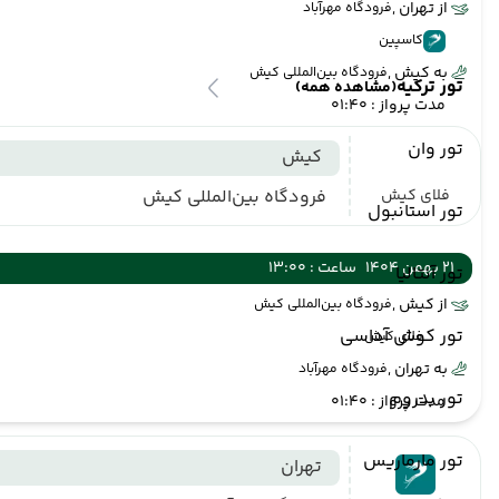
از تهران ,
فرودگاه مهرآباد
کاسپین
به کیش ,
فرودگاه بین‌المللی کیش
تور ترکیه
(مشاهده همه)
مدت پرواز : 01:40
تور وان
کیش
فلای کیش
فرودگاه بین‌المللی کیش
تور استانبول
21 بهمن 1404
ساعت : 13:00
تور آنتالیا
از کیش ,
فرودگاه بین‌المللی کیش
تور کوش آداسی
فلای کیش
به تهران ,
فرودگاه مهرآباد
تور بدروم
مدت پرواز : 01:40
تور مارماریس
تهران