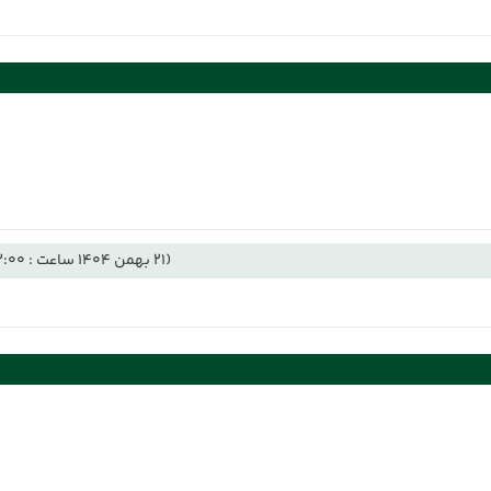
(21 بهمن 1404 ساعت : 13:00)