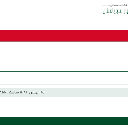
(18 بهمن 1404 ساعت : 13:15)