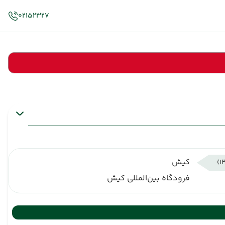
02152327
کیش
فرودگاه بین‌المللی کیش