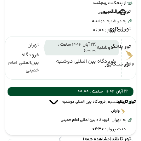
از پنجکنت ,
پنجکنت
تور کوالالامپور
ترانسفر زمینی
به دوشنبه ,
دوشنبه
تور لنکاوی
مدت پرواز : 06:00
(22 آبان 1404 ساعت :
تهران
تور پنانگ
دوشنبه
00:00)
فرودگاه
فرودگاه بین المللی دوشنبه
بین‌المللی امام
وارش
تور سنگاپور
خمینی
22 آبان 1404
ساعت : 00:00
تور تایلند
از دوشنبه ,
فرودگاه بین المللی دوشنبه
وارش
به تهران ,
فرودگاه بین‌المللی امام خمینی
مدت پرواز : 02:30
تور تایلند
(مشاهده همه)