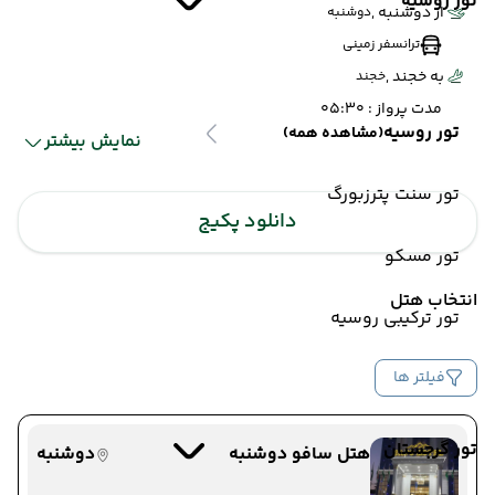
تور روسیه
از دوشنبه ,
دوشنبه
ترانسفر زمینی
به خجند ,
خجند
مدت پرواز : 05:30
تور روسیه
(مشاهده همه)
نمایش بیشتر
تور سنت پترزبورگ
(20 آبان 1404 ساعت :
پنجکنت
دانلود پکیج
خجند
00:00)
پنجکنت
ترانسفر
تور مسکو
خجند
زمینی
انتخاب هتل
تور ترکیبی روسیه
20 آبان 1404
ساعت : 00:00
فیلتر ها
از خجند ,
خجند
ترانسفر زمینی
به پنجکنت ,
پنجکنت
تور گرجستان
هتل سافو دوشنبه
دوشنبه
مدت پرواز : 05:30