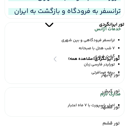
ترانسفر به فرودگاه و بازگشت به ایران
تور ایرانگردی
خدمات آژانس
ترانسفر فرودگاهی و بین شهری
7 شب هتل با صبحانه
گشت شهری
تور ایرانگردی
(مشاهده همه)
تورلیدر فارسی زبان
بیمه مسافرتی
تور چابهار
تور کیش
مدارک لازم
اصل پاسپورت با 7 ماه اعتبار
تور مشهد
تور قشم