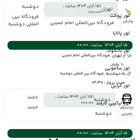
(15 آبان 1404 ساعت :
دوشنبه
تهران
00:00)
تور پوکت
فرودگاه بین
وارش
فرودگاه بین‌المللی امام خمینی
المللی دوشنبه
تور پاتایا
15 آبان 1404
ساعت : 00:00
تور بانکوک
از تهران ,
فرودگاه بین‌المللی امام خمینی
وارش
تور سامویی
به دوشنبه ,
فرودگاه بین المللی دوشنبه
مدت پرواز : 02:30
تور کرابی
(15 آبان 1404 ساعت :
خجند
دوشنبه
تور ترکیبی تایلند
00:00)
خجند
ترانسفر
دوشنبه
زمینی
15 آبان 1404
ساعت : 00:00