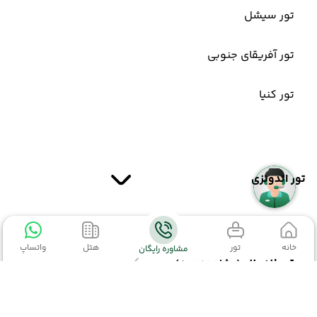
تور سیشل
تور آفریقای جنوبی
تور کنیا
تور اندونزی
خانه
تور
هتل
واتساپ
مشاوره رایگان
تور اندونزی
(مشاهده همه)
تور بالی