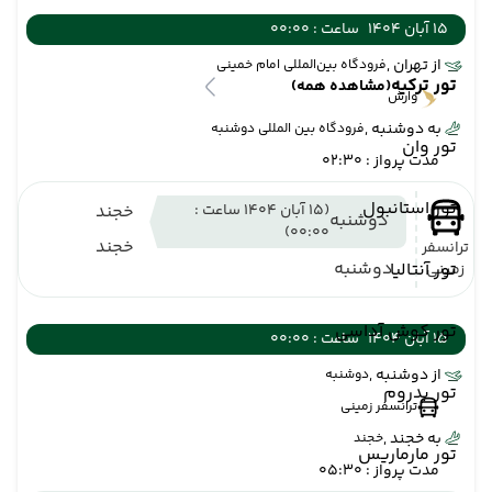
15 آبان 1404
ساعت : 00:00
از تهران ,
فرودگاه بین‌المللی امام خمینی
تور ترکیه
(مشاهده همه)
وارش
به دوشنبه ,
فرودگاه بین المللی دوشنبه
تور وان
مدت پرواز : 02:30
تور استانبول
(15 آبان 1404 ساعت :
خجند
دوشنبه
00:00)
خجند
ترانسفر
دوشنبه
تور آنتالیا
زمینی
تور کوش آداسی
15 آبان 1404
ساعت : 00:00
از دوشنبه ,
دوشنبه
تور بدروم
ترانسفر زمینی
به خجند ,
خجند
تور مارماریس
مدت پرواز : 05:30