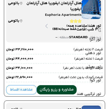
هتل آپارتمان ایفوریا هتل آپارتمان
باتومی
ایفوریا
Euphoria Apartments
باتومی
تور هند
(مشاهده همه)
3 شب اقامت
فقط صبحانه
(BB)
-
STANDARD
دید اتاق :
منطقه :
تور آگرا
قیمت 2 تخته (هرنفر)
۳۳٬۲۸۰٬۰۰۰ تومان
تور دهلی
قیمت 1 تخته (هرنفر)
۴۴٬۰۰۰٬۰۰۰ تومان
تور بمبئی
قیمت کودک با تخت (هر نفر)
۳۴٬۱۰۰٬۰۰۰ تومان
قیمت کودک بدون تخت (هرنفر)
۲۲٬۵۹۰٬۰۰۰ تومان
تور گوا
مشاوره و رزرو رایگان
مشاهده اقساط
تور ترکیبی هند