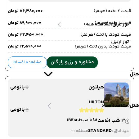
قیمت 2 تخته (هرنفر)
۵۶٬۳۸۰٬۰۰۰ تومان
قیمت 1 تخته (هرنفر)
۸۶٬۹۰۰٬۰۰۰ تومان
تور عراق
(مشاهده همه)
قیمت کودک با تخت (هر نفر)
۳۲٬۴۵۰٬۰۰۰ تومان
تور اربیل
قیمت کودک بدون تخت (هرنفر)
۲۲٬۵۹۰٬۰۰۰ تومان
مشاوره و رزرو رایگان
مشاهده اقساط
هتل
هیلتون
باتومی
HILTON
هتل
(مشاهده همه)
باتومی
3 شب اقامت
فقط صبحانه
(BB)
-
STANDARD
دید اتاق :
منطقه :