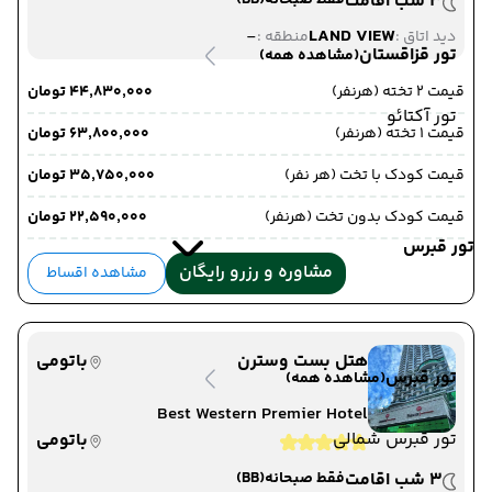
3 شب اقامت
فقط صبحانه
(BB)
-
LAND VIEW
دید اتاق :
منطقه :
تور قزاقستان
(مشاهده همه)
قیمت 2 تخته (هرنفر)
۴۴٬۸۳۰٬۰۰۰ تومان
تور آکتائو
قیمت 1 تخته (هرنفر)
۶۳٬۸۰۰٬۰۰۰ تومان
قیمت کودک با تخت (هر نفر)
۳۵٬۷۵۰٬۰۰۰ تومان
قیمت کودک بدون تخت (هرنفر)
۲۲٬۵۹۰٬۰۰۰ تومان
تور قبرس
مشاوره و رزرو رایگان
مشاهده اقساط
هتل بست وسترن
باتومی
تور قبرس
(مشاهده همه)
Best Western Premier Hotel
تور قبرس شمالی
باتومی
3 شب اقامت
فقط صبحانه
(BB)