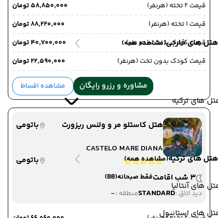
قیمت 2 تخته (هرنفر)
۵۸٬۸۵۰٬۰۰۰ تومان
قیمت 1 تخته (هرنفر)
۸۸٬۲۲۰٬۰۰۰ تومان
هتل های خارجی
قیمت کودک با تخت (هر نفر)
۴۰٬۷۰۰٬۰۰۰ تومان
(مشاهده همه)
قیمت کودک بدون تخت (هرنفر)
۲۲٬۵۹۰٬۰۰۰ تومان
مشاوره و رزرو رایگان
مشاهده اقساط
ل های ترکیه
هتل کاستلو مر و ولنس ریزورت
باتومی
CASTELO MARE DIANA
هتل های ترکیه
(مشاهده همه)
باتومی
3 شب اقامت
فقط صبحانه
(BB)
ل های آنتالیا
-
STANDARD
دید اتاق :
منطقه :
تل های استانبول