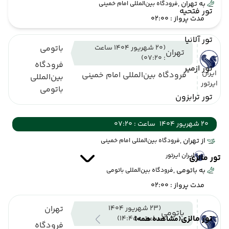
به تهران ,
فرودگاه بین‌المللی امام خمینی
تور فتحیه
مدت پرواز : 02:00
تور آلانیا
(20 شهریور 1404 ساعت
باتومی
تهران
: 07:20)
فرودگاه
تور ازمیر
ایران
فرودگاه بین‌المللی امام خمینی
بین‌المللی
ایرتور
باتومی
تور ترابزون
20 شهریور 1404
ساعت : 07:20
از تهران ,
فرودگاه بین‌المللی امام خمینی
ایران ایرتور
تور مالزی
به باتومی ,
فرودگاه بین‌المللی باتومی
مدت پرواز : 02:00
(23 شهریور 1404
تهران
باتومی
تور مالزی
ساعت : 14:45)
(مشاهده همه)
فرودگاه