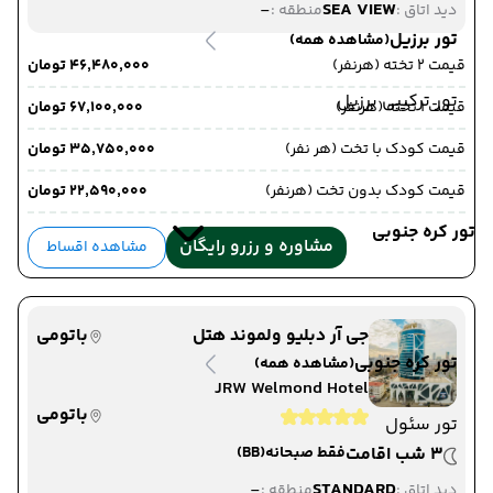
-
SEA VIEW
دید اتاق :
منطقه :
تور برزیل
(مشاهده همه)
قیمت 2 تخته (هرنفر)
۴۶٬۴۸۰٬۰۰۰ تومان
تور ترکیبی برزیل
قیمت 1 تخته (هرنفر)
۶۷٬۱۰۰٬۰۰۰ تومان
قیمت کودک با تخت (هر نفر)
۳۵٬۷۵۰٬۰۰۰ تومان
قیمت کودک بدون تخت (هرنفر)
۲۲٬۵۹۰٬۰۰۰ تومان
تور کره جنوبی
مشاوره و رزرو رایگان
مشاهده اقساط
جی آر دبلیو ولموند هتل
باتومی
تور کره جنوبی
(مشاهده همه)
JRW Welmond Hotel
باتومی
تور سئول
3 شب اقامت
فقط صبحانه
(BB)
-
STANDARD
دید اتاق :
منطقه :