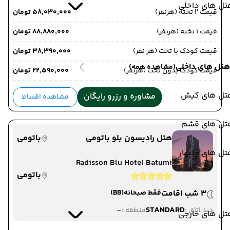
تل های داخلی
قیمت 2 تخته (هرنفر)
۵۸٬۰۳۰٬۰۰۰ تومان
قیمت 1 تخته (هرنفر)
۸۸٬۸۸۰٬۰۰۰ تومان
قیمت کودک با تخت (هر نفر)
۳۸٬۳۹۰٬۰۰۰ تومان
هتل های داخلی
(مشاهده همه)
قیمت کودک بدون تخت (هرنفر)
۲۲٬۵۹۰٬۰۰۰ تومان
تل های کیش
مشاوره و رزرو رایگان
مشاهده اقساط
تل های قشم
هتل رادیسون بلو باتومی
باتومی
ل های چابهار
Radisson Blu Hotel Batumi
باتومی
3 شب اقامت
فقط صبحانه
(BB)
-
STANDARD
دید اتاق :
منطقه :
تل های خارجی