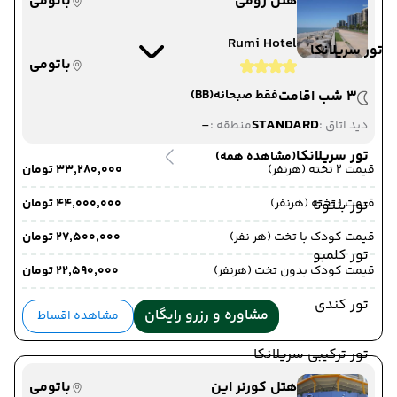
هتل رومی
باتومی
Rumi Hotel
تور سریلانکا
باتومی
3 شب اقامت
فقط صبحانه
(BB)
-
STANDARD
دید اتاق :
منطقه :
تور سریلانکا
(مشاهده همه)
قیمت 2 تخته (هرنفر)
۳۳٬۲۸۰٬۰۰۰ تومان
قیمت 1 تخته (هرنفر)
۴۴٬۰۰۰٬۰۰۰ تومان
تور بنتوتا
قیمت کودک با تخت (هر نفر)
۲۷٬۵۰۰٬۰۰۰ تومان
تور کلمبو
قیمت کودک بدون تخت (هرنفر)
۲۲٬۵۹۰٬۰۰۰ تومان
تور کندی
مشاوره و رزرو رایگان
مشاهده اقساط
تور ترکیبی سریلانکا
هتل کورنر این
باتومی