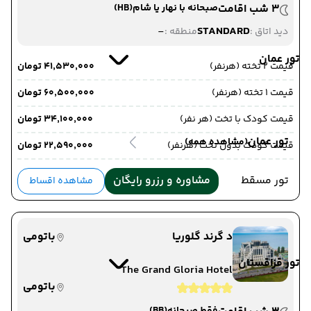
3 شب اقامت
صبحانه با نهار یا شام
(HB)
-
STANDARD
دید اتاق :
منطقه :
تور عمان
قیمت 2 تخته (هرنفر)
۴۱٬۵۳۰٬۰۰۰ تومان
قیمت 1 تخته (هرنفر)
۶۰٬۵۰۰٬۰۰۰ تومان
قیمت کودک با تخت (هر نفر)
۳۴٬۱۰۰٬۰۰۰ تومان
تور عمان
(مشاهده همه)
قیمت کودک بدون تخت (هرنفر)
۲۲٬۵۹۰٬۰۰۰ تومان
تور مسقط
مشاوره و رزرو رایگان
مشاهده اقساط
د گرند گلوریا
باتومی
تور قزاقستان
The Grand Gloria Hotel
باتومی