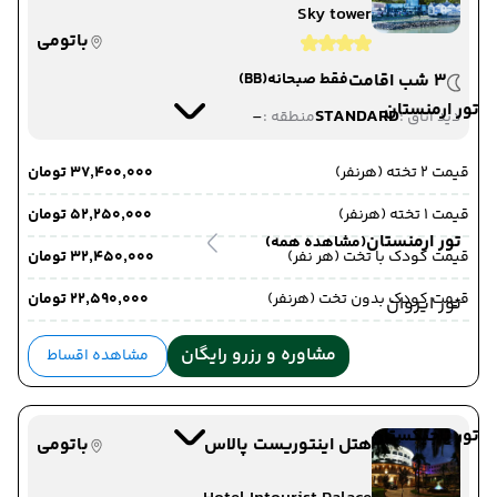
Sky tower
باتومی
3 شب اقامت
فقط صبحانه
(BB)
تور ارمنستان
-
STANDARD
دید اتاق :
منطقه :
قیمت 2 تخته (هرنفر)
۳۷٬۴۰۰٬۰۰۰ تومان
قیمت 1 تخته (هرنفر)
۵۲٬۲۵۰٬۰۰۰ تومان
تور ارمنستان
(مشاهده همه)
قیمت کودک با تخت (هر نفر)
۳۲٬۴۵۰٬۰۰۰ تومان
قیمت کودک بدون تخت (هرنفر)
۲۲٬۵۹۰٬۰۰۰ تومان
تور ایروان
مشاوره و رزرو رایگان
مشاهده اقساط
تور تاجیکستان
هتل اینتوریست پالاس
باتومی