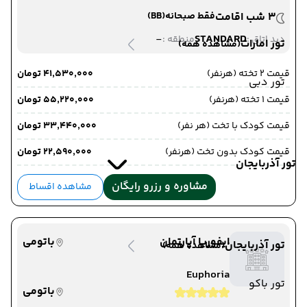
3 شب اقامت
فقط صبحانه
(BB)
-
STANDARD
دید اتاق :
منطقه :
تور امارات
(مشاهده همه)
قیمت 2 تخته (هرنفر)
۴۱٬۵۳۰٬۰۰۰ تومان
تور دبی
قیمت 1 تخته (هرنفر)
۵۵٬۲۲۰٬۰۰۰ تومان
قیمت کودک با تخت (هر نفر)
۳۳٬۴۴۰٬۰۰۰ تومان
قیمت کودک بدون تخت (هرنفر)
۲۲٬۵۹۰٬۰۰۰ تومان
تور آذربایجان
مشاوره و رزرو رایگان
مشاهده اقساط
ایفوریا آپارتمان
باتومی
تور آذربایجان
(مشاهده همه)
Euphoria
تور باکو
باتومی