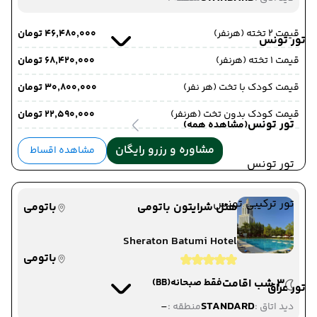
قیمت 2 تخته (هرنفر)
۴۶٬۴۸۰٬۰۰۰ تومان
تور تونس
قیمت 1 تخته (هرنفر)
۶۸٬۴۲۰٬۰۰۰ تومان
قیمت کودک با تخت (هر نفر)
۳۰٬۸۰۰٬۰۰۰ تومان
قیمت کودک بدون تخت (هرنفر)
۲۲٬۵۹۰٬۰۰۰ تومان
تور تونس
(مشاهده همه)
مشاوره و رزرو رایگان
مشاهده اقساط
تور تونس
تور ترکیبی تونس
هتل شرایتون باتومی
باتومی
Sheraton Batumi Hotel
باتومی
3 شب اقامت
فقط صبحانه
(BB)
تور عراق
-
STANDARD
دید اتاق :
منطقه :