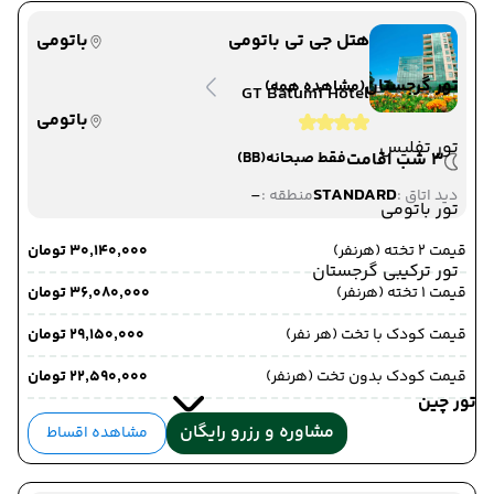
هتل جی تی باتومی
باتومی
تور گرجستان
(مشاهده همه)
GT Batumi Hotel
باتومی
تور تفلیس
3 شب اقامت
فقط صبحانه
(BB)
-
STANDARD
دید اتاق :
منطقه :
تور باتومی
قیمت 2 تخته (هرنفر)
۳۰٬۱۴۰٬۰۰۰ تومان
تور ترکیبی گرجستان
قیمت 1 تخته (هرنفر)
۳۶٬۰۸۰٬۰۰۰ تومان
قیمت کودک با تخت (هر نفر)
۲۹٬۱۵۰٬۰۰۰ تومان
قیمت کودک بدون تخت (هرنفر)
۲۲٬۵۹۰٬۰۰۰ تومان
تور چین
مشاوره و رزرو رایگان
مشاهده اقساط