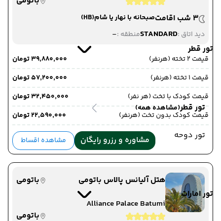
باتومی
3 شب اقامت
صبحانه با نهار یا شام
(HB)
-
STANDARD
دید اتاق :
منطقه :
تور قطر
قیمت 2 تخته (هرنفر)
۳۹٬۸۸۰٬۰۰۰ تومان
قیمت 1 تخته (هرنفر)
۵۷٬۲۰۰٬۰۰۰ تومان
قیمت کودک با تخت (هر نفر)
۳۲٬۴۵۰٬۰۰۰ تومان
تور قطر
(مشاهده همه)
قیمت کودک بدون تخت (هرنفر)
۲۲٬۵۹۰٬۰۰۰ تومان
تور دوحه
مشاوره و رزرو رایگان
مشاهده اقساط
هتل آلیانس پالاس باتومی
باتومی
تور امارات
Alliance Palace Batumi
باتومی