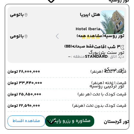
تور روسیه
هتل ایبریا
باتومی
Hotel Iberia
تور روسیه
باتومی
(مشاهده همه)
3 شب اقامت
فقط صبحانه
(BB)
تور سنت پترزبورگ
-
STANDARD
دید اتاق :
منطقه :
تور مسکو
قیمت 2 تخته (هرنفر)
۲۸٬۰۰۰٬۰۰۰ تومان
قیمت 1 تخته (هرنفر)
۳۳٬۴۴۰٬۰۰۰ تومان
تور ترکیبی روسیه
قیمت کودک با تخت (هر نفر)
۲۵٬۸۵۰٬۰۰۰ تومان
قیمت کودک بدون تخت (هرنفر)
۲۲٬۵۹۰٬۰۰۰ تومان
مشاوره و رزرو رایگان
مشاهده اقساط
تور گرجستان