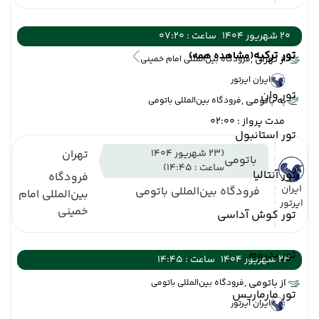
20 شهریور 1404
ساعت : 07:20
تور ترکیه
(مشاهده همه)
از تهران ,
فرودگاه بین‌المللی امام خمینی
ایران ایرتور
تور وان
به باتومی ,
فرودگاه بین‌المللی باتومی
مدت پرواز : 02:00
تور استانبول
(23 شهریور 1404
تهران
باتومی
ساعت : 14:45)
تور آنتالیا
فرودگاه
ایران
فرودگاه بین‌المللی باتومی
بین‌المللی امام
ایرتور
خمینی
تور کوش آداسی
تور بدروم
23 شهریور 1404
ساعت : 14:45
از باتومی ,
فرودگاه بین‌المللی باتومی
تور مارماریس
ایران ایرتور