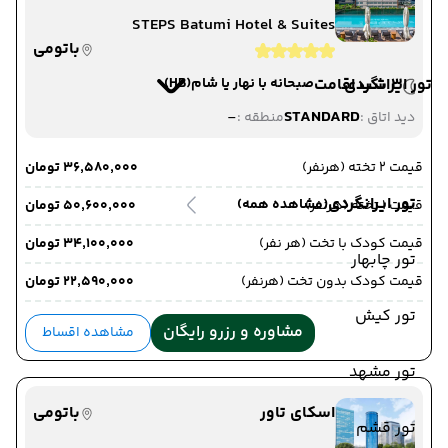
STEPS Batumi Hotel & Suites
باتومی
3 شب اقامت
تور ایرانگردی
صبحانه با نهار یا شام
(HB)
-
STANDARD
دید اتاق :
منطقه :
قیمت 2 تخته (هرنفر)
۳۶٬۵۸۰٬۰۰۰ تومان
تور ایرانگردی
(مشاهده همه)
قیمت 1 تخته (هرنفر)
۵۰٬۶۰۰٬۰۰۰ تومان
قیمت کودک با تخت (هر نفر)
۳۴٬۱۰۰٬۰۰۰ تومان
تور چابهار
قیمت کودک بدون تخت (هرنفر)
۲۲٬۵۹۰٬۰۰۰ تومان
تور کیش
مشاوره و رزرو رایگان
مشاهده اقساط
تور مشهد
اسکای تاور
باتومی
تور قشم