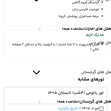
ترانسفر فرودگاهی
تورلیدر فارسی زبان
بیمه مسافرتی پوشش کرونا
هتل های امارات
(مشاهده همه)
مدارک لازم
تل های دبی
اصل پاسپورت با 7 ماه اعتبار ( با کیفیت بالا و حداقل 2 صفحه
خالی )
تل های گرجستان
تورهای مشابه
تور باتومی (4شب) تابستان 1405
هتل های گرجستان
(مشاهده همه)
مرداد 1405
(10 تاریخ برگزاری)