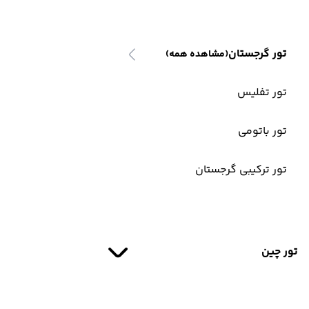
تور گرجستان
(مشاهده همه)
تور تفلیس
تور باتومی
تور ترکیبی گرجستان
تور چین