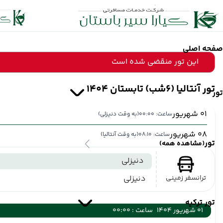
صفحه اصلی
این تور منقضی شده است
تور آنتالیا (6شب) تابستان 1404
تور
01 شهریور
ساعت: 00:00
(به وقت دنیزلی)
08 شهریور
ساعت: 08:10
(به وقت آنتالیا)
تور
(مشاهده همه)
دنیزلی
ترانسفر زمینی
دنیزلی
تور ترکیه
01 شهریور 1404
ساعت : 00:00