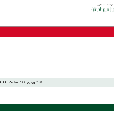
(01 شهریور 1404 ساعت : 00:00)