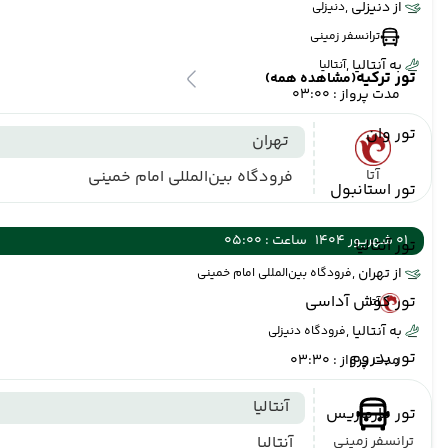
از دنیزلی ,
دنیزلی
ترانسفر زمینی
به آنتالیا ,
آنتالیا
تور ترکیه
(مشاهده همه)
مدت پرواز : 03:00
تور وان
تهران
آتا
فرودگاه بین‌المللی امام خمینی
تور استانبول
01 شهریور 1404
ساعت : 05:00
تور آنتالیا
از تهران ,
فرودگاه بین‌المللی امام خمینی
تور کوش آداسی
آتا
به آنتالیا ,
فرودگاه دنیزلی
تور بدروم
مدت پرواز : 03:30
آنتالیا
تور مارماریس
ترانسفر زمینی
آنتالیا