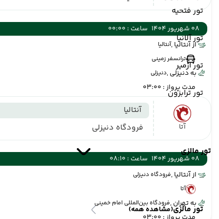
تور فتحیه
08 شهریور 1404
ساعت : 00:00
تور آلانیا
از آنتالیا ,
آنتالیا
ترانسفر زمینی
تور ازمیر
به دنیزلی ,
دنیزلی
مدت پرواز : 03:00
تور ترابزون
آنتالیا
آتا
فرودگاه دنیزلی
تور مالزی
08 شهریور 1404
ساعت : 08:10
از آنتالیا ,
فرودگاه دنیزلی
آتا
به تهران ,
فرودگاه بین‌المللی امام خمینی
تور مالزی
(مشاهده همه)
مدت پرواز : 03:00