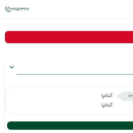
02152327
آنتالیا
آنتالیا