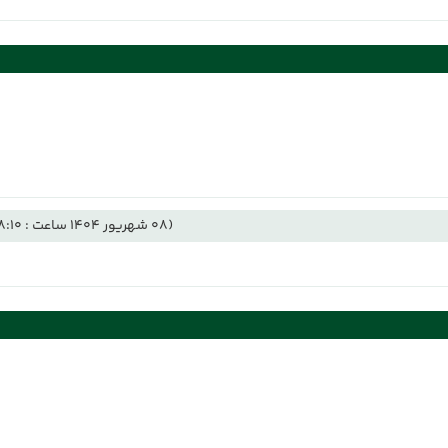
(08 شهریور 1404 ساعت : 08:10)