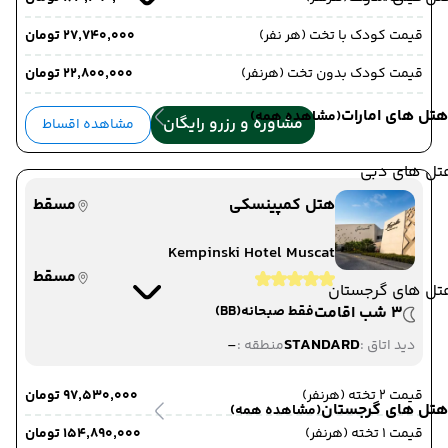
قیمت کودک با تخت (هر نفر)
۲۷٬۷۴۰٬۰۰۰ تومان
قیمت کودک بدون تخت (هرنفر)
۲۲٬۸۰۰٬۰۰۰ تومان
هتل های امارات
(مشاهده همه)
مشاوره و رزرو رایگان
مشاهده اقساط
تل های دبی
هتل کمپینسکی
مسقط
Kempinski Hotel Muscat
مسقط
تل های گرجستان
3 شب اقامت
فقط صبحانه
(BB)
-
STANDARD
دید اتاق :
منطقه :
قیمت 2 تخته (هرنفر)
۹۷٬۵۳۰٬۰۰۰ تومان
هتل های گرجستان
(مشاهده همه)
قیمت 1 تخته (هرنفر)
۱۵۴٬۸۹۰٬۰۰۰ تومان