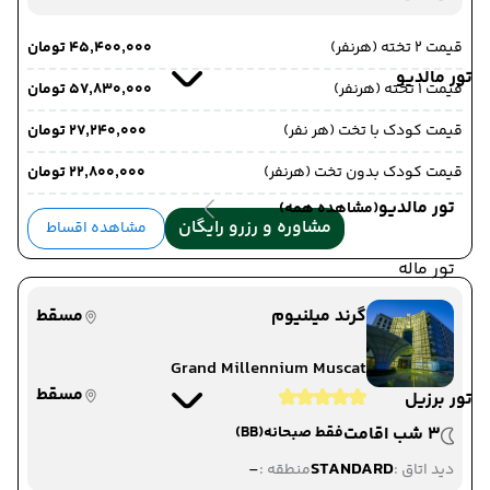
قیمت 2 تخته (هرنفر)
۴۵٬۴۰۰٬۰۰۰ تومان
تور مالدیو
قیمت 1 تخته (هرنفر)
۵۷٬۸۳۰٬۰۰۰ تومان
قیمت کودک با تخت (هر نفر)
۲۷٬۲۴۰٬۰۰۰ تومان
قیمت کودک بدون تخت (هرنفر)
۲۲٬۸۰۰٬۰۰۰ تومان
تور مالدیو
(مشاهده همه)
مشاوره و رزرو رایگان
مشاهده اقساط
تور ماله
گرند میلنیوم
مسقط
Grand Millennium Muscat
مسقط
تور برزیل
3 شب اقامت
فقط صبحانه
(BB)
-
STANDARD
دید اتاق :
منطقه :