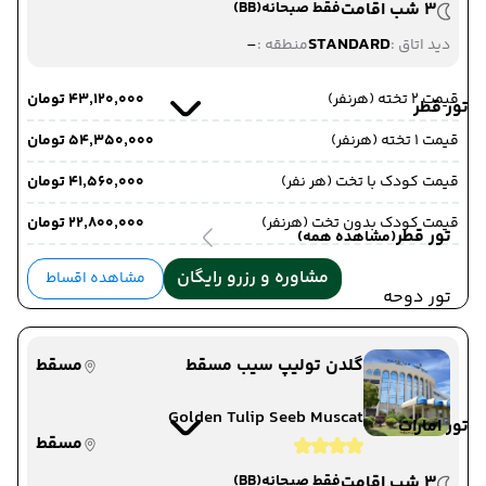
3 شب اقامت
فقط صبحانه
(BB)
-
STANDARD
دید اتاق :
منطقه :
قیمت 2 تخته (هرنفر)
۴۳٬۱۲۰٬۰۰۰ تومان
تور قطر
قیمت 1 تخته (هرنفر)
۵۴٬۳۵۰٬۰۰۰ تومان
قیمت کودک با تخت (هر نفر)
۴۱٬۵۶۰٬۰۰۰ تومان
قیمت کودک بدون تخت (هرنفر)
۲۲٬۸۰۰٬۰۰۰ تومان
تور قطر
(مشاهده همه)
مشاوره و رزرو رایگان
مشاهده اقساط
تور دوحه
گلدن تولیپ سیب مسقط
مسقط
Golden Tulip Seeb Muscat
تور امارات
مسقط
3 شب اقامت
فقط صبحانه
(BB)