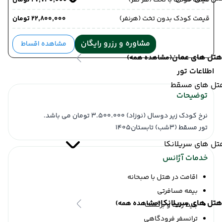
قیمت کودک با تخت (هر نفر)
۲۷٬۷۴۰٬۰۰۰ تومان
قیمت کودک بدون تخت (هرنفر)
۲۲٬۸۰۰٬۰۰۰ تومان
مشاوره و رزرو رایگان
مشاهده اقساط
هتل های عمان
(مشاهده همه)
اطلاعات تور
تل های مسقط
توضیحات
نرخ کودک زیر دوسال (نوزاد) 3.500.000 تومان می باشد.
تور مسقط (3شب) تابستان1405
ل های سریلانکا
خدمات آژانس
اقامت در هتل با صبحانه
بیمه مسافرتی
هتل های سریلانکا
(مشاهده همه)
بلیط رفت و برگشت
ترانسفر فرودگاهی