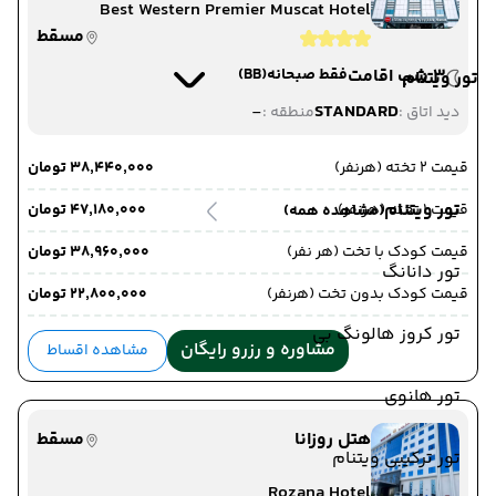
Best Western Premier Muscat Hotel
مسقط
3 شب اقامت
فقط صبحانه
(BB)
تور ویتنام
-
STANDARD
دید اتاق :
منطقه :
قیمت 2 تخته (هرنفر)
۳۸٬۴۴۰٬۰۰۰ تومان
تور ویتنام
قیمت 1 تخته (هرنفر)
۴۷٬۱۸۰٬۰۰۰ تومان
(مشاهده همه)
قیمت کودک با تخت (هر نفر)
۳۸٬۹۶۰٬۰۰۰ تومان
تور دانانگ
قیمت کودک بدون تخت (هرنفر)
۲۲٬۸۰۰٬۰۰۰ تومان
تور کروز هالونگ بی
مشاوره و رزرو رایگان
مشاهده اقساط
تور هانوی
هتل روزانا
مسقط
تور ترکیبی ویتنام
Rozana Hotel