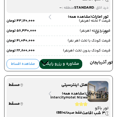
-
STANDARD
دید اتاق :
منطقه :
تور امارات
(مشاهده همه)
قیمت 2 تخته (هرنفر)
۴۳٬۱۲۰٬۰۰۰ تومان
قیمت 1 تخته (هرنفر)
۵۶٬۴۳۰٬۰۰۰ تومان
تور دبی
قیمت کودک با تخت (هر نفر)
۴۱٬۰۴۰٬۰۰۰ تومان
قیمت کودک بدون تخت (هرنفر)
۲۲٬۸۰۰٬۰۰۰ تومان
تور آذربایجان
مشاوره و رزرو رایگان
مشاهده اقساط
هتل اینترسیتی
مسقط
تور آذربایجان
(مشاهده همه)
IntercityHotel Nizwa
مسقط
تور باکو
3 شب اقامت
فقط صبحانه
(BB)