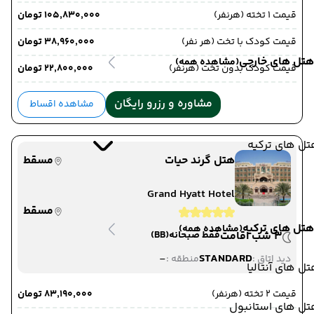
قیمت 1 تخته (هرنفر)
۱۰۵٬۸۳۰٬۰۰۰ تومان
قیمت کودک با تخت (هر نفر)
۳۸٬۹۶۰٬۰۰۰ تومان
هتل های خارجی
(مشاهده همه)
قیمت کودک بدون تخت (هرنفر)
۲۲٬۸۰۰٬۰۰۰ تومان
مشاوره و رزرو رایگان
مشاهده اقساط
ل های ترکیه
هتل گرند حیات
مسقط
Grand Hyatt Hotel
مسقط
هتل های ترکیه
(مشاهده همه)
3 شب اقامت
فقط صبحانه
(BB)
-
STANDARD
دید اتاق :
منطقه :
ل های آنتالیا
قیمت 2 تخته (هرنفر)
۸۳٬۱۹۰٬۰۰۰ تومان
تل های استانبول