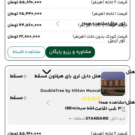
قیمت 2 تخته (هرنفر)
۵۵٬۸۹۰٬۰۰۰ تومان
قیمت 1 تخته (هرنفر)
۷۵٬۴۴۰٬۰۰۰ تومان
تور عراق
(مشاهده همه)
قیمت کودک با تخت (هر نفر)
۴۴٬۵۶۰٬۰۰۰ تومان
قیمت کودک بدون تخت (هرنفر)
۲۲٬۸۰۰٬۰۰۰ تومان
تور اربیل
مشاوره و رزرو رایگان
مشاهده اقساط
هتل
هتل دابل تری بای هیلتون مسقط
مسقط
DoubleTree by Hilton Muscat
مسقط
هتل
(مشاهده همه)
3 شب اقامت
فقط صبحانه
(BB)
-
STANDARD
دید اتاق :
منطقه :
قیمت 2 تخته (هرنفر)
۵۵٬۹۲۰٬۰۰۰ تومان