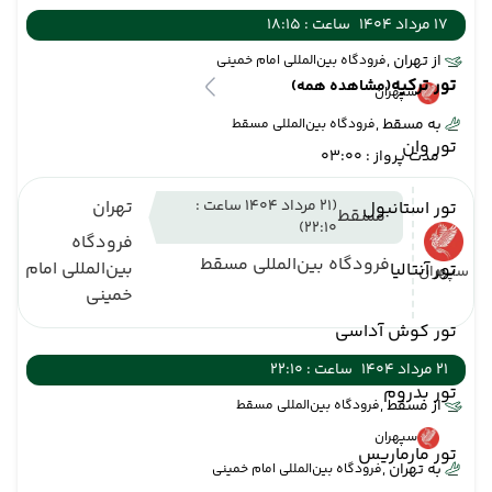
17 مرداد 1404
ساعت : 18:15
از تهران ,
فرودگاه بین‌المللی امام خمینی
تور ترکیه
(مشاهده همه)
سپهران
به مسقط ,
فرودگاه بین‌المللی مسقط
تور وان
مدت پرواز : 03:00
(21 مرداد 1404 ساعت :
تهران
تور استانبول
مسقط
22:10)
فرودگاه
فرودگاه بین‌المللی مسقط
بین‌المللی امام
تور آنتالیا
سپهران
خمینی
تور کوش آداسی
21 مرداد 1404
ساعت : 22:10
تور بدروم
از مسقط ,
فرودگاه بین‌المللی مسقط
سپهران
تور مارماریس
به تهران ,
فرودگاه بین‌المللی امام خمینی