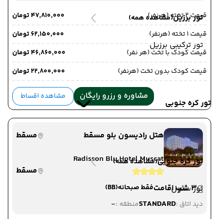
قیمت 2 تخته (هرنفر)
۴۷٬۸۱۰٬۰۰۰ تومان
تور برزیل
(مشاهده همه)
قیمت 1 تخته (هرنفر)
۶۲٬۱۵۰٬۰۰۰ تومان
تور ترکیبی برزیل
قیمت کودک با تخت (هر نفر)
۴۶٬۸۶۰٬۰۰۰ تومان
قیمت کودک بدون تخت (هرنفر)
۲۲٬۸۰۰٬۰۰۰ تومان
مشاوره و رزرو رایگان
مشاهده اقساط
تور کره جنوبی
هتل رادیسون بلو مسقط
مسقط
Radisson Blu Hotel Muscat
تور کره جنوبی
(مشاهده همه)
مسقط
3 شب اقامت
فقط صبحانه
(BB)
تور سئول
-
STANDARD
دید اتاق :
منطقه :