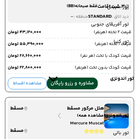
3 شب اقامت
فقط صبحانه
(BB)
تور سیشل
-
STANDARD
دید اتاق :
منطقه :
تور آفریقای جنوبی
قیمت 2 تخته (هرنفر)
۴۳٬۱۲۰٬۰۰۰ تومان
تور کنیا
قیمت 1 تخته (هرنفر)
۵۵٬۳۹۰٬۰۰۰ تومان
قیمت کودک با تخت (هر نفر)
۲۸٬۶۶۰٬۰۰۰ تومان
قیمت کودک بدون تخت (هرنفر)
۲۲٬۸۰۰٬۰۰۰ تومان
تور اندونزی
مشاوره و رزرو رایگان
مشاهده اقساط
هتل مرکور مسقط
مسقط
تور اندونزی
(مشاهده همه)
Mercure Muscat
مسقط
تور بالی