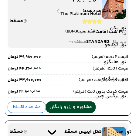
تور چین
(مشاهده همه)
The Platinum Hotel
مسقط
تور پکن
3 شب اقامت
فقط صبحانه
(BB)
-
STANDARD
دید اتاق :
منطقه :
تور گوانجو
قیمت 2 تخته (هرنفر)
۳۶٬۹۸۰٬۰۰۰ تومان
تور هانگژو
قیمت 1 تخته (هرنفر)
۴۴٬۲۶۰٬۰۰۰ تومان
تور شانگهای
قیمت کودک با تخت (هر نفر)
۳۴٬۹۰۰٬۰۰۰ تومان
قیمت کودک بدون تخت (هرنفر)
۲۲٬۸۰۰٬۰۰۰ تومان
تور ترکیبی چین
مشاوره و رزرو رایگان
مشاهده اقساط
هتل ایبیس مسقط
مسقط
تور هند