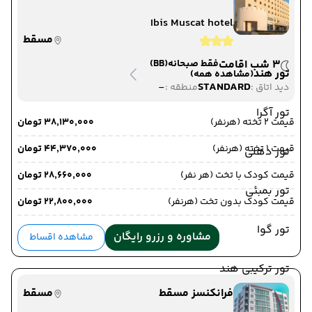
Ibis Muscat hotel
مسقط
3 شب اقامت
فقط صبحانه
(BB)
تور هند
(مشاهده همه)
-
STANDARD
دید اتاق :
منطقه :
تور آگرا
قیمت 2 تخته (هرنفر)
۳۸٬۱۳۰٬۰۰۰ تومان
قیمت 1 تخته (هرنفر)
۴۴٬۳۷۰٬۰۰۰ تومان
تور دهلی
قیمت کودک با تخت (هر نفر)
۲۸٬۶۶۰٬۰۰۰ تومان
تور بمبئی
قیمت کودک بدون تخت (هرنفر)
۲۲٬۸۰۰٬۰۰۰ تومان
تور گوا
مشاوره و رزرو رایگان
مشاهده اقساط
تور ترکیبی هند
فرانکنسز مسقط
مسقط