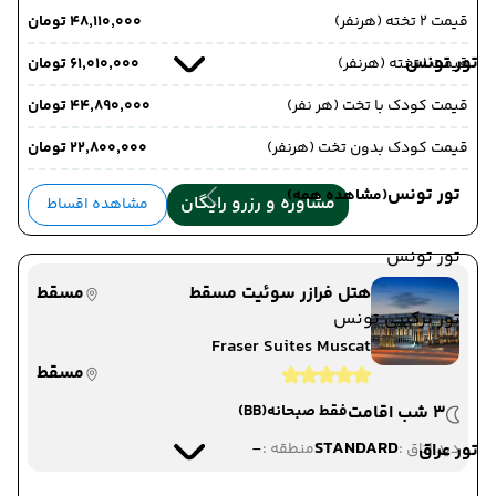
قیمت 2 تخته (هرنفر)
۴۸٬۱۱۰٬۰۰۰ تومان
تور تونس
قیمت 1 تخته (هرنفر)
۶۱٬۰۱۰٬۰۰۰ تومان
قیمت کودک با تخت (هر نفر)
۴۴٬۸۹۰٬۰۰۰ تومان
قیمت کودک بدون تخت (هرنفر)
۲۲٬۸۰۰٬۰۰۰ تومان
تور تونس
(مشاهده همه)
مشاوره و رزرو رایگان
مشاهده اقساط
تور تونس
هتل فرازر سوئیت مسقط
مسقط
تور ترکیبی تونس
Fraser Suites Muscat
مسقط
3 شب اقامت
فقط صبحانه
(BB)
-
STANDARD
تور عراق
دید اتاق :
منطقه :