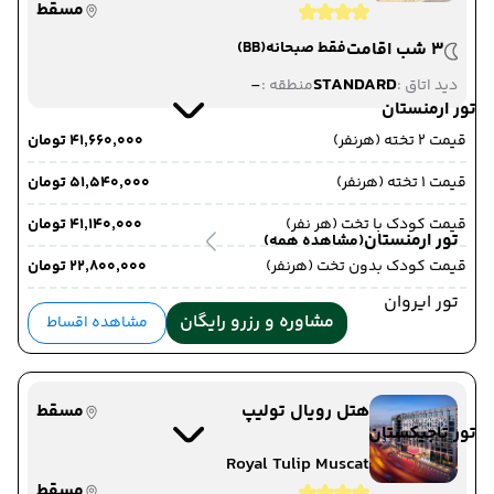
مسقط
3 شب اقامت
فقط صبحانه
(BB)
-
STANDARD
دید اتاق :
منطقه :
تور ارمنستان
قیمت 2 تخته (هرنفر)
۴۱٬۶۶۰٬۰۰۰ تومان
قیمت 1 تخته (هرنفر)
۵۱٬۵۴۰٬۰۰۰ تومان
قیمت کودک با تخت (هر نفر)
۴۱٬۱۴۰٬۰۰۰ تومان
تور ارمنستان
(مشاهده همه)
قیمت کودک بدون تخت (هرنفر)
۲۲٬۸۰۰٬۰۰۰ تومان
تور ایروان
مشاوره و رزرو رایگان
مشاهده اقساط
هتل رویال تولیپ
مسقط
تور تاجیکستان
Royal Tulip Muscat
مسقط