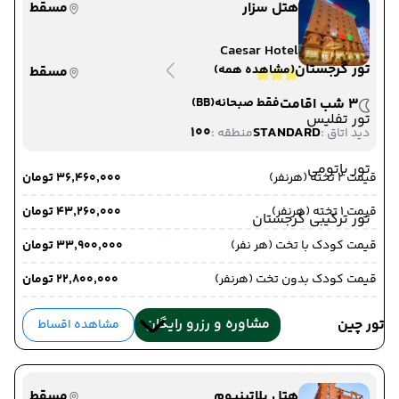
هتل سزار
مسقط
Caesar Hotel
تور گرجستان
(مشاهده همه)
مسقط
3 شب اقامت
فقط صبحانه
(BB)
تور تفلیس
100
STANDARD
دید اتاق :
منطقه :
تور باتومی
قیمت 2 تخته (هرنفر)
۳۶٬۴۶۰٬۰۰۰ تومان
قیمت 1 تخته (هرنفر)
۴۳٬۲۶۰٬۰۰۰ تومان
تور ترکیبی گرجستان
قیمت کودک با تخت (هر نفر)
۳۳٬۹۰۰٬۰۰۰ تومان
قیمت کودک بدون تخت (هرنفر)
۲۲٬۸۰۰٬۰۰۰ تومان
مشاوره و رزرو رایگان
تور چین
مشاهده اقساط
هتل پلاتینیوم
مسقط