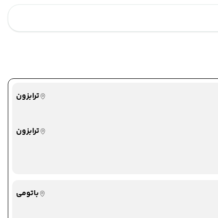
باتومی
باتومی
ترابزون
ترابزون
بازرگان
بازرگان
باتومی