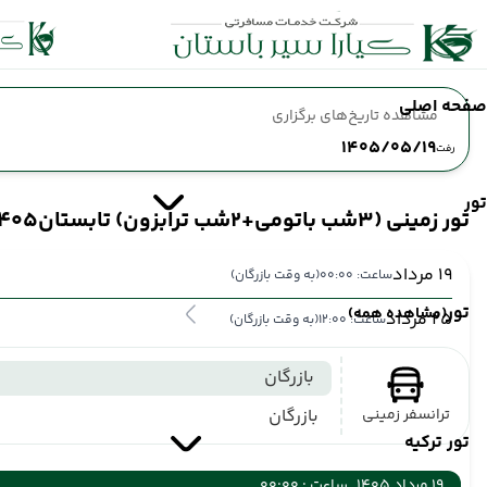
صفحه اصلی
مشاهده تاریخ‌های برگزاری
1405/05/19
رفت
تور
تور زمینی (3شب باتومی+2شب ترابزون) تابستان1405
19 مرداد
ساعت: 00:00
(به وقت بازرگان)
تور
(مشاهده همه)
25 مرداد
ساعت: 12:00
(به وقت بازرگان)
بازرگان
ترانسفر زمینی
بازرگان
تور ترکیه
19 مرداد 1405
ساعت : 00:00