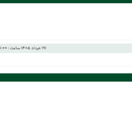
(19 مرداد 1405 ساعت : 06:00)