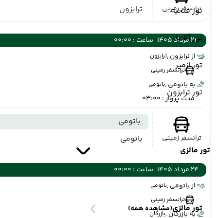
ترانسفر زمینی
ترابزون
تور فتحیه
تور آلانیا
24 مرداد 1405
ساعت : 00:00
از ترابزون ,
ترابزون
تور ازمیر
ترانسفر زمینی
به باتومی ,
باتومی
تور ترابزون
مدت پرواز : 03:00
باتومی
ترانسفر زمینی
باتومی
تور مالزی
24 مرداد 1405
ساعت : 00:00
از باتومی ,
باتومی
ترانسفر زمینی
تور مالزی
(مشاهده همه)
به بازرگان ,
بازرگان