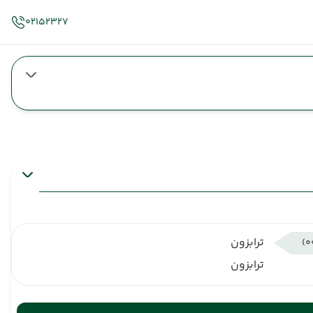
02152327
ترابزون
ترابزون