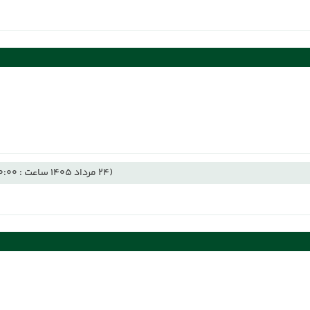
(24 مرداد 1405 ساعت : 00:00)