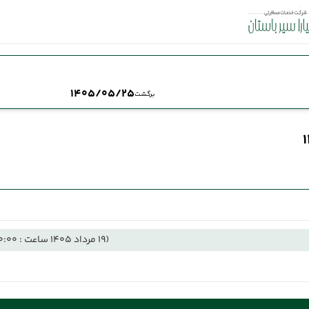
1405/05/25
برگشت
(19 مرداد 1405 ساعت : 00:00)