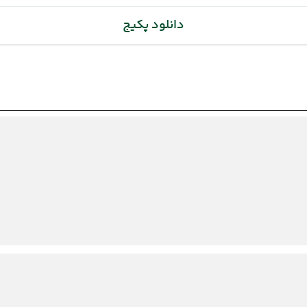
(24 مرداد 1405 ساعت : 00:00)
دانلود پکیج
(24 مرداد 1405 ساعت : 00:00)