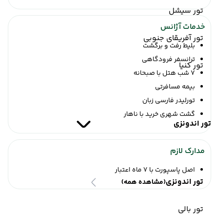
تور سیشل
خدمات آژانس
تور آفریقای جنوبی
بلیط رفت و برگشت
ترانسفر فرودگاهی
تور کنیا
7 شب هتل با صبحانه
بیمه مسافرتی
تورلیدر فارسی زبان
گشت شهری خرید با ناهار
تور اندونزی
مدارک لازم
اصل پاسپورت با 7 ماه اعتبار
تور اندونزی
(مشاهده همه)
تور بالی