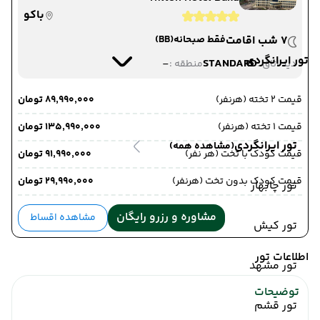
باکو
7 شب اقامت
فقط صبحانه
(BB)
تور ایرانگردی
-
STANDARD
دید اتاق :
منطقه :
قیمت 2 تخته (هرنفر)
۸۹٬۹۹۰٬۰۰۰ تومان
قیمت 1 تخته (هرنفر)
۱۳۵٬۹۹۰٬۰۰۰ تومان
تور ایرانگردی
(مشاهده همه)
قیمت کودک با تخت (هر نفر)
۹۱٬۹۹۰٬۰۰۰ تومان
قیمت کودک بدون تخت (هرنفر)
۲۹٬۹۹۰٬۰۰۰ تومان
تور چابهار
مشاوره و رزرو رایگان
مشاهده اقساط
تور کیش
اطلاعات تور
تور مشهد
توضیحات
تور قشم