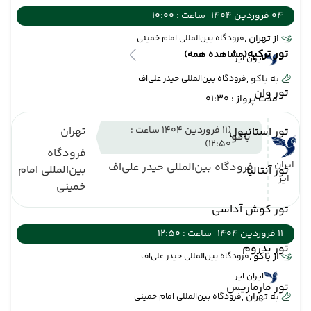
04 فروردین 1404
ساعت : 10:00
از تهران ,
فرودگاه بین‌المللی امام خمینی
تور ترکیه
(مشاهده همه)
ایران ایر
به باکو ,
فرودگاه بین‌المللی حیدر علی‌اف
تور وان
مدت پرواز : 01:30
(11 فروردین 1404 ساعت :
تهران
تور استانبول
باکو
12:50)
فرودگاه
ایران
فرودگاه بین‌المللی حیدر علی‌اف
بین‌المللی امام
تور آنتالیا
ایر
خمینی
تور کوش آداسی
11 فروردین 1404
ساعت : 12:50
تور بدروم
از باکو ,
فرودگاه بین‌المللی حیدر علی‌اف
ایران ایر
تور مارماریس
به تهران ,
فرودگاه بین‌المللی امام خمینی