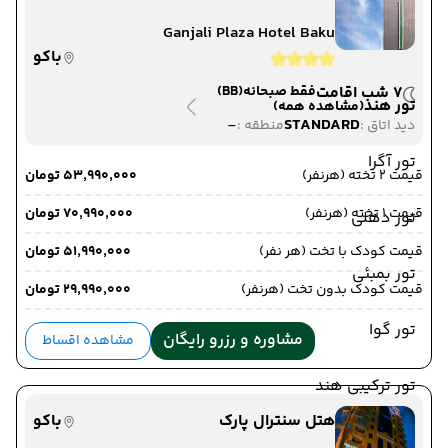
Ganjali Plaza Hotel Baku
باکو
7 شب اقامت
فقط صبحانه
(BB)
تور هند
(مشاهده همه)
-
STANDARD
دید اتاق :
منطقه :
تور آگرا
قیمت 2 تخته (هرنفر)
۵۳٬۹۹۰٬۰۰۰ تومان
قیمت 1 تخته (هرنفر)
۷۰٬۹۹۰٬۰۰۰ تومان
تور دهلی
قیمت کودک با تخت (هر نفر)
۵۱٬۹۹۰٬۰۰۰ تومان
تور بمبئی
قیمت کودک بدون تخت (هرنفر)
۲۹٬۹۹۰٬۰۰۰ تومان
تور گوا
مشاوره و رزرو رایگان
مشاهده اقساط
تور ترکیبی هند
هتل سنترال پارک
باکو