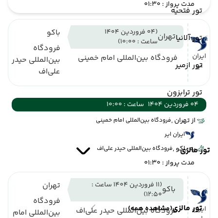
مدت پرواز : 01:30
تور فتحیه
(04 فروردین 1404
باکو
تهران
تور آلانیا
ساعت : 10:00)
فرودگاه
ایران
فرودگاه بین‌المللی امام خمینی
بین‌المللی حیدر
تور ازمیر
ایر
علی‌اف
تور ترابزون
04 فروردین 1404
ساعت : 10:00
از تهران ,
فرودگاه بین‌المللی امام خمینی
ایران ایر
به باکو ,
فرودگاه بین‌المللی حیدر علی‌اف
تور مالزی
مدت پرواز : 01:30
(11 فروردین 1404 ساعت :
تهران
باکو
12:50)
فرودگاه
تور مالزی
(مشاهده همه)
ایران
فرودگاه بین‌المللی حیدر علی‌اف
بین‌المللی امام