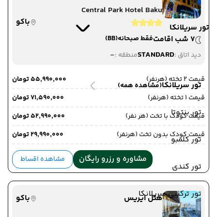
Central Park Hotel Baku
باکو
تور سریلانکا
7 شب اقامت
فقط صبحانه
(BB)
-
STANDARD
دید اتاق :
منطقه :
قیمت 2 تخته (هرنفر)
۵۵٬۹۹۰٬۰۰۰ تومان
تور سریلانکا
(مشاهده همه)
قیمت 1 تخته (هرنفر)
۷۱٬۵۹۰٬۰۰۰ تومان
تور بنتوتا
قیمت کودک با تخت (هر نفر)
۵۲٬۹۹۰٬۰۰۰ تومان
قیمت کودک بدون تخت (هرنفر)
۲۹٬۹۹۰٬۰۰۰ تومان
تور کلمبو
مشاوره و رزرو رایگان
مشاهده اقساط
تور کندی
تور ترکیبی سریلانکا
هتل ایریس
باکو