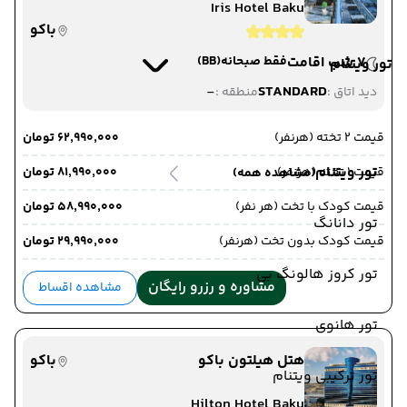
Iris Hotel Baku
باکو
7 شب اقامت
فقط صبحانه
(BB)
تور ویتنام
-
STANDARD
دید اتاق :
منطقه :
قیمت 2 تخته (هرنفر)
۶۲٬۹۹۰٬۰۰۰ تومان
تور ویتنام
قیمت 1 تخته (هرنفر)
۸۱٬۹۹۰٬۰۰۰ تومان
(مشاهده همه)
قیمت کودک با تخت (هر نفر)
۵۸٬۹۹۰٬۰۰۰ تومان
تور دانانگ
قیمت کودک بدون تخت (هرنفر)
۲۹٬۹۹۰٬۰۰۰ تومان
تور کروز هالونگ بی
مشاوره و رزرو رایگان
مشاهده اقساط
تور هانوی
هتل هیلتون باکو
باکو
تور ترکیبی ویتنام
Hilton Hotel Baku