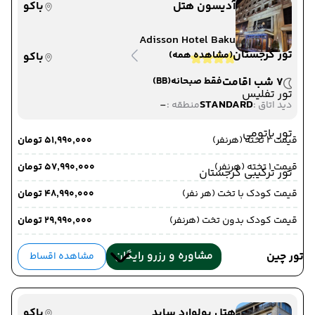
آدیسون هتل
باکو
Adisson Hotel Baku
تور گرجستان
(مشاهده همه)
باکو
7 شب اقامت
فقط صبحانه
(BB)
تور تفلیس
-
STANDARD
دید اتاق :
منطقه :
تور باتومی
قیمت 2 تخته (هرنفر)
۵۱٬۹۹۰٬۰۰۰ تومان
قیمت 1 تخته (هرنفر)
۵۷٬۹۹۰٬۰۰۰ تومان
تور ترکیبی گرجستان
قیمت کودک با تخت (هر نفر)
۴۸٬۹۹۰٬۰۰۰ تومان
قیمت کودک بدون تخت (هرنفر)
۲۹٬۹۹۰٬۰۰۰ تومان
مشاوره و رزرو رایگان
تور چین
مشاهده اقساط
هتل بولوارد ساید
باکو