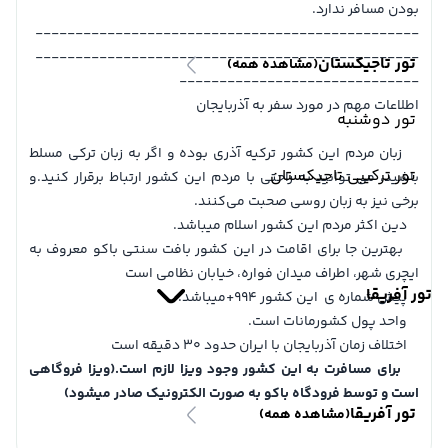
بودن مسافر ندارد.
------------------------------------------------
------------------------------------------------
تور تاجیکستان
(مشاهده همه)
------------------------------
اطلاعات مهم در مورد سفر به آذربایجان
تور دوشنبه
زبان مردم این کشور ترکیه آذری بوده و اگر به زبان ترکی مسلط
تور ترکیبی تاجیکستان
باشید، می توانید به راحتی با مردم این کشور ارتباط برقرار کنید.و
برخی نیز به زبان روسی صحبت می‌کنند.
دین اکثر مردم این کشور اسلام میباشد.
بهترین جا برای اقامت در این کشور بافت سنتی باکو معروف به
ایچری شهر، اطراف میدان فواره، خیابان نظامی است
تور آفریقا
پیش شماره ی این کشور 994+میباشد.
واحد پول کشورمانات است.
اختلاف زمان آذربایجان با ایران حدود 30 دقیقه است
برای مسافرت به این کشور وجود ویزا لازم است.(ویزا فروگاهی
است و توسط فرودگاه باکو به صورت الکترونیک صادر میشود)
تور آفریقا
(مشاهده همه)