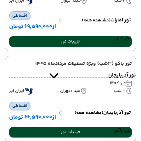
4 شب
مبدا: تهران
ایران ایر
اقساطی
تور امارات
(مشاهده همه)
از
۶۹٬۵۹۰٬۰۰۰ تومان
تور دبی
جزییات تور
تور باکو (3شب) ویژه تعطیلات مردادماه 1405
تور آذربایجان
تیر 1404
3 شب
مبدا: تهران
ایران ایر
اقساطی
تور آذربایجان
(مشاهده همه)
از
۶۶٬۵۹۰٬۰۰۰ تومان
تور باکو
جزییات تور