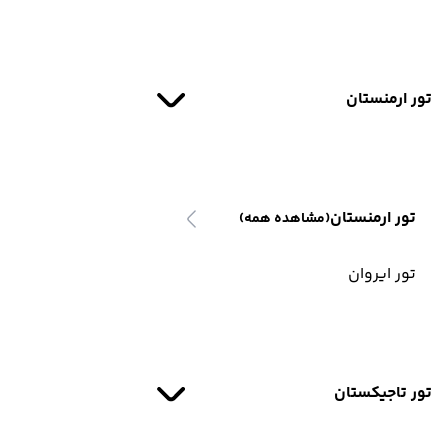
تور ارمنستان
تور ارمنستان
(مشاهده همه)
تور ایروان
تور تاجیکستان