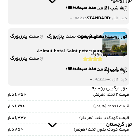
تور روسیه
5 شب اقامت
فقط صبحانه
(BB)
-
STANDARD
دید اتاق :
منطقه :
هتل آزیموت سنت پترزبورگ
سنت پترزبورگ
تور روسیه
(مشاهده همه)
Azimut hotel Saint petersburg
تور سنت پترزبورگ
سنت پترزبورگ
5 شب اقامت
فقط صبحانه
(BB)
تور مسکو
-
-
دید اتاق :
منطقه :
تور ترکیبی روسیه
قیمت 2 تخته (هرنفر)
۱٬۳۵۰ دلار
قیمت 1 تخته (هرنفر)
۱٬۷۷۰ دلار
قیمت کودک با تخت (هر نفر)
۱٬۳۳۰ دلار
تور گرجستان
قیمت کودک بدون تخت (هرنفر)
۸۵۰ دلار