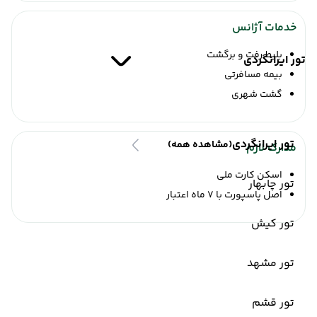
خدمات آژانس
بلیط رفت و برگشت
تور ایرانگردی
بیمه مسافرتی
گشت شهری
تور ایرانگردی
(مشاهده همه)
مدارک لازم
اسکن کارت ملی
تور چابهار
اصل پاسپورت با 7 ماه اعتبار
تور کیش
تور مشهد
تور قشم