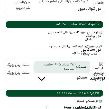
فرودگاه بین‌المللی امام خمینی
بین‌المللی
ماهان
شرمتیوو
تور کوالالامپور
تور لنکاوی
20 مرداد 1405
ساعت : 05:30
از تهران ,
فرودگاه بین‌المللی امام خمینی
تور پنانگ
ماهان
به مسکو ,
فرودگاه بین‌المللی شرمتیوو
تور سنگاپور
مدت پرواز : 04:10
(25 مرداد 1405 ساعت
سنت پترزبورگ
مسکو
: 00:00)
سنت پترزبورگ
ترانسفر
مسکو
زمینی
تور تایلند
25 مرداد 1405
ساعت : 00:00
از مسکو ,
مسکو
تور تایلند
(مشاهده همه)
ترانسفر زمینی