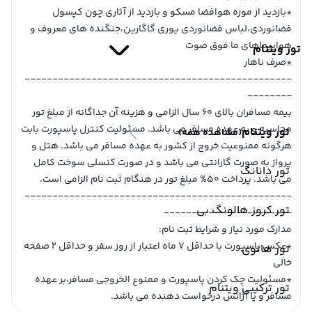
*بازدید از موزه هوافضا مسکو و بازدید از آثاری چون کپسول
فضانوردی،لباس فضانوردی یوری گاگارین،جنگنده های معروف و
هواپیماهای ما فوق صوت
تور ویتنام
*صرف ناهار
------------------------------------------------
--------
بیمه مسافران بالای 60 سال الزامی و هزینه آن جداگانه از مبلغ تور
محاسبه و به عهده مسافر می باشد. مسئولیت کنترل پاسپورت بابت
تور ویتنام
(مشاهده همه)
هرگونه ممنوعیت خروج از کشور به عهده مسافر می باشد. هتل و
پرواز به صورت گارانتی می باشد و در صورت کنسلی سوخت کامل
تور دانانگ
می باشد. پرداخت 50% مبلغ تور در هنگام ثبت نام الزامی است.
------------------------------------------------
تور کروز هالونگ بی
-----------------------
مدارک مورد نیاز و شرایط ثبت نام:
*عکس پاسپورت با حداقل 7 ماه اعتبار از روز سفر و حداقل 2 صفحه
تور هانوی
خالی
*مسئولیت چک کردن پاسپورت و ممنوع الخروجی مسافر،بر عهده
تور ترکیبی ویتنام
مسافر و یا آژانس درخواست دهنده می باشد.