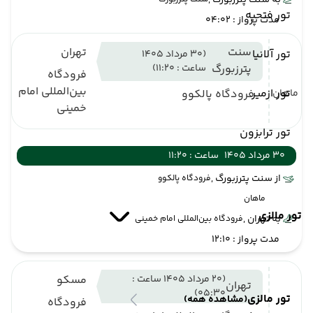
به سنت پترزبورگ ,
تور فتحیه
مدت پرواز : 04:02
سنت
تهران
تور آلانیا
(30 مرداد 1405
پترزبورگ
ساعت : 11:20)
فرودگاه
بین‌المللی امام
تور ازمیر
ماهان
فرودگاه پالکوو
خمینی
تور ترابزون
30 مرداد 1405
ساعت : 11:20
از سنت پترزبورگ ,
فرودگاه پالکوو
ماهان
تور مالزی
به تهران ,
فرودگاه بین‌المللی امام خمینی
مدت پرواز : 12:10
(20 مرداد 1405 ساعت :
مسکو
تهران
05:30)
تور مالزی
(مشاهده همه)
فرودگاه