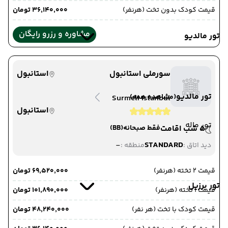
قیمت کودک بدون تخت (هرنفر)
۳۶٬۱۴۰٬۰۰۰ تومان
مشاوره و رزرو رایگان
تور مالدیو
سورملی استانبول
استانبول
تور مالدیو
(مشاهده همه)
Surmeli Istanbul
استانبول
تور ماله
5 شب اقامت
فقط صبحانه
(BB)
-
STANDARD
دید اتاق :
منطقه :
قیمت 2 تخته (هرنفر)
۶۹٬۵۲۰٬۰۰۰ تومان
تور برزیل
قیمت 1 تخته (هرنفر)
۱۰۱٬۸۹۰٬۰۰۰ تومان
قیمت کودک با تخت (هر نفر)
۴۸٬۲۴۰٬۰۰۰ تومان