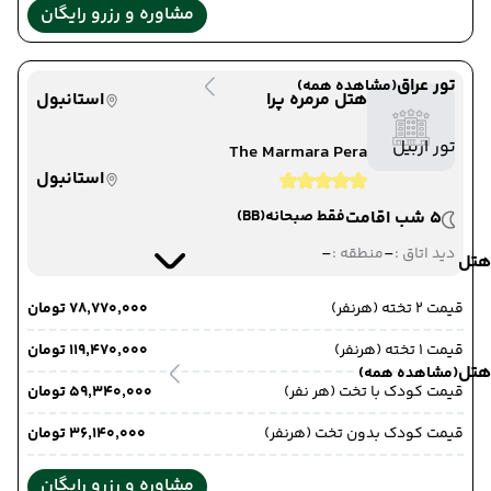
مشاوره و رزرو رایگان
تور عراق
(مشاهده همه)
هتل مرمره پرا
استانبول
تور اربیل
The Marmara Pera
استانبول
5 شب اقامت
فقط صبحانه
(BB)
-
-
دید اتاق :
منطقه :
هتل
قیمت 2 تخته (هرنفر)
۷۸٬۷۷۰٬۰۰۰ تومان
قیمت 1 تخته (هرنفر)
۱۱۹٬۴۷۰٬۰۰۰ تومان
هتل
(مشاهده همه)
قیمت کودک با تخت (هر نفر)
۵۹٬۳۴۰٬۰۰۰ تومان
قیمت کودک بدون تخت (هرنفر)
۳۶٬۱۴۰٬۰۰۰ تومان
مشاوره و رزرو رایگان