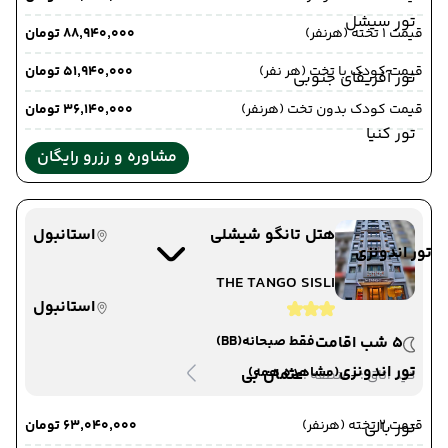
تور سیشل
قیمت 1 تخته (هرنفر)
۸۸٬۹۴۰٬۰۰۰ تومان
قیمت کودک با تخت (هر نفر)
۵۱٬۹۴۰٬۰۰۰ تومان
تور آفریقای جنوبی
قیمت کودک بدون تخت (هرنفر)
۳۶٬۱۴۰٬۰۰۰ تومان
تور کنیا
مشاوره و رزرو رایگان
هتل تانگو شیشلی
استانبول
تور اندونزی
THE TANGO SISLI
استانبول
5 شب اقامت
فقط صبحانه
(BB)
تور اندونزی
(مشاهده همه)
-
عثمان بی
دید اتاق :
منطقه :
قیمت 2 تخته (هرنفر)
۶۳٬۰۴۰٬۰۰۰ تومان
تور بالی