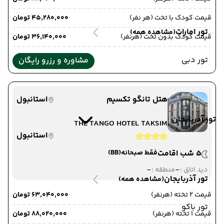
قیمت کودک با تخت (هر نفر)
۴۵٬۲۸۰٬۰۰۰ تومان
تور امارات
(مشاهده همه)
قیمت کودک بدون تخت (هرنفر)
۳۶٬۱۴۰٬۰۰۰ تومان
تور دبی
مشاوره و رزرو رایگان
هتل تانگو تکسیم
استانبول
تور آذربایجان
THE TANGO HOTEL TAKSIM
استانبول
5 شب اقامت
فقط صبحانه
(BB)
-
-
دید اتاق :
منطقه :
تور آذربایجان
(مشاهده همه)
قیمت 2 تخته (هرنفر)
۶۳٬۰۴۰٬۰۰۰ تومان
تور باکو
قیمت 1 تخته (هرنفر)
۸۸٬۰۲۰٬۰۰۰ تومان