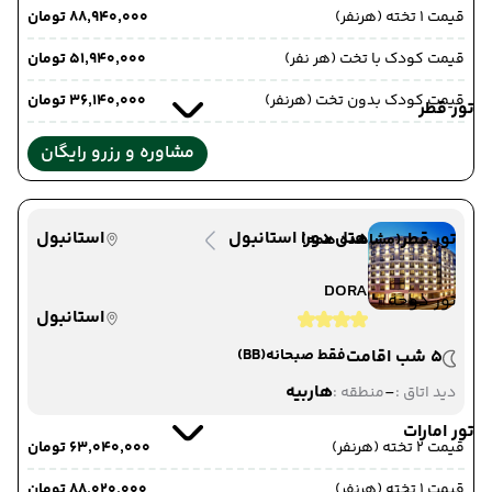
قیمت 1 تخته (هرنفر)
۸۸٬۹۴۰٬۰۰۰ تومان
قیمت کودک با تخت (هر نفر)
۵۱٬۹۴۰٬۰۰۰ تومان
قیمت کودک بدون تخت (هرنفر)
۳۶٬۱۴۰٬۰۰۰ تومان
تور قطر
مشاوره و رزرو رایگان
هتل دورا استانبول
استانبول
تور قطر
(مشاهده همه)
DORA
تور دوحه
استانبول
5 شب اقامت
فقط صبحانه
(BB)
-
هاربیه
دید اتاق :
منطقه :
تور امارات
قیمت 2 تخته (هرنفر)
۶۳٬۰۴۰٬۰۰۰ تومان
قیمت 1 تخته (هرنفر)
۸۸٬۰۲۰٬۰۰۰ تومان