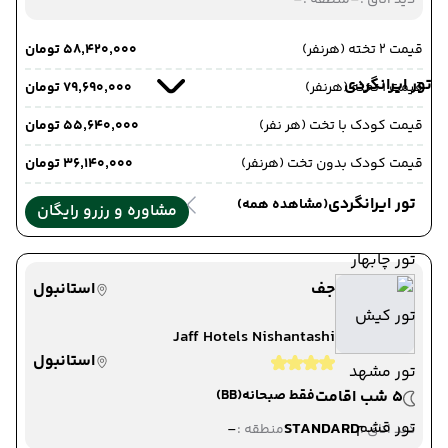
دید اتاق :
منطقه :
قیمت 2 تخته (هرنفر)
۵۸٬۴۲۰٬۰۰۰ تومان
تور ایرانگردی
قیمت 1 تخته (هرنفر)
۷۹٬۶۹۰٬۰۰۰ تومان
قیمت کودک با تخت (هر نفر)
۵۵٬۶۴۰٬۰۰۰ تومان
قیمت کودک بدون تخت (هرنفر)
۳۶٬۱۴۰٬۰۰۰ تومان
تور ایرانگردی
(مشاهده همه)
مشاوره و رزرو رایگان
تور چابهار
جف
استانبول
تور کیش
Jaff Hotels Nishantashi
استانبول
تور مشهد
5 شب اقامت
فقط صبحانه
(BB)
تور قشم
-
STANDARD
دید اتاق :
منطقه :