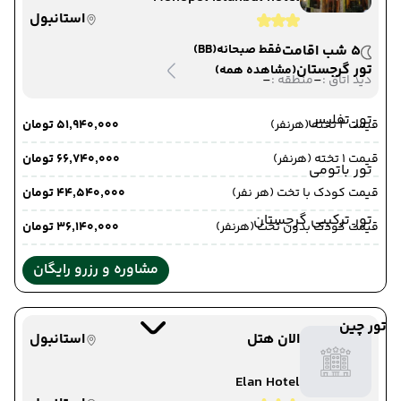
استانبول
5 شب اقامت
فقط صبحانه
(BB)
تور گرجستان
(مشاهده همه)
-
-
دید اتاق :
منطقه :
تور تفلیس
قیمت 2 تخته (هرنفر)
۵۱٬۹۴۰٬۰۰۰ تومان
قیمت 1 تخته (هرنفر)
۶۶٬۷۴۰٬۰۰۰ تومان
تور باتومی
قیمت کودک با تخت (هر نفر)
۴۴٬۵۴۰٬۰۰۰ تومان
تور ترکیبی گرجستان
قیمت کودک بدون تخت (هرنفر)
۳۶٬۱۴۰٬۰۰۰ تومان
مشاوره و رزرو رایگان
تور چین
الان هتل
استانبول
Elan Hotel