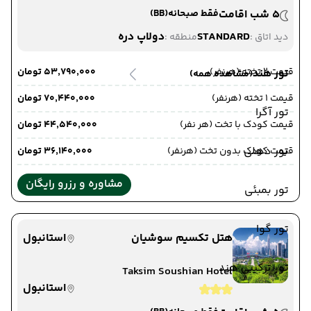
5 شب اقامت
فقط صبحانه
(BB)
STANDARD
دولاپ دره
دید اتاق :
منطقه :
قیمت 2 تخته (هرنفر)
۵۳٬۷۹۰٬۰۰۰ تومان
تور هند
(مشاهده همه)
قیمت 1 تخته (هرنفر)
۷۰٬۴۴۰٬۰۰۰ تومان
تور آگرا
قیمت کودک با تخت (هر نفر)
۴۴٬۵۴۰٬۰۰۰ تومان
تور دهلی
قیمت کودک بدون تخت (هرنفر)
۳۶٬۱۴۰٬۰۰۰ تومان
مشاوره و رزرو رایگان
تور بمبئی
تور گوا
هتل تکسیم سوشیان
استانبول
تور ترکیبی هند
Taksim Soushian Hotel
استانبول