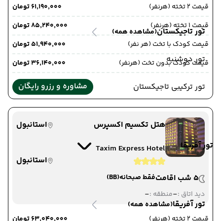
قیمت 2 تخته (هرنفر)
۶۱٬۱۹۰٬۰۰۰ تومان
قیمت 1 تخته (هرنفر)
۸۵٬۲۴۰٬۰۰۰ تومان
تور تاجیکستان
(مشاهده همه)
قیمت کودک با تخت (هر نفر)
۵۱٬۹۴۰٬۰۰۰ تومان
تور دوشنبه
قیمت کودک بدون تخت (هرنفر)
۳۶٬۱۴۰٬۰۰۰ تومان
مشاوره و رزرو رایگان
تور ترکیبی تاجیکستان
هتل تکسیم اکسپرس
استانبول
تور آفریقا
Taxim Express Hotel
استانبول
5 شب اقامت
فقط صبحانه
(BB)
-
-
دید اتاق :
منطقه :
تور آفریقا
(مشاهده همه)
قیمت 2 تخته (هرنفر)
۶۳٬۰۴۰٬۰۰۰ تومان