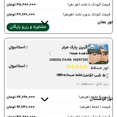
قیمت کودک با تخت (هر نفر)
۴۵٬۲۸۰٬۰۰۰ تومان
قیمت کودک بدون تخت (هرنفر)
۳۶٬۶۲۰٬۰۰۰ تومان
تور عمان
مشاوره و رزرو رایگان
گرین پارک مرتر
استانبول
تور عمان
(مشاهده همه)
GREEN PARK MERTER
استانبول
تور مسقط
5 شب اقامت
فقط صبحانه
(BB)
-
-
دید اتاق :
منطقه :
قیمت 2 تخته (هرنفر)
۶۴٬۸۹۰٬۰۰۰ تومان
تور قزاقستان
قیمت 1 تخته (هرنفر)
۹۲٬۶۴۰٬۰۰۰ تومان