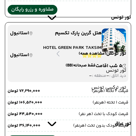
مشاوره و رزرو رایگان
تور تونس
هتل گرین پارک تکسیم
استانبول
HOTEL GREEN PARK TAKSIM
تور تونس
(مشاهده همه)
استانبول
5 شب اقامت
فقط صبحانه
(BB)
تور تونس
-
-
دید اتاق :
منطقه :
تور ترکیبی تونس
قیمت 2 تخته (هرنفر)
۷۲٬۲۹۰٬۰۰۰ تومان
قیمت 1 تخته (هرنفر)
۱۰۶٬۵۲۰٬۰۰۰ تومان
قیمت کودک با تخت (هر نفر)
۴۴٬۵۴۰٬۰۰۰ تومان
تور عراق
قیمت کودک بدون تخت (هرنفر)
۳۶٬۱۴۰٬۰۰۰ تومان