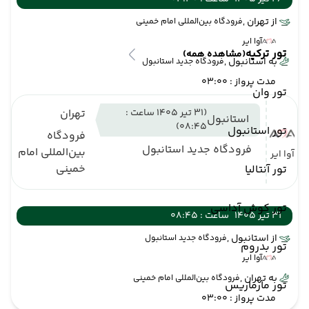
از تهران ,
فرودگاه بین‌المللی امام خمینی
آوا ایر
تور ترکیه
(مشاهده همه)
به استانبول ,
فرودگاه جدید استانبول
مدت پرواز : 03:00
تور وان
(31 تیر 1405 ساعت :
تهران
استانبول
08:45)
تور استانبول
فرودگاه
فرودگاه جدید استانبول
بین‌المللی امام
آوا ایر
خمینی
تور آنتالیا
تور کوش آداسی
31 تیر 1405
ساعت : 08:45
از استانبول ,
فرودگاه جدید استانبول
تور بدروم
آوا ایر
به تهران ,
فرودگاه بین‌المللی امام خمینی
تور مارماریس
مدت پرواز : 03:00