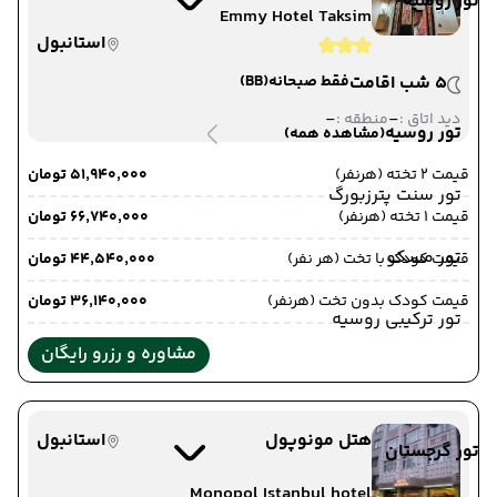
تور روسیه
Emmy Hotel Taksim
استانبول
5 شب اقامت
فقط صبحانه
(BB)
-
-
دید اتاق :
منطقه :
تور روسیه
(مشاهده همه)
قیمت 2 تخته (هرنفر)
۵۱٬۹۴۰٬۰۰۰ تومان
تور سنت پترزبورگ
قیمت 1 تخته (هرنفر)
۶۶٬۷۴۰٬۰۰۰ تومان
تور مسکو
قیمت کودک با تخت (هر نفر)
۴۴٬۵۴۰٬۰۰۰ تومان
قیمت کودک بدون تخت (هرنفر)
۳۶٬۱۴۰٬۰۰۰ تومان
تور ترکیبی روسیه
مشاوره و رزرو رایگان
هتل مونوپول
استانبول
تور گرجستان
Monopol Istanbul hotel