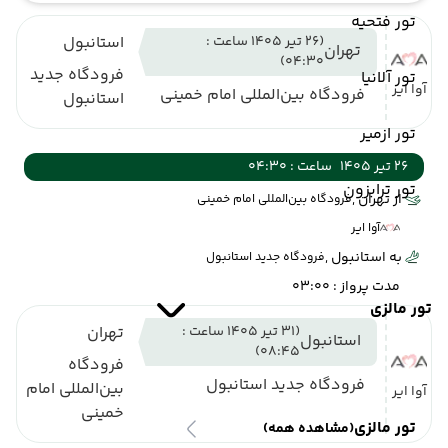
تور فتحیه
(26 تیر 1405 ساعت :
استانبول
تهران
04:30)
فرودگاه جدید
تور آلانیا
آوا ایر
فرودگاه بین‌المللی امام خمینی
استانبول
تور ازمیر
26 تیر 1405
ساعت : 04:30
تور ترابزون
از تهران ,
فرودگاه بین‌المللی امام خمینی
آوا ایر
به استانبول ,
فرودگاه جدید استانبول
مدت پرواز : 03:00
تور مالزی
(31 تیر 1405 ساعت :
تهران
استانبول
08:45)
فرودگاه
فرودگاه جدید استانبول
بین‌المللی امام
آوا ایر
خمینی
تور مالزی
(مشاهده همه)