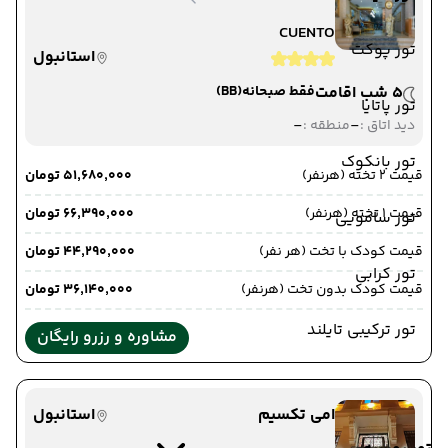
CUENTO
تور پوکت
استانبول
5 شب اقامت
فقط صبحانه
(BB)
تور پاتایا
-
-
دید اتاق :
منطقه :
تور بانکوک
قیمت 2 تخته (هرنفر)
۵۱٬۶۸۰٬۰۰۰ تومان
قیمت 1 تخته (هرنفر)
۶۶٬۳۹۰٬۰۰۰ تومان
تور سامویی
قیمت کودک با تخت (هر نفر)
۴۴٬۲۹۰٬۰۰۰ تومان
تور کرابی
قیمت کودک بدون تخت (هرنفر)
۳۶٬۱۴۰٬۰۰۰ تومان
تور ترکیبی تایلند
مشاوره و رزرو رایگان
امی تکسیم
استانبول