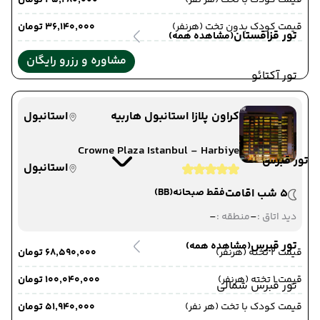
قیمت کودک با تخت (هر نفر)
۴۵٬۲۸۰٬۰۰۰ تومان
قیمت کودک بدون تخت (هرنفر)
۳۶٬۱۴۰٬۰۰۰ تومان
تور قزاقستان
(مشاهده همه)
مشاوره و رزرو رایگان
تور آکتائو
کراون پلازا استانبول هاربیه
استانبول
Crowne Plaza Istanbul - Harbiye
تور قبرس
استانبول
5 شب اقامت
فقط صبحانه
(BB)
-
-
دید اتاق :
منطقه :
تور قبرس
(مشاهده همه)
قیمت 2 تخته (هرنفر)
۶۸٬۵۹۰٬۰۰۰ تومان
قیمت 1 تخته (هرنفر)
۱۰۰٬۰۴۰٬۰۰۰ تومان
تور قبرس شمالی
قیمت کودک با تخت (هر نفر)
۵۱٬۹۴۰٬۰۰۰ تومان