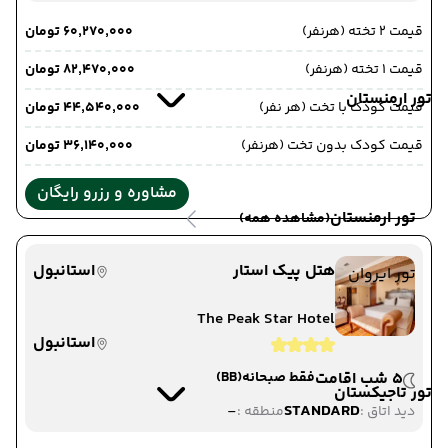
قیمت 2 تخته (هرنفر)
۶۰٬۲۷۰٬۰۰۰ تومان
قیمت 1 تخته (هرنفر)
۸۲٬۴۷۰٬۰۰۰ تومان
تور ارمنستان
قیمت کودک با تخت (هر نفر)
۴۴٬۵۴۰٬۰۰۰ تومان
قیمت کودک بدون تخت (هرنفر)
۳۶٬۱۴۰٬۰۰۰ تومان
مشاوره و رزرو رایگان
تور ارمنستان
(مشاهده همه)
هتل پیک استار
استانبول
تور ایروان
The Peak Star Hotel
استانبول
5 شب اقامت
فقط صبحانه
(BB)
تور تاجیکستان
-
STANDARD
دید اتاق :
منطقه :