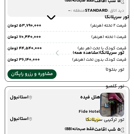
5 شب اقامت
فقط صبحانه
(BB)
-
STANDARD
دید اتاق :
منطقه :
تور سریلانکا
قیمت 2 تخته (هرنفر)
۵۳٬۷۹۰٬۰۰۰ تومان
قیمت 1 تخته (هرنفر)
۷۰٬۴۴۰٬۰۰۰ تومان
قیمت کودک با تخت (هر نفر)
۴۴٬۵۴۰٬۰۰۰ تومان
تور سریلانکا
(مشاهده همه)
قیمت کودک بدون تخت (هرنفر)
۳۶٬۱۴۰٬۰۰۰ تومان
تور بنتوتا
مشاوره و رزرو رایگان
تور کلمبو
هتل فیده
استانبول
تور کندی
Fide Hotel
استانبول
تور ترکیبی سریلانکا
5 شب اقامت
فقط صبحانه
(BB)