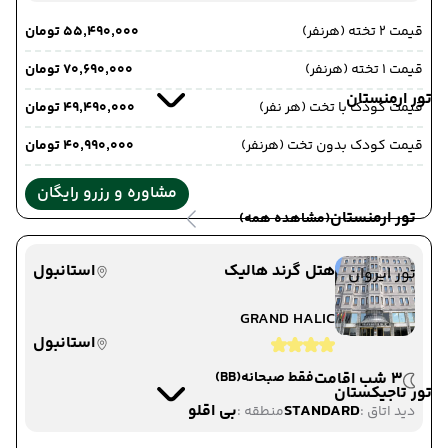
قیمت 2 تخته (هرنفر)
۵۵٬۴۹۰٬۰۰۰ تومان
قیمت 1 تخته (هرنفر)
۷۰٬۶۹۰٬۰۰۰ تومان
تور ارمنستان
قیمت کودک با تخت (هر نفر)
۴۹٬۴۹۰٬۰۰۰ تومان
قیمت کودک بدون تخت (هرنفر)
۴۰٬۹۹۰٬۰۰۰ تومان
مشاوره و رزرو رایگان
تور ارمنستان
(مشاهده همه)
هتل گرند هالیک
استانبول
تور ایروان
GRAND HALIC
استانبول
3 شب اقامت
فقط صبحانه
(BB)
تور تاجیکستان
STANDARD
بی اقلو
دید اتاق :
منطقه :