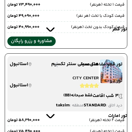
قیمت 1 تخته (هرنفر)
۷۳٬۴۹۰٬۰۰۰ تومان
قیمت کودک با تخت (هر نفر)
۴۹٬۰۹۰٬۰۰۰ تومان
قیمت کودک بدون تخت (هرنفر)
۴۰٬۹۹۰٬۰۰۰ تومان
تور قطر
مشاوره و رزرو رایگان
هتل سیتی سنتر تکسیم
استانبول
تور قطر
(مشاهده همه)
CITY CENTER
تور دوحه
استانبول
3 شب اقامت
فقط صبحانه
(BB)
taksim
STANDARD
دید اتاق :
منطقه :
تور امارات
قیمت 2 تخته (هرنفر)
۵۸٬۲۹۰٬۰۰۰ تومان
قیمت 1 تخته (هرنفر)
۷۵٬۴۹۰٬۰۰۰ تومان