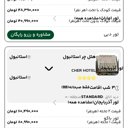
قیمت کودک با تخت (هر نفر)
۴۸٬۳۹۰٬۰۰۰ تومان
تور امارات
(مشاهده همه)
قیمت کودک بدون تخت (هرنفر)
۴۰٬۹۹۰٬۰۰۰ تومان
تور دبی
مشاوره و رزرو رایگان
هتل چر استانبول
استانبول
تور آذربایجان
CHER HOTEL
استانبول
3 شب اقامت
فقط صبحانه
(BB)
-
STANDARD
دید اتاق :
منطقه :
تور آذربایجان
(مشاهده همه)
قیمت 2 تخته (هرنفر)
۶۰٬۴۹۰٬۰۰۰ تومان
تور باکو
قیمت 1 تخته (هرنفر)
۸۰٬۹۹۰٬۰۰۰ تومان