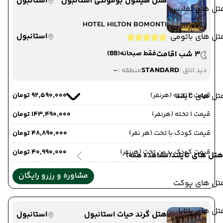
هتل هیلتون بومونتی استانبول
استانبول
تل های تفلیس
HOTEL HILTON BOMONTI
استانبول
تل های باتومی
3 شب اقامت
فقط صبحانه
(BB)
-
STANDARD
دید اتاق :
منطقه :
قیمت 2 تخته (هرنفر)
ل های تایلند
۹۲٬۵۹۰٬۰۰۰ تومان
قیمت 1 تخته (هرنفر)
۱۴۳٬۴۹۰٬۰۰۰ تومان
قیمت کودک با تخت (هر نفر)
۴۸٬۸۹۰٬۰۰۰ تومان
قیمت کودک بدون تخت (هرنفر)
۴۰٬۹۹۰٬۰۰۰ تومان
هتل های تایلند
(مشاهده همه)
مشاوره و رزرو رایگان
تل های پوکت
ل های پاتایا
هتل گرند حیات استانبول
استانبول