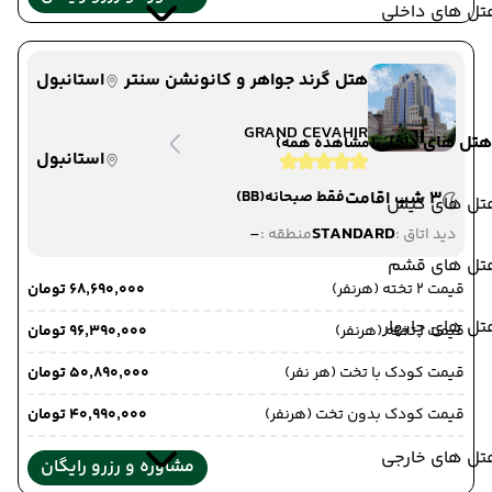
تل های داخلی
هتل گرند جواهر و کانونشن سنتر
استانبول
GRAND CEVAHIR
هتل های داخلی
(مشاهده همه)
استانبول
3 شب اقامت
فقط صبحانه
(BB)
تل های کیش
-
STANDARD
دید اتاق :
منطقه :
تل های قشم
قیمت 2 تخته (هرنفر)
۶۸٬۶۹۰٬۰۰۰ تومان
ل های چابهار
قیمت 1 تخته (هرنفر)
۹۶٬۳۹۰٬۰۰۰ تومان
قیمت کودک با تخت (هر نفر)
۵۰٬۸۹۰٬۰۰۰ تومان
قیمت کودک بدون تخت (هرنفر)
۴۰٬۹۹۰٬۰۰۰ تومان
تل های خارجی
مشاوره و رزرو رایگان