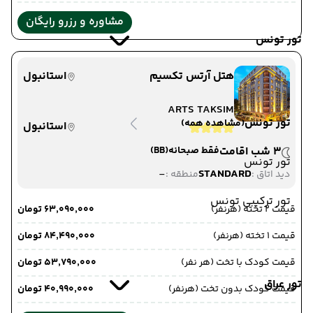
مشاوره و رزرو رایگان
تور تونس
هتل آرتس تکسیم
استانبول
ARTS TAKSIM
تور تونس
(مشاهده همه)
استانبول
3 شب اقامت
فقط صبحانه
(BB)
تور تونس
-
STANDARD
دید اتاق :
منطقه :
تور ترکیبی تونس
قیمت 2 تخته (هرنفر)
۶۳٬۰۹۰٬۰۰۰ تومان
قیمت 1 تخته (هرنفر)
۸۴٬۴۹۰٬۰۰۰ تومان
قیمت کودک با تخت (هر نفر)
۵۳٬۷۹۰٬۰۰۰ تومان
تور عراق
قیمت کودک بدون تخت (هرنفر)
۴۰٬۹۹۰٬۰۰۰ تومان