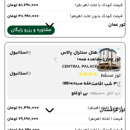
قیمت کودک با تخت (هر نفر)
۵۱٬۷۹۰٬۰۰۰ تومان
قیمت کودک بدون تخت (هرنفر)
۴۰٬۹۹۰٬۰۰۰ تومان
تور عمان
مشاوره و رزرو رایگان
هتل سنترال پالاس
استانبول
تور عمان
(مشاهده همه)
CENTRAL PALACE
استانبول
تور مسقط
3 شب اقامت
فقط صبحانه
(BB)
-
بی اوغلو
دید اتاق :
منطقه :
قیمت 2 تخته (هرنفر)
۶۰٬۴۹۰٬۰۰۰ تومان
تور قزاقستان
قیمت 1 تخته (هرنفر)
۷۹٬۶۹۰٬۰۰۰ تومان