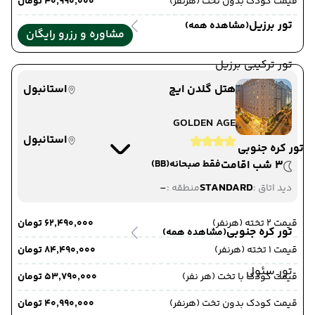
قیمت کودک بدون تخت (هرنفر)
۴۰٬۹۹۰٬۰۰۰ تومان
تور برزیل
(مشاهده همه)
مشاوره و رزرو رایگان
تور ترکیبی برزیل
هتل گلدن ایج
استانبول
GOLDEN AGE
استانبول
تور کره جنوبی
3 شب اقامت
فقط صبحانه
(BB)
-
STANDARD
دید اتاق :
منطقه :
قیمت 2 تخته (هرنفر)
۶۲٬۴۹۰٬۰۰۰ تومان
تور کره جنوبی
(مشاهده همه)
قیمت 1 تخته (هرنفر)
۸۴٬۴۹۰٬۰۰۰ تومان
تور سئول
قیمت کودک با تخت (هر نفر)
۵۳٬۷۹۰٬۰۰۰ تومان
قیمت کودک بدون تخت (هرنفر)
۴۰٬۹۹۰٬۰۰۰ تومان