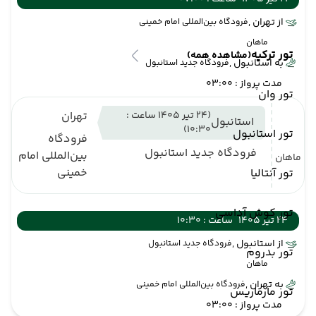
از تهران ,
فرودگاه بین‌المللی امام خمینی
ماهان
تور ترکیه
(مشاهده همه)
به استانبول ,
فرودگاه جدید استانبول
مدت پرواز : 03:00
تور وان
(24 تیر 1405 ساعت :
تهران
استانبول
10:30)
تور استانبول
فرودگاه
فرودگاه جدید استانبول
بین‌المللی امام
ماهان
خمینی
تور آنتالیا
تور کوش آداسی
24 تیر 1405
ساعت : 10:30
از استانبول ,
فرودگاه جدید استانبول
تور بدروم
ماهان
به تهران ,
فرودگاه بین‌المللی امام خمینی
تور مارماریس
مدت پرواز : 03:00