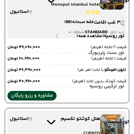
تور روسیه
Monopol Istanbul hotel
استانبول
3 شب اقامت
فقط صبحانه
(BB)
-
STANDARD
دید اتاق :
منطقه :
تور روسیه
(مشاهده همه)
قیمت 2 تخته (هرنفر)
۴۹٬۰۹۰٬۰۰۰ تومان
تور سنت پترزبورگ
قیمت 1 تخته (هرنفر)
۶۰٬۹۹۰٬۰۰۰ تومان
تور مسکو
قیمت کودک با تخت (هر نفر)
۴۶٬۳۹۰٬۰۰۰ تومان
قیمت کودک بدون تخت (هرنفر)
۴۰٬۹۹۰٬۰۰۰ تومان
تور ترکیبی روسیه
مشاوره و رزرو رایگان
هتل کوئنتو تکسیم
استانبول
تور گرجستان
CUENTO