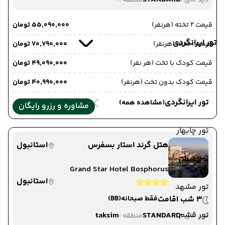
دید اتاق :
منطقه :
قیمت 2 تخته (هرنفر)
۵۵٬۰۹۰٬۰۰۰ تومان
تور ایرانگردی
قیمت 1 تخته (هرنفر)
۷۰٬۷۹۰٬۰۰۰ تومان
قیمت کودک با تخت (هر نفر)
۴۹٬۰۹۰٬۰۰۰ تومان
قیمت کودک بدون تخت (هرنفر)
۴۰٬۹۹۰٬۰۰۰ تومان
تور ایرانگردی
(مشاهده همه)
مشاوره و رزرو رایگان
تور چابهار
هتل گرند استار بسفرس
استانبول
تور کیش
Grand Star Hotel Bosphorus
استانبول
تور مشهد
3 شب اقامت
فقط صبحانه
(BB)
تور قشم
taksim
STANDARD
دید اتاق :
منطقه :