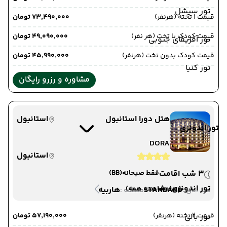
تور سیشل
قیمت 1 تخته (هرنفر)
۷۳٬۴۹۰٬۰۰۰ تومان
قیمت کودک با تخت (هر نفر)
۴۹٬۰۹۰٬۰۰۰ تومان
تور آفریقای جنوبی
قیمت کودک بدون تخت (هرنفر)
۴۵٬۹۹۰٬۰۰۰ تومان
تور کنیا
مشاوره و رزرو رایگان
هتل دورا استانبول
استانبول
تور اندونزی
DORA
استانبول
3 شب اقامت
فقط صبحانه
(BB)
تور اندونزی
(مشاهده همه)
STANDARD
هاربیه
دید اتاق :
منطقه :
قیمت 2 تخته (هرنفر)
۵۷٬۱۹۰٬۰۰۰ تومان
تور بالی