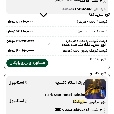
3 شب اقامت
فقط صبحانه
(BB)
-
STANDARD
دید اتاق :
منطقه :
تور سریلانکا
قیمت 2 تخته (هرنفر)
۵۱٬۲۹۰٬۰۰۰ تومان
قیمت 1 تخته (هرنفر)
۶۲٬۶۹۰٬۰۰۰ تومان
قیمت کودک با تخت (هر نفر)
۴۹٬۰۹۰٬۰۰۰ تومان
تور سریلانکا
(مشاهده همه)
قیمت کودک بدون تخت (هرنفر)
۴۰٬۹۹۰٬۰۰۰ تومان
تور بنتوتا
مشاوره و رزرو رایگان
تور کلمبو
پارک استار تکسیم
استانبول
تور کندی
Park Star Hotel Taksim
استانبول
تور ترکیبی سریلانکا
3 شب اقامت
فقط صبحانه
(BB)