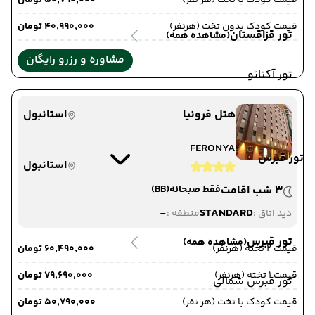
قیمت کودک با تخت (هر نفر)
۵۰٬۷۹۰٬۰۰۰ تومان
قیمت کودک بدون تخت (هرنفر)
۴۰٬۹۹۰٬۰۰۰ تومان
تور قزاقستان
(مشاهده همه)
مشاوره و رزرو رایگان
تور آکتائو
هتل فرونیا
استانبول
FERONYA
تور قبرس
استانبول
3 شب اقامت
فقط صبحانه
(BB)
-
STANDARD
دید اتاق :
منطقه :
تور قبرس
(مشاهده همه)
قیمت 2 تخته (هرنفر)
۶۰٬۴۹۰٬۰۰۰ تومان
قیمت 1 تخته (هرنفر)
۷۹٬۶۹۰٬۰۰۰ تومان
تور قبرس شمالی
قیمت کودک با تخت (هر نفر)
۵۰٬۷۹۰٬۰۰۰ تومان