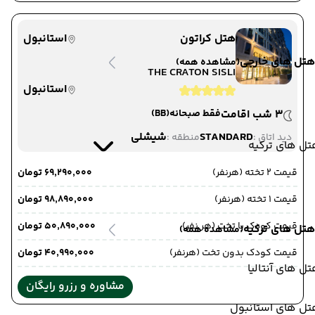
هتل کراتون
استانبول
هتل های خارجی
(مشاهده همه)
THE CRATON SISLI
استانبول
3 شب اقامت
فقط صبحانه
(BB)
STANDARD
شیشلی
دید اتاق :
منطقه :
ل های ترکیه
قیمت 2 تخته (هرنفر)
۶۹٬۲۹۰٬۰۰۰ تومان
قیمت 1 تخته (هرنفر)
۹۸٬۸۹۰٬۰۰۰ تومان
قیمت کودک با تخت (هر نفر)
۵۰٬۸۹۰٬۰۰۰ تومان
هتل های ترکیه
(مشاهده همه)
قیمت کودک بدون تخت (هرنفر)
۴۰٬۹۹۰٬۰۰۰ تومان
ل های آنتالیا
مشاوره و رزرو رایگان
تل های استانبول