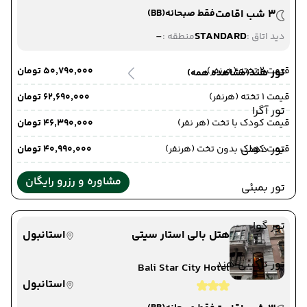
3 شب اقامت
فقط صبحانه
(BB)
-
STANDARD
دید اتاق :
منطقه :
قیمت 2 تخته (هرنفر)
۵۰٬۷۹۰٬۰۰۰ تومان
تور هند
(مشاهده همه)
قیمت 1 تخته (هرنفر)
۶۲٬۶۹۰٬۰۰۰ تومان
تور آگرا
قیمت کودک با تخت (هر نفر)
۴۶٬۳۹۰٬۰۰۰ تومان
تور دهلی
قیمت کودک بدون تخت (هرنفر)
۴۰٬۹۹۰٬۰۰۰ تومان
مشاوره و رزرو رایگان
تور بمبئی
تور گوا
هتل بالی استار سیتی
استانبول
تور ترکیبی هند
Bali Star City Hotel
استانبول