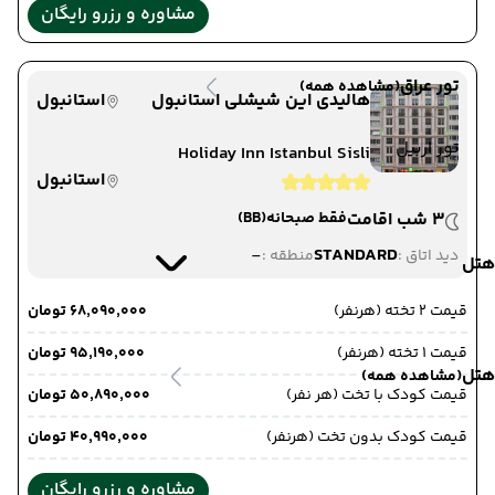
مشاوره و رزرو رایگان
تور عراق
(مشاهده همه)
هالیدی این شیشلی استانبول
استانبول
تور اربیل
Holiday Inn Istanbul Sisli
استانبول
3 شب اقامت
فقط صبحانه
(BB)
-
STANDARD
دید اتاق :
منطقه :
هتل
قیمت 2 تخته (هرنفر)
۶۸٬۰۹۰٬۰۰۰ تومان
قیمت 1 تخته (هرنفر)
۹۵٬۱۹۰٬۰۰۰ تومان
هتل
(مشاهده همه)
قیمت کودک با تخت (هر نفر)
۵۰٬۸۹۰٬۰۰۰ تومان
قیمت کودک بدون تخت (هرنفر)
۴۰٬۹۹۰٬۰۰۰ تومان
مشاوره و رزرو رایگان