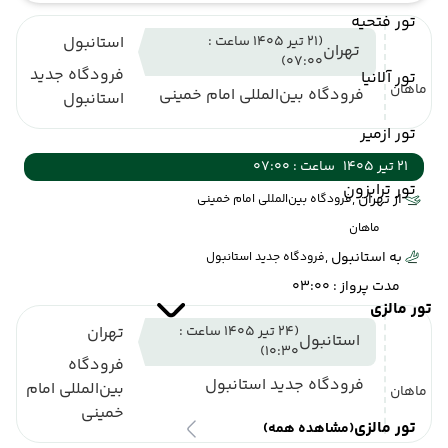
تور فتحیه
(21 تیر 1405 ساعت :
استانبول
تهران
07:00)
فرودگاه جدید
تور آلانیا
ماهان
فرودگاه بین‌المللی امام خمینی
استانبول
تور ازمیر
21 تیر 1405
ساعت : 07:00
تور ترابزون
از تهران ,
فرودگاه بین‌المللی امام خمینی
ماهان
به استانبول ,
فرودگاه جدید استانبول
مدت پرواز : 03:00
تور مالزی
(24 تیر 1405 ساعت :
تهران
استانبول
10:30)
فرودگاه
فرودگاه جدید استانبول
بین‌المللی امام
ماهان
خمینی
تور مالزی
(مشاهده همه)