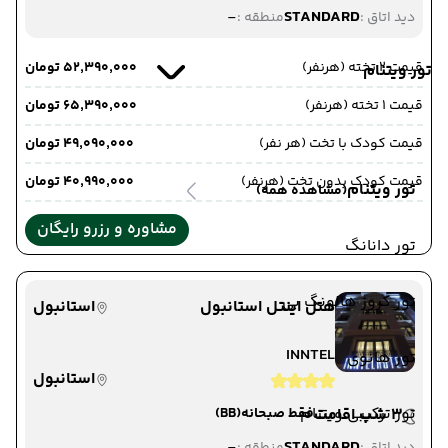
-
STANDARD
دید اتاق :
منطقه :
قیمت 2 تخته (هرنفر)
۵۲٬۳۹۰٬۰۰۰ تومان
تور ویتنام
قیمت 1 تخته (هرنفر)
۶۵٬۳۹۰٬۰۰۰ تومان
قیمت کودک با تخت (هر نفر)
۴۹٬۰۹۰٬۰۰۰ تومان
قیمت کودک بدون تخت (هرنفر)
۴۰٬۹۹۰٬۰۰۰ تومان
تور ویتنام
(مشاهده همه)
مشاوره و رزرو رایگان
تور دانانگ
تور کروز هالونگ بی
هتل اینتل استانبول
استانبول
INNTEL
تور هانوی
استانبول
تور ترکیبی ویتنام
3 شب اقامت
فقط صبحانه
(BB)
-
STANDARD