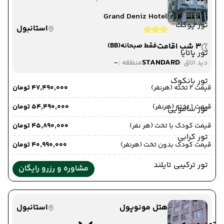
Grand Deniz Hotel
تور پوکت
استانبول
3 شب اقامت
فقط صبحانه
(BB)
تور پاتایا
-
STANDARD
دید اتاق :
منطقه :
تور بانکوک
قیمت 2 تخته (هرنفر)
۴۷٬۴۹۰٬۰۰۰ تومان
قیمت 1 تخته (هرنفر)
۵۴٬۴۹۰٬۰۰۰ تومان
تور سامویی
قیمت کودک با تخت (هر نفر)
۴۵٬۸۹۰٬۰۰۰ تومان
تور کرابی
قیمت کودک بدون تخت (هرنفر)
۴۰٬۹۹۰٬۰۰۰ تومان
تور ترکیبی تایلند
مشاوره و رزرو رایگان
هتل مونوپول
استانبول