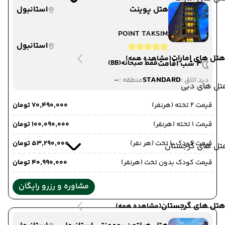
هتل پوینت
استانبول
POINT TAKSIM
استانبول
هتل های امارات
(مشاهده همه)
3 شب اقامت
فقط صبحانه
(BB)
-
STANDARD
دید اتاق :
منطقه :
تل های دبی
قیمت 2 تخته (هرنفر)
۷۰٬۴۹۰٬۰۰۰ تومان
قیمت 1 تخته (هرنفر)
۱۰۰٬۰۹۰٬۰۰۰ تومان
قیمت کودک با تخت (هر نفر)
۵۳٬۲۹۰٬۰۰۰ تومان
تل های گرجستان
قیمت کودک بدون تخت (هرنفر)
۴۰٬۹۹۰٬۰۰۰ تومان
مشاوره و رزرو رایگان
هتل های گرجستان
(مشاهده همه)