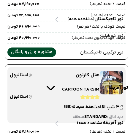
قیمت 2 تخته (هرنفر)
۵۷٬۱۹۰٬۰۰۰ تومان
قیمت 1 تخته (هرنفر)
۷۲٬۸۹۰٬۰۰۰ تومان
تور تاجیکستان
(مشاهده همه)
قیمت کودک با تخت (هر نفر)
۴۶٬۸۹۰٬۰۰۰ تومان
تور دوشنبه
قیمت کودک بدون تخت (هرنفر)
۴۰٬۹۹۰٬۰۰۰ تومان
مشاوره و رزرو رایگان
تور ترکیبی تاجیکستان
هتل کارتون
استانبول
تور آفریقا
CARTOON TAKSIM
استانبول
3 شب اقامت
فقط صبحانه
(BB)
-
STANDARD
دید اتاق :
منطقه :
تور آفریقا
(مشاهده همه)
قیمت 2 تخته (هرنفر)
۵۷٬۱۹۰٬۰۰۰ تومان