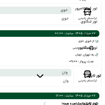
تور کوالالامپور
خوی
ترانسفر زمینی
خوی
تور لنکاوی
07 مرداد 1405
ساعت : 00:00
تور پنانگ
از خوی ,
خوی
تور سنگاپور
ترانسفر زمینی
به تهران ,
تهران
مدت پرواز : 09:00
وان
تور تایلند
ترانسفر زمینی
وان
07 مرداد 1405
ساعت : 12:00
تور تایلند
از وان ,
وان
(مشاهده همه)