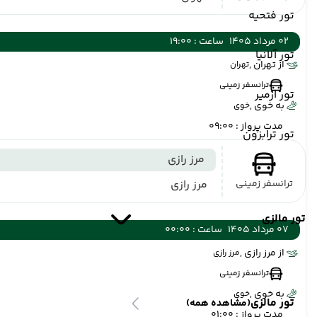
تور فتحیه
02 مرداد 1405
ساعت : 19:00
تور آلانیا
از تهران ,
تهران
ترانسفر زمینی
تور ازمیر
به خوی ,
خوی
مدت پرواز : 09:00
تور ترابزون
مرز رازی
ترانسفر زمینی
مرز رازی
تور مالزی
07 مرداد 1405
ساعت : 00:00
از مرز رازی ,
مرز رازی
ترانسفر زمینی
به خوی ,
خوی
تور مالزی
(مشاهده همه)
مدت پرواز : 01:00