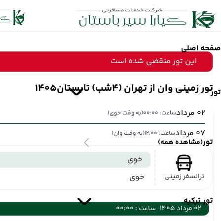
صفحه اصلی
این تور منقضی شده است
تور زمینی وان از تهران (4شب) تابستان1405
تور
02 مرداد
ساعت: 00:00
(به وقت خوی)
07 مرداد
ساعت: 12:00
(به وقت وان)
تور
(مشاهده همه)
خوی
ترانسفر زمینی
خوی
تور ترکیه
02 مرداد 1405
ساعت : 00:00