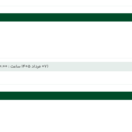
(07 مرداد 1405 ساعت : 00:00)