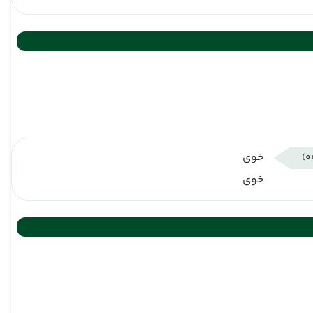
خوی
خوی