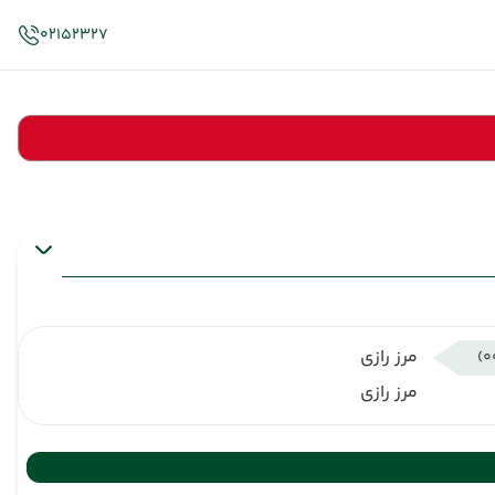
02152327
مرز رازی
مرز رازی