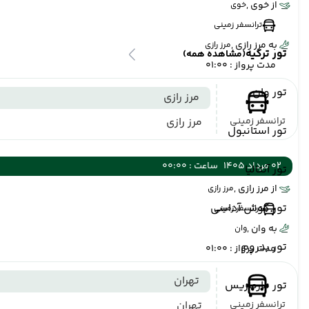
از خوی ,
خوی
ترانسفر زمینی
به مرز رازی ,
مرز رازی
تور ترکیه
(مشاهده همه)
مدت پرواز : 01:00
تور وان
مرز رازی
ترانسفر زمینی
مرز رازی
تور استانبول
02 مرداد 1405
ساعت : 00:00
تور آنتالیا
از مرز رازی ,
مرز رازی
تور کوش آداسی
ترانسفر زمینی
به وان ,
وان
تور بدروم
مدت پرواز : 01:00
تهران
تور مارماریس
ترانسفر زمینی
تهران