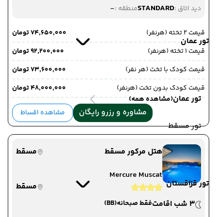
-
STANDARD
دید اتاق :
منطقه :
قیمت 2 تخته (هرنفر)
۷۴٬۶۵۰٬۰۰۰ تومان
تور عمان
قیمت 1 تخته (هرنفر)
۹۲٬۲۰۰٬۰۰۰ تومان
قیمت کودک با تخت (هر نفر)
۷۳٬۶۰۰٬۰۰۰ تومان
قیمت کودک بدون تخت (هرنفر)
۴۸٬۰۰۰٬۰۰۰ تومان
تور عمان
(مشاهده همه)
مشاوره و رزرو رایگان
مشاهده اقساط
تور مسقط
هتل مرکور مسقط
مسقط
Mercure Muscat
تور قزاقستان
مسقط
3 شب اقامت
فقط صبحانه
(BB)