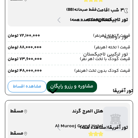
3 شب اقامت
فقط صبحانه
(BB)
تور تاجیکستان
-
STANDARD
(مشاهده همه)
دید اتاق :
منطقه :
قیمت 2 تخته (هرنفر)
۷۲٬۱۰۰٬۰۰۰ تومان
تور دوشنبه
قیمت 1 تخته (هرنفر)
۸۸٬۰۰۰٬۰۰۰ تومان
تور ترکیبی تاجیکستان
قیمت کودک با تخت (هر نفر)
۷۳٬۶۰۰٬۰۰۰ تومان
قیمت کودک بدون تخت (هرنفر)
۴۸٬۰۰۰٬۰۰۰ تومان
مشاوره و رزرو رایگان
مشاهده اقساط
تور آفریقا
هتل المرج گرند
مسقط
Al Murooj Grand Hotel
تور آفریقا
(مشاهده همه)
مسقط