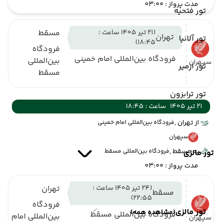
مدت پرواز : 03:00
تور فتحیه
(21 تیر 1405 ساعت :
مسقط
تهران
تور آلانیا
18:45)
فرودگاه
فرودگاه بین‌المللی امام خمینی
بین‌المللی
سپهران
تور ازمیر
مسقط
تور ترابزون
21 تیر 1405
ساعت : 18:45
از تهران ,
فرودگاه بین‌المللی امام خمینی
سپهران
به مسقط ,
فرودگاه بین‌المللی مسقط
تور مالزی
مدت پرواز : 03:00
(24 تیر 1405 ساعت :
تهران
مسقط
22:55)
فرودگاه
تور مالزی
(مشاهده همه)
فرودگاه بین‌المللی مسقط
بین‌المللی امام
سپهران