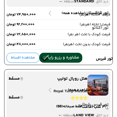
-
STANDARD
دید اتاق :
منطقه :
تور قزاقستان
(مشاهده همه)
قیمت 2 تخته (هرنفر)
۷۴٬۹۵۰٬۰۰۰ تومان
قیمت 1 تخته (هرنفر)
۹۲٬۲۰۰٬۰۰۰ تومان
تور آکتائو
قیمت کودک با تخت (هر نفر)
۷۲٬۸۵۰٬۰۰۰ تومان
قیمت کودک بدون تخت (هرنفر)
۴۸٬۰۰۰٬۰۰۰ تومان
مشاوره و رزرو رایگان
مشاهده اقساط
تور قبرس
هتل رویال تولیپ
مسقط
تور قبرس
(مشاهده همه)
Royal Tulip Muscat
مسقط
تور قبرس شمالی
3 شب اقامت
فقط صبحانه
(BB)
-
LAND VIEW
دید اتاق :
منطقه :