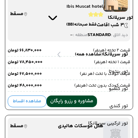
Ibis Muscat hotel
مسقط
تور سریلانکا
3 شب اقامت
فقط صبحانه
(BB)
-
STANDARD
دید اتاق :
منطقه :
قیمت 2 تخته (هرنفر)
۶۶٬۸۳۰٬۰۰۰ تومان
تور سریلانکا
(مشاهده همه)
قیمت 1 تخته (هرنفر)
۷۸٬۴۵۰٬۰۰۰ تومان
تور بنتوتا
قیمت کودک با تخت (هر نفر)
۶۷٬۵۰۰٬۰۰۰ تومان
قیمت کودک بدون تخت (هرنفر)
۴۸٬۰۰۰٬۰۰۰ تومان
تور کلمبو
مشاوره و رزرو رایگان
مشاهده اقساط
تور کندی
تور ترکیبی سریلانکا
هتل موسکات هالیدی
مسقط