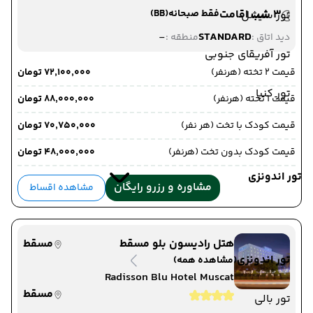
3 شب اقامت
فقط صبحانه
(BB)
تور سیشل
-
STANDARD
دید اتاق :
منطقه :
تور آفریقای جنوبی
قیمت 2 تخته (هرنفر)
۷۲٬۱۰۰٬۰۰۰ تومان
تور کنیا
قیمت 1 تخته (هرنفر)
۸۸٬۰۰۰٬۰۰۰ تومان
قیمت کودک با تخت (هر نفر)
۷۰٬۷۵۰٬۰۰۰ تومان
قیمت کودک بدون تخت (هرنفر)
۴۸٬۰۰۰٬۰۰۰ تومان
تور اندونزی
مشاوره و رزرو رایگان
مشاهده اقساط
هتل رادیسون بلو مسقط
مسقط
تور اندونزی
(مشاهده همه)
Radisson Blu Hotel Muscat
مسقط
تور بالی