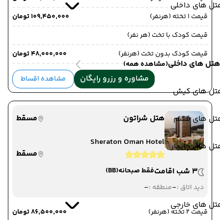
تل های داخلی
قیمت 1 تخته (هرنفر)
۱۰۹٬۴۵۰٬۰۰۰ تومان
قیمت کودک با تخت (هر نفر)
قیمت کودک بدون تخت (هرنفر)
۴۸٬۰۰۰٬۰۰۰ تومان
هتل های داخلی
(مشاهده همه)
مشاوره و رزرو رایگان
مشاهده اقساط
تل های کیش
هتل شراتون
مسقط
تل های قشم
Sheraton Oman Hotel
ل های چابهار
مسقط
3 شب اقامت
فقط صبحانه
(BB)
-
-
دید اتاق :
منطقه :
تل های خارجی
قیمت 2 تخته (هرنفر)
۸۶٬۵۰۰٬۰۰۰ تومان