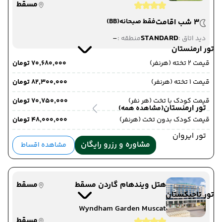
مسقط
3 شب اقامت
فقط صبحانه
(BB)
-
STANDARD
دید اتاق :
منطقه :
تور ارمنستان
قیمت 2 تخته (هرنفر)
۷۰٬۶۸۰٬۰۰۰ تومان
قیمت 1 تخته (هرنفر)
۸۲٬۳۰۰٬۰۰۰ تومان
قیمت کودک با تخت (هر نفر)
۷۰٬۷۵۰٬۰۰۰ تومان
تور ارمنستان
(مشاهده همه)
قیمت کودک بدون تخت (هرنفر)
۴۸٬۰۰۰٬۰۰۰ تومان
تور ایروان
مشاوره و رزرو رایگان
مشاهده اقساط
هتل ویندهام گاردن مسقط
مسقط
تور تاجیکستان
Wyndham Garden Muscat
مسقط