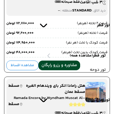
3 شب اقامت
فقط صبحانه
(BB)
-
STANDARD
دید اتاق :
منطقه :
قیمت 2 تخته (هرنفر)
۷۲٬۷۸۰٬۰۰۰ تومان
تور قطر
قیمت 1 تخته (هرنفر)
۹۲٬۲۰۰٬۰۰۰ تومان
قیمت کودک با تخت (هر نفر)
۷۴٬۹۵۰٬۰۰۰ تومان
قیمت کودک بدون تخت (هرنفر)
۴۸٬۰۰۰٬۰۰۰ تومان
تور قطر
(مشاهده همه)
مشاوره و رزرو رایگان
مشاهده اقساط
تور دوحه
هتل رامادا انکر بای ویندهام الغبره
مسقط
مسقط عمان
Ramada Encore by Wyndham Muscat Al-
تور امارات
Ghubra
مسقط
3 شب اقامت
فقط صبحانه
(BB)