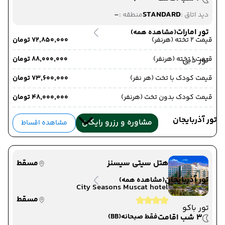
-
STANDARD
دید اتاق :
منطقه :
تور امارات
(مشاهده همه)
قیمت 2 تخته (هرنفر)
۷۲٬۸۵۰٬۰۰۰ تومان
قیمت 1 تخته (هرنفر)
۸۸٬۰۰۰٬۰۰۰ تومان
تور دبی
قیمت کودک با تخت (هر نفر)
۷۳٬۶۰۰٬۰۰۰ تومان
قیمت کودک بدون تخت (هرنفر)
۴۸٬۰۰۰٬۰۰۰ تومان
تور آذربایجان
مشاوره و رزرو رایگان
مشاهده اقساط
هتل سیتی سیسنز
مسقط
تور آذربایجان
(مشاهده همه)
City Seasons Muscat hotel
مسقط
تور باکو
3 شب اقامت
فقط صبحانه
(BB)