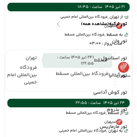
21 تیر 1405
ساعت : 18:45
از تهران ,
فرودگاه بین‌المللی امام خمینی
تور ترکیه
(مشاهده همه)
سپهران
به مسقط ,
فرودگاه بین‌المللی مسقط
تور وان
مدت پرواز : 03:00
(24 تیر 1405 ساعت :
تهران
تور استانبول
مسقط
22:55)
فرودگاه
فرودگاه بین‌المللی مسقط
بین‌المللی امام
تور آنتالیا
سپهران
خمینی
تور کوش آداسی
24 تیر 1405
ساعت : 22:55
تور بدروم
از مسقط ,
فرودگاه بین‌المللی مسقط
سپهران
تور مارماریس
به تهران ,
فرودگاه بین‌المللی امام خمینی