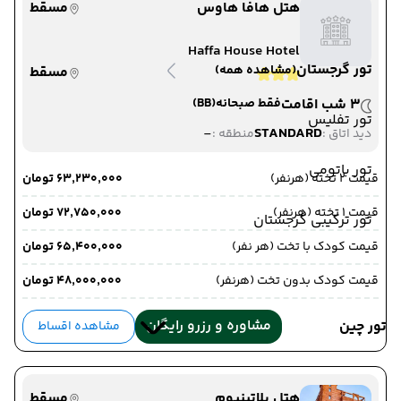
هتل هافا هاوس
مسقط
Haffa House Hotel
تور گرجستان
(مشاهده همه)
مسقط
3 شب اقامت
فقط صبحانه
(BB)
تور تفلیس
-
STANDARD
دید اتاق :
منطقه :
تور باتومی
قیمت 2 تخته (هرنفر)
۶۳٬۲۳۰٬۰۰۰ تومان
قیمت 1 تخته (هرنفر)
۷۲٬۷۵۰٬۰۰۰ تومان
تور ترکیبی گرجستان
قیمت کودک با تخت (هر نفر)
۶۵٬۴۰۰٬۰۰۰ تومان
قیمت کودک بدون تخت (هرنفر)
۴۸٬۰۰۰٬۰۰۰ تومان
مشاوره و رزرو رایگان
تور چین
مشاهده اقساط
هتل پلاتینیوم
مسقط