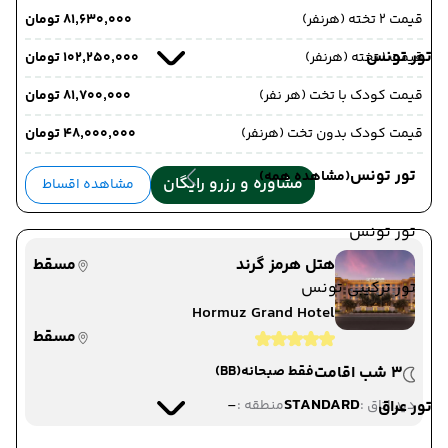
قیمت 2 تخته (هرنفر)
۸۱٬۶۳۰٬۰۰۰ تومان
تور تونس
قیمت 1 تخته (هرنفر)
۱۰۲٬۲۵۰٬۰۰۰ تومان
قیمت کودک با تخت (هر نفر)
۸۱٬۷۰۰٬۰۰۰ تومان
قیمت کودک بدون تخت (هرنفر)
۴۸٬۰۰۰٬۰۰۰ تومان
تور تونس
(مشاهده همه)
مشاوره و رزرو رایگان
مشاهده اقساط
تور تونس
هتل هرمز گرند
مسقط
تور ترکیبی تونس
Hormuz Grand Hotel
مسقط
3 شب اقامت
فقط صبحانه
(BB)
-
STANDARD
تور عراق
دید اتاق :
منطقه :