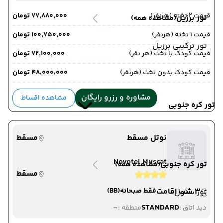
قیمت 2 تخته (هرنفر)
۷۷٬۸۸۰٬۰۰۰ تومان
تور برزیل
(مشاهده همه)
قیمت 1 تخته (هرنفر)
۱۰۰٬۷۵۰٬۰۰۰ تومان
تور ترکیبی برزیل
قیمت کودک با تخت (هر نفر)
۷۲٬۱۰۰٬۰۰۰ تومان
قیمت کودک بدون تخت (هرنفر)
۴۸٬۰۰۰٬۰۰۰ تومان
مشاوره و رزرو رایگان
مشاهده اقساط
تور کره جنوبی
نوتل مسقط
مسقط
Novotel Muscat
تور کره جنوبی
(مشاهده همه)
مسقط
3 شب اقامت
فقط صبحانه
(BB)
تور سئول
-
STANDARD
دید اتاق :
منطقه :