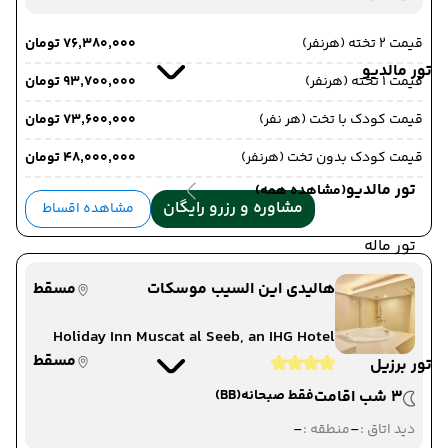
قیمت 2 تخته (هرنفر)
۷۶٬۳۸۰٬۰۰۰ تومان
تور مالدیو
قیمت 1 تخته (هرنفر)
۹۳٬۷۰۰٬۰۰۰ تومان
قیمت کودک با تخت (هر نفر)
۷۳٬۶۰۰٬۰۰۰ تومان
قیمت کودک بدون تخت (هرنفر)
۴۸٬۰۰۰٬۰۰۰ تومان
تور مالدیو
(مشاهده همه)
مشاوره و رزرو رایگان
مشاهده اقساط
تور ماله
هالیدی این السیب موسکات
مسقط
Holiday Inn Muscat al Seeb, an IHG Hotel
مسقط
تور برزیل
3 شب اقامت
فقط صبحانه
(BB)
-
-
دید اتاق :
منطقه :