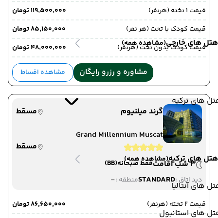
قیمت 1 تخته (هرنفر)
۱۱۹٬۵۰۰٬۰۰۰ تومان
قیمت کودک با تخت (هر نفر)
۸۵٬۱۵۰٬۰۰۰ تومان
هتل های خارجی
(مشاهده همه)
قیمت کودک بدون تخت (هرنفر)
۴۸٬۰۰۰٬۰۰۰ تومان
مشاوره و رزرو رایگان
مشاهده اقساط
ل های ترکیه
گرند میلنیوم
مسقط
Grand Millennium Muscat
مسقط
هتل های ترکیه
(مشاهده همه)
3 شب اقامت
فقط صبحانه
(BB)
-
STANDARD
دید اتاق :
منطقه :
ل های آنتالیا
قیمت 2 تخته (هرنفر)
۸۶٬۶۵۰٬۰۰۰ تومان
تل های استانبول