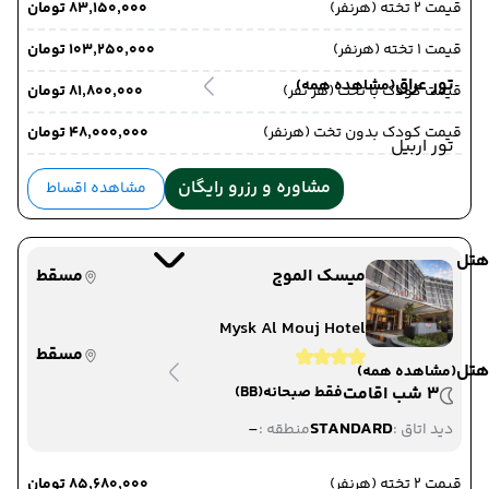
قیمت 2 تخته (هرنفر)
۸۳٬۱۵۰٬۰۰۰ تومان
قیمت 1 تخته (هرنفر)
۱۰۳٬۲۵۰٬۰۰۰ تومان
تور عراق
(مشاهده همه)
قیمت کودک با تخت (هر نفر)
۸۱٬۸۰۰٬۰۰۰ تومان
قیمت کودک بدون تخت (هرنفر)
۴۸٬۰۰۰٬۰۰۰ تومان
تور اربیل
مشاوره و رزرو رایگان
مشاهده اقساط
هتل
میسک الموج
مسقط
Mysk Al Mouj Hotel
مسقط
هتل
(مشاهده همه)
3 شب اقامت
فقط صبحانه
(BB)
-
STANDARD
دید اتاق :
منطقه :
قیمت 2 تخته (هرنفر)
۸۵٬۶۸۰٬۰۰۰ تومان