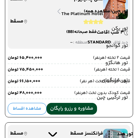
تور چین
(مشاهده همه)
The Platinum Hotel
مسقط
تور پکن
3 شب اقامت
فقط صبحانه
(BB)
-
STANDARD
دید اتاق :
منطقه :
تور گوانجو
قیمت 2 تخته (هرنفر)
۶۵٬۴۰۰٬۰۰۰ تومان
تور هانگژو
قیمت 1 تخته (هرنفر)
۷۵٬۴۵۰٬۰۰۰ تومان
تور شانگهای
قیمت کودک با تخت (هر نفر)
۶۶٬۱۵۰٬۰۰۰ تومان
قیمت کودک بدون تخت (هرنفر)
۴۸٬۰۰۰٬۰۰۰ تومان
تور ترکیبی چین
مشاوره و رزرو رایگان
مشاهده اقساط
فرانکنسز مسقط
مسقط
تور هند