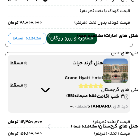
قیمت کودک با تخت (هر نفر)
قیمت کودک بدون تخت (هرنفر)
۴۸٬۰۰۰٬۰۰۰ تومان
هتل های امارات
(مشاهده همه)
مشاوره و رزرو رایگان
مشاهده اقساط
تل های دبی
هتل گرند حیات
مسقط
Grand Hyatt Hotel
مسقط
تل های گرجستان
3 شب اقامت
فقط صبحانه
(BB)
-
STANDARD
دید اتاق :
منطقه :
قیمت 2 تخته (هرنفر)
۱۱۲٬۴۵۰٬۰۰۰ تومان
هتل های گرجستان
(مشاهده همه)
قیمت 1 تخته (هرنفر)
۱۵۶٬۱۰۰٬۰۰۰ تومان