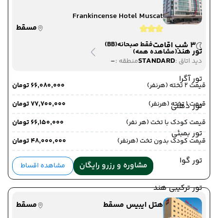
Frankincense Hotel Muscat
مسقط
3 شب اقامت
فقط صبحانه
(BB)
تور هند
(مشاهده همه)
-
STANDARD
دید اتاق :
منطقه :
تور آگرا
قیمت 2 تخته (هرنفر)
۶۶٬۰۸۰٬۰۰۰ تومان
قیمت 1 تخته (هرنفر)
۷۷٬۷۰۰٬۰۰۰ تومان
تور دهلی
قیمت کودک با تخت (هر نفر)
۶۶٬۱۵۰٬۰۰۰ تومان
تور بمبئی
قیمت کودک بدون تخت (هرنفر)
۴۸٬۰۰۰٬۰۰۰ تومان
تور گوا
مشاوره و رزرو رایگان
مشاهده اقساط
تور ترکیبی هند
هتل ایبیس مسقط
مسقط