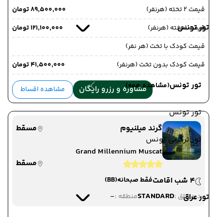
قیمت 2 تخته (هرنفر)
۸۹٬۵۰۰٬۰۰۰ تومان
تور تونس
قیمت 1 تخته (هرنفر)
۱۲۱٬۱۰۰٬۰۰۰ تومان
قیمت کودک با تخت (هر نفر)
قیمت کودک بدون تخت (هرنفر)
۴۱٬۵۰۰٬۰۰۰ تومان
تور تونس
(مشاهده همه)
مشاوره و رزرو رایگان
مشاهده اقساط
تور تونس
گرند میلنیوم
مسقط
تور ترکیبی تونس
Grand Millennium Muscat
مسقط
4 شب اقامت
فقط صبحانه
(BB)
-
STANDARD
تور عراق
دید اتاق :
منطقه :