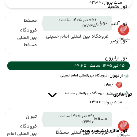
مدت پرواز : 03:00
تور فتحیه
(05 تیر 1405 ساعت :
مسقط
تهران
تور آلانیا
07:45)
فرودگاه
فرودگاه بین‌المللی امام خمینی
بین‌المللی
سپهران
تور ازمیر
مسقط
تور ترابزون
05 تیر 1405
ساعت : 07:45
از تهران ,
فرودگاه بین‌المللی امام خمینی
سپهران
به مسقط ,
فرودگاه بین‌المللی مسقط
تور مالزی
مدت پرواز : 03:00
(09 تیر 1405 ساعت :
تهران
مسقط
23:10)
فرودگاه
تور مالزی
(مشاهده همه)
فرودگاه بین‌المللی مسقط
بین‌المللی امام
سپهران