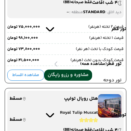
4 شب اقامت
فقط صبحانه
(BB)
-
STANDARD
دید اتاق :
منطقه :
قیمت 2 تخته (هرنفر)
۷۵٬۰۰۰٬۰۰۰ تومان
تور قطر
قیمت 1 تخته (هرنفر)
۹۸٬۱۰۰٬۰۰۰ تومان
قیمت کودک با تخت (هر نفر)
۷۳٬۸۰۰٬۰۰۰ تومان
قیمت کودک بدون تخت (هرنفر)
۴۱٬۵۰۰٬۰۰۰ تومان
تور قطر
(مشاهده همه)
مشاوره و رزرو رایگان
مشاهده اقساط
تور دوحه
هتل رویال تولیپ
مسقط
Royal Tulip Muscat
تور امارات
مسقط
4 شب اقامت
فقط صبحانه
(BB)