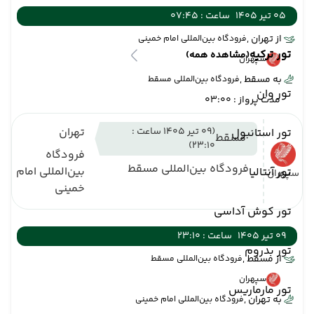
05 تیر 1405
ساعت : 07:45
از تهران ,
فرودگاه بین‌المللی امام خمینی
تور ترکیه
(مشاهده همه)
سپهران
به مسقط ,
فرودگاه بین‌المللی مسقط
تور وان
مدت پرواز : 03:00
(09 تیر 1405 ساعت :
تهران
تور استانبول
مسقط
23:10)
فرودگاه
فرودگاه بین‌المللی مسقط
بین‌المللی امام
تور آنتالیا
سپهران
خمینی
تور کوش آداسی
09 تیر 1405
ساعت : 23:10
تور بدروم
از مسقط ,
فرودگاه بین‌المللی مسقط
سپهران
تور مارماریس
به تهران ,
فرودگاه بین‌المللی امام خمینی