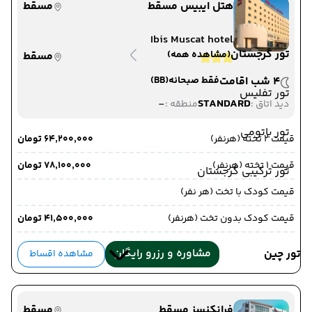
هتل ایبیس مسقط
مسقط
Ibis Muscat hotel
تور گرجستان
(مشاهده همه)
مسقط
4 شب اقامت
فقط صبحانه
(BB)
تور تفلیس
-
STANDARD
دید اتاق :
منطقه :
تور باتومی
قیمت 2 تخته (هرنفر)
۶۴٬۲۰۰٬۰۰۰ تومان
قیمت 1 تخته (هرنفر)
۷۸٬۱۰۰٬۰۰۰ تومان
تور ترکیبی گرجستان
قیمت کودک با تخت (هر نفر)
قیمت کودک بدون تخت (هرنفر)
۴۱٬۵۰۰٬۰۰۰ تومان
مشاوره و رزرو رایگان
تور چین
مشاهده اقساط
فرانکنسز مسقط
مسقط