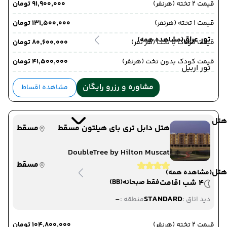
قیمت 2 تخته (هرنفر)
۹۱٬۹۰۰٬۰۰۰ تومان
قیمت 1 تخته (هرنفر)
۱۳۱٬۵۰۰٬۰۰۰ تومان
تور عراق
(مشاهده همه)
قیمت کودک با تخت (هر نفر)
۸۰٬۶۰۰٬۰۰۰ تومان
قیمت کودک بدون تخت (هرنفر)
۴۱٬۵۰۰٬۰۰۰ تومان
تور اربیل
مشاوره و رزرو رایگان
مشاهده اقساط
هتل
هتل دابل تری بای هیلتون مسقط
مسقط
DoubleTree by Hilton Muscat
مسقط
هتل
(مشاهده همه)
4 شب اقامت
فقط صبحانه
(BB)
-
STANDARD
دید اتاق :
منطقه :
قیمت 2 تخته (هرنفر)
۱۰۴٬۸۰۰٬۰۰۰ تومان