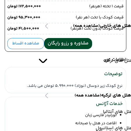
قیمت 1 تخته (هرنفر)
۱۷۲٬۵۰۰٬۰۰۰ تومان
قیمت کودک با تخت (هر نفر)
۹۵٬۳۰۰٬۰۰۰ تومان
هتل های خارجی
(مشاهده همه)
قیمت کودک بدون تخت (هرنفر)
۴۱٬۵۰۰٬۰۰۰ تومان
مشاوره و رزرو رایگان
مشاهده اقساط
اطلاعات تور
ل های ترکیه
توضیحات
نرخ کودک زیر دوسال (نوزاد) 5.990.000 تومان می باشد.
هتل های ترکیه
(مشاهده همه)
خدمات آژانس
ل های آنتالیا
تورلیدر فارسی زبان
اقامت در هتل با صبحانه
تل های استانبول