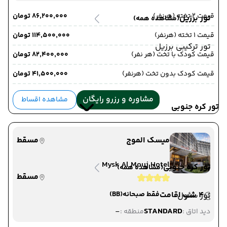
قیمت 2 تخته (هرنفر)
۸۶٬۲۰۰٬۰۰۰ تومان
تور برزیل
(مشاهده همه)
قیمت 1 تخته (هرنفر)
۱۱۴٬۵۰۰٬۰۰۰ تومان
تور ترکیبی برزیل
قیمت کودک با تخت (هر نفر)
۸۲٬۴۰۰٬۰۰۰ تومان
قیمت کودک بدون تخت (هرنفر)
۴۱٬۵۰۰٬۰۰۰ تومان
مشاوره و رزرو رایگان
مشاهده اقساط
تور کره جنوبی
میسک الموج
مسقط
Mysk Al Mouj Hotel
تور کره جنوبی
(مشاهده همه)
مسقط
4 شب اقامت
فقط صبحانه
(BB)
تور سئول
-
STANDARD
دید اتاق :
منطقه :