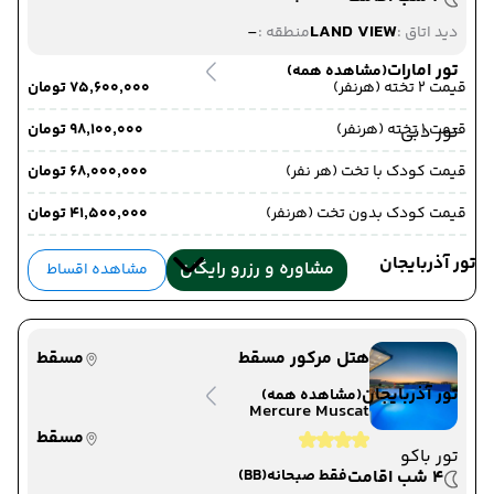
-
LAND VIEW
دید اتاق :
منطقه :
تور امارات
(مشاهده همه)
قیمت 2 تخته (هرنفر)
۷۵٬۶۰۰٬۰۰۰ تومان
قیمت 1 تخته (هرنفر)
۹۸٬۱۰۰٬۰۰۰ تومان
تور دبی
قیمت کودک با تخت (هر نفر)
۶۸٬۰۰۰٬۰۰۰ تومان
قیمت کودک بدون تخت (هرنفر)
۴۱٬۵۰۰٬۰۰۰ تومان
تور آذربایجان
مشاوره و رزرو رایگان
مشاهده اقساط
هتل مرکور مسقط
مسقط
تور آذربایجان
(مشاهده همه)
Mercure Muscat
مسقط
تور باکو
4 شب اقامت
فقط صبحانه
(BB)