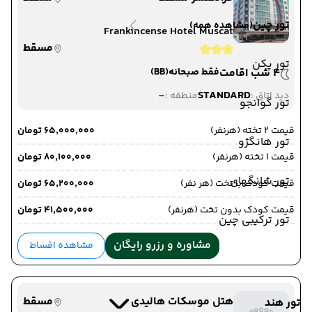
تور چین
(مشاهده همه)
Frankincense Hotel Muscat
مسقط
تور پکن
4 شب اقامت
فقط صبحانه
(BB)
-
STANDARD
دید اتاق :
منطقه :
تور گوانجو
قیمت 2 تخته (هرنفر)
۶۵٬۰۰۰٬۰۰۰ تومان
تور هانگژو
قیمت 1 تخته (هرنفر)
۸۰٬۱۰۰٬۰۰۰ تومان
تور شانگهای
قیمت کودک با تخت (هر نفر)
۶۵٬۲۰۰٬۰۰۰ تومان
قیمت کودک بدون تخت (هرنفر)
۴۱٬۵۰۰٬۰۰۰ تومان
تور ترکیبی چین
مشاوره و رزرو رایگان
مشاهده اقساط
هتل موسکات هالیدی
مسقط
تور هند