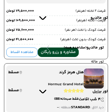
قیمت 2 تخته (هرنفر)
۷۹٬۵۰۰٬۰۰۰ تومان
تور مالدیو
قیمت 1 تخته (هرنفر)
۱۰۹٬۵۰۰٬۰۰۰ تومان
قیمت کودک با تخت (هر نفر)
۷۵٬۶۰۰٬۰۰۰ تومان
قیمت کودک بدون تخت (هرنفر)
۴۱٬۵۰۰٬۰۰۰ تومان
تور مالدیو
(مشاهده همه)
مشاوره و رزرو رایگان
مشاهده اقساط
تور ماله
هتل هرمز گرند
مسقط
Hormuz Grand Hotel
مسقط
تور برزیل
4 شب اقامت
فقط صبحانه
(BB)
-
STANDARD
دید اتاق :
منطقه :