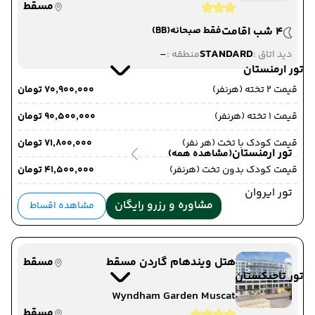
مسقط
4 شب اقامت
فقط صبحانه
(BB)
-
STANDARD
دید اتاق :
منطقه :
تور ارمنستان
قیمت 2 تخته (هرنفر)
۷۰٬۹۰۰٬۰۰۰ تومان
قیمت 1 تخته (هرنفر)
۹۰٬۵۰۰٬۰۰۰ تومان
قیمت کودک با تخت (هر نفر)
۷۱٬۸۰۰٬۰۰۰ تومان
تور ارمنستان
(مشاهده همه)
قیمت کودک بدون تخت (هرنفر)
۴۱٬۵۰۰٬۰۰۰ تومان
تور ایروان
مشاوره و رزرو رایگان
مشاهده اقساط
هتل ویندهام گاردن مسقط
مسقط
تور تاجیکستان
Wyndham Garden Muscat
مسقط