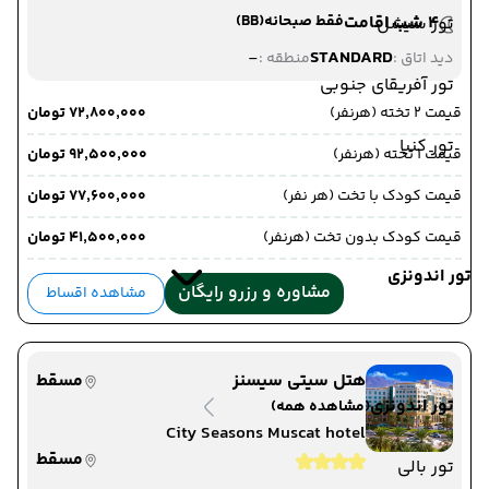
4 شب اقامت
فقط صبحانه
(BB)
تور سیشل
-
STANDARD
دید اتاق :
منطقه :
تور آفریقای جنوبی
قیمت 2 تخته (هرنفر)
۷۲٬۸۰۰٬۰۰۰ تومان
تور کنیا
قیمت 1 تخته (هرنفر)
۹۲٬۵۰۰٬۰۰۰ تومان
قیمت کودک با تخت (هر نفر)
۷۷٬۶۰۰٬۰۰۰ تومان
قیمت کودک بدون تخت (هرنفر)
۴۱٬۵۰۰٬۰۰۰ تومان
تور اندونزی
مشاوره و رزرو رایگان
مشاهده اقساط
هتل سیتی سیسنز
مسقط
تور اندونزی
(مشاهده همه)
City Seasons Muscat hotel
مسقط
تور بالی