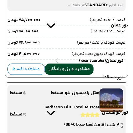
-
STANDARD
دید اتاق :
منطقه :
قیمت 2 تخته (هرنفر)
۷۵٬۷۰۰٬۰۰۰ تومان
تور عمان
قیمت 1 تخته (هرنفر)
۹۸٬۱۰۰٬۰۰۰ تومان
قیمت کودک با تخت (هر نفر)
۷۲٬۸۰۰٬۰۰۰ تومان
قیمت کودک بدون تخت (هرنفر)
۴۱٬۵۰۰٬۰۰۰ تومان
تور عمان
(مشاهده همه)
مشاوره و رزرو رایگان
مشاهده اقساط
تور مسقط
هتل رادیسون بلو مسقط
مسقط
Radisson Blu Hotel Muscat
تور قزاقستان
مسقط
4 شب اقامت
فقط صبحانه
(BB)