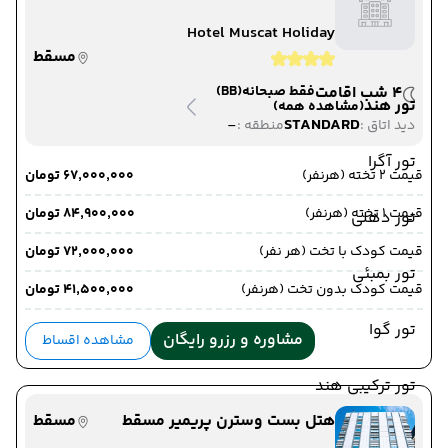
Hotel Muscat Holiday
مسقط
4 شب اقامت
فقط صبحانه
(BB)
تور هند
(مشاهده همه)
-
STANDARD
دید اتاق :
منطقه :
تور آگرا
قیمت 2 تخته (هرنفر)
۶۷٬۰۰۰٬۰۰۰ تومان
قیمت 1 تخته (هرنفر)
۸۴٬۹۰۰٬۰۰۰ تومان
تور دهلی
قیمت کودک با تخت (هر نفر)
۷۲٬۰۰۰٬۰۰۰ تومان
تور بمبئی
قیمت کودک بدون تخت (هرنفر)
۴۱٬۵۰۰٬۰۰۰ تومان
تور گوا
مشاوره و رزرو رایگان
مشاهده اقساط
تور ترکیبی هند
هتل بست وسترن پریمیر مسقط
مسقط