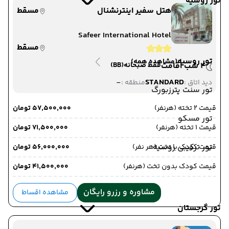
تور روسیه
هتل سفیر اینترنشنال
مسقط
Safeer International Hotel
مسقط
تور روسیه
(مشاهده همه)
4 شب اقامت
فقط صبحانه
(BB)
-
STANDARD
دید اتاق :
منطقه :
تور سنت پترزبورگ
قیمت 2 تخته (هرنفر)
۵۷٬۵۰۰٬۰۰۰ تومان
تور مسکو
قیمت 1 تخته (هرنفر)
۷۱٬۵۰۰٬۰۰۰ تومان
تور ترکیبی روسیه
قیمت کودک با تخت (هر نفر)
۵۶٬۰۰۰٬۰۰۰ تومان
قیمت کودک بدون تخت (هرنفر)
۴۱٬۵۰۰٬۰۰۰ تومان
مشاوره و رزرو رایگان
مشاهده اقساط
تور گرجستان