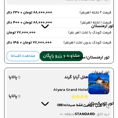
قیمت 2 تخته (هرنفر)
۸۸٬۰۰۰٬۰۰۰ تومان + ۲۳۰ دلار
قیمت 1 تخته (هرنفر)
۸۸٬۰۰۰٬۰۰۰ تومان + ۴۰۰ دلار
تور ارمنستان
قیمت کودک با تخت (هر نفر)
۷۷٬۰۰۰٬۰۰۰ تومان
قیمت کودک بدون تخت (هرنفر)
۷۷٬۰۰۰٬۰۰۰ تومان + ۱۴۵ دلار
مشاوره و رزرو رایگان
مشاهده اقساط
تور ارمنستان
(مشاهده همه)
تور ایروان
هتل آیارا گرند
پاتایا
Aiyara Grand Hotel
پاتایا
تور تاجیکستان
4 شب اقامت
فقط صبحانه
(BB)
-
STANDARD
دید اتاق :
منطقه :