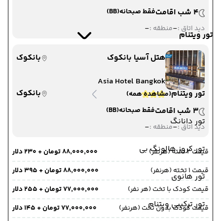
4 شب اقامت
فقط صبحانه
(BB)
-
-
دید اتاق :
منطقه :
تور ویتنام
هتل آسیا بانکوک
بانکوک
Asia Hotel Bangkok
بانکوک
تور ویتنام
(مشاهده همه)
3 شب اقامت
فقط صبحانه
(BB)
تور دانانگ
-
-
دید اتاق :
منطقه :
تور کروز هالونگ بی
قیمت 2 تخته (هرنفر)
۸۸٬۰۰۰٬۰۰۰ تومان + ۲۳۰ دلار
قیمت 1 تخته (هرنفر)
۸۸٬۰۰۰٬۰۰۰ تومان + ۳۹۵ دلار
تور هانوی
قیمت کودک با تخت (هر نفر)
۷۷٬۰۰۰٬۰۰۰ تومان + ۲۵۵ دلار
تور ترکیبی ویتنام
قیمت کودک بدون تخت (هرنفر)
۷۷٬۰۰۰٬۰۰۰ تومان + ۱۴۵ دلار