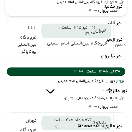
به تهران ,
فرودگاه بین‌المللی امام خمینی
تور فتحیه
مدت پرواز : 07:00
تور آلانیا
(30 تیر 1405 ساعت :
پاتایا
تهران
21:00)
فرودگاه
تور ازمیر
فرودگاه بین‌المللی امام خمینی
بین‌المللی
ماهان
یوتاپائو
تور ترابزون
30 تیر 1405
ساعت : 21:00
از تهران ,
فرودگاه بین‌المللی امام خمینی
ماهان
تور مالزی
به پاتایا ,
فرودگاه بین‌المللی یوتاپائو
مدت پرواز : 07:00
(07 مرداد 1405 ساعت
تهران
بانکوک
تور مالزی
: 22:00)
(مشاهده همه)
فرودگاه