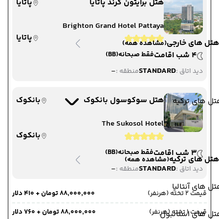
هتل برایتون گرند پاتایا
پاتایا
Brighton Grand Hotel Pattaya
پاتایا
هتل های خارجی
(مشاهده همه)
4 شب اقامت
فقط صبحانه
(BB)
-
STANDARD
دید اتاق :
منطقه :
هتل سوکوسول بانکوک
بانکوک
ل های ترکیه
The Sukosol Hotel
بانکوک
3 شب اقامت
فقط صبحانه
(BB)
هتل های ترکیه
(مشاهده همه)
-
STANDARD
دید اتاق :
منطقه :
ل های آنتالیا
قیمت 2 تخته (هرنفر)
۸۸٬۰۰۰٬۰۰۰ تومان + ۴۱۰ دلار
قیمت 1 تخته (هرنفر)
۸۸٬۰۰۰٬۰۰۰ تومان + ۷۶۰ دلار
تل های استانبول