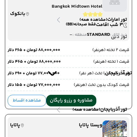
Bangkok Midtown Hotel
بانکوک
تور امارات
(مشاهده همه)
3 شب اقامت
فقط صبحانه
(BB)
-
STANDARD
دید اتاق :
منطقه :
تور دبی
قیمت 2 تخته (هرنفر)
۸۸٬۰۰۰٬۰۰۰ تومان + ۲۶۵ دلار
قیمت 1 تخته (هرنفر)
۸۸٬۰۰۰٬۰۰۰ تومان + ۴۶۵ دلار
تور آذربایجان
قیمت کودک با تخت (هر نفر)
۷۷٬۰۰۰٬۰۰۰ تومان + ۲۹۰ دلار
قیمت کودک بدون تخت (هرنفر)
۷۷٬۰۰۰٬۰۰۰ تومان + ۱۵۵ دلار
مشاوره و رزرو رایگان
مشاهده اقساط
تور آذربایجان
(مشاهده همه)
ویستا پاتایا
پاتایا
تور باکو