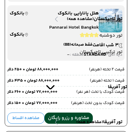
هتل پانارایی بانکوک
بانکوک
تور تاجیکستان
(مشاهده همه)
Pannarai Hotel Bangkok
بانکوک
تور دوشنبه
3 شب اقامت
فقط صبحانه
(BB)
تور ترکیبی تاجیکستان
-
STANDARD
دید اتاق :
منطقه :
قیمت 2 تخته (هرنفر)
۸۸٬۰۰۰٬۰۰۰ تومان + ۲۵۰ دلار
قیمت 1 تخته (هرنفر)
۸۸٬۰۰۰٬۰۰۰ تومان + ۴۳۵ دلار
تور آفریقا
قیمت کودک با تخت (هر نفر)
۷۷٬۰۰۰٬۰۰۰ تومان + ۲۶۰ دلار
قیمت کودک بدون تخت (هرنفر)
۷۷٬۰۰۰٬۰۰۰ تومان + ۱۵۰ دلار
مشاوره و رزرو رایگان
مشاهده اقساط
تور آفریقا
(مشاهده همه)