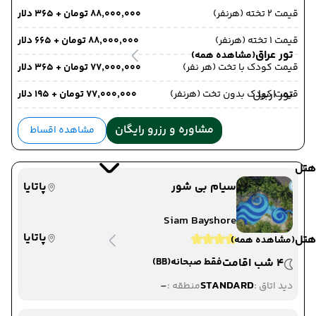
قیمت 2 تخته (هرنفر)
۸۸٬۰۰۰٬۰۰۰ تومان + ۳۶۵ دلار
قیمت 1 تخته (هرنفر)
۸۸٬۰۰۰٬۰۰۰ تومان + ۶۶۵ دلار
تور عراق
(مشاهده همه)
قیمت کودک با تخت (هر نفر)
۷۷٬۰۰۰٬۰۰۰ تومان + ۳۶۵ دلار
تور اربیل
قیمت کودک بدون تخت (هرنفر)
۷۷٬۰۰۰٬۰۰۰ تومان + ۱۹۵ دلار
مشاوره و رزرو رایگان
مشاهده اقساط
هتل
سیام بی شور
پاتایا
Siam Bayshore
پاتایا
هتل
(مشاهده همه)
4 شب اقامت
فقط صبحانه
(BB)
-
STANDARD
دید اتاق :
منطقه :