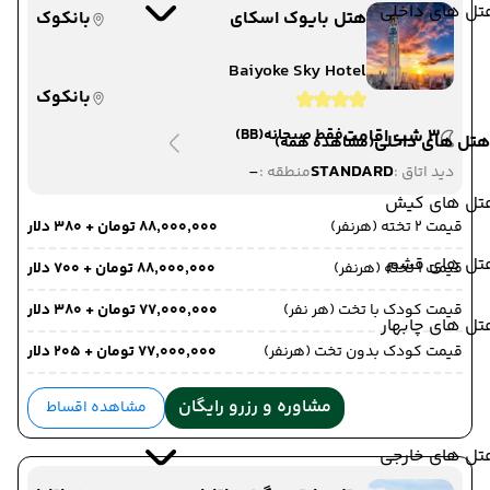
تل های داخلی
هتل بایوک اسکای
بانکوک
Baiyoke Sky Hotel
بانکوک
3 شب اقامت
فقط صبحانه
(BB)
هتل های داخلی
(مشاهده همه)
-
STANDARD
دید اتاق :
منطقه :
تل های کیش
قیمت 2 تخته (هرنفر)
۸۸٬۰۰۰٬۰۰۰ تومان + ۳۸۰ دلار
تل های قشم
قیمت 1 تخته (هرنفر)
۸۸٬۰۰۰٬۰۰۰ تومان + ۷۰۰ دلار
قیمت کودک با تخت (هر نفر)
۷۷٬۰۰۰٬۰۰۰ تومان + ۳۸۰ دلار
ل های چابهار
قیمت کودک بدون تخت (هرنفر)
۷۷٬۰۰۰٬۰۰۰ تومان + ۲۰۵ دلار
مشاوره و رزرو رایگان
مشاهده اقساط
تل های خارجی