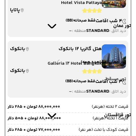
Hotel Vista Pattaya
پاتایا
4 شب اقامت
فقط صبحانه
(BB)
تور عمان
-
STANDARD
دید اتاق :
منطقه :
هتل گالریا 12 بانکوک
بانکوک
تور عمان
(مشاهده همه)
Galleria 12 Hotel Bangkok
بانکوک
تور مسقط
3 شب اقامت
فقط صبحانه
(BB)
-
STANDARD
دید اتاق :
منطقه :
قیمت 2 تخته (هرنفر)
۸۸٬۰۰۰٬۰۰۰ تومان + ۲۸۵ دلار
تور قزاقستان
قیمت 1 تخته (هرنفر)
۸۸٬۰۰۰٬۰۰۰ تومان + ۵۰۵ دلار
قیمت کودک با تخت (هر نفر)
۷۷٬۰۰۰٬۰۰۰ تومان + ۲۸۵ دلار