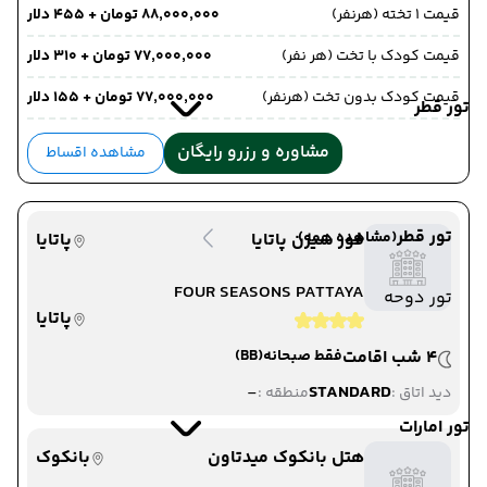
قیمت 1 تخته (هرنفر)
۸۸٬۰۰۰٬۰۰۰ تومان + ۴۵۵ دلار
قیمت کودک با تخت (هر نفر)
۷۷٬۰۰۰٬۰۰۰ تومان + ۳۱۰ دلار
قیمت کودک بدون تخت (هرنفر)
۷۷٬۰۰۰٬۰۰۰ تومان + ۱۵۵ دلار
تور قطر
مشاوره و رزرو رایگان
مشاهده اقساط
تور قطر
(مشاهده همه)
فور سیزن پاتایا
پاتایا
FOUR SEASONS PATTAYA
تور دوحه
پاتایا
4 شب اقامت
فقط صبحانه
(BB)
-
STANDARD
دید اتاق :
منطقه :
تور امارات
هتل بانکوک میدتاون
بانکوک