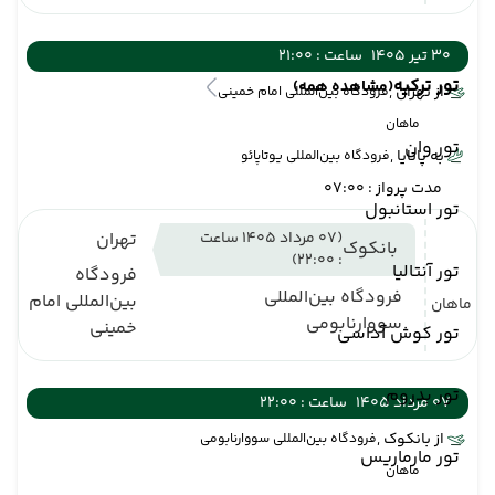
30 تیر 1405
ساعت : 21:00
تور ترکیه
(مشاهده همه)
از تهران ,
فرودگاه بین‌المللی امام خمینی
ماهان
تور وان
به پاتایا ,
فرودگاه بین‌المللی یوتاپائو
مدت پرواز : 07:00
تور استانبول
(07 مرداد 1405 ساعت
تهران
بانکوک
: 22:00)
تور آنتالیا
فرودگاه
فرودگاه بین‌المللی
بین‌المللی امام
ماهان
سووارنابومی
خمینی
تور کوش آداسی
تور بدروم
07 مرداد 1405
ساعت : 22:00
از بانکوک ,
فرودگاه بین‌المللی سووارنابومی
تور مارماریس
ماهان