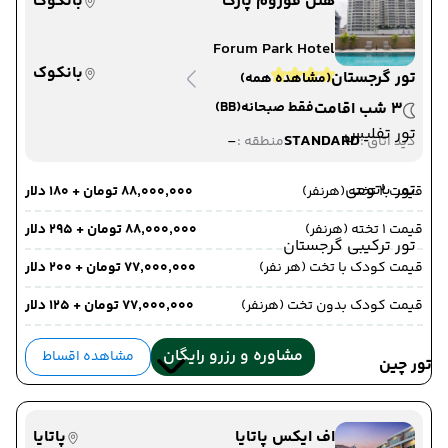
هتل فوروم پارک
بانکوک
Forum Park Hotel
بانکوک
تور گرجستان
(مشاهده همه)
3 شب اقامت
فقط صبحانه
(BB)
تور تفلیس
-
STANDARD
دید اتاق :
منطقه :
تور باتومی
قیمت 2 تخته (هرنفر)
۸۸٬۰۰۰٬۰۰۰ تومان + ۱۸۰ دلار
قیمت 1 تخته (هرنفر)
۸۸٬۰۰۰٬۰۰۰ تومان + ۲۹۵ دلار
تور ترکیبی گرجستان
قیمت کودک با تخت (هر نفر)
۷۷٬۰۰۰٬۰۰۰ تومان + ۲۰۰ دلار
قیمت کودک بدون تخت (هرنفر)
۷۷٬۰۰۰٬۰۰۰ تومان + ۱۲۵ دلار
مشاوره و رزرو رایگان
مشاهده اقساط
تور چین
اف ایکس پاتایا
پاتایا