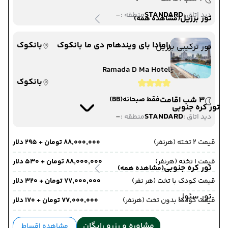
-
STANDARD
دید اتاق :
منطقه :
تور برزیل
(مشاهده همه)
رامادا بای ویندهام دی ما بانکوک
بانکوک
تور ترکیبی برزیل
Ramada D Ma Hotel
بانکوک
3 شب اقامت
فقط صبحانه
(BB)
تور کره جنوبی
-
STANDARD
دید اتاق :
منطقه :
قیمت 2 تخته (هرنفر)
۸۸٬۰۰۰٬۰۰۰ تومان + ۲۹۵ دلار
قیمت 1 تخته (هرنفر)
۸۸٬۰۰۰٬۰۰۰ تومان + ۵۳۰ دلار
تور کره جنوبی
(مشاهده همه)
قیمت کودک با تخت (هر نفر)
۷۷٬۰۰۰٬۰۰۰ تومان + ۳۲۰ دلار
تور سئول
قیمت کودک بدون تخت (هرنفر)
۷۷٬۰۰۰٬۰۰۰ تومان + ۱۷۰ دلار
مشاوره و رزرو رایگان
مشاهده اقساط