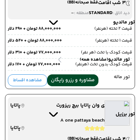
3 شب اقامت
فقط صبحانه
(BB)
-
STANDARD
دید اتاق :
منطقه :
تور مالدیو
قیمت 2 تخته (هرنفر)
۸۸٬۰۰۰٬۰۰۰ تومان + ۲۹۰ دلار
قیمت 1 تخته (هرنفر)
۸۸٬۰۰۰٬۰۰۰ تومان + ۵۲۰ دلار
قیمت کودک با تخت (هر نفر)
۷۷٬۰۰۰٬۰۰۰ تومان + ۳۱۰ دلار
تور مالدیو
(مشاهده همه)
قیمت کودک بدون تخت (هرنفر)
۷۷٬۰۰۰٬۰۰۰ تومان + ۱۷۰ دلار
تور ماله
مشاوره و رزرو رایگان
مشاهده اقساط
ی وان پاتایا بیچ ریزورت
پاتایا
تور برزیل
A one pattaya beach
پاتایا
4 شب اقامت
فقط صبحانه
(BB)