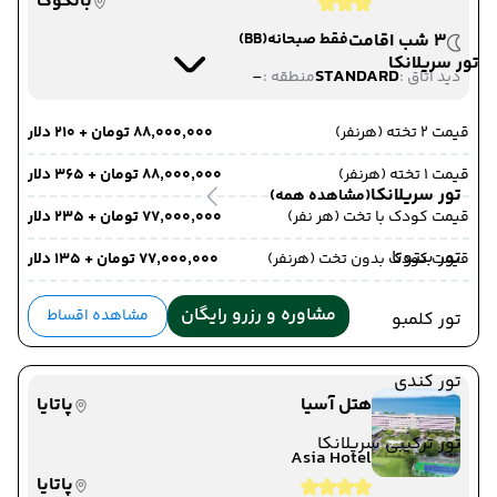
بانکوک
3 شب اقامت
فقط صبحانه
(BB)
تور سریلانکا
-
STANDARD
دید اتاق :
منطقه :
قیمت 2 تخته (هرنفر)
۸۸٬۰۰۰٬۰۰۰ تومان + ۲۱۰ دلار
قیمت 1 تخته (هرنفر)
۸۸٬۰۰۰٬۰۰۰ تومان + ۳۶۵ دلار
تور سریلانکا
(مشاهده همه)
قیمت کودک با تخت (هر نفر)
۷۷٬۰۰۰٬۰۰۰ تومان + ۲۳۵ دلار
تور بنتوتا
قیمت کودک بدون تخت (هرنفر)
۷۷٬۰۰۰٬۰۰۰ تومان + ۱۳۵ دلار
مشاوره و رزرو رایگان
مشاهده اقساط
تور کلمبو
تور کندی
هتل آسیا
پاتایا
تور ترکیبی سریلانکا
Asia Hotel
پاتایا