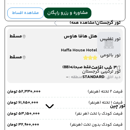
مشاوره و رزرو رایگان
مشاهده اقساط
تور گرجستان
(مشاهده همه)
هتل هافا هاوس
مسقط
تور تفلیس
Haffa House Hotel
تور باتومی
مسقط
3 شب اقامت
فقط صبحانه
(BB)
تور ترکیبی گرجستان
-
STANDARD
دید اتاق :
منطقه :
قیمت 2 تخته (هرنفر)
۵۲٬۳۳۰٬۰۰۰ تومان
قیمت 1 تخته (هرنفر)
۶۱٬۸۵۰٬۰۰۰ تومان
تور چین
قیمت کودک با تخت (هر نفر)
۵۳٬۱۵۰٬۰۰۰ تومان
قیمت کودک بدون تخت (هرنفر)
۳۲٬۹۰۰٬۰۰۰ تومان