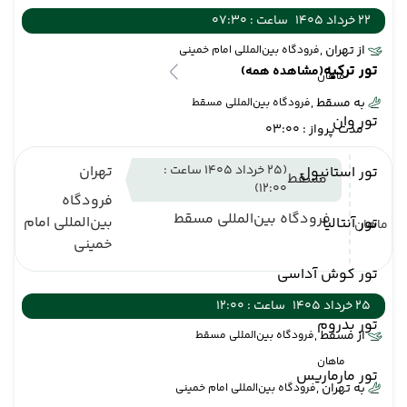
22 خرداد 1405
ساعت : 07:30
از تهران ,
فرودگاه بین‌المللی امام خمینی
تور ترکیه
(مشاهده همه)
ماهان
به مسقط ,
فرودگاه بین‌المللی مسقط
تور وان
مدت پرواز : 03:00
(25 خرداد 1405 ساعت :
تهران
تور استانبول
مسقط
12:00)
فرودگاه
فرودگاه بین‌المللی مسقط
بین‌المللی امام
تور آنتالیا
ماهان
خمینی
تور کوش آداسی
25 خرداد 1405
ساعت : 12:00
تور بدروم
از مسقط ,
فرودگاه بین‌المللی مسقط
ماهان
تور مارماریس
به تهران ,
فرودگاه بین‌المللی امام خمینی