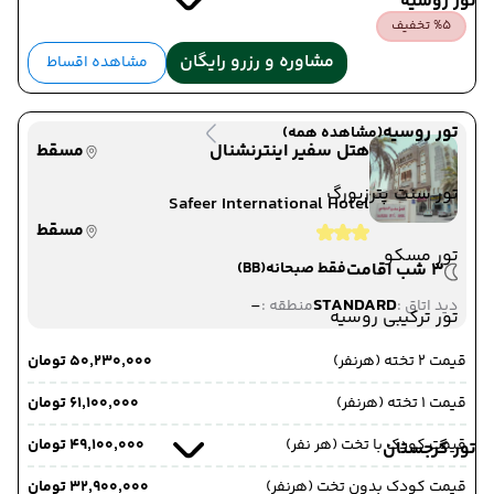
تور روسیه
%5 تخفیف
مشاوره و رزرو رایگان
مشاهده اقساط
تور روسیه
(مشاهده همه)
هتل سفیر اینترنشنال
مسقط
تور سنت پترزبورگ
Safeer International Hotel
مسقط
تور مسکو
3 شب اقامت
فقط صبحانه
(BB)
-
STANDARD
دید اتاق :
منطقه :
تور ترکیبی روسیه
قیمت 2 تخته (هرنفر)
۵۰٬۲۳۰٬۰۰۰ تومان
قیمت 1 تخته (هرنفر)
۶۱٬۱۰۰٬۰۰۰ تومان
قیمت کودک با تخت (هر نفر)
۴۹٬۱۰۰٬۰۰۰ تومان
تور گرجستان
قیمت کودک بدون تخت (هرنفر)
۳۲٬۹۰۰٬۰۰۰ تومان