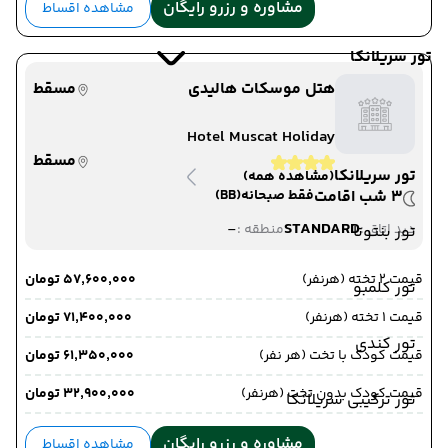
مشاوره و رزرو رایگان
مشاهده اقساط
تور سریلانکا
هتل موسکات هالیدی
مسقط
Hotel Muscat Holiday
مسقط
تور سریلانکا
(مشاهده همه)
3 شب اقامت
فقط صبحانه
(BB)
-
STANDARD
دید اتاق :
منطقه :
تور بنتوتا
قیمت 2 تخته (هرنفر)
۵۷٬۶۰۰٬۰۰۰ تومان
تور کلمبو
قیمت 1 تخته (هرنفر)
۷۱٬۴۰۰٬۰۰۰ تومان
تور کندی
قیمت کودک با تخت (هر نفر)
۶۱٬۳۵۰٬۰۰۰ تومان
قیمت کودک بدون تخت (هرنفر)
۳۲٬۹۰۰٬۰۰۰ تومان
تور ترکیبی سریلانکا
مشاوره و رزرو رایگان
مشاهده اقساط