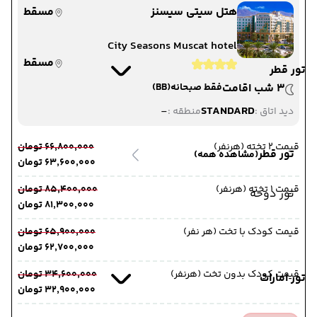
هتل سیتی سیسنز
مسقط
City Seasons Muscat hotel
مسقط
تور قطر
3 شب اقامت
فقط صبحانه
(BB)
-
STANDARD
دید اتاق :
منطقه :
قیمت 2 تخته (هرنفر)
۶۶٬۸۰۰٬۰۰۰ تومان
تور قطر
(مشاهده همه)
۶۳٬۶۰۰٬۰۰۰ تومان
قیمت 1 تخته (هرنفر)
۸۵٬۴۰۰٬۰۰۰ تومان
تور دوحه
۸۱٬۳۰۰٬۰۰۰ تومان
قیمت کودک با تخت (هر نفر)
۶۵٬۹۰۰٬۰۰۰ تومان
۶۲٬۷۰۰٬۰۰۰ تومان
قیمت کودک بدون تخت (هرنفر)
۳۴٬۶۰۰٬۰۰۰ تومان
تور امارات
۳۲٬۹۰۰٬۰۰۰ تومان