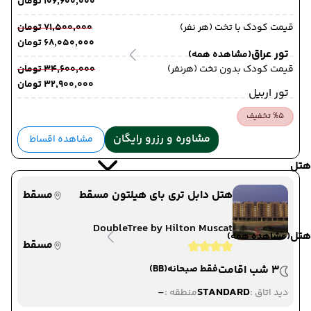
۱۰۶٬۶۰۰٬۰۰۰ تومان
قیمت کودک با تخت (هر نفر)
۷۱٬۵۰۰٬۰۰۰ تومان
۶۸٬۰۵۰٬۰۰۰ تومان
تور عراق
(مشاهده همه)
قیمت کودک بدون تخت (هرنفر)
۳۴٬۶۰۰٬۰۰۰ تومان
۳۲٬۹۰۰٬۰۰۰ تومان
تور اربیل
%5 تخفیف
مشاوره و رزرو رایگان
مشاهده اقساط
هتل
هتل دابل تری بای هیلتون مسقط
مسقط
DoubleTree by Hilton Muscat
هتل
(مشاهده همه)
مسقط
3 شب اقامت
فقط صبحانه
(BB)
-
STANDARD
دید اتاق :
منطقه :