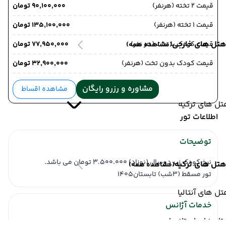
قیمت 2 تخته (هرنفر)
۹۰٬۱۰۰٬۰۰۰ تومان
قیمت 1 تخته (هرنفر)
۱۳۵٬۱۰۰٬۰۰۰ تومان
هتل های خارجی
قیمت کودک با تخت (هر نفر)
۷۷٬۹۵۰٬۰۰۰ تومان
(مشاهده همه)
قیمت کودک بدون تخت (هرنفر)
۳۲٬۹۰۰٬۰۰۰ تومان
مشاوره و رزرو رایگان
مشاهده اقساط
ل های ترکیه
اطلاعات تور
توضیحات
نرخ کودک زیر دوسال (نوزاد) 3.500.000 تومان می باشد.
هتل های ترکیه
(مشاهده همه)
تور مسقط (3شب) تابستان1405
ل های آنتالیا
خدمات آژانس
تل های استانبول
اقامت در هتل با صبحانه