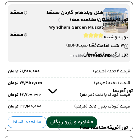
هتل ویندهام گاردن مسقط
مسقط
تور تاجیکستان
(مشاهده همه)
Wyndham Garden Muscat
مسقط
تور دوشنبه
3 شب اقامت
فقط صبحانه
(BB)
تور ترکیبی تاجیکستان
-
STANDARD
دید اتاق :
منطقه :
قیمت 2 تخته (هرنفر)
۶۱٬۲۰۰٬۰۰۰ تومان
قیمت 1 تخته (هرنفر)
۷۶٬۳۵۰٬۰۰۰ تومان
تور آفریقا
قیمت کودک با تخت (هر نفر)
۶۲٬۷۰۰٬۰۰۰ تومان
قیمت کودک بدون تخت (هرنفر)
۳۲٬۹۰۰٬۰۰۰ تومان
مشاوره و رزرو رایگان
مشاهده اقساط
تور آفریقا
(مشاهده همه)