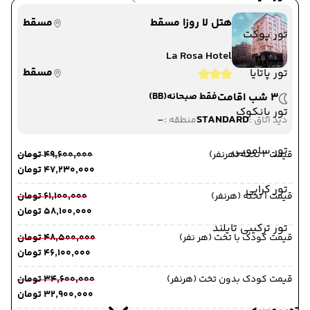
هتل لا روزا مسقط
مسقط
تور پوکت
La Rosa Hotel
مسقط
تور پاتایا
3 شب اقامت
فقط صبحانه
(BB)
تور بانکوک
-
STANDARD
دید اتاق :
منطقه :
تور سامویی
قیمت 2 تخته (هرنفر)
۴۹٬۶۰۰٬۰۰۰ تومان
۴۷٬۲۳۰٬۰۰۰ تومان
تور کرابی
قیمت 1 تخته (هرنفر)
۶۱٬۱۰۰٬۰۰۰ تومان
۵۸٬۱۰۰٬۰۰۰ تومان
تور ترکیبی تایلند
قیمت کودک با تخت (هر نفر)
۴۸٬۵۰۰٬۰۰۰ تومان
۴۶٬۱۰۰٬۰۰۰ تومان
قیمت کودک بدون تخت (هرنفر)
۳۴٬۶۰۰٬۰۰۰ تومان
۳۲٬۹۰۰٬۰۰۰ تومان