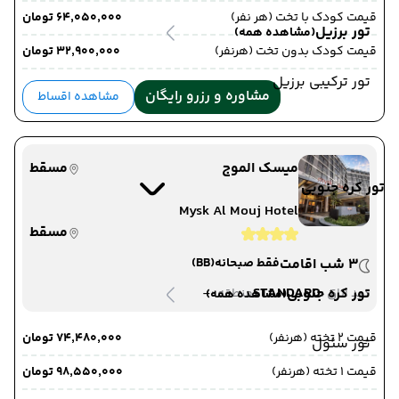
قیمت کودک با تخت (هر نفر)
۶۴٬۰۵۰٬۰۰۰ تومان
تور برزیل
(مشاهده همه)
قیمت کودک بدون تخت (هرنفر)
۳۲٬۹۰۰٬۰۰۰ تومان
تور ترکیبی برزیل
مشاوره و رزرو رایگان
مشاهده اقساط
میسک الموج
مسقط
تور کره جنوبی
Mysk Al Mouj Hotel
مسقط
3 شب اقامت
فقط صبحانه
(BB)
-
STANDARD
تور کره جنوبی
دید اتاق :
منطقه :
(مشاهده همه)
قیمت 2 تخته (هرنفر)
۷۴٬۴۸۰٬۰۰۰ تومان
تور سئول
قیمت 1 تخته (هرنفر)
۹۸٬۵۵۰٬۰۰۰ تومان