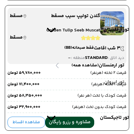
گلدن تولیپ سیب مسقط
مسقط
تور ارمنستان
Golden Tulip Seeb Muscat
مسقط
3 شب اقامت
فقط صبحانه
(BB)
-
STANDARD
دید اتاق :
منطقه :
تور ارمنستان
(مشاهده همه)
قیمت 2 تخته (هرنفر)
۵۹٬۷۸۰٬۰۰۰ تومان
تور ایروان
قیمت 1 تخته (هرنفر)
۷۱٬۴۰۰٬۰۰۰ تومان
قیمت کودک با تخت (هر نفر)
۵۸٬۳۵۰٬۰۰۰ تومان
قیمت کودک بدون تخت (هرنفر)
۳۲٬۹۰۰٬۰۰۰ تومان
تور تاجیکستان
مشاوره و رزرو رایگان
مشاهده اقساط