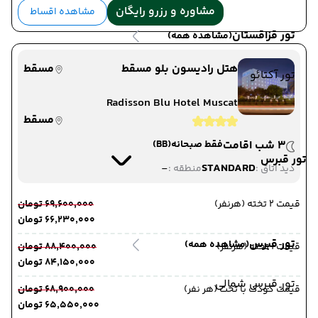
مشاوره و رزرو رایگان
مشاهده اقساط
تور قزاقستان
(مشاهده همه)
هتل رادیسون بلو مسقط
مسقط
تور آکتائو
Radisson Blu Hotel Muscat
مسقط
3 شب اقامت
فقط صبحانه
(BB)
تور قبرس
-
STANDARD
دید اتاق :
منطقه :
قیمت 2 تخته (هرنفر)
۶۹٬۶۰۰٬۰۰۰ تومان
۶۶٬۲۳۰٬۰۰۰ تومان
تور قبرس
(مشاهده همه)
قیمت 1 تخته (هرنفر)
۸۸٬۴۰۰٬۰۰۰ تومان
۸۴٬۱۵۰٬۰۰۰ تومان
تور قبرس شمالی
قیمت کودک با تخت (هر نفر)
۶۸٬۹۰۰٬۰۰۰ تومان
۶۵٬۵۵۰٬۰۰۰ تومان