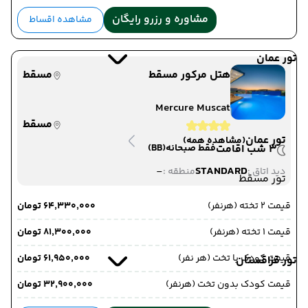
مشاوره و رزرو رایگان
مشاهده اقساط
تور عمان
هتل مرکور مسقط
مسقط
Mercure Muscat
مسقط
تور عمان
(مشاهده همه)
3 شب اقامت
فقط صبحانه
(BB)
-
STANDARD
دید اتاق :
منطقه :
تور مسقط
قیمت 2 تخته (هرنفر)
۶۴٬۳۳۰٬۰۰۰ تومان
قیمت 1 تخته (هرنفر)
۸۱٬۳۰۰٬۰۰۰ تومان
قیمت کودک با تخت (هر نفر)
۶۱٬۹۵۰٬۰۰۰ تومان
تور قزاقستان
قیمت کودک بدون تخت (هرنفر)
۳۲٬۹۰۰٬۰۰۰ تومان