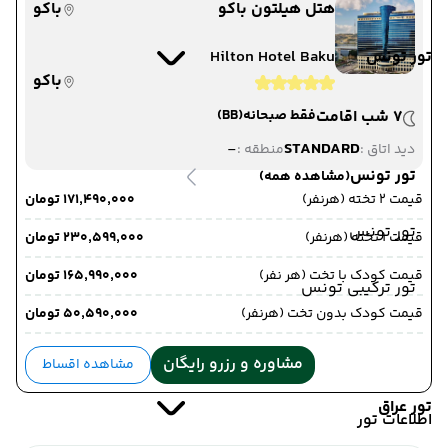
هتل هیلتون باکو
باکو
تور تونس
Hilton Hotel Baku
باکو
7 شب اقامت
فقط صبحانه
(BB)
-
STANDARD
دید اتاق :
منطقه :
تور تونس
(مشاهده همه)
قیمت 2 تخته (هرنفر)
۱۷۱٬۴۹۰٬۰۰۰ تومان
تور تونس
قیمت 1 تخته (هرنفر)
۲۳۰٬۵۹۹٬۰۰۰ تومان
قیمت کودک با تخت (هر نفر)
۱۶۵٬۹۹۰٬۰۰۰ تومان
تور ترکیبی تونس
قیمت کودک بدون تخت (هرنفر)
۵۰٬۵۹۰٬۰۰۰ تومان
مشاوره و رزرو رایگان
مشاهده اقساط
تور عراق
اطلاعات تور