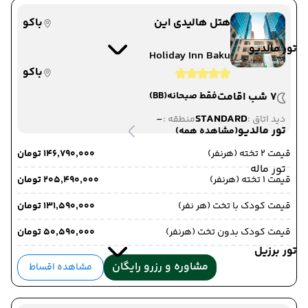
هتل هالیدی این
باکو
تور مالدیو
Holiday Inn Baku
باکو
7 شب اقامت
فقط صبحانه
(BB)
-
STANDARD
دید اتاق :
منطقه :
تور مالدیو
(مشاهده همه)
قیمت 2 تخته (هرنفر)
۱۴۶٬۷۹۰٬۰۰۰ تومان
تور ماله
قیمت 1 تخته (هرنفر)
۲۰۵٬۴۹۰٬۰۰۰ تومان
قیمت کودک با تخت (هر نفر)
۱۳۱٬۵۹۰٬۰۰۰ تومان
قیمت کودک بدون تخت (هرنفر)
۵۰٬۵۹۰٬۰۰۰ تومان
تور برزیل
مشاوره و رزرو رایگان
مشاهده اقساط