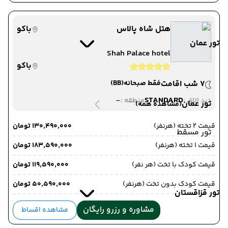
هتل شاه پالاس
باکو
تور عمان
Shah Palace hotel
باکو
7 شب اقامت
فقط صبحانه
(BB)
-
STANDARD
دید اتاق :
منطقه :
تور عمان
(مشاهده همه)
قیمت 2 تخته (هرنفر)
۱۳۰٬۴۹۰٬۰۰۰ تومان
تور مسقط
قیمت 1 تخته (هرنفر)
۱۸۳٬۵۹۰٬۰۰۰ تومان
قیمت کودک با تخت (هر نفر)
۱۱۹٬۵۹۰٬۰۰۰ تومان
قیمت کودک بدون تخت (هرنفر)
۵۰٬۵۹۰٬۰۰۰ تومان
تور قزاقستان
مشاوره و رزرو رایگان
مشاهده اقساط