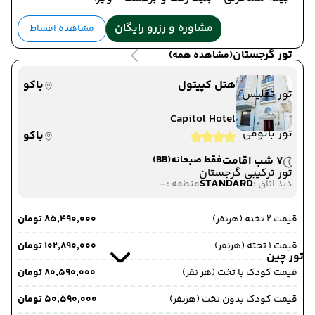
مشاوره و رزرو رایگان
مشاهده اقساط
تور گرجستان
(مشاهده همه)
هتل کپیتول
باکو
تور تفلیس
Capitol Hotel
تور باتومی
باکو
7 شب اقامت
فقط صبحانه
(BB)
تور ترکیبی گرجستان
-
STANDARD
دید اتاق :
منطقه :
قیمت 2 تخته (هرنفر)
۸۵٬۴۹۰٬۰۰۰ تومان
قیمت 1 تخته (هرنفر)
۱۰۲٬۸۹۰٬۰۰۰ تومان
تور چین
قیمت کودک با تخت (هر نفر)
۸۰٬۵۹۰٬۰۰۰ تومان
قیمت کودک بدون تخت (هرنفر)
۵۰٬۵۹۰٬۰۰۰ تومان