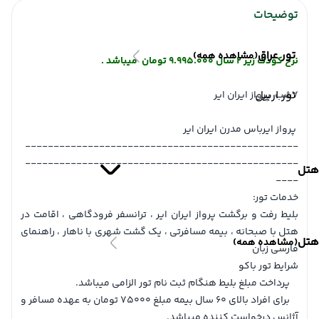
توضیحات
تور عراق
(مشاهده همه)
نرخ کودک زیر 2 سال 9.995.000 تومان میباشد .
تور اربیل
7شب پرواز ایران ایر
پرواز ایرباس مدرن ایران ایر
------------------------------------------------
------------------------------------------------
هتل
----
خدمات تور:
بلیط رفت و برگشت پرواز ایران ایر ، ترانسفر فرودگاهی ، اقامت در
هتل با صبحانه ، بیمه مسافرتی ، یک گشت شهری با ناهار ، راهنمای
هتل
(مشاهده همه)
فارسی زبان
شرایط تور باکو
پرداخت مبلغ بلیط هنگام ثبت نام تور الزامی میباشد.
برای افراد بالای 60 سال بیمه مبلغ 75000 تومان به عهده مسافر و
آژانس درخواست کننده میباشد.