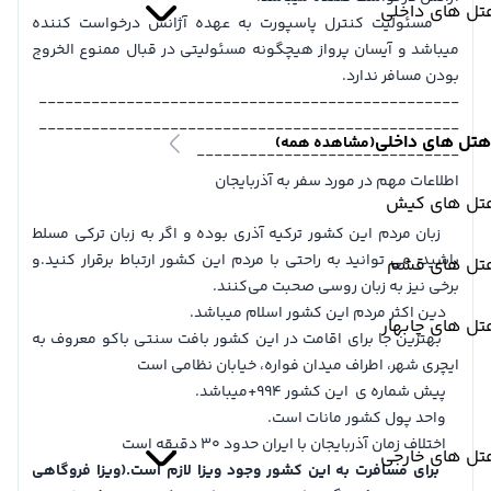
تل های داخلی
مسئولیت کنترل پاسپورت به عهده آژانس درخواست کننده
میباشد و آیسان پرواز هیچگونه مسئولیتی در قبال ممنوع الخروج
بودن مسافر ندارد.
------------------------------------------------
------------------------------------------------
هتل های داخلی
(مشاهده همه)
------------------------------
اطلاعات مهم در مورد سفر به آذربایجان
تل های کیش
زبان مردم این کشور ترکیه آذری بوده و اگر به زبان ترکی مسلط
باشید، می توانید به راحتی با مردم این کشور ارتباط برقرار کنید.و
تل های قشم
برخی نیز به زبان روسی صحبت می‌کنند.
دین اکثر مردم این کشور اسلام میباشد.
ل های چابهار
بهترین جا برای اقامت در این کشور بافت سنتی باکو معروف به
ایچری شهر، اطراف میدان فواره، خیابان نظامی است
پیش شماره ی این کشور 994+میباشد.
واحد پول کشور مانات است.
اختلاف زمان آذربایجان با ایران حدود 30 دقیقه است
تل های خارجی
برای مسافرت به این کشور وجود ویزا لازم است.(ویزا فروگاهی