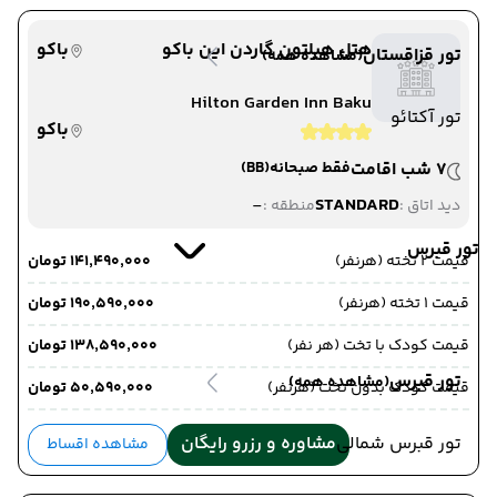
هتل هیلتون گاردن این باکو
باکو
تور قزاقستان
(مشاهده همه)
Hilton Garden Inn Baku
تور آکتائو
باکو
7 شب اقامت
فقط صبحانه
(BB)
-
STANDARD
دید اتاق :
منطقه :
تور قبرس
قیمت 2 تخته (هرنفر)
۱۴۱٬۴۹۰٬۰۰۰ تومان
قیمت 1 تخته (هرنفر)
۱۹۰٬۵۹۰٬۰۰۰ تومان
قیمت کودک با تخت (هر نفر)
۱۳۸٬۵۹۰٬۰۰۰ تومان
تور قبرس
(مشاهده همه)
قیمت کودک بدون تخت (هرنفر)
۵۰٬۵۹۰٬۰۰۰ تومان
تور قبرس شمالی
مشاوره و رزرو رایگان
مشاهده اقساط