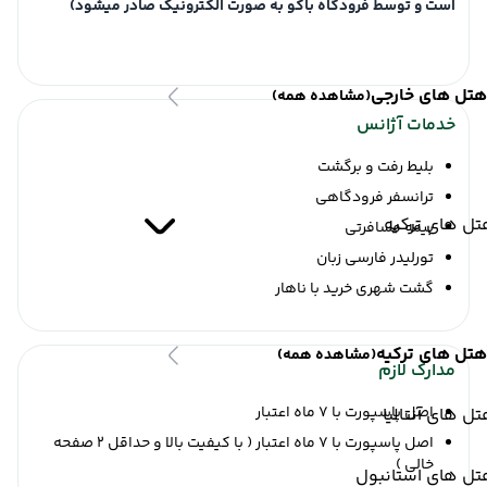
است و توسط فرودگاه باکو به صورت الکترونیک صادر میشود)
هتل های خارجی
(مشاهده همه)
خدمات آژانس
بلیط رفت و برگشت
ترانسفر فرودگاهی
ل های ترکیه
بیمه مسافرتی
تورلیدر فارسی زبان
گشت شهری خرید با ناهار
هتل های ترکیه
(مشاهده همه)
مدارک لازم
اصل پاسپورت با 7 ماه اعتبار
ل های آنتالیا
اصل پاسپورت با 7 ماه اعتبار ( با کیفیت بالا و حداقل 2 صفحه
خالی )
تل های استانبول