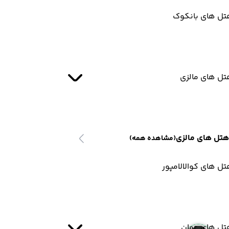
تل های بانکوک
تل های مالزی
هتل های مالزی
(مشاهده همه)
ل های کوالالامپور
تل های عمان