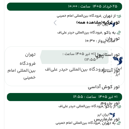
25 خرداد 1405
ساعت : 10:00
از تهران ,
فرودگاه بین‌المللی امام خمینی
تور ترکیه
(مشاهده همه)
ایران ایر
به باکو ,
فرودگاه بین‌المللی حیدر علی‌اف
تور وان
مدت پرواز : 10:30
(01 تیر 1405 ساعت :
تهران
تور استانبول
باکو
12:55)
فرودگاه
ایران
فرودگاه بین‌المللی حیدر علی‌اف
بین‌المللی امام
تور آنتالیا
ایر
خمینی
تور کوش آداسی
01 تیر 1405
ساعت : 12:55
تور بدروم
از باکو ,
فرودگاه بین‌المللی حیدر علی‌اف
ایران ایر
تور مارماریس
به تهران ,
فرودگاه بین‌المللی امام خمینی