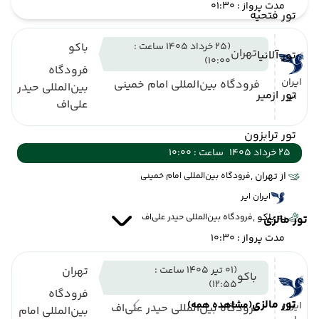
مدت پرواز : 01:30
تور فتحیه
(25 خرداد 1405 ساعت :
باکو
تهران
تور آلانیا
10:00)
فرودگاه
ایران
فرودگاه بین‌المللی امام خمینی
بین‌المللی حیدر
تور ازمیر
ایر
علی‌اف
تور ترابزون
25 خرداد 1405
ساعت : 10:00
از تهران ,
فرودگاه بین‌المللی امام خمینی
ایران ایر
به باکو ,
فرودگاه بین‌المللی حیدر علی‌اف
تور مالزی
مدت پرواز : 10:30
(01 تیر 1405 ساعت :
تهران
باکو
12:55)
فرودگاه
تور مالزی
(مشاهده همه)
ایران
فرودگاه بین‌المللی حیدر علی‌اف
بین‌المللی امام