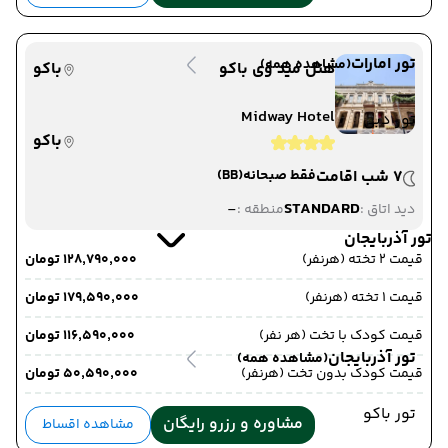
تور امارات
(مشاهده همه)
هتل مید وی باکو
باکو
Midway Hotel
تور دبی
باکو
7 شب اقامت
فقط صبحانه
(BB)
-
STANDARD
دید اتاق :
منطقه :
تور آذربایجان
قیمت 2 تخته (هرنفر)
۱۲۸٬۷۹۰٬۰۰۰ تومان
قیمت 1 تخته (هرنفر)
۱۷۹٬۵۹۰٬۰۰۰ تومان
قیمت کودک با تخت (هر نفر)
۱۱۶٬۵۹۰٬۰۰۰ تومان
تور آذربایجان
(مشاهده همه)
قیمت کودک بدون تخت (هرنفر)
۵۰٬۵۹۰٬۰۰۰ تومان
تور باکو
مشاوره و رزرو رایگان
مشاهده اقساط