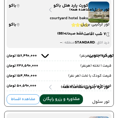
کورت یارد هتل باکو
باکو
تور برزیل
(مشاهده همه)
courtyard hotel baku
تور ترکیبی برزیل
باکو
7 شب اقامت
فقط صبحانه
(BB)
-
STANDARD
دید اتاق :
منطقه :
تور کره جنوبی
قیمت 2 تخته (هرنفر)
۱۵۶٬۴۹۰٬۰۰۰ تومان
قیمت 1 تخته (هرنفر)
۲۳۸٬۵۹۰٬۰۰۰ تومان
قیمت کودک با تخت (هر نفر)
۱۵۴٬۹۹۰٬۰۰۰ تومان
قیمت کودک بدون تخت (هرنفر)
۵۰٬۵۹۰٬۰۰۰ تومان
تور کره جنوبی
(مشاهده همه)
مشاوره و رزرو رایگان
مشاهده اقساط
تور سئول