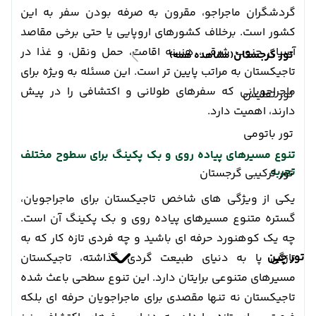
گردشگران ماجراجو، مقرون به صرفه بودن سفر به این
کشور است. برخلاف کشورهای اروپایی یا حتی برخی مقاصد
آسیای جنوب شرقی، هزینه اقامت، حمل ونقل، و غذا در
تور گرجستان
(مشاهده همه)
تاجیکستان به مراتب پایین تر است. این مسئله به ویژه برای
ماجراجویانی که سفرهای طولانی و اکتشافی را در پیش
تور تفلیس
دارند، اهمیت دارد.
تور باتومی
تنوع مسیرهای پیاده روی و بک پکینگ برای سطوح مختلف
تجربه
تور ترکیبی گرجستان
یکی از ویژگی های شاخص تاجیکستان برای ماجراجویان،
گستره متنوع مسیرهای پیاده روی و بک پکینگ آن است.
چه یک کوهنورد حرفه ای باشید و چه فردی تازه کار که به
تور چین
تازگی پا به دنیای طبیعت گردی گذاشته، تاجیکستان
مسیرهای متنوعی برایتان دارد. این تنوع سطحی باعث شده
تاجیکستان نه تنها مقصدی برای ماجراجویان حرفه ای بلکه