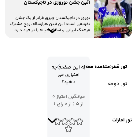
آئین جشن نوروزی در تاجیکستان
نوروز در تاجیکستان چیزی فراتر از یک جشن
تقویمی است؛ این آیین هزارساله، روح مشترک
تور قطر
فرهنگ ایرانی و آسیای میانه را در خود دارد،
اما با رنگ و طعمی کاملاً محلی.
تور قطر
(مشاهده همه)
به این صفحه چه
امتیازی می
دهید؟
تور دوحه
میانگین امتیاز 0
از 5 ( از 0 رای )
تور امارات