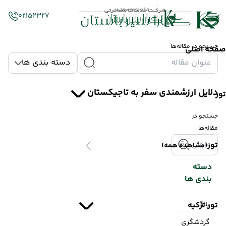
02152327
جستجو در مقاله‌ها
صفحه اصلی
دسته بندی ها
دلایل ارزشمندی سفر به تاجیکستان
تور
جستجو در
مقاله‌ها
تور
(مشاهده همه)
دسته
بندی ها
بلاگ
تور ترکیه
گردشگری