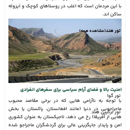
با این مردمان است که اغلب در روستاهای کوچک و ایزوله
ساکن اند.
تور هند
(مشاهده همه)
تور آگرا
تور دهلی
تور بمبئی
امنیت بالا و فضای آرام سیاسی برای سفرهای انفرادی
تور گوا
با توجه به ناآرامی هایی که در برخی مقاصد محبوب
ماجراجویی در دنیا (مانند افغانستان، پاکستان یا بخش
تور ترکیبی هند
هایی از آفریقا) رخ می دهد، تاجیکستان به عنوان کشوری
امن و پایدار، جایگزینی عالی برای گردشگران ماجراجو شده