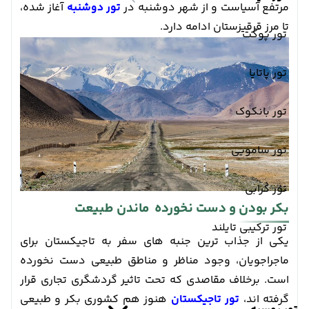
مرتفع آسیاست و از شهر دوشنبه در
تور دوشنبه
آغاز شده،
تا مرز قرقیزستان ادامه دارد.
تور پوکت
تور پاتایا
تور بانکوک
تور سامویی
تور کرابی
بکر بودن و دست نخورده ماندن طبیعت
تور ترکیبی تایلند
یکی از جذاب ترین جنبه های سفر به تاجیکستان برای
ماجراجویان، وجود مناظر و مناطق طبیعی دست نخورده
است. برخلاف مقاصدی که تحت تاثیر گردشگری تجاری قرار
گرفته اند،
تور تاجیکستان
هنوز هم کشوری بکر و طبیعی