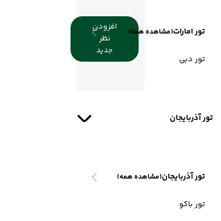
افزودن
تور امارات
(مشاهده همه)
نظر
جدید
تور دبی
تور آذربایجان
تور آذربایجان
(مشاهده همه)
تور باکو