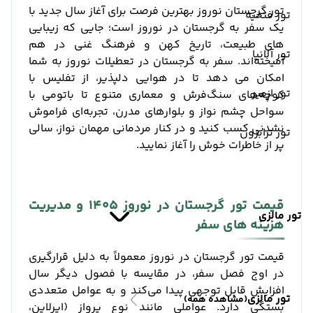
تور گرجستان نوروز بهترین فرصت برای آغاز سال جدید با
تور فتحیه
یک سفر به گرجستان در نوروز است؛ جایی که زیبایی
‌های طبیعت، تاریخ کهن و فرهنگ غنی در هم
تور آلانیا
آمیخته‌اند. سفر به گرجستان در تعطیلات نوروز به شما
امکان می ‌دهد تا در هوایی دلپذیر، از تفلیس با
تور ازمیر
کوچه‌های سنگ‌فرش و معماری متنوع تا باتومی با
سواحل چشم‌ نواز و بلوارهای مدرن، تجربه‌ای فراموش
‌نشدنی کسب کنید و در کنار مردمانی مهمان ‌نواز، سالی
تور ترابزون
پر از خاطرات خوش را آغاز نمایید.
قیمت تور گرجستان در نوروز 1405 و مدیریت
تور مالزی
هزینه ‌های سفر
قیمت تور گرجستان در نوروز معمولاً به دلیل قرارگیری
در اوج فصل سفر، در مقایسه با فصول دیگر سال
افزایش قابل توجهی پیدا می‌کند و به عوامل متعددی
تور مالزی
(مشاهده همه)
بستگی دارد. عواملی مانند نوع پرواز (ایرلاین،