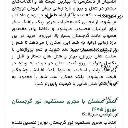
اطمینان از دسترسی به بهترین قیمت‌ ها و انتخاب‌های
بیشتر در هتل و پرواز، بازه زمانی پیش فروش تورهای
نوروزی است که معمولاً از اواسط تا اواخر بهمن ماه آغاز
تور سریلانکا
می‌شود. از آنجایی که تعطیلات نوروز، پیک ترافیک سفر
برای ایرانیان محسوب می‌شود و تقاضا برای مقصدی
محبوب مانند گرجستان بسیار بالا می‌رود، خرید در این
بازه زمانی اولیه به شما این امکان را می‌دهد تا هم از
نرخ‌ های مناسب‌تر بهره‌ مند شوید و هم پروازهای با
تور سریلانکا
(مشاهده همه)
ساعت ‌های پروازی بهتر و هتل‌ های ممتاز را قبل از
تکمیل ظرفیت رزرو کنید. تعلل در خرید، به‌ ویژه در
تور بنتوتا
روزهای پایانی اسفند، نه تنها باعث افزایش چشمگیر
قیمت می‌شود، بلکه ممکن است شما را محدود به
تور کلمبو
پروازها یا هتل‌ هایی با کیفیت پایین‌تر کند.
تور کندی
سفر مطمئن با مجری مستقیم تور گرجستان
نوروز 1405
تور ترکیبی سریلانکا
انتخاب مجری مستقیم تور گرجستان نوروز تضمین‌کننده