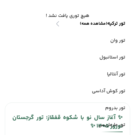
هیچ توری یافت نشد !
تور ترکیه
(مشاهده همه)
تور وان
تور استانبول
تور آنتالیا
تور کوش آداسی
تور بدروم
✨ آغاز سال نو با شکوه قفقاز؛ تور گرجستان
تور مارماریس
نوروز 1405 ✨