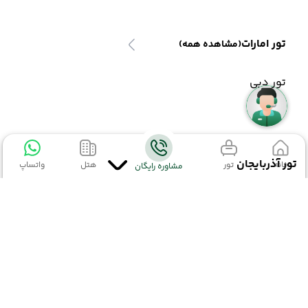
تور امارات
(مشاهده همه)
تور دبی
تور آذربایجان
خانه
تور
هتل
واتساپ
مشاوره رایگان
تور آذربایجان
(مشاهده همه)
تور باکو
اطلاعات تماس