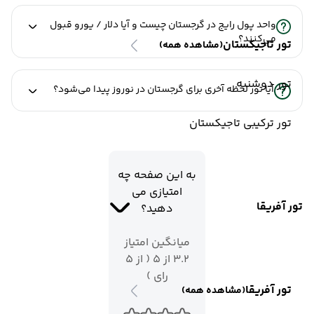
واحد پول رایج در گرجستان چیست و آیا دلار / یورو قبول
می‌کنند؟
تور تاجیکستان
(مشاهده همه)
تور دوشنبه
آیا تور لحظه آخری برای گرجستان در نوروز پیدا می‌شود؟
تور ترکیبی تاجیکستان
به این صفحه چه
امتیازی می
تور آفریقا
دهید؟
میانگین امتیاز
3.2 از 5 ( از 5
رای )
تور آفریقا
(مشاهده همه)