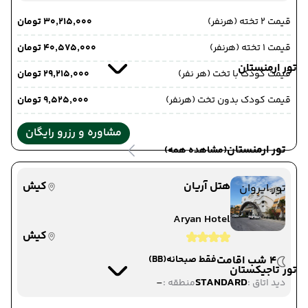
قیمت 2 تخته (هرنفر)
۳۰٬۲۱۵٬۰۰۰ تومان
قیمت 1 تخته (هرنفر)
۴۰٬۵۷۵٬۰۰۰ تومان
تور ارمنستان
قیمت کودک با تخت (هر نفر)
۲۹٬۲۱۵٬۰۰۰ تومان
قیمت کودک بدون تخت (هرنفر)
۹٬۵۲۵٬۰۰۰ تومان
مشاوره و رزرو رایگان
تور ارمنستان
(مشاهده همه)
هتل آریان
کیش
تور ایروان
Aryan Hotel
کیش
4 شب اقامت
فقط صبحانه
(BB)
تور تاجیکستان
-
STANDARD
دید اتاق :
منطقه :