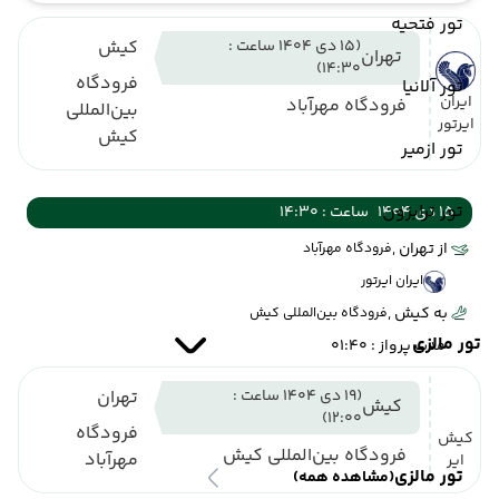
تور فتحیه
(15 دی 1404 ساعت :
کیش
تهران
14:30)
فرودگاه
تور آلانیا
ایران
فرودگاه مهرآباد
بین‌المللی
ایرتور
کیش
تور ازمیر
تور ترابزون
15 دی 1404
ساعت : 14:30
از تهران ,
فرودگاه مهرآباد
ایران ایرتور
به کیش ,
فرودگاه بین‌المللی کیش
تور مالزی
مدت پرواز : 01:40
(19 دی 1404 ساعت :
تهران
کیش
12:00)
فرودگاه
کیش
فرودگاه بین‌المللی کیش
مهرآباد
ایر
تور مالزی
(مشاهده همه)