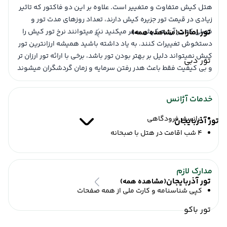
هتل کیش متفاوت و متغییر است. علاوه بر این دو فاکتور که تاثیر
زیادی در قیمت تور جزیره کیش دارند، تعداد روزهای مدت تور و
تور امارات
فصلی که در آن به کیش سفر میکنید نیز میتوانند نرخ تور کیش را
(مشاهده همه)
دستخوش تغییرات کنند. به یاد داشته باشید همیشه ارزانترین تور
کیش نمیتواند دلیل بر بهتر بودن تور باشد، برخی با ارائه تور ارزان تر
تور دبی
و بی کیفیت فقط باعث هدر رفتن سرمایه و زمان گردشگران میشوند
خدمات آژانس
ترانسفر فرودگاهی
تور آذربایجان
4 شب اقامت در هتل با صبحانه
مدارک لازم
تور آذربایجان
(مشاهده همه)
کپی شناسنامه و کارت ملی از همه صفحات
تور باکو