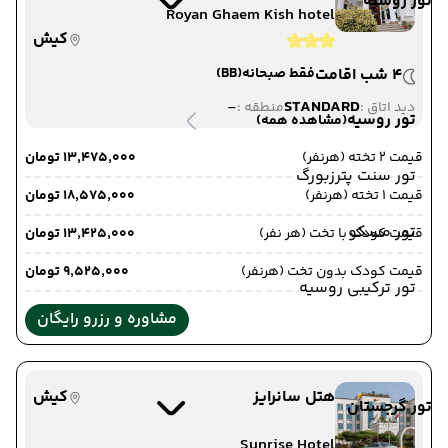
تور روسیه
Royan Ghaem Kish hotel
کیش
4 شب اقامت
فقط صبحانه
(BB)
-
STANDARD
دید اتاق :
منطقه :
تور روسیه
(مشاهده همه)
قیمت 2 تخته (هرنفر)
۱۳٬۴۷۵٬۰۰۰ تومان
تور سنت پترزبورگ
قیمت 1 تخته (هرنفر)
۱۸٬۵۷۵٬۰۰۰ تومان
تور مسکو
قیمت کودک با تخت (هر نفر)
۱۳٬۴۲۵٬۰۰۰ تومان
قیمت کودک بدون تخت (هرنفر)
۹٬۵۲۵٬۰۰۰ تومان
تور ترکیبی روسیه
مشاوره و رزرو رایگان
هتل سانرایز
کیش
تور گرجستان
Sunrise Hotel