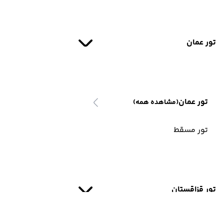
تور عمان
تور عمان
(مشاهده همه)
تور مسقط
تور قزاقستان