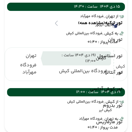
15 دی 1404
ساعت : 14:30
از تهران ,
فرودگاه مهرآباد
تور ترکیه
(مشاهده همه)
ایران ایرتور
به کیش ,
فرودگاه بین‌المللی کیش
تور وان
مدت پرواز : 01:40
(19 دی 1404 ساعت :
تهران
تور استانبول
کیش
12:00)
فرودگاه
کیش
فرودگاه بین‌المللی کیش
مهرآباد
تور آنتالیا
ایر
تور کوش آداسی
19 دی 1404
ساعت : 12:00
از کیش ,
فرودگاه بین‌المللی کیش
تور بدروم
کیش ایر
به تهران ,
فرودگاه مهرآباد
تور مارماریس
مدت پرواز : 01:40