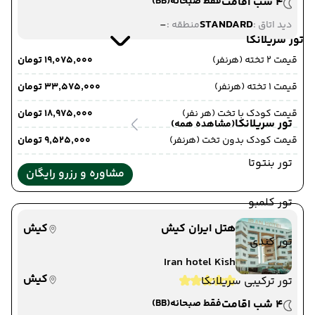
4 شب اقامت
فقط صبحانه
(BB)
-
STANDARD
دید اتاق :
منطقه :
تور سریلانکا
قیمت 2 تخته (هرنفر)
۱۹٬۰۷۵٬۰۰۰ تومان
قیمت 1 تخته (هرنفر)
۳۳٬۵۷۵٬۰۰۰ تومان
قیمت کودک با تخت (هر نفر)
۱۸٬۹۷۵٬۰۰۰ تومان
تور سریلانکا
(مشاهده همه)
قیمت کودک بدون تخت (هرنفر)
۹٬۵۲۵٬۰۰۰ تومان
تور بنتوتا
مشاوره و رزرو رایگان
تور کلمبو
هتل ایران کیش
کیش
تور کندی
Iran hotel Kish
کیش
تور ترکیبی سریلانکا
4 شب اقامت
فقط صبحانه
(BB)