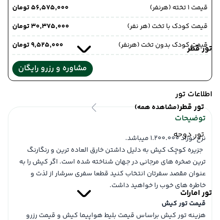
قیمت 1 تخته (هرنفر)
۵۶٬۵۷۵٬۰۰۰ تومان
قیمت کودک با تخت (هر نفر)
۳۰٬۳۷۵٬۰۰۰ تومان
قیمت کودک بدون تخت (هرنفر)
۹٬۵۲۵٬۰۰۰ تومان
تور قطر
مشاوره و رزرو رایگان
اطلاعات تور
تور قطر
(مشاهده همه)
توضیحات
تور دوحه
نرخ نوزاد 1.200.000 میباشد.
جزیره کوچک کیش به دلیل داشتن خارق العاده ترین و رنگارنگ
ترین صخره های مرجانی در جهان شناخته شده است. اگر کیش را به
عنوان مقصد سفرتان انتخاب کنید قطعا سفری سرشار از لذت و
خاطره های خوب را خواهید داشت.
تور امارات
قیمت تور کیش
هزینه تور کیش براساس قیمت بلیط هواپیما کیش و قیمت رزرو