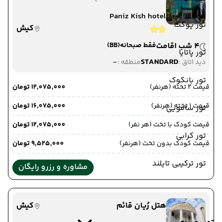
Paniz Kish hotel
تور پوکت
کیش
4 شب اقامت
فقط صبحانه
(BB)
تور پاتایا
-
STANDARD
دید اتاق :
منطقه :
تور بانکوک
قیمت 2 تخته (هرنفر)
۱۲٬۰۷۵٬۰۰۰ تومان
قیمت 1 تخته (هرنفر)
۱۶٬۰۷۵٬۰۰۰ تومان
تور سامویی
قیمت کودک با تخت (هر نفر)
۱۲٬۰۷۵٬۰۰۰ تومان
تور کرابی
قیمت کودک بدون تخت (هرنفر)
۹٬۵۲۵٬۰۰۰ تومان
تور ترکیبی تایلند
مشاوره و رزرو رایگان
هتل رُیان قائم
کیش