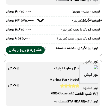
دید اتاق :
منطقه :
قیمت 2 تخته (هرنفر)
۱۹٬۰۷۵٬۰۰۰ تومان
تور ایرانگردی
قیمت 1 تخته (هرنفر)
۳۳٬۵۷۵٬۰۰۰ تومان
قیمت کودک با تخت (هر نفر)
۱۸٬۹۷۵٬۰۰۰ تومان
قیمت کودک بدون تخت (هرنفر)
۹٬۵۲۵٬۰۰۰ تومان
تور ایرانگردی
(مشاهده همه)
مشاوره و رزرو رایگان
تور چابهار
هتل مارینا پارک
کیش
تور کیش
Marina Park Hotel
کیش
تور مشهد
4 شب اقامت
فقط صبحانه
(BB)
تور قشم
-
STANDARD
دید اتاق :
منطقه :