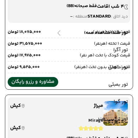
4 شب اقامت
فقط صبحانه
(BB)
-
STANDARD
دید اتاق :
منطقه :
قیمت 2 تخته (هرنفر)
۱۸٬۰۷۵٬۰۰۰ تومان
تور هند
(مشاهده همه)
قیمت 1 تخته (هرنفر)
۳۱٬۵۷۵٬۰۰۰ تومان
تور آگرا
قیمت کودک با تخت (هر نفر)
۱۷٬۹۷۵٬۰۰۰ تومان
تور دهلی
قیمت کودک بدون تخت (هرنفر)
۹٬۵۲۵٬۰۰۰ تومان
مشاوره و رزرو رایگان
تور بمبئی
تور گوا
میراژ
کیش
تور ترکیبی هند
Mirage
کیش