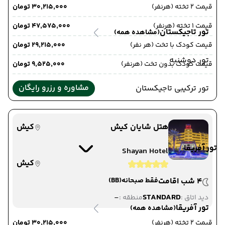
قیمت 2 تخته (هرنفر)
۳۰٬۲۱۵٬۰۰۰ تومان
قیمت 1 تخته (هرنفر)
۴۷٬۵۷۵٬۰۰۰ تومان
تور تاجیکستان
(مشاهده همه)
قیمت کودک با تخت (هر نفر)
۲۹٬۲۱۵٬۰۰۰ تومان
تور دوشنبه
قیمت کودک بدون تخت (هرنفر)
۹٬۵۲۵٬۰۰۰ تومان
مشاوره و رزرو رایگان
تور ترکیبی تاجیکستان
هتل شایان کیش
کیش
تور آفریقا
Shayan Hotel
کیش
4 شب اقامت
فقط صبحانه
(BB)
-
STANDARD
دید اتاق :
منطقه :
تور آفریقا
(مشاهده همه)
قیمت 2 تخته (هرنفر)
۳۰٬۲۱۵٬۰۰۰ تومان