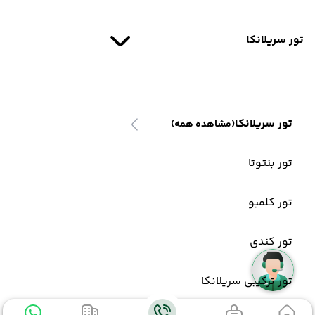
تور سریلانکا
تور سریلانکا
(مشاهده همه)
تور بنتوتا
تور کلمبو
تور کندی
تور ترکیبی سریلانکا