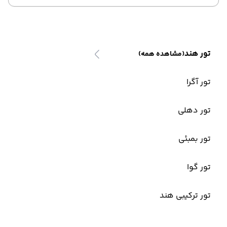
تور هند
(مشاهده همه)
تور آگرا
تور دهلی
تور بمبئی
تور گوا
تور ترکیبی هند