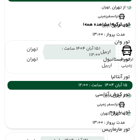
از تهران ,
تهران
ترانسفرزمینی
تور ترکیه
(مشاهده همه)
به اربیل ,
اربیل
مدت پرواز : 13:00
تور وان
(15 آبان 1404 ساعت :
تهران
اربیل
12:00)
تهران
تور استانبول
ترانسفر
اربیل
زمینی
تور آنتالیا
15 آبان 1404
ساعت : 12:00
تور کوش آداسی
از اربیل ,
اربیل
ترانسفر زمینی
تور بدروم
به تهران ,
تهران
مدت پرواز : 13:00
تور مارماریس