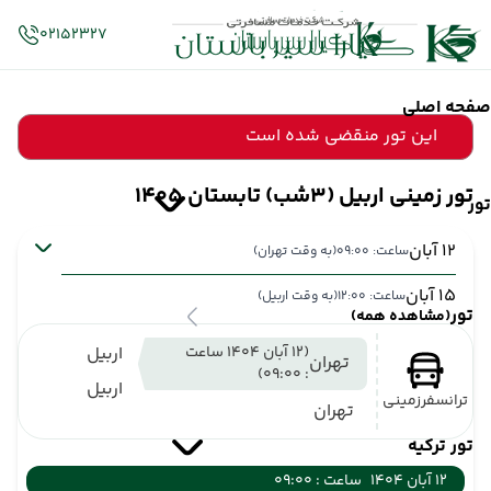
02152327
صفحه اصلی
این تور منقضی شده است
تور زمینی اربیل (3شب) تابستان 1405
تور
12 آبان
ساعت: 09:00
(به وقت تهران)
15 آبان
ساعت: 12:00
(به وقت اربیل)
تور
(مشاهده همه)
(12 آبان 1404 ساعت
اربیل
تهران
: 09:00)
اربیل
ترانسفرزمینی
تهران
تور ترکیه
12 آبان 1404
ساعت : 09:00