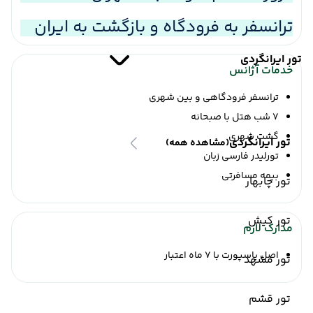
ترانسفر به فرودگاه و بازگشت به ایران
تور ایرانگردی
خدمات آژانس
ترانسفر فرودگاهی و بین شهری
7 شب هتل با صبحانه
گشت شهری
تور ایرانگردی
(مشاهده همه)
تورلیدر فارسی زبان
بیمه مسافرتی
تور چابهار
تور کیش
مدارک لازم
اصل پاسپورت با 7 ماه اعتبار
تور مشهد
تور قشم