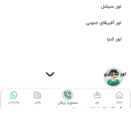
تور سیشل
تور آفریقای جنوبی
تور کنیا
تور اندونزی
خانه
تور
هتل
واتساپ
مشاوره رایگان
تور اندونزی
(مشاهده همه)
تور بالی