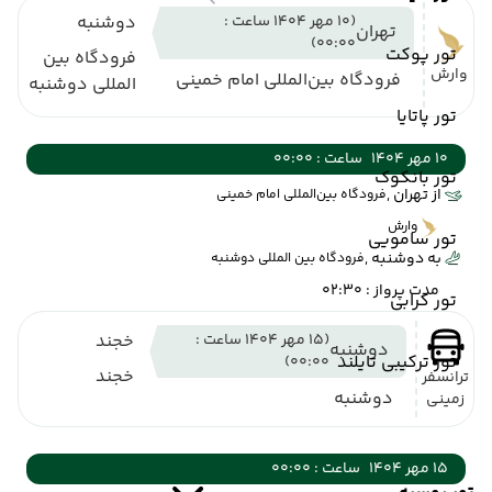
(10 مهر 1404 ساعت :
دوشنبه
تهران
00:00)
تور پوکت
فرودگاه بین
وارش
فرودگاه بین‌المللی امام خمینی
المللی دوشنبه
تور پاتایا
10 مهر 1404
ساعت : 00:00
تور بانکوک
از تهران ,
فرودگاه بین‌المللی امام خمینی
وارش
تور سامویی
به دوشنبه ,
فرودگاه بین المللی دوشنبه
مدت پرواز : 02:30
تور کرابی
(15 مهر 1404 ساعت :
خجند
دوشنبه
تور ترکیبی تایلند
00:00)
خجند
ترانسفر
دوشنبه
زمینی
15 مهر 1404
ساعت : 00:00