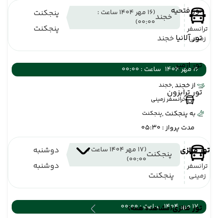
تور فتحیه
(16 مهر 1404 ساعت :
پنجکنت
خجند
00:00)
پنجکنت
ترانسفر
تور آلانیا
خجند
زمینی
تور ازمیر
16 مهر 1404
ساعت : 00:00
از خجند ,
خجند
تور ترابزون
ترانسفر زمینی
به پنجکنت ,
پنجکنت
مدت پرواز : 05:30
تور مالزی
(17 مهر 1404 ساعت :
دوشنبه
پنجکنت
00:00)
دوشنبه
ترانسفر
پنجکنت
زمینی
17 مهر 1404
ساعت : 00:00
تور مالزی
(مشاهده همه)