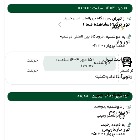
10 مهر 1404
ساعت : 00:00
از تهران ,
فرودگاه بین‌المللی امام خمینی
تور ترکیه
(مشاهده همه)
وارش
به دوشنبه ,
فرودگاه بین المللی دوشنبه
تور وان
مدت پرواز : 02:30
تور استانبول
(15 مهر 1404 ساعت :
خجند
دوشنبه
00:00)
خجند
ترانسفر
دوشنبه
تور آنتالیا
زمینی
تور کوش آداسی
15 مهر 1404
ساعت : 00:00
از دوشنبه ,
دوشنبه
تور بدروم
ترانسفر زمینی
به خجند ,
خجند
تور مارماریس
مدت پرواز : 05:30