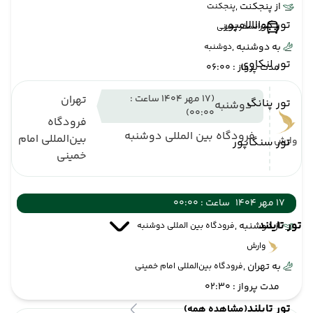
از پنجکنت ,
پنجکنت
تور کوالالامپور
ترانسفر زمینی
به دوشنبه ,
دوشنبه
تور لنکاوی
مدت پرواز : 06:00
(17 مهر 1404 ساعت :
تهران
تور پنانگ
دوشنبه
00:00)
فرودگاه
فرودگاه بین المللی دوشنبه
بین‌المللی امام
وارش
تور سنگاپور
خمینی
17 مهر 1404
ساعت : 00:00
تور تایلند
از دوشنبه ,
فرودگاه بین المللی دوشنبه
وارش
به تهران ,
فرودگاه بین‌المللی امام خمینی
مدت پرواز : 02:30
تور تایلند
(مشاهده همه)