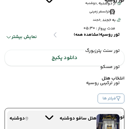
تور روسیه
از دوشنبه ,
دوشنبه
ترانسفر زمینی
به خجند ,
خجند
مدت پرواز : 05:30
تور روسیه
(مشاهده همه)
نمایش بیشتر
تور سنت پترزبورگ
(16 مهر 1404 ساعت :
پنجکنت
دانلود پکیج
خجند
00:00)
پنجکنت
ترانسفر
تور مسکو
خجند
زمینی
انتخاب هتل
تور ترکیبی روسیه
16 مهر 1404
ساعت : 00:00
فیلتر ها
از خجند ,
خجند
ترانسفر زمینی
به پنجکنت ,
پنجکنت
تور گرجستان
هتل سافو دوشنبه
دوشنبه
مدت پرواز : 05:30