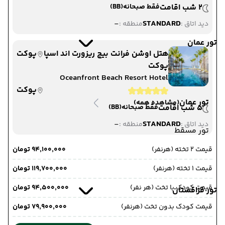
2 شب اقامت
فقط صبحانه
(BB)
-
STANDARD
دید اتاق :
منطقه :
تور عمان
هتل اوشن فرانت بیچ ریزورت اند اسپا
پوکت
پوکت
Oceanfront Beach Resort Hotel
پوکت
تور عمان
(مشاهده همه)
5 شب اقامت
فقط صبحانه
(BB)
-
STANDARD
دید اتاق :
منطقه :
تور مسقط
قیمت 2 تخته (هرنفر)
۹۴٬۱۰۰٬۰۰۰ تومان
قیمت 1 تخته (هرنفر)
۱۱۹٬۷۰۰٬۰۰۰ تومان
قیمت کودک با تخت (هر نفر)
۹۴٬۵۰۰٬۰۰۰ تومان
تور قزاقستان
قیمت کودک بدون تخت (هرنفر)
۷۹٬۹۰۰٬۰۰۰ تومان