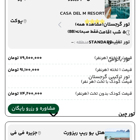
CASA DEL M RESORT
پوکت
تور گرجستان
(مشاهده همه)
5 شب اقامت
فقط صبحانه
(BB)
تور تفلیس
-
STANDARD
دید اتاق :
منطقه :
قیمت 2 تخته (هرنفر)
۷۹٬۸۰۰٬۰۰۰ تومان
تور باتومی
قیمت 1 تخته (هرنفر)
۹۱٬۱۰۰٬۰۰۰ تومان
تور ترکیبی گرجستان
قیمت کودک با تخت (هر نفر)
قیمت کودک بدون تخت (هرنفر)
۷۴٬۲۰۰٬۰۰۰ تومان
مشاوره و رزرو رایگان
تور چین
هتل یو ریپ ریزورت
جزیره فی فی