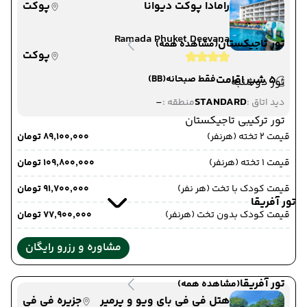
رامادا پوکت دیوانا
پوکت
Ramada Phuket Deevana
تور تاجیکستان
(مشاهده همه)
پوکت
5 شب اقامت
فقط صبحانه
(BB)
تور دوشنبه
-
STANDARD
دید اتاق :
منطقه :
تور ترکیبی تاجیکستان
قیمت 2 تخته (هرنفر)
۸۹٬۱۰۰٬۰۰۰ تومان
قیمت 1 تخته (هرنفر)
۱۰۹٬۸۰۰٬۰۰۰ تومان
قیمت کودک با تخت (هر نفر)
۹۱٬۷۰۰٬۰۰۰ تومان
تور آفریقا
قیمت کودک بدون تخت (هرنفر)
۷۷٬۹۰۰٬۰۰۰ تومان
مشاوره و رزرو رایگان
تور آفریقا
(مشاهده همه)
هتل فی فی بای ویو و پرمیر
جزیره فی فی