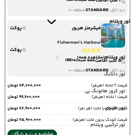
2 شب اقامت
فقط صبحانه
(BB)
-
STANDARD
دید اتاق :
منطقه :
تور ویتنام
فیشرمنز هربور
پوکت
Fishermen's Harbour
پوکت
تور ویتنام
(مشاهده همه)
5 شب اقامت
فقط صبحانه
(BB)
-
STANDARD
دید اتاق :
منطقه :
تور دانانگ
قیمت 2 تخته (هرنفر)
۸۴٬۰۰۰٬۰۰۰ تومان
تور کروز هالونگ بی
قیمت 1 تخته (هرنفر)
۹۹٬۶۰۰٬۰۰۰ تومان
تور هانوی
قیمت کودک با تخت (هر نفر)
۸۷٬۹۰۰٬۰۰۰ تومان
قیمت کودک بدون تخت (هرنفر)
۷۵٬۹۰۰٬۰۰۰ تومان
تور ترکیبی ویتنام
مشاوره و رزرو رایگان