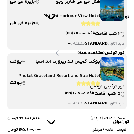
هتل فی فی هاربر ویو
جزیره فی فی
Phi Phi Harbour View Hotel
تور تونس
جزیره فی فی
2 شب اقامت
فقط صبحانه
(BB)
-
STANDARD
دید اتاق :
منطقه :
تور تونس
(مشاهده همه)
پوکت گریس لند ریزورت اند اسپا
پوکت
تور تونس
Phuket Graceland Resort and Spa Hotel
پوکت
تور ترکیبی تونس
5 شب اقامت
فقط صبحانه
(BB)
-
STANDARD
دید اتاق :
منطقه :
قیمت 2 تخته (هرنفر)
۹۷٬۰۰۰٬۰۰۰ تومان
تور عراق
قیمت 1 تخته (هرنفر)
۱۲۵٬۶۰۰٬۰۰۰ تومان