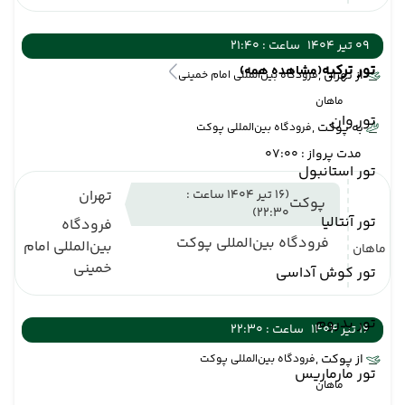
09 تیر 1404
ساعت : 21:40
تور ترکیه
(مشاهده همه)
از تهران ,
فرودگاه بین‌المللی امام خمینی
ماهان
تور وان
به پوکت ,
فرودگاه بین‌المللی پوکت
مدت پرواز : 07:00
تور استانبول
(16 تیر 1404 ساعت :
تهران
پوکت
22:30)
تور آنتالیا
فرودگاه
فرودگاه بین‌المللی پوکت
بین‌المللی امام
ماهان
خمینی
تور کوش آداسی
تور بدروم
16 تیر 1404
ساعت : 22:30
از پوکت ,
فرودگاه بین‌المللی پوکت
تور مارماریس
ماهان