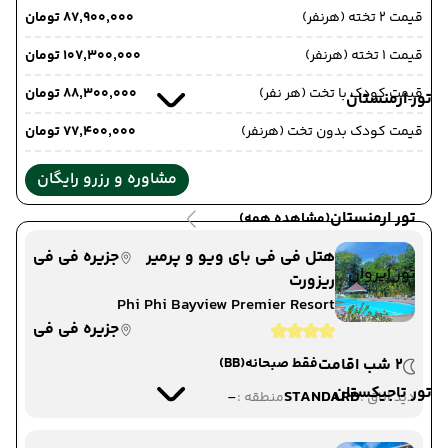
قیمت 2 تخته (هرنفر)
۸۷٬۹۰۰٬۰۰۰ تومان
قیمت 1 تخته (هرنفر)
۱۰۷٬۳۰۰٬۰۰۰ تومان
قیمت کودک با تخت (هر نفر)
۸۸٬۳۰۰٬۰۰۰ تومان
تور ارمنستان
قیمت کودک بدون تخت (هرنفر)
۷۷٬۴۰۰٬۰۰۰ تومان
مشاوره و رزرو رایگان
تور ارمنستان
(مشاهده همه)
هتل فی فی بای ویو و پرمیر
جزیره فی فی
تور ایروان
ریزورت
Phi Phi Bayview Premier Resort
جزیره فی فی
2 شب اقامت
فقط صبحانه
(BB)
تور تاجیکستان
-
STANDARD
دید اتاق :
منطقه :