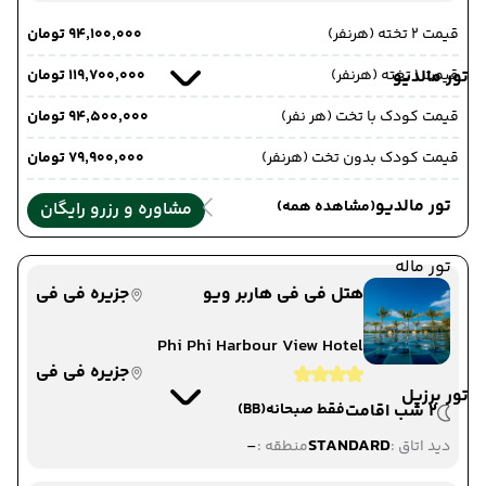
قیمت 2 تخته (هرنفر)
۹۴٬۱۰۰٬۰۰۰ تومان
قیمت 1 تخته (هرنفر)
تور مالدیو
۱۱۹٬۷۰۰٬۰۰۰ تومان
قیمت کودک با تخت (هر نفر)
۹۴٬۵۰۰٬۰۰۰ تومان
قیمت کودک بدون تخت (هرنفر)
۷۹٬۹۰۰٬۰۰۰ تومان
تور مالدیو
(مشاهده همه)
مشاوره و رزرو رایگان
تور ماله
هتل فی فی هاربر ویو
جزیره فی فی
Phi Phi Harbour View Hotel
جزیره فی فی
تور برزیل
2 شب اقامت
فقط صبحانه
(BB)
-
STANDARD
دید اتاق :
منطقه :