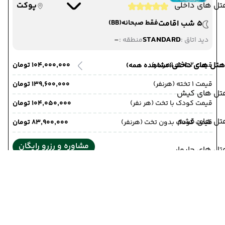
تل های داخلی
پوکت
5 شب اقامت
فقط صبحانه
(BB)
-
STANDARD
دید اتاق :
منطقه :
هتل های داخلی
قیمت 2 تخته (هرنفر)
۱۰۴٬۰۰۰٬۰۰۰ تومان
(مشاهده همه)
قیمت 1 تخته (هرنفر)
۱۳۹٬۶۰۰٬۰۰۰ تومان
تل های کیش
قیمت کودک با تخت (هر نفر)
۱۰۴٬۰۵۰٬۰۰۰ تومان
تل های قشم
قیمت کودک بدون تخت (هرنفر)
۸۳٬۹۰۰٬۰۰۰ تومان
مشاوره و رزرو رایگان
ل های چابهار
هتل فی فی کوکو بیچ ریزورت
جزیره فی فی
تل های خارجی
Phi Phi CoCo Beach Resort
جزیره فی فی