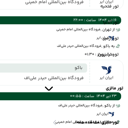
ایران ایر
فرودگاه بین‌المللی امام خمینی
تور فتحیه
16 تیر 1404
ساعت : 22:00
تور آلانیا
از تهران ,
فرودگاه بین‌المللی امام خمینی
تور ازمیر
ایران ایر
به باکو ,
فرودگاه بین‌المللی حیدر علی‌اف
تور ترابزون
مدت پرواز : 01:30
باکو
ایران ایر
فرودگاه بین‌المللی حیدر علی‌اف
تور مالزی
23 تیر 1404
ساعت : 00:55
از باکو ,
فرودگاه بین‌المللی حیدر علی‌اف
ایران ایر
تور مالزی
به تهران ,
(مشاهده همه)
فرودگاه بین‌المللی امام خمینی