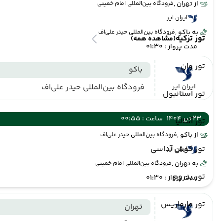
از تهران ,
فرودگاه بین‌المللی امام خمینی
ایران ایر
به باکو ,
فرودگاه بین‌المللی حیدر علی‌اف
تور ترکیه
(مشاهده همه)
مدت پرواز : 01:30
تور وان
باکو
ایران ایر
فرودگاه بین‌المللی حیدر علی‌اف
تور استانبول
23 تیر 1404
ساعت : 00:55
تور آنتالیا
از باکو ,
فرودگاه بین‌المللی حیدر علی‌اف
تور کوش آداسی
ایران ایر
به تهران ,
فرودگاه بین‌المللی امام خمینی
تور بدروم
مدت پرواز : 01:30
تور مارماریس
تهران