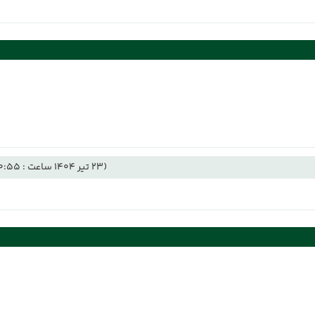
(23 تیر 1404 ساعت : 00:55)