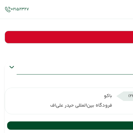
02152327
باکو
فرودگاه بین‌المللی حیدر علی‌اف