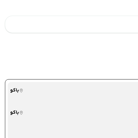
باکو
باکو