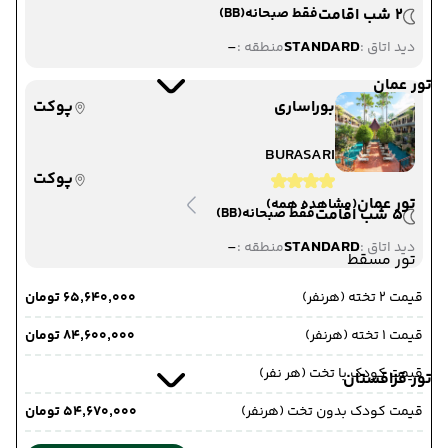
2 شب اقامت
فقط صبحانه
(BB)
-
STANDARD
دید اتاق :
منطقه :
تور عمان
بوراساری
پوکت
BURASARI
پوکت
تور عمان
(مشاهده همه)
5 شب اقامت
فقط صبحانه
(BB)
-
STANDARD
دید اتاق :
منطقه :
تور مسقط
قیمت 2 تخته (هرنفر)
۶۵٬۶۴۰٬۰۰۰ تومان
قیمت 1 تخته (هرنفر)
۸۴٬۶۰۰٬۰۰۰ تومان
قیمت کودک با تخت (هر نفر)
تور قزاقستان
قیمت کودک بدون تخت (هرنفر)
۵۴٬۶۷۰٬۰۰۰ تومان