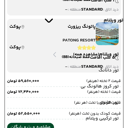
2 شب اقامت
فقط صبحانه
(BB)
-
STANDARD
دید اتاق :
منطقه :
تور ویتنام
پاتونگ ریزورت
پوکت
PATONG RESORT
پوکت
تور ویتنام
(مشاهده همه)
5 شب اقامت
فقط صبحانه
(BB)
-
STANDARD
دید اتاق :
منطقه :
تور دانانگ
قیمت 2 تخته (هرنفر)
۵۹٬۵۶۰٬۰۰۰ تومان
تور کروز هالونگ بی
قیمت 1 تخته (هرنفر)
۷۲٬۴۴۰٬۰۰۰ تومان
تور هانوی
قیمت کودک با تخت (هر نفر)
قیمت کودک بدون تخت (هرنفر)
۵۲٬۵۵۰٬۰۰۰ تومان
تور ترکیبی ویتنام
مشاوره و رزرو رایگان