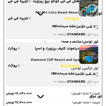
هتل فی فی کوکو بیچ ریزورت
جزیره فی فی
Phi Phi CoCo Beach Resort
تور تونس
جزیره فی فی
2 شب اقامت
فقط صبحانه
(BB)
-
STANDARD
دید اتاق :
منطقه :
تور تونس
(مشاهده همه)
دیاموند کلیف ریزورت و اسپا
پوکت
تور تونس
Diamond Cliff Resort and Spa
پوکت
تور ترکیبی تونس
5 شب اقامت
فقط صبحانه
(BB)
-
STANDARD
دید اتاق :
منطقه :
قیمت 2 تخته (هرنفر)
۷۲٬۰۴۰٬۰۰۰ تومان
تور عراق
قیمت 1 تخته (هرنفر)
۹۷٬۴۰۰٬۰۰۰ تومان