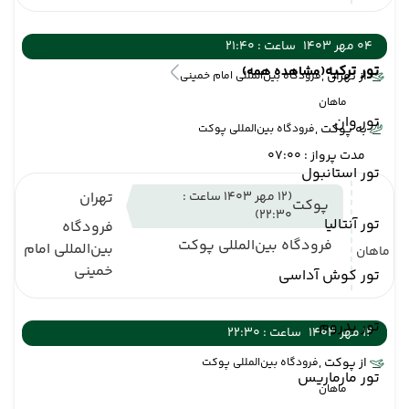
04 مهر 1403
ساعت : 21:40
تور ترکیه
(مشاهده همه)
از تهران ,
فرودگاه بین‌المللی امام خمینی
ماهان
تور وان
به پوکت ,
فرودگاه بین‌المللی پوکت
مدت پرواز : 07:00
تور استانبول
(12 مهر 1403 ساعت :
تهران
پوکت
22:30)
تور آنتالیا
فرودگاه
فرودگاه بین‌المللی پوکت
بین‌المللی امام
ماهان
خمینی
تور کوش آداسی
تور بدروم
12 مهر 1403
ساعت : 22:30
از پوکت ,
فرودگاه بین‌المللی پوکت
تور مارماریس
ماهان