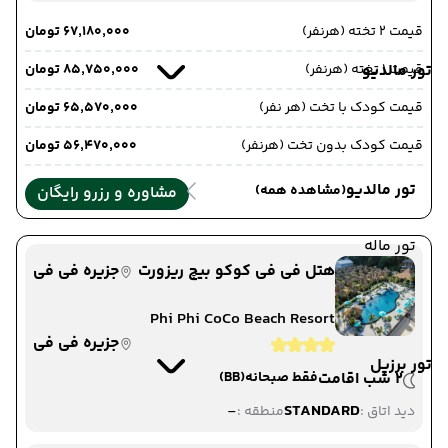
قیمت 2 تخته (هرنفر)
۶۷٬۱۸۰٬۰۰۰ تومان
قیمت 1 تخته (هرنفر)
تور مالدیو
۸۵٬۷۵۰٬۰۰۰ تومان
قیمت کودک با تخت (هر نفر)
۶۵٬۵۷۰٬۰۰۰ تومان
قیمت کودک بدون تخت (هرنفر)
۵۶٬۴۷۰٬۰۰۰ تومان
تور مالدیو
(مشاهده همه)
مشاوره و رزرو رایگان
تور ماله
هتل فی فی کوکو بیچ ریزورت
جزیره فی فی
Phi Phi CoCo Beach Resort
جزیره فی فی
تور برزیل
2 شب اقامت
فقط صبحانه
(BB)
-
STANDARD
دید اتاق :
منطقه :