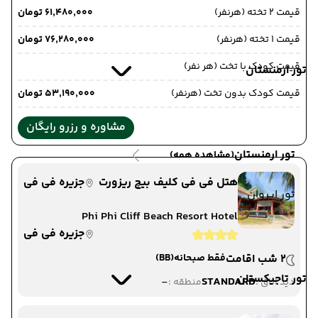
قیمت 2 تخته (هرنفر)
۶۱٬۴۸۰٬۰۰۰ تومان
قیمت 1 تخته (هرنفر)
۷۶٬۲۸۰٬۰۰۰ تومان
قیمت کودک با تخت (هر نفر)
تور ارمنستان
قیمت کودک بدون تخت (هرنفر)
۵۳٬۱۹۰٬۰۰۰ تومان
مشاوره و رزرو رایگان
تور ارمنستان
(مشاهده همه)
هتل فی فی کلیف بیچ ریزورت
جزیره فی فی
تور ایروان
Phi Phi Cliff Beach Resort Hotel
جزیره فی فی
2 شب اقامت
فقط صبحانه
(BB)
تور تاجیکستان
-
STANDARD
دید اتاق :
منطقه :