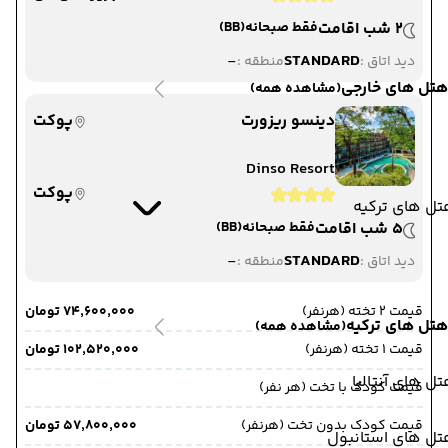
2 شب اقامت
فقط صبحانه
(BB)
-
STANDARD
دید اتاق :
منطقه :
هتل های خارجی
(مشاهده همه)
دینسو ریزورت
پوکت
Dinso Resort
پوکت
ل های ترکیه
5 شب اقامت
فقط صبحانه
(BB)
-
STANDARD
دید اتاق :
منطقه :
قیمت 2 تخته (هرنفر)
۷۴٬۶۰۰٬۰۰۰ تومان
هتل های ترکیه
(مشاهده همه)
قیمت 1 تخته (هرنفر)
۱۰۲٬۵۲۰٬۰۰۰ تومان
ل های آنتالیا
قیمت کودک با تخت (هر نفر)
قیمت کودک بدون تخت (هرنفر)
۵۷٬۸۰۰٬۰۰۰ تومان
تل های استانبول