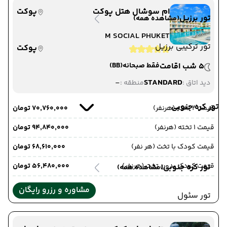
ام سوشال هتل پوکت
پوکت
تور برزیل
(مشاهده همه)
M SOCIAL PHUKET
تور ترکیبی برزیل
پوکت
5 شب اقامت
فقط صبحانه
(BB)
-
STANDARD
دید اتاق :
منطقه :
تور کره جنوبی
قیمت 2 تخته (هرنفر)
۷۰٬۷۶۰٬۰۰۰ تومان
قیمت 1 تخته (هرنفر)
۹۴٬۸۴۰٬۰۰۰ تومان
قیمت کودک با تخت (هر نفر)
۶۸٬۶۱۰٬۰۰۰ تومان
قیمت کودک بدون تخت (هرنفر)
۵۶٬۴۸۰٬۰۰۰ تومان
تور کره جنوبی
(مشاهده همه)
مشاوره و رزرو رایگان
تور سئول