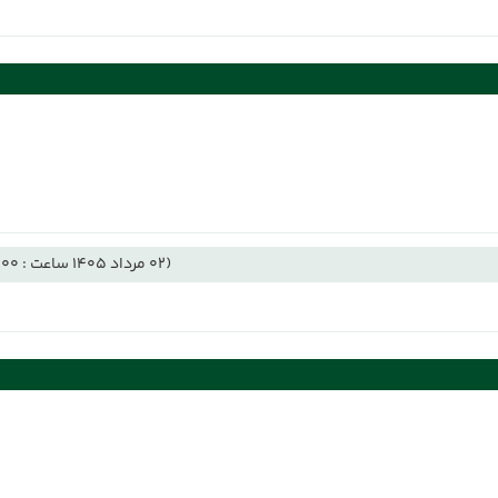
(02 مرداد 1405 ساعت : 11:00)