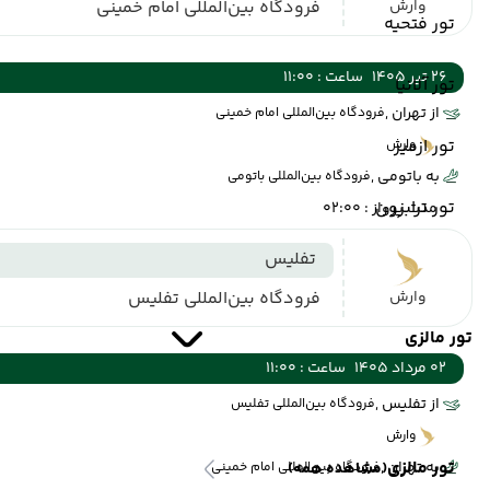
وارش
فرودگاه بین‌المللی امام خمینی
تور فتحیه
26 تیر 1405
ساعت : 11:00
تور آلانیا
از تهران ,
فرودگاه بین‌المللی امام خمینی
تور ازمیر
وارش
به باتومی ,
فرودگاه بین‌المللی باتومی
تور ترابزون
مدت پرواز : 02:00
تفلیس
وارش
فرودگاه بین‌المللی تفلیس
تور مالزی
02 مرداد 1405
ساعت : 11:00
از تفلیس ,
فرودگاه بین‌المللی تفلیس
وارش
تور مالزی
به تهران ,
(مشاهده همه)
فرودگاه بین‌المللی امام خمینی