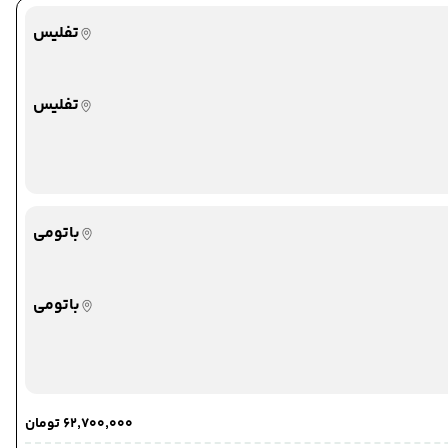
تفلیس
تفلیس
باتومی
باتومی
۶۲٬۷۰۰٬۰۰۰ تومان