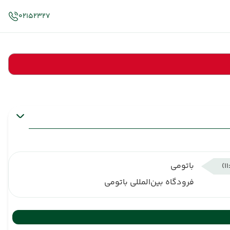
02152327
باتومی
فرودگاه بین‌المللی باتومی