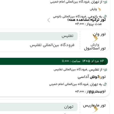
از تهران ,
فرودگاه بین‌المللی امام خمینی
وارش
به باتومی ,
فرودگاه بین‌المللی باتومی
تور ترکیه
(مشاهده همه)
مدت پرواز : 02:00
تور وان
تفلیس
وارش
فرودگاه بین‌المللی تفلیس
تور استانبول
02 مرداد 1405
ساعت : 11:00
تور آنتالیا
از تفلیس ,
فرودگاه بین‌المللی تفلیس
تور کوش آداسی
وارش
به تهران ,
فرودگاه بین‌المللی امام خمینی
تور بدروم
مدت پرواز : 02:00
تور مارماریس
تهران