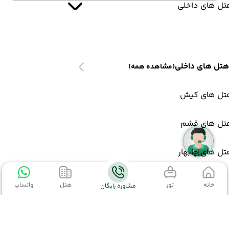
تل های داخلی
هتل های داخلی
(مشاهده همه)
تل های کیش
تل های قشم
ل های چابهار
خانه
تور
هتل
واتساپ
مشاوره رایگان
تل های خارجی