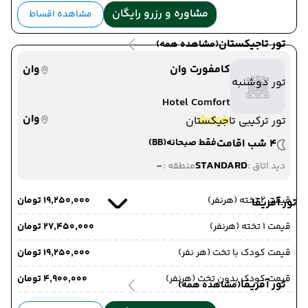
مشاوره و رزرو رایگان
مشاهده اقساط
تور تاجیکستان
(مشاهده همه)
کامفورت وان
وان
تور دوشنبه
Hotel Comfort
وان
تور ترکیبی تاجیکستان
4 شب اقامت
فقط صبحانه
(BB)
-
STANDARD
دید اتاق :
منطقه :
قیمت 2 تخته (هرنفر)
۱۹٬۲۵۰٬۰۰۰ تومان
تور آفریقا
قیمت 1 تخته (هرنفر)
۲۷٬۴۵۰٬۰۰۰ تومان
قیمت کودک با تخت (هر نفر)
۱۹٬۲۵۰٬۰۰۰ تومان
قیمت کودک بدون تخت (هرنفر)
۴٬۹۰۰٬۰۰۰ تومان
تور آفریقا
(مشاهده همه)