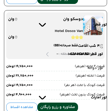
دوسکو وان
وان
تور قطر
Hotel Dosco Van
وان
4 شب اقامت
فقط صبحانه
(BB)
-
STANDARD
تور قطر
دید اتاق :
منطقه :
(مشاهده همه)
قیمت 2 تخته (هرنفر)
۱۹٬۷۵۰٬۰۰۰ تومان
تور دوحه
قیمت 1 تخته (هرنفر)
۲۶٬۷۵۰٬۰۰۰ تومان
قیمت کودک با تخت (هر نفر)
۱۹٬۷۵۰٬۰۰۰ تومان
قیمت کودک بدون تخت (هرنفر)
۴٬۹۰۰٬۰۰۰ تومان
تور امارات
مشاوره و رزرو رایگان
مشاهده اقساط