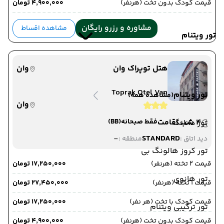
قیمت کودک بدون تخت (هرنفر)
۴٬۹۰۰٬۰۰۰ تومان
مشاوره و رزرو رایگان
مشاهده اقساط
تور ویتنام
هتل توپراک وان
وان
Toprak Otel Van
تور ویتنام
(مشاهده همه)
وان
4 شب اقامت
فقط صبحانه
(BB)
تور دانانگ
-
STANDARD
دید اتاق :
منطقه :
تور کروز هالونگ بی
قیمت 2 تخته (هرنفر)
۱۷٬۲۵۰٬۰۰۰ تومان
تور هانوی
قیمت 1 تخته (هرنفر)
۲۷٬۴۵۰٬۰۰۰ تومان
قیمت کودک با تخت (هر نفر)
۱۷٬۲۵۰٬۰۰۰ تومان
تور ترکیبی ویتنام
قیمت کودک بدون تخت (هرنفر)
۴٬۹۰۰٬۰۰۰ تومان