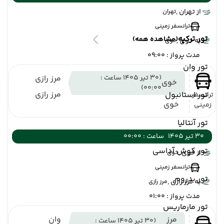
از تهران ,
تهران
ترانسفر زمینی
تور ترکیه
(مشاهده همه)
به خوی ,
خوی
مدت پرواز : 09:00
تور وان
(30 تیر 1405 ساعت :
مرز رازی
خوی
00:00)
مرز رازی
تور استانبول
ترانسفر
خوی
زمینی
تور آنتالیا
30 تیر 1405
ساعت : 00:00
تور کوش آداسی
از خوی ,
خوی
ترانسفر زمینی
تور بدروم
به مرز رازی ,
مرز رازی
مدت پرواز : 01:00
تور مارماریس
مرز
وان
(30 تیر 1405 ساعت :