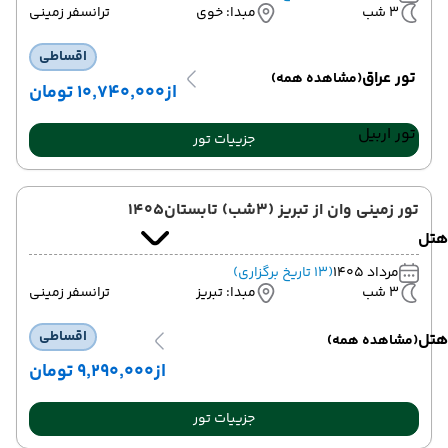
3 شب
مبدا: خوی
ترانسفر زمینی
اقساطی
تور عراق
(مشاهده همه)
از
۱۰٬۷۴۰٬۰۰۰ تومان
تور اربیل
جزییات تور
تور زمینی وان از تبریز (3شب) تابستان1405
هتل
مرداد 1405
(13 تاریخ برگزاری)
3 شب
مبدا: تبریز
ترانسفر زمینی
اقساطی
هتل
(مشاهده همه)
از
۹٬۲۹۰٬۰۰۰ تومان
جزییات تور