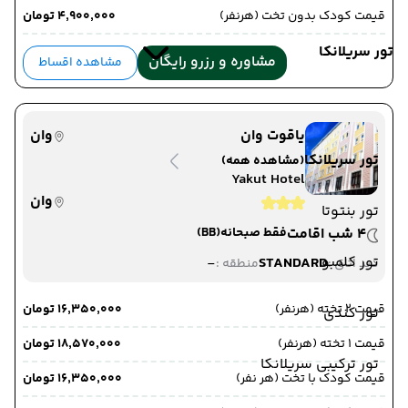
قیمت کودک بدون تخت (هرنفر)
۴٬۹۰۰٬۰۰۰ تومان
تور سریلانکا
مشاوره و رزرو رایگان
مشاهده اقساط
یاقوت وان
وان
تور سریلانکا
(مشاهده همه)
Yakut Hotel
وان
تور بنتوتا
4 شب اقامت
فقط صبحانه
(BB)
تور کلمبو
-
STANDARD
دید اتاق :
منطقه :
قیمت 2 تخته (هرنفر)
۱۶٬۳۵۰٬۰۰۰ تومان
تور کندی
قیمت 1 تخته (هرنفر)
۱۸٬۵۷۰٬۰۰۰ تومان
تور ترکیبی سریلانکا
قیمت کودک با تخت (هر نفر)
۱۶٬۳۵۰٬۰۰۰ تومان