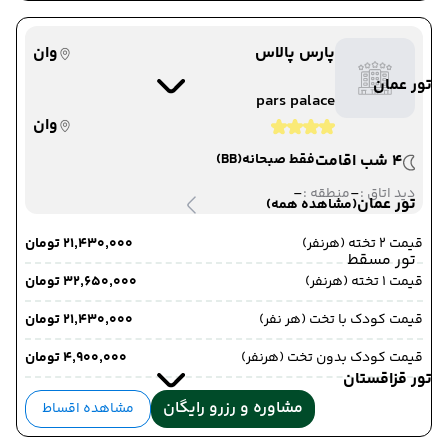
پارس پالاس
وان
تور عمان
pars palace
وان
4 شب اقامت
فقط صبحانه
(BB)
-
-
دید اتاق :
منطقه :
تور عمان
(مشاهده همه)
قیمت 2 تخته (هرنفر)
۲۱٬۴۳۰٬۰۰۰ تومان
تور مسقط
قیمت 1 تخته (هرنفر)
۳۲٬۶۵۰٬۰۰۰ تومان
قیمت کودک با تخت (هر نفر)
۲۱٬۴۳۰٬۰۰۰ تومان
قیمت کودک بدون تخت (هرنفر)
۴٬۹۰۰٬۰۰۰ تومان
تور قزاقستان
مشاوره و رزرو رایگان
مشاهده اقساط