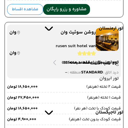
مشاوره و رزرو رایگان
مشاهده اقساط
تور ارمنستان
روشن سوئیت وان
وان
rusen suit hotel van
وان
تور ارمنستان
(مشاهده همه)
4 شب اقامت
فقط صبحانه
(BB)
-
STANDARD
دید اتاق :
منطقه :
تور ایروان
قیمت 2 تخته (هرنفر)
۱۸٬۶۵۰٬۰۰۰ تومان
قیمت 1 تخته (هرنفر)
۲۷٬۴۵۰٬۰۰۰ تومان
قیمت کودک با تخت (هر نفر)
۱۸٬۶۵۰٬۰۰۰ تومان
تور تاجیکستان
قیمت کودک بدون تخت (هرنفر)
۴٬۹۰۰٬۰۰۰ تومان