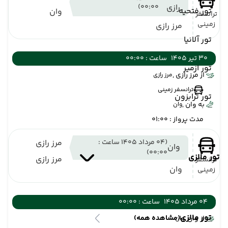
رازی
00:00)
تور فتحیه
وان
ترانسفر
زمینی
مرز رازی
تور آلانیا
30 تیر 1405
ساعت : 00:00
تور ازمیر
از مرز رازی ,
مرز رازی
ترانسفر زمینی
تور ترابزون
به وان ,
وان
مدت پرواز : 01:00
(04 مرداد 1405 ساعت :
مرز رازی
وان
00:00)
تور مالزی
مرز رازی
ترانسفر
وان
زمینی
04 مرداد 1405
ساعت : 00:00
تور مالزی
(مشاهده همه)
از وان ,
وان