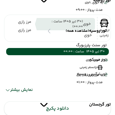
تور روسیه
به خوی ,
خوی
مدت پرواز : 09:00
(30 تیر 1405 ساعت :
مرز رازی
خوی
00:00)
مرز رازی
ترانسفر
تور روسیه
(مشاهده همه)
خوی
زمینی
تور سنت پترزبورگ
30 تیر 1405
ساعت : 00:00
تور مسکو
از خوی ,
خوی
ترانسفر زمینی
تور ترکیبی روسیه
به مرز رازی ,
مرز رازی
مدت پرواز : 01:00
نمایش بیشتر
تور گرجستان
مرز
وان
(30 تیر 1405 ساعت :
دانلود پکیج
رازی
00:00)
وان