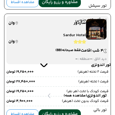
مشاوره و رزرو رایگان
مشاهده اقساط
تور سیشل
تور آفریقای جنوبی
ساردور
وان
تور کنیا
Sardur Hotel
وان
4 شب اقامت
فقط صبحانه
(BB)
-
-
دید اتاق :
منطقه :
تور اندونزی
قیمت 2 تخته (هرنفر)
۱۹٬۲۵۰٬۰۰۰ تومان
قیمت 1 تخته (هرنفر)
۲۷٬۴۵۰٬۰۰۰ تومان
قیمت کودک با تخت (هر نفر)
۱۹٬۲۵۰٬۰۰۰ تومان
تور اندونزی
(مشاهده همه)
قیمت کودک بدون تخت (هرنفر)
۴٬۹۰۰٬۰۰۰ تومان
تور بالی
مشاوره و رزرو رایگان
مشاهده اقساط