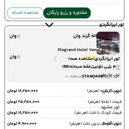
مشاوره و رزرو رایگان
مشاهده اقساط
تور ایرانگردی
اله گرند وان
وان
Elegrand Hotel Van
وان
تور ایرانگردی
(مشاهده همه)
4 شب اقامت
فقط صبحانه
(BB)
تور چابهار
-
STANDARD
دید اتاق :
منطقه :
تور کیش
قیمت 2 تخته (هرنفر)
۱۸٬۲۵۰٬۰۰۰ تومان
قیمت 1 تخته (هرنفر)
۲۵٬۲۵۰٬۰۰۰ تومان
تور مشهد
قیمت کودک با تخت (هر نفر)
۱۸٬۲۵۰٬۰۰۰ تومان
تور قشم
قیمت کودک بدون تخت (هرنفر)
۴٬۹۰۰٬۰۰۰ تومان