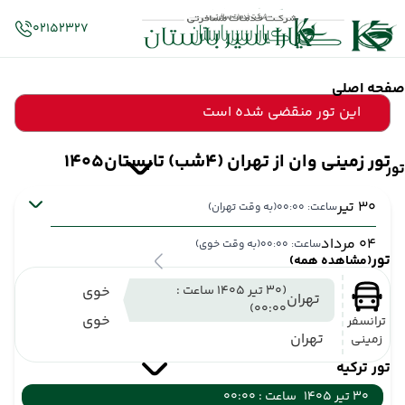
02152327
صفحه اصلی
این تور منقضی شده است
تور زمینی وان از تهران (4شب) تابستان1405
تور
30 تیر
ساعت: 00:00
(به وقت تهران)
04 مرداد
ساعت: 00:00
(به وقت خوی)
تور
(مشاهده همه)
(30 تیر 1405 ساعت :
خوی
تهران
00:00)
خوی
ترانسفر
تهران
زمینی
تور ترکیه
30 تیر 1405
ساعت : 00:00