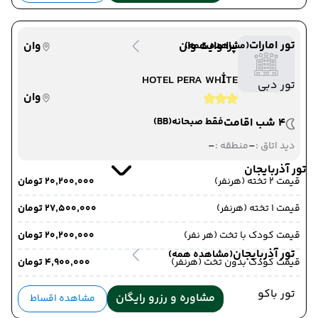
تور امارات
پرا وایت وان
وان
(مشاهده همه)
HOTEL PERA WHİTE
تور دبی
وان
4 شب اقامت
فقط صبحانه
(BB)
-
-
دید اتاق :
منطقه :
تور آذربایجان
قیمت 2 تخته (هرنفر)
۲۰٬۲۰۰٬۰۰۰ تومان
قیمت 1 تخته (هرنفر)
۲۷٬۵۰۰٬۰۰۰ تومان
قیمت کودک با تخت (هر نفر)
۲۰٬۲۰۰٬۰۰۰ تومان
تور آذربایجان
(مشاهده همه)
قیمت کودک بدون تخت (هرنفر)
۴٬۹۰۰٬۰۰۰ تومان
تور باکو
مشاوره و رزرو رایگان
مشاهده اقساط