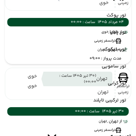
خوی
زمینی
تور پوکت
04 مرداد 1405
ساعت : 00:00
تور پاتایا
از خوی ,
خوی
ترانسفر زمینی
تور بانکوک
به تهران ,
تهران
مدت پرواز : 09:00
تور سامویی
(30 تیر 1405 ساعت :
خوی
تهران
00:00)
تور کرابی
خوی
ترانسفر
تهران
زمینی
تور ترکیبی تایلند
30 تیر 1405
ساعت : 00:00
از تهران ,
تهران
ترانسفر زمینی