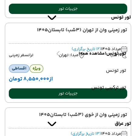
جزییات تور
تور تونس
تور زمینی وان از تهران (3شب) تابستان1405
مرداد 1405
(12 تاریخ برگزاری)
تور تونس
(مشاهده همه)
3 شب
مبدا: تهران
ترانسفر زمینی
ویژه
اقساطی
تور تونس
از
۸٬۵۵۰٬۰۰۰ تومان
تور ترکیبی تونس
جزییات تور
تور زمینی وان از خوی (3شب) تابستان1405
تور عراق
مرداد 1405
(13 تاریخ برگزاری)