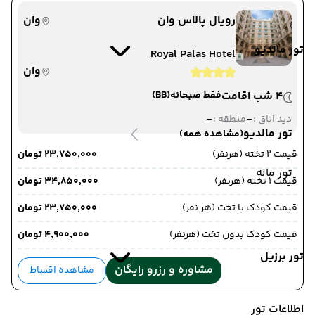
رویال پالاس وان
وان
تور مالدیو
Royal Palas Hotel
وان
4 شب اقامت
فقط صبحانه
(BB)
-
-
دید اتاق :
منطقه :
تور مالدیو
(مشاهده همه)
قیمت 2 تخته (هرنفر)
۲۳٬۷۵۰٬۰۰۰ تومان
تور ماله
قیمت 1 تخته (هرنفر)
۳۴٬۸۵۰٬۰۰۰ تومان
قیمت کودک با تخت (هر نفر)
۲۳٬۷۵۰٬۰۰۰ تومان
قیمت کودک بدون تخت (هرنفر)
۴٬۹۰۰٬۰۰۰ تومان
تور برزیل
مشاوره و رزرو رایگان
مشاهده اقساط
اطلاعات تور