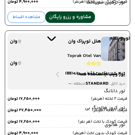
قیمت کودک بدون تخت (هرنفر)
۴٬۹۰۰٬۰۰۰ تومان
تور ترکیبی سریلانکا
مشاوره و رزرو رایگان
مشاهده اقساط
تور ویتنام
هتل توپراک وان
وان
Toprak Otel Van
وان
4 شب اقامت
فقط صبحانه
(BB)
تور ویتنام
(مشاهده همه)
-
STANDARD
دید اتاق :
منطقه :
تور دانانگ
قیمت 2 تخته (هرنفر)
۱۷٬۲۵۰٬۰۰۰ تومان
تور کروز هالونگ بی
قیمت 1 تخته (هرنفر)
۲۷٬۴۵۰٬۰۰۰ تومان
قیمت کودک با تخت (هر نفر)
۱۷٬۲۵۰٬۰۰۰ تومان
تور هانوی
قیمت کودک بدون تخت (هرنفر)
۴٬۹۰۰٬۰۰۰ تومان