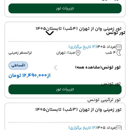
جزییات تور
تور زمینی وان از تهران (4شب) تابستان1405
تور تونس
مرداد 1405
(12 تاریخ برگزاری)
4 شب
مبدا: تهران
ترانسفر زمینی
اقساطی
تور تونس
(مشاهده همه)
از
۱۲٬۴۹۰٬۰۰۰ تومان
تور تونس
جزییات تور
تور ترکیبی تونس
تور زمینی وان از تهران (3شب) تابستان1405
مرداد 1405
(12 تاریخ برگزاری)