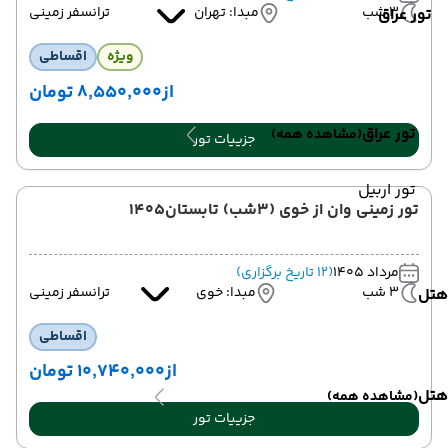
3 شب
مبدا: تهران
ترانسفر زمینی
تور عراق
ویژه
اقساطی
از
۸٬۵۵۰٬۰۰۰ تومان
تور عراق
(مشاهده همه)
جزییات تور
تور اربیل
تور زمینی وان از خوی (3شب) تابستان1405
مرداد 1405
(12 تاریخ برگزاری)
3 شب
مبدا: خوی
ترانسفر زمینی
هتل
اقساطی
از
۱۰٬۷۴۰٬۰۰۰ تومان
هتل
(مشاهده همه)
جزییات تور