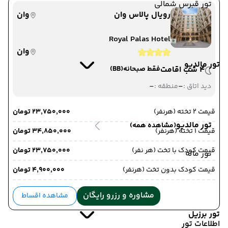
تور قبرس شمالی
رویال پالاس وان
وان
Royal Palas Hotel
وان
تور مالدیو
4 شب اقامت
فقط صبحانه
(BB)
-
-
دید اتاق :
منطقه :
قیمت 2 تخته (هرنفر)
۲۳٬۷۵۰٬۰۰۰ تومان
تور مالدیو
(مشاهده همه)
قیمت 1 تخته (هرنفر)
۳۴٬۸۵۰٬۰۰۰ تومان
قیمت کودک با تخت (هر نفر)
۲۳٬۷۵۰٬۰۰۰ تومان
تور ماله
قیمت کودک بدون تخت (هرنفر)
۴٬۹۰۰٬۰۰۰ تومان
مشاوره و رزرو رایگان
مشاهده اقساط
تور برزیل
اطلاعات تور