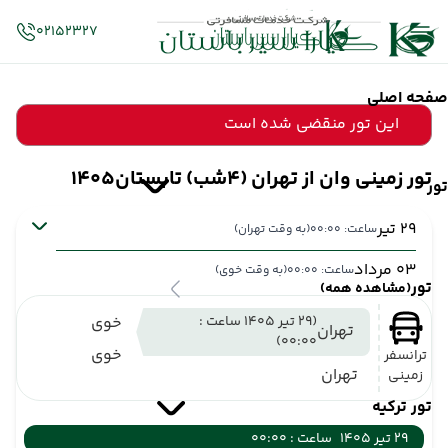
02152327
صفحه اصلی
این تور منقضی شده است
تور زمینی وان از تهران (4شب) تابستان1405
تور
29 تیر
ساعت: 00:00
(به وقت تهران)
03 مرداد
ساعت: 00:00
(به وقت خوی)
تور
(مشاهده همه)
(29 تیر 1405 ساعت :
خوی
تهران
00:00)
خوی
ترانسفر
تهران
زمینی
تور ترکیه
29 تیر 1405
ساعت : 00:00