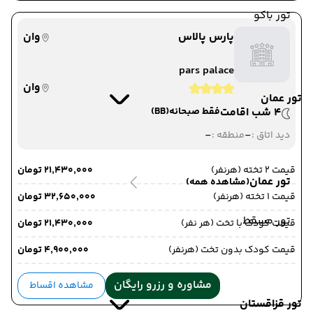
تور باکو
پارس پالاس
وان
pars palace
وان
تور عمان
4 شب اقامت
فقط صبحانه
(BB)
-
-
دید اتاق :
منطقه :
قیمت 2 تخته (هرنفر)
۲۱٬۴۳۰٬۰۰۰ تومان
تور عمان
(مشاهده همه)
قیمت 1 تخته (هرنفر)
۳۲٬۶۵۰٬۰۰۰ تومان
تور مسقط
قیمت کودک با تخت (هر نفر)
۲۱٬۴۳۰٬۰۰۰ تومان
قیمت کودک بدون تخت (هرنفر)
۴٬۹۰۰٬۰۰۰ تومان
مشاوره و رزرو رایگان
مشاهده اقساط
تور قزاقستان