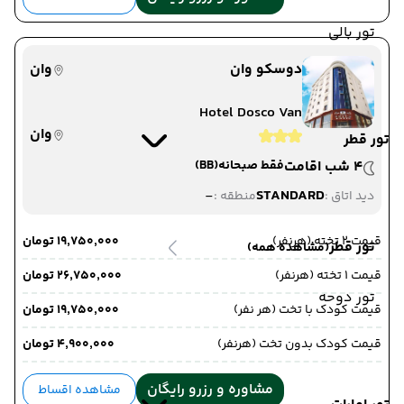
تور بالی
دوسکو وان
وان
Hotel Dosco Van
وان
تور قطر
4 شب اقامت
فقط صبحانه
(BB)
-
STANDARD
دید اتاق :
منطقه :
قیمت 2 تخته (هرنفر)
۱۹٬۷۵۰٬۰۰۰ تومان
تور قطر
(مشاهده همه)
قیمت 1 تخته (هرنفر)
۲۶٬۷۵۰٬۰۰۰ تومان
تور دوحه
قیمت کودک با تخت (هر نفر)
۱۹٬۷۵۰٬۰۰۰ تومان
قیمت کودک بدون تخت (هرنفر)
۴٬۹۰۰٬۰۰۰ تومان
مشاوره و رزرو رایگان
مشاهده اقساط