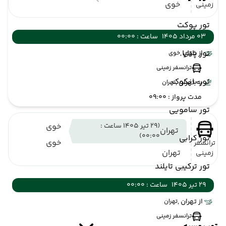
خوی
زمینی
تور پوکت
03 مرداد 1405
ساعت : 00:00
تور پاتایا
از خوی ,
خوی
ترانسفر زمینی
تور بانکوک
به تهران ,
تهران
مدت پرواز : 09:00
تور سامویی
(29 تیر 1405 ساعت :
خوی
تهران
00:00)
تور کرابی
خوی
ترانسفر
تهران
زمینی
تور ترکیبی تایلند
29 تیر 1405
ساعت : 00:00
از تهران ,
تهران
ترانسفر زمینی