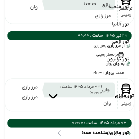
رازی
00:00)
تور فتحیه
وان
ترانسفر
زمینی
مرز رازی
تور آلانیا
29 تیر 1405
ساعت : 00:00
تور ازمیر
از مرز رازی ,
مرز رازی
ترانسفر زمینی
تور ترابزون
به وان ,
وان
مدت پرواز : 01:00
(03 مرداد 1405 ساعت :
مرز رازی
وان
00:00)
تور مالزی
مرز رازی
ترانسفر
وان
زمینی
03 مرداد 1405
ساعت : 00:00
تور مالزی
(مشاهده همه)
از وان ,
وان