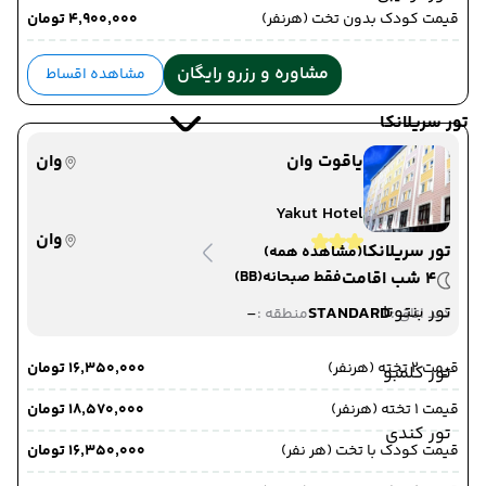
قیمت کودک بدون تخت (هرنفر)
۴٬۹۰۰٬۰۰۰ تومان
مشاوره و رزرو رایگان
مشاهده اقساط
تور سریلانکا
یاقوت وان
وان
Yakut Hotel
وان
تور سریلانکا
(مشاهده همه)
4 شب اقامت
فقط صبحانه
(BB)
تور بنتوتا
-
STANDARD
دید اتاق :
منطقه :
قیمت 2 تخته (هرنفر)
۱۶٬۳۵۰٬۰۰۰ تومان
تور کلمبو
قیمت 1 تخته (هرنفر)
۱۸٬۵۷۰٬۰۰۰ تومان
تور کندی
قیمت کودک با تخت (هر نفر)
۱۶٬۳۵۰٬۰۰۰ تومان