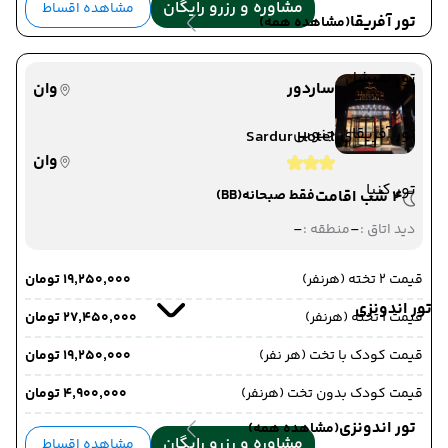
مشاوره و رزرو رایگان
مشاهده اقساط
تور آفریقا
(مشاهده همه)
تور سیشل
ساردور
وان
تور آفریقای جنوبی
Sardur Hotel
وان
تور کنیا
4 شب اقامت
فقط صبحانه
(BB)
-
-
دید اتاق :
منطقه :
قیمت 2 تخته (هرنفر)
۱۹٬۲۵۰٬۰۰۰ تومان
تور اندونزی
قیمت 1 تخته (هرنفر)
۲۷٬۴۵۰٬۰۰۰ تومان
قیمت کودک با تخت (هر نفر)
۱۹٬۲۵۰٬۰۰۰ تومان
قیمت کودک بدون تخت (هرنفر)
۴٬۹۰۰٬۰۰۰ تومان
تور اندونزی
(مشاهده همه)
مشاوره و رزرو رایگان
مشاهده اقساط