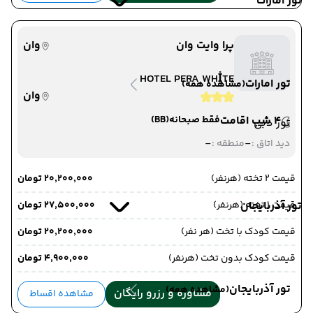
تور امارات
پرا وایت وان
وان
HOTEL PERA WHİTE
تور امارات
(مشاهده همه)
وان
4 شب اقامت
فقط صبحانه
(BB)
تور دبی
-
-
دید اتاق :
منطقه :
قیمت 2 تخته (هرنفر)
۲۰٬۲۰۰٬۰۰۰ تومان
قیمت 1 تخته (هرنفر)
تور آذربایجان
۲۷٬۵۰۰٬۰۰۰ تومان
قیمت کودک با تخت (هر نفر)
۲۰٬۲۰۰٬۰۰۰ تومان
قیمت کودک بدون تخت (هرنفر)
۴٬۹۰۰٬۰۰۰ تومان
تور آذربایجان
(مشاهده همه)
مشاوره و رزرو رایگان
مشاهده اقساط