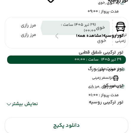
تور روسیه
به خوی ,
خوی
مدت پرواز : 09:00
(29 تیر 1405 ساعت :
مرز رازی
خوی
00:00)
مرز رازی
ترانسفر
تور روسیه
(مشاهده همه)
خوی
زمینی
تور ترکیبی شفق قطبی
29 تیر 1405
ساعت : 00:00
تور سنت پترزبورگ
از خوی ,
خوی
ترانسفر زمینی
تور مسکو
به مرز رازی ,
مرز رازی
مدت پرواز : 01:00
تور ترکیبی روسیه
نمایش بیشتر
مرز
وان
(29 تیر 1405 ساعت :
دانلود پکیج
رازی
00:00)
وان