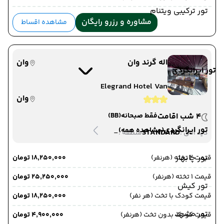
تور ترکیبی ویتنام
مشاوره و رزرو رایگان
مشاهده اقساط
اله گرند وان
وان
تور ایرانگردی
Elegrand Hotel Van
وان
4 شب اقامت
فقط صبحانه
(BB)
تور ایرانگردی
(مشاهده همه)
-
STANDARD
دید اتاق :
منطقه :
تور چابهار
قیمت 2 تخته (هرنفر)
۱۸٬۲۵۰٬۰۰۰ تومان
قیمت 1 تخته (هرنفر)
۲۵٬۲۵۰٬۰۰۰ تومان
تور کیش
قیمت کودک با تخت (هر نفر)
۱۸٬۲۵۰٬۰۰۰ تومان
تور مشهد
قیمت کودک بدون تخت (هرنفر)
۴٬۹۰۰٬۰۰۰ تومان