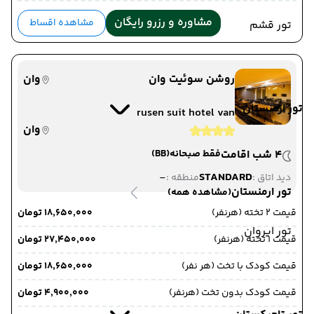
مشاوره و رزرو رایگان
مشاهده اقساط
تور قشم
روشن سوئیت وان
وان
تور ارمنستان
rusen suit hotel van
وان
4 شب اقامت
فقط صبحانه
(BB)
-
STANDARD
دید اتاق :
منطقه :
تور ارمنستان
(مشاهده همه)
قیمت 2 تخته (هرنفر)
۱۸٬۶۵۰٬۰۰۰ تومان
تور ایروان
قیمت 1 تخته (هرنفر)
۲۷٬۴۵۰٬۰۰۰ تومان
قیمت کودک با تخت (هر نفر)
۱۸٬۶۵۰٬۰۰۰ تومان
قیمت کودک بدون تخت (هرنفر)
۴٬۹۰۰٬۰۰۰ تومان