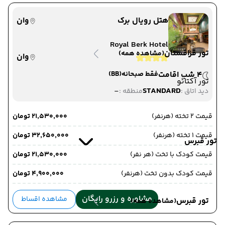
هتل رویال برک
وان
Royal Berk Hotel
تور قزاقستان
(مشاهده همه)
وان
4 شب اقامت
فقط صبحانه
(BB)
تور آکتائو
-
STANDARD
دید اتاق :
منطقه :
قیمت 2 تخته (هرنفر)
۲۱٬۵۳۰٬۰۰۰ تومان
قیمت 1 تخته (هرنفر)
۳۲٬۶۵۰٬۰۰۰ تومان
تور قبرس
قیمت کودک با تخت (هر نفر)
۲۱٬۵۳۰٬۰۰۰ تومان
قیمت کودک بدون تخت (هرنفر)
۴٬۹۰۰٬۰۰۰ تومان
مشاوره و رزرو رایگان
مشاهده اقساط
تور قبرس
(مشاهده همه)