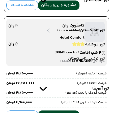
تور تاجیکستان
مشاوره و رزرو رایگان
مشاهده اقساط
کامفورت وان
وان
تور تاجیکستان
(مشاهده همه)
Hotel Comfort
وان
تور دوشنبه
4 شب اقامت
فقط صبحانه
(BB)
تور ترکیبی تاجیکستان
-
STANDARD
دید اتاق :
منطقه :
قیمت 2 تخته (هرنفر)
۱۹٬۲۵۰٬۰۰۰ تومان
قیمت 1 تخته (هرنفر)
۲۷٬۴۵۰٬۰۰۰ تومان
تور آفریقا
قیمت کودک با تخت (هر نفر)
۱۹٬۲۵۰٬۰۰۰ تومان
قیمت کودک بدون تخت (هرنفر)
۴٬۹۰۰٬۰۰۰ تومان