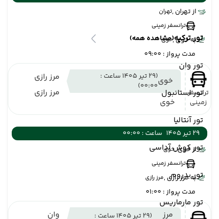
از تهران ,
تهران
ترانسفر زمینی
تور ترکیه
(مشاهده همه)
به خوی ,
خوی
مدت پرواز : 09:00
تور وان
(29 تیر 1405 ساعت :
مرز رازی
خوی
00:00)
مرز رازی
تور استانبول
ترانسفر
خوی
زمینی
تور آنتالیا
29 تیر 1405
ساعت : 00:00
تور کوش آداسی
از خوی ,
خوی
ترانسفر زمینی
تور بدروم
به مرز رازی ,
مرز رازی
مدت پرواز : 01:00
تور مارماریس
مرز
وان
(29 تیر 1405 ساعت :