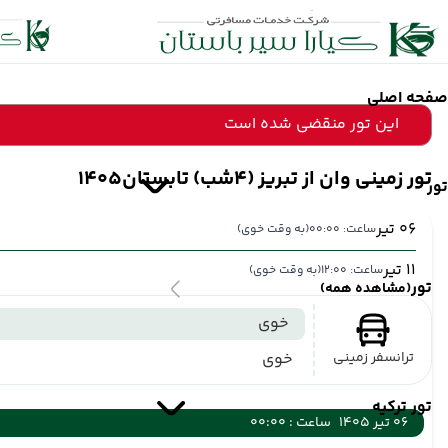
صفحه اصلی
این تور منقضی شده است
تور زمینی وان از تبریز (4شب) تابستان1405
تور
06 تیر
ساعت: 00:00
(به وقت خوی)
11 تیر
ساعت: 12:00
(به وقت خوی)
تور
(مشاهده همه)
خوی
ترانسفر زمینی
خوی
تور ترکیه
06 تیر 1405
ساعت : 00:00