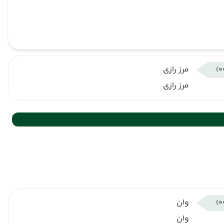
مرز رازی
مرز رازی
وان
وان