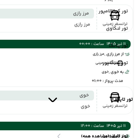
تور کوالالامپور
مرز رازی
ترانسفر زمینی
مرز رازی
تور لنکاوی
11 تیر 1405
ساعت : 00:00
تور پنانگ
از مرز رازی ,
مرز رازی
تور سنگاپور
ترانسفر زمینی
به خوی ,
خوی
مدت پرواز : 01:00
خوی
تور تایلند
ترانسفر زمینی
خوی
11 تیر 1405
ساعت : 12:00
تور تایلند
از خوی ,
خوی
(مشاهده همه)