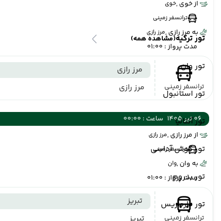
از خوی ,
خوی
ترانسفر زمینی
به مرز رازی ,
مرز رازی
تور ترکیه
(مشاهده همه)
مدت پرواز : 01:00
تور وان
مرز رازی
ترانسفر زمینی
مرز رازی
تور استانبول
06 تیر 1405
ساعت : 00:00
تور آنتالیا
از مرز رازی ,
مرز رازی
تور کوش آداسی
ترانسفر زمینی
به وان ,
وان
تور بدروم
مدت پرواز : 01:00
تبریز
تور مارماریس
ترانسفر زمینی
تبریز