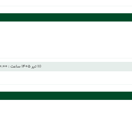
(11 تیر 1405 ساعت : 00:00)