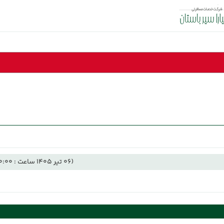
(06 تیر 1405 ساعت : 00:00)