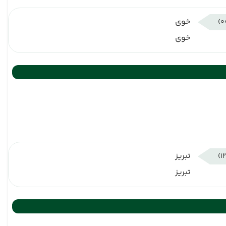
خوی
خوی
تبریز
تبریز