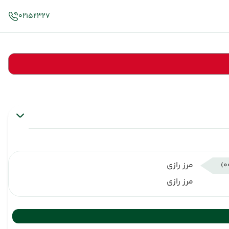
02152327
مرز رازی
مرز رازی