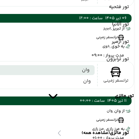
تور فتحیه
06 تیر 1405
ساعت : 12:00
تور آلانیا
از تبریز ,
تبریز
ترانسفر زمینی
تور ازمیر
به خوی ,
خوی
مدت پرواز : 09:00
تور ترابزون
وان
ترانسفر زمینی
وان
تور مالزی
11 تیر 1405
ساعت : 00:00
از وان ,
وان
ترانسفر زمینی
به مرز رازی ,
مرز رازی
تور مالزی
(مشاهده همه)
مدت پرواز : 01:00