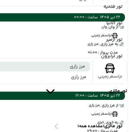
تور فتحیه
22 تیر 1405
ساعت : 00:00
تور آلانیا
از وان ,
وان
ترانسفر زمینی
تور ازمیر
به مرز رازی ,
مرز رازی
مدت پرواز : 01:00
تور ترابزون
مرز رازی
ترانسفر زمینی
مرز رازی
تور مالزی
22 تیر 1405
ساعت : 12:00
از مرز رازی ,
مرز رازی
ترانسفر زمینی
به خوی ,
خوی
تور مالزی
(مشاهده همه)
مدت پرواز : 09:00