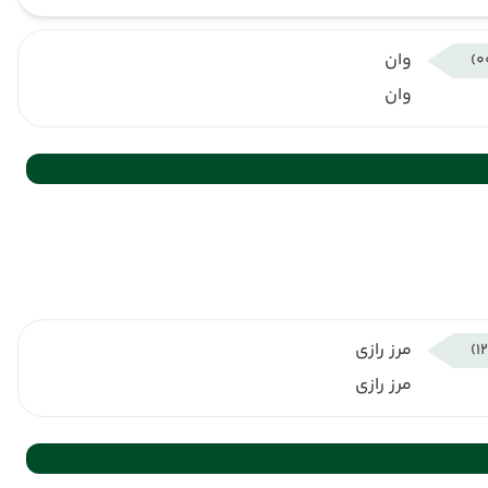
وان
وان
مرز رازی
مرز رازی