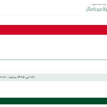
(18 تیر 1405 ساعت : 00:00)