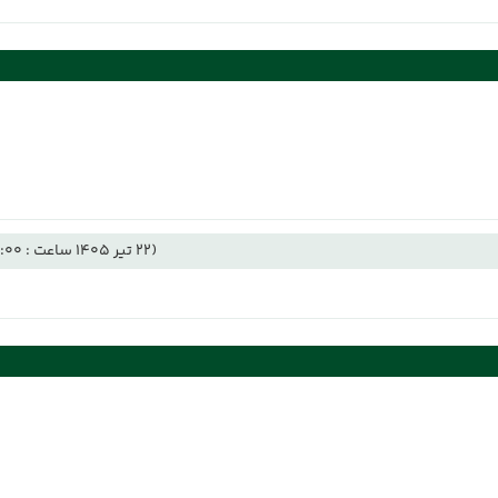
(22 تیر 1405 ساعت : 12:00)