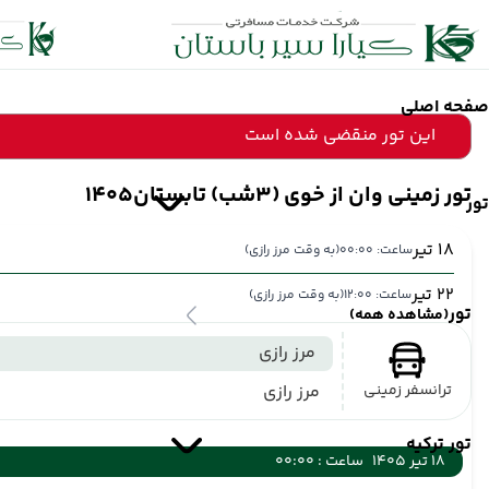
صفحه اصلی
این تور منقضی شده است
تور زمینی وان از خوی (3شب) تابستان1405
تور
18 تیر
ساعت: 00:00
(به وقت مرز رازی)
22 تیر
ساعت: 12:00
(به وقت مرز رازی)
تور
(مشاهده همه)
مرز رازی
ترانسفر زمینی
مرز رازی
تور ترکیه
18 تیر 1405
ساعت : 00:00