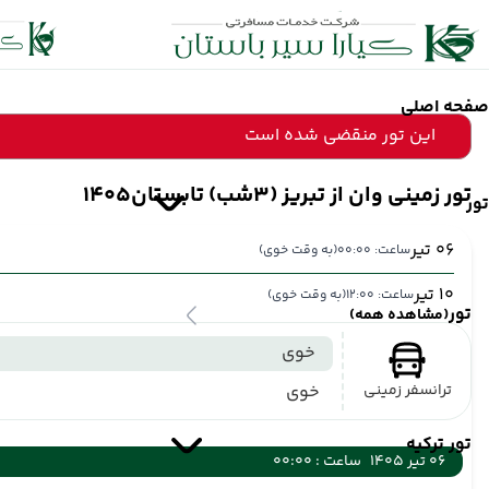
صفحه اصلی
این تور منقضی شده است
تور زمینی وان از تبریز (3شب) تابستان1405
تور
06 تیر
ساعت: 00:00
(به وقت خوی)
10 تیر
ساعت: 12:00
(به وقت خوی)
تور
(مشاهده همه)
خوی
ترانسفر زمینی
خوی
تور ترکیه
06 تیر 1405
ساعت : 00:00