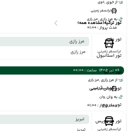
از خوی ,
خوی
ترانسفر زمینی
به مرز رازی ,
مرز رازی
تور ترکیه
(مشاهده همه)
مدت پرواز : 01:00
تور وان
مرز رازی
ترانسفر زمینی
مرز رازی
تور استانبول
06 تیر 1405
ساعت : 00:00
تور آنتالیا
از مرز رازی ,
مرز رازی
تور کوش آداسی
ترانسفر زمینی
به وان ,
وان
تور بدروم
مدت پرواز : 01:00
تبریز
تور مارماریس
ترانسفر زمینی
تبریز