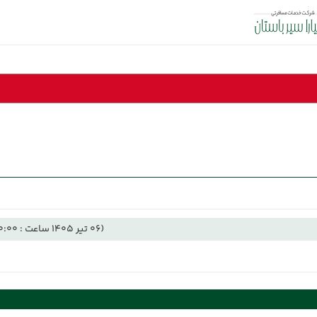
(06 تیر 1405 ساعت : 00:00)