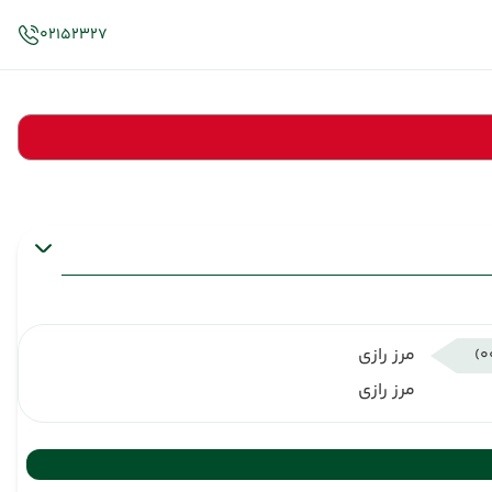
02152327
مرز رازی
مرز رازی