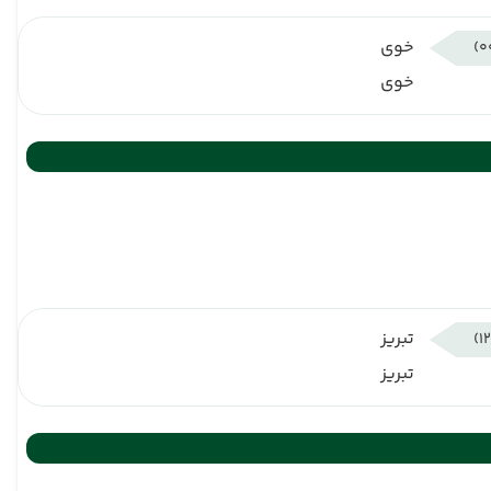
خوی
خوی
تبریز
تبریز