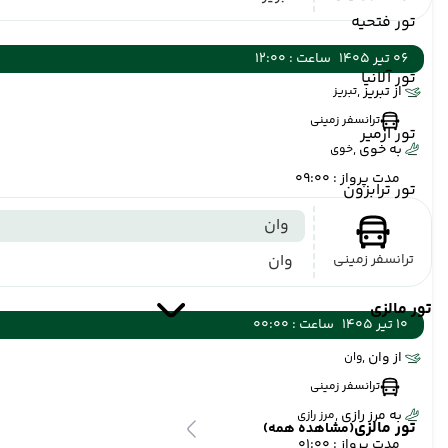
تور فتحیه
06 تیر 1405
ساعت : 12:00
تور آلانیا
از تبریز ,
تبریز
ترانسفر زمینی
تور ازمیر
به خوی ,
خوی
مدت پرواز : 09:00
تور ترابزون
وان
ترانسفر زمینی
وان
تور مالزی
10 تیر 1405
ساعت : 00:00
از وان ,
وان
ترانسفر زمینی
به مرز رازی ,
مرز رازی
تور مالزی
(مشاهده همه)
مدت پرواز : 01:00