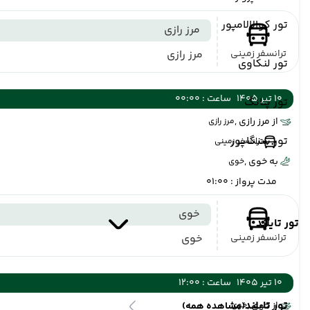
تور کوالالامپور
مرز رازی
ترانسفر زمینی
مرز رازی
تور لنکاوی
10 تیر 1405
ساعت : 00:00
تور پنانگ
از مرز رازی ,
مرز رازی
تور سنگاپور
ترانسفر زمینی
به خوی ,
خوی
مدت پرواز : 01:00
خوی
تور تایلند
ترانسفر زمینی
خوی
10 تیر 1405
ساعت : 12:00
تور تایلند
از خوی ,
خوی
(مشاهده همه)