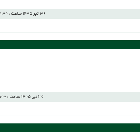
(10 تیر 1405 ساعت : 00:00)
(10 تیر 1405 ساعت : 12:00)