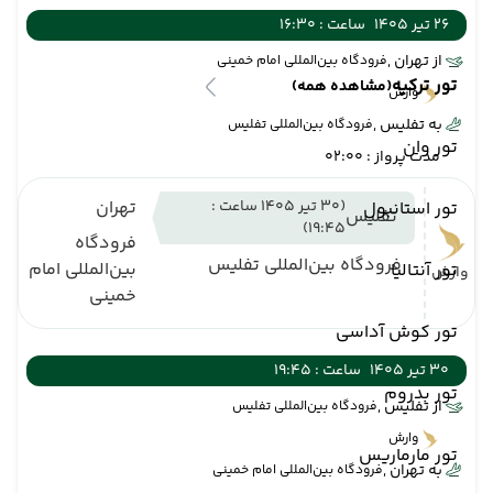
26 تیر 1405
ساعت : 16:30
از تهران ,
فرودگاه بین‌المللی امام خمینی
تور ترکیه
(مشاهده همه)
وارش
به تفلیس ,
فرودگاه بین‌المللی تفلیس
تور وان
مدت پرواز : 02:00
(30 تیر 1405 ساعت :
تهران
تور استانبول
تفلیس
19:45)
فرودگاه
فرودگاه بین‌المللی تفلیس
بین‌المللی امام
تور آنتالیا
وارش
خمینی
تور کوش آداسی
30 تیر 1405
ساعت : 19:45
تور بدروم
از تفلیس ,
فرودگاه بین‌المللی تفلیس
وارش
تور مارماریس
به تهران ,
فرودگاه بین‌المللی امام خمینی