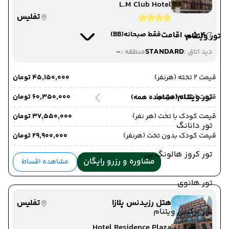
L.M Club Hotel
تفلیس
4 شب اقامت
فقط صبحانه
(BB)
تور ویتنام
-
STANDARD
دید اتاق :
منطقه :
قیمت 2 تخته (هرنفر)
۴۵٬۱۵۰٬۰۰۰ تومان
تور ویتنام
قیمت 1 تخته (هرنفر)
۶۰٬۳۵۰٬۰۰۰ تومان
(مشاهده همه)
قیمت کودک با تخت (هر نفر)
۳۷٬۵۵۰٬۰۰۰ تومان
تور دانانگ
قیمت کودک بدون تخت (هرنفر)
۲۹٬۹۰۰٬۰۰۰ تومان
تور کروز هالونگ بی
مشاوره و رزرو رایگان
مشاهده اقساط
تور هانوی
هتل رزیدنس پلازا
تفلیس
تور ترکیبی ویتنام
Hotel Residence Plaza