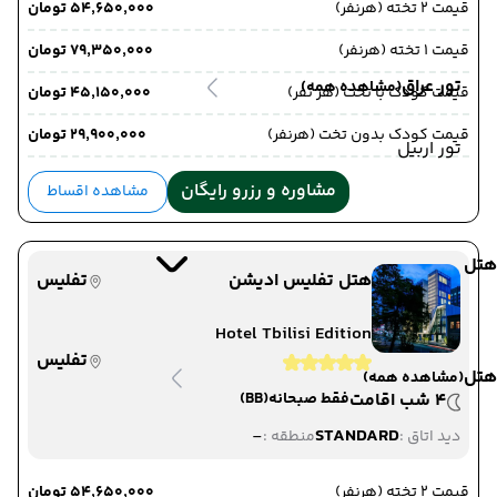
قیمت 2 تخته (هرنفر)
۵۴٬۶۵۰٬۰۰۰ تومان
قیمت 1 تخته (هرنفر)
۷۹٬۳۵۰٬۰۰۰ تومان
تور عراق
(مشاهده همه)
قیمت کودک با تخت (هر نفر)
۴۵٬۱۵۰٬۰۰۰ تومان
قیمت کودک بدون تخت (هرنفر)
۲۹٬۹۰۰٬۰۰۰ تومان
تور اربیل
مشاوره و رزرو رایگان
مشاهده اقساط
هتل
هتل تفلیس ادیشن
تفلیس
Hotel Tbilisi Edition
تفلیس
هتل
(مشاهده همه)
4 شب اقامت
فقط صبحانه
(BB)
-
STANDARD
دید اتاق :
منطقه :
قیمت 2 تخته (هرنفر)
۵۴٬۶۵۰٬۰۰۰ تومان