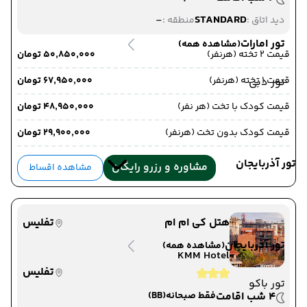
-
STANDARD
دید اتاق :
منطقه :
تور امارات
(مشاهده همه)
قیمت 2 تخته (هرنفر)
۵۰٬۸۵۰٬۰۰۰ تومان
قیمت 1 تخته (هرنفر)
۶۷٬۹۵۰٬۰۰۰ تومان
تور دبی
قیمت کودک با تخت (هر نفر)
۴۸٬۹۵۰٬۰۰۰ تومان
قیمت کودک بدون تخت (هرنفر)
۲۹٬۹۰۰٬۰۰۰ تومان
تور آذربایجان
مشاوره و رزرو رایگان
مشاهده اقساط
هتل کی ام ام
تفلیس
تور آذربایجان
(مشاهده همه)
KMM Hotel
تفلیس
تور باکو
4 شب اقامت
فقط صبحانه
(BB)