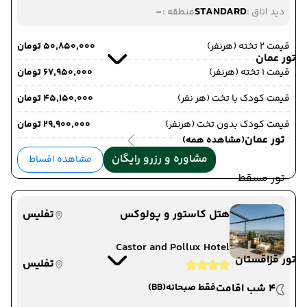
-
STANDARD
دید اتاق :
منطقه :
قیمت 2 تخته (هرنفر)
۵۰٬۸۵۰٬۰۰۰ تومان
تور عمان
قیمت 1 تخته (هرنفر)
۶۷٬۹۵۰٬۰۰۰ تومان
قیمت کودک با تخت (هر نفر)
۴۵٬۱۵۰٬۰۰۰ تومان
قیمت کودک بدون تخت (هرنفر)
۲۹٬۹۰۰٬۰۰۰ تومان
تور عمان
(مشاهده همه)
مشاوره و رزرو رایگان
مشاهده اقساط
تور مسقط
هتل کاستور و پولوکس
تفلیس
Castor and Pollux Hotel
تور قزاقستان
تفلیس
4 شب اقامت
فقط صبحانه
(BB)