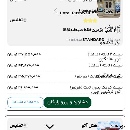
تور چین
(مشاهده همه)
Hotel Rustaveli 36
تفلیس
تور پکن
4 شب اقامت
فقط صبحانه
(BB)
-
STANDARD
دید اتاق :
منطقه :
تور گوانجو
قیمت 2 تخته (هرنفر)
۳۷٬۵۵۰٬۰۰۰ تومان
تور هانگژو
قیمت 1 تخته (هرنفر)
۴۲٬۸۷۰٬۰۰۰ تومان
تور شانگهای
قیمت کودک با تخت (هر نفر)
۳۵٬۲۷۰٬۰۰۰ تومان
قیمت کودک بدون تخت (هرنفر)
۲۹٬۹۰۰٬۰۰۰ تومان
تور ترکیبی چین
مشاوره و رزرو رایگان
مشاهده اقساط
هتل آتو
تفلیس
تور هند