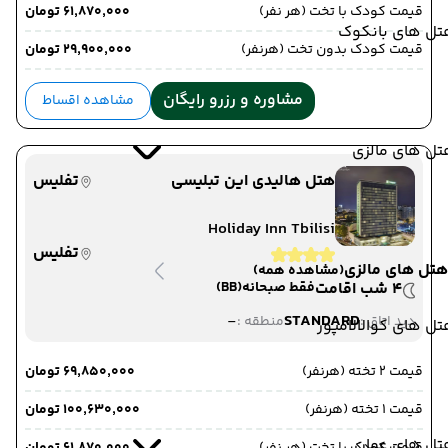
قیمت کودک با تخت (هر نفر)
۶۱٬۸۷۰٬۰۰۰ تومان
تل های بانکوک
قیمت کودک بدون تخت (هرنفر)
۲۹٬۹۰۰٬۰۰۰ تومان
مشاوره و رزرو رایگان
مشاهده اقساط
تل های مالزی
هتل هالیدی این تبلیسی
تفلیس
Holiday Inn Tbilisi
تفلیس
هتل های مالزی
(مشاهده همه)
4 شب اقامت
فقط صبحانه
(BB)
-
STANDARD
دید اتاق :
منطقه :
ل های کوالالامپور
قیمت 2 تخته (هرنفر)
۶۹٬۸۵۰٬۰۰۰ تومان
قیمت 1 تخته (هرنفر)
۱۰۰٬۶۳۰٬۰۰۰ تومان
تل های عمان