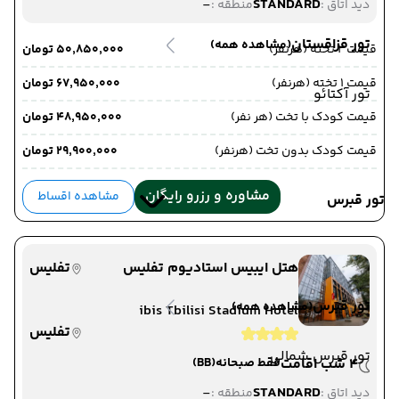
-
STANDARD
دید اتاق :
منطقه :
تور قزاقستان
(مشاهده همه)
قیمت 2 تخته (هرنفر)
۵۰٬۸۵۰٬۰۰۰ تومان
قیمت 1 تخته (هرنفر)
۶۷٬۹۵۰٬۰۰۰ تومان
تور آکتائو
قیمت کودک با تخت (هر نفر)
۴۸٬۹۵۰٬۰۰۰ تومان
قیمت کودک بدون تخت (هرنفر)
۲۹٬۹۰۰٬۰۰۰ تومان
مشاوره و رزرو رایگان
مشاهده اقساط
تور قبرس
هتل ایبیس استادیوم تفلیس
تفلیس
تور قبرس
(مشاهده همه)
ibis Tbilisi Stadium Hotel
تفلیس
تور قبرس شمالی
4 شب اقامت
فقط صبحانه
(BB)
-
STANDARD
دید اتاق :
منطقه :