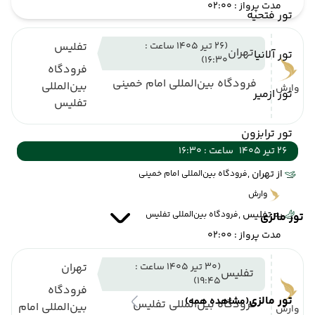
مدت پرواز : 02:00
تور فتحیه
(26 تیر 1405 ساعت :
تفلیس
تهران
تور آلانیا
16:30)
فرودگاه
فرودگاه بین‌المللی امام خمینی
بین‌المللی
وارش
تور ازمیر
تفلیس
تور ترابزون
26 تیر 1405
ساعت : 16:30
از تهران ,
فرودگاه بین‌المللی امام خمینی
وارش
به تفلیس ,
فرودگاه بین‌المللی تفلیس
تور مالزی
مدت پرواز : 02:00
(30 تیر 1405 ساعت :
تهران
تفلیس
19:45)
فرودگاه
تور مالزی
(مشاهده همه)
فرودگاه بین‌المللی تفلیس
بین‌المللی امام
وارش