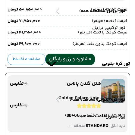
قیمت 2 تخته (هرنفر)
۵۰٬۸۵۰٬۰۰۰ تومان
تور برزیل
(مشاهده همه)
قیمت 1 تخته (هرنفر)
۷۱٬۷۵۰٬۰۰۰ تومان
تور ترکیبی برزیل
قیمت کودک با تخت (هر نفر)
۴۱٬۳۵۰٬۰۰۰ تومان
قیمت کودک بدون تخت (هرنفر)
۲۹٬۹۰۰٬۰۰۰ تومان
مشاوره و رزرو رایگان
مشاهده اقساط
تور کره جنوبی
هتل گلدن پالاس
تفلیس
Golden Palace Hotel
تور کره جنوبی
(مشاهده همه)
تفلیس
4 شب اقامت
فقط صبحانه
(BB)
تور سئول
-
STANDARD
دید اتاق :
منطقه :