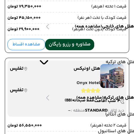
قیمت 1 تخته (هرنفر)
۷۹٬۳۵۰٬۰۰۰ تومان
قیمت کودک با تخت (هر نفر)
۴۵٬۱۵۰٬۰۰۰ تومان
هتل های خارجی
(مشاهده همه)
قیمت کودک بدون تخت (هرنفر)
۲۹٬۹۰۰٬۰۰۰ تومان
مشاوره و رزرو رایگان
مشاهده اقساط
ل های ترکیه
هتل اونیکس
تفلیس
Onyx Hotel
تفلیس
هتل های ترکیه
(مشاهده همه)
4 شب اقامت
فقط صبحانه
(BB)
-
STANDARD
دید اتاق :
منطقه :
ل های آنتالیا
قیمت 2 تخته (هرنفر)
۵۶٬۵۵۰٬۰۰۰ تومان
تل های استانبول