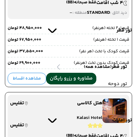
4 شب اقامت
فقط صبحانه
(BB)
-
STANDARD
دید اتاق :
منطقه :
قیمت 2 تخته (هرنفر)
۴۸٬۹۵۰٬۰۰۰ تومان
تور قطر
قیمت 1 تخته (هرنفر)
۶۷٬۹۵۰٬۰۰۰ تومان
قیمت کودک با تخت (هر نفر)
۳۷٬۵۵۰٬۰۰۰ تومان
قیمت کودک بدون تخت (هرنفر)
۲۹٬۹۰۰٬۰۰۰ تومان
تور قطر
(مشاهده همه)
مشاوره و رزرو رایگان
مشاهده اقساط
تور دوحه
هتل کالاسی
تفلیس
Kalasi Hotel
تور امارات
تفلیس
4 شب اقامت
فقط صبحانه
(BB)