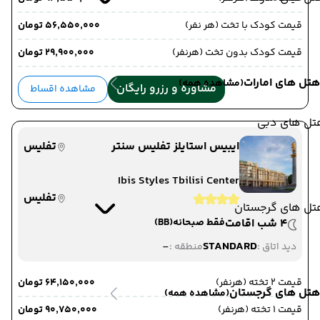
قیمت کودک با تخت (هر نفر)
۵۶٬۵۵۰٬۰۰۰ تومان
قیمت کودک بدون تخت (هرنفر)
۲۹٬۹۰۰٬۰۰۰ تومان
هتل های امارات
(مشاهده همه)
مشاوره و رزرو رایگان
مشاهده اقساط
تل های دبی
ایبیس استایلز تفلیس سنتر
تفلیس
Ibis Styles Tbilisi Center
تفلیس
تل های گرجستان
4 شب اقامت
فقط صبحانه
(BB)
-
STANDARD
دید اتاق :
منطقه :
قیمت 2 تخته (هرنفر)
۶۴٬۱۵۰٬۰۰۰ تومان
هتل های گرجستان
(مشاهده همه)
قیمت 1 تخته (هرنفر)
۹۰٬۷۵۰٬۰۰۰ تومان