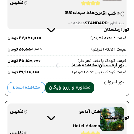
تفلیس
4 شب اقامت
فقط صبحانه
(BB)
-
STANDARD
دید اتاق :
منطقه :
تور ارمنستان
قیمت 2 تخته (هرنفر)
۴۷٬۰۵۰٬۰۰۰ تومان
قیمت 1 تخته (هرنفر)
۵۶٬۵۵۰٬۰۰۰ تومان
قیمت کودک با تخت (هر نفر)
۴۵٬۱۵۰٬۰۰۰ تومان
تور ارمنستان
(مشاهده همه)
قیمت کودک بدون تخت (هرنفر)
۲۹٬۹۰۰٬۰۰۰ تومان
تور ایروان
مشاوره و رزرو رایگان
مشاهده اقساط
هتل آدامو
تفلیس
تور تاجیکستان
Hotel Adamo
تفلیس