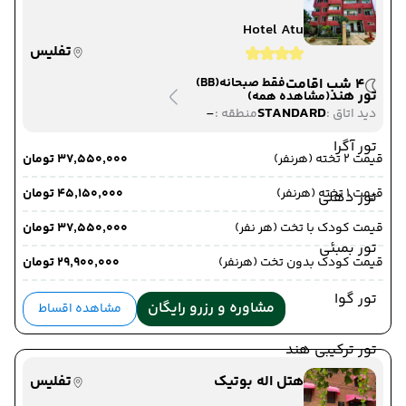
Hotel Atu
تفلیس
4 شب اقامت
فقط صبحانه
(BB)
تور هند
(مشاهده همه)
-
STANDARD
دید اتاق :
منطقه :
تور آگرا
قیمت 2 تخته (هرنفر)
۳۷٬۵۵۰٬۰۰۰ تومان
قیمت 1 تخته (هرنفر)
۴۵٬۱۵۰٬۰۰۰ تومان
تور دهلی
قیمت کودک با تخت (هر نفر)
۳۷٬۵۵۰٬۰۰۰ تومان
تور بمبئی
قیمت کودک بدون تخت (هرنفر)
۲۹٬۹۰۰٬۰۰۰ تومان
تور گوا
مشاوره و رزرو رایگان
مشاهده اقساط
تور ترکیبی هند
هتل اله بوتیک
تفلیس