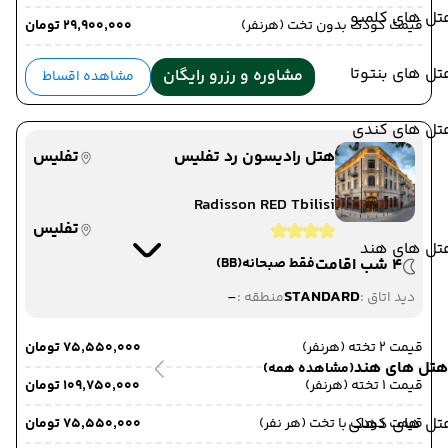
تل های کلمبو
قیمت کودک بدون تخت (هرنفر)
۲۹٬۹۰۰٬۰۰۰ تومان
ل های بنتوتا
مشاوره و رزرو رایگان
مشاهده اقساط
تل های کندی
هتل رادیسون رد تفلیس
تفلیس
Radisson RED Tbilisi
تفلیس
تل های هند
4 شب اقامت
فقط صبحانه
(BB)
-
STANDARD
دید اتاق :
منطقه :
قیمت 2 تخته (هرنفر)
۷۵٬۵۵۰٬۰۰۰ تومان
هتل های هند
(مشاهده همه)
قیمت 1 تخته (هرنفر)
۱۰۹٬۷۵۰٬۰۰۰ تومان
تل های دهلی
قیمت کودک با تخت (هر نفر)
۷۵٬۵۵۰٬۰۰۰ تومان