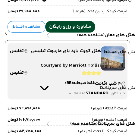
قیمت کودک با تخت (هر نفر)
۶۱٬۸۷۰٬۰۰۰ تومان
قیمت کودک بدون تخت (هرنفر)
۲۹٬۹۰۰٬۰۰۰ تومان
مشاوره و رزرو رایگان
مشاهده اقساط
هتل های عمان
(مشاهده همه)
هتل کورت یارد بای ماریوت تبلیسی
تفلیس
تل های مسقط
Courtyard by Marriott Tbilisi
تفلیس
4 شب اقامت
فقط صبحانه
(BB)
ل های سریلانکا
-
STANDARD
دید اتاق :
منطقه :
قیمت 2 تخته (هرنفر)
۷۲٬۸۹۰٬۰۰۰ تومان
قیمت 1 تخته (هرنفر)
۱۰۶٬۷۱۰٬۰۰۰ تومان
هتل های سریلانکا
(مشاهده همه)
قیمت کودک با تخت (هر نفر)
۵۲٬۷۵۰٬۰۰۰ تومان