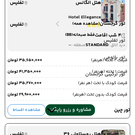
هتل الگانس
تفلیس
Hotel Ellegance
تور گرجستان
(مشاهده همه)
تفلیس
4 شب اقامت
فقط صبحانه
(BB)
تور تفلیس
-
STANDARD
دید اتاق :
منطقه :
تور باتومی
قیمت 2 تخته (هرنفر)
۳۵٬۶۵۰٬۰۰۰ تومان
قیمت 1 تخته (هرنفر)
۴۱٬۳۵۰٬۰۰۰ تومان
تور ترکیبی گرجستان
قیمت کودک با تخت (هر نفر)
۳۵٬۲۷۰٬۰۰۰ تومان
قیمت کودک بدون تخت (هرنفر)
۲۹٬۹۰۰٬۰۰۰ تومان
مشاوره و رزرو رایگان
تور چین
مشاهده اقساط
هتل روستاولی 36
تفلیس