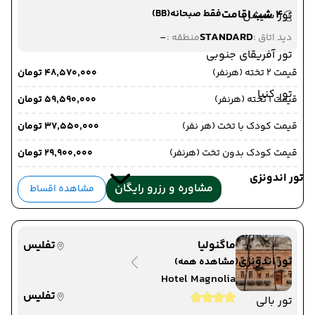
4 شب اقامت
فقط صبحانه
(BB)
تور سیشل
-
STANDARD
دید اتاق :
منطقه :
تور آفریقای جنوبی
قیمت 2 تخته (هرنفر)
۴۸٬۵۷۰٬۰۰۰ تومان
تور کنیا
قیمت 1 تخته (هرنفر)
۵۹٬۵۹۰٬۰۰۰ تومان
قیمت کودک با تخت (هر نفر)
۳۷٬۵۵۰٬۰۰۰ تومان
قیمت کودک بدون تخت (هرنفر)
۲۹٬۹۰۰٬۰۰۰ تومان
تور اندونزی
مشاوره و رزرو رایگان
مشاهده اقساط
ماگنولیا
تفلیس
تور اندونزی
(مشاهده همه)
Hotel Magnolia
تفلیس
تور بالی