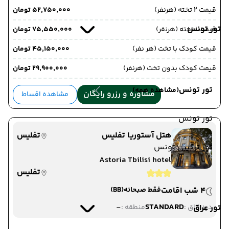
قیمت 2 تخته (هرنفر)
۵۲٬۷۵۰٬۰۰۰ تومان
تور تونس
قیمت 1 تخته (هرنفر)
۷۵٬۵۵۰٬۰۰۰ تومان
قیمت کودک با تخت (هر نفر)
۴۵٬۱۵۰٬۰۰۰ تومان
قیمت کودک بدون تخت (هرنفر)
۲۹٬۹۰۰٬۰۰۰ تومان
تور تونس
(مشاهده همه)
مشاوره و رزرو رایگان
مشاهده اقساط
تور تونس
هتل آستوریا تفلیس
تفلیس
تور ترکیبی تونس
Astoria Tbilisi hotel
تفلیس
4 شب اقامت
فقط صبحانه
(BB)
-
STANDARD
تور عراق
دید اتاق :
منطقه :