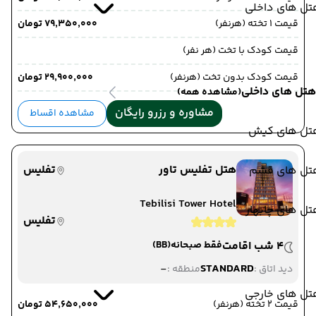
تل های داخلی
قیمت 1 تخته (هرنفر)
۷۹٬۳۵۰٬۰۰۰ تومان
قیمت کودک با تخت (هر نفر)
قیمت کودک بدون تخت (هرنفر)
۲۹٬۹۰۰٬۰۰۰ تومان
هتل های داخلی
(مشاهده همه)
مشاوره و رزرو رایگان
مشاهده اقساط
تل های کیش
هتل تفلیس تاور
تفلیس
تل های قشم
Tebilisi Tower Hotel
ل های چابهار
تفلیس
4 شب اقامت
فقط صبحانه
(BB)
-
STANDARD
دید اتاق :
منطقه :
تل های خارجی
قیمت 2 تخته (هرنفر)
۵۴٬۶۵۰٬۰۰۰ تومان