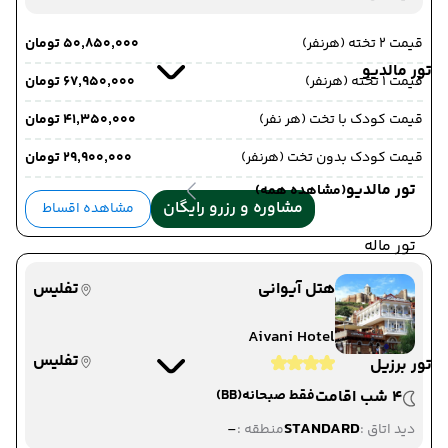
قیمت 2 تخته (هرنفر)
۵۰٬۸۵۰٬۰۰۰ تومان
تور مالدیو
قیمت 1 تخته (هرنفر)
۶۷٬۹۵۰٬۰۰۰ تومان
قیمت کودک با تخت (هر نفر)
۴۱٬۳۵۰٬۰۰۰ تومان
قیمت کودک بدون تخت (هرنفر)
۲۹٬۹۰۰٬۰۰۰ تومان
تور مالدیو
(مشاهده همه)
مشاوره و رزرو رایگان
مشاهده اقساط
تور ماله
هتل آیوانی
تفلیس
Aivani Hotel
تفلیس
تور برزیل
4 شب اقامت
فقط صبحانه
(BB)
-
STANDARD
دید اتاق :
منطقه :