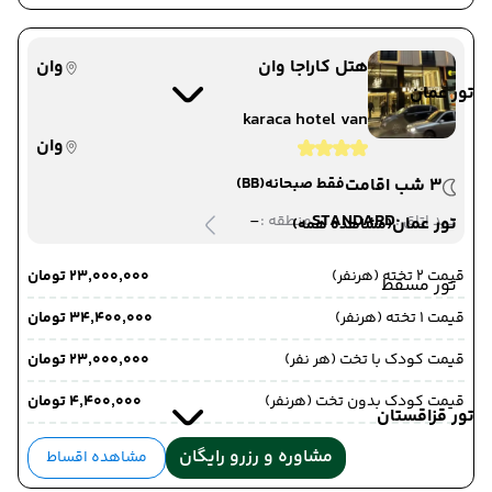
هتل کاراجا وان
وان
تور عمان
karaca hotel van
وان
3 شب اقامت
فقط صبحانه
(BB)
-
STANDARD
دید اتاق :
منطقه :
تور عمان
(مشاهده همه)
قیمت 2 تخته (هرنفر)
۲۳٬۰۰۰٬۰۰۰ تومان
تور مسقط
قیمت 1 تخته (هرنفر)
۳۴٬۴۰۰٬۰۰۰ تومان
قیمت کودک با تخت (هر نفر)
۲۳٬۰۰۰٬۰۰۰ تومان
قیمت کودک بدون تخت (هرنفر)
۴٬۴۰۰٬۰۰۰ تومان
تور قزاقستان
مشاوره و رزرو رایگان
مشاهده اقساط