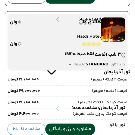
تور امارات
(مشاهده همه)
هالدی وان
وان
تور دبی
Haldi Hotel
وان
3 شب اقامت
فقط صبحانه
(BB)
-
STANDARD
دید اتاق :
منطقه :
تور آذربایجان
قیمت 2 تخته (هرنفر)
۲۱٬۶۰۰٬۰۰۰ تومان
قیمت 1 تخته (هرنفر)
۲۹٬۰۰۰٬۰۰۰ تومان
قیمت کودک با تخت (هر نفر)
۲۱٬۶۰۰٬۰۰۰ تومان
تور آذربایجان
(مشاهده همه)
قیمت کودک بدون تخت (هرنفر)
۴٬۴۰۰٬۰۰۰ تومان
تور باکو
مشاوره و رزرو رایگان
مشاهده اقساط