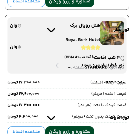
مشاوره و رزرو رایگان
مشاهده اقساط
هتل رویال برک
وان
تور قطر
Royal Berk Hotel
وان
3 شب اقامت
فقط صبحانه
(BB)
تور قطر
(مشاهده همه)
-
STANDARD
دید اتاق :
منطقه :
تور دوحه
قیمت 2 تخته (هرنفر)
۱۷٬۳۰۰٬۰۰۰ تومان
قیمت 1 تخته (هرنفر)
۲۶٬۶۰۰٬۰۰۰ تومان
قیمت کودک با تخت (هر نفر)
۱۷٬۳۰۰٬۰۰۰ تومان
قیمت کودک بدون تخت (هرنفر)
۴٬۴۰۰٬۰۰۰ تومان
تور امارات
مشاوره و رزرو رایگان
مشاهده اقساط