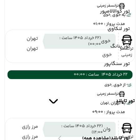
ترانسفر زمینی
تور کوالالامپور
به خوی ,
خوی
مدت پرواز : 01:00
تور لنکاوی
(22 خرداد 1405 ساعت :
تهران
خوی
00:00)
تور پنانگ
تهران
ترانسفر
خوی
زمینی
تور سنگاپور
22 خرداد 1405
ساعت : 00:00
از خوی ,
خوی
ترانسفر زمینی
تور تایلند
به تهران ,
تهران
مدت پرواز : 09:00
(22 خرداد 1405 ساعت :
مرز رازی
وان
12:00)
مرز رازی
ترانسفر
تور تایلند
(مشاهده همه)