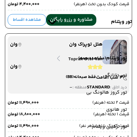
قیمت کودک بدون تخت (هرنفر)
۴٬۴۰۰٬۰۰۰ تومان
مشاوره و رزرو رایگان
مشاهده اقساط
تور ویتنام
هتل توپراک وان
وان
تور ویتنام
(مشاهده همه)
Toprak Otel Van
وان
تور دانانگ
3 شب اقامت
فقط صبحانه
(BB)
-
STANDARD
دید اتاق :
منطقه :
تور کروز هالونگ بی
قیمت 2 تخته (هرنفر)
۱۱٬۴۹۰٬۰۰۰ تومان
تور هانوی
قیمت 1 تخته (هرنفر)
۱۸٬۸۰۰٬۰۰۰ تومان
قیمت کودک با تخت (هر نفر)
۱۱٬۴۹۰٬۰۰۰ تومان
تور ترکیبی ویتنام