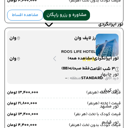
قیمت کودک بدون تخت (هرنفر)
۴٬۴۰۰٬۰۰۰ تومان
مشاوره و رزرو رایگان
مشاهده اقساط
تور ایرانگردی
رز لایف وان
وان
ROOS LIFE HOTEL
تور ایرانگردی
وان
(مشاهده همه)
3 شب اقامت
فقط صبحانه
(BB)
تور چابهار
-
STANDARD
دید اتاق :
منطقه :
تور کیش
قیمت 2 تخته (هرنفر)
۱۳٬۴۰۰٬۰۰۰ تومان
قیمت 1 تخته (هرنفر)
۲۱٬۸۰۰٬۰۰۰ تومان
تور مشهد
قیمت کودک با تخت (هر نفر)
۱۳٬۴۰۰٬۰۰۰ تومان
تور قشم
قیمت کودک بدون تخت (هرنفر)
۴٬۴۰۰٬۰۰۰ تومان