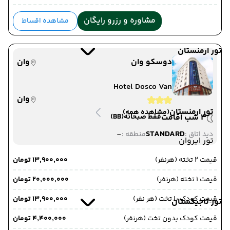
مشاوره و رزرو رایگان
مشاهده اقساط
تور ارمنستان
دوسکو وان
وان
Hotel Dosco Van
وان
تور ارمنستان
(مشاهده همه)
3 شب اقامت
فقط صبحانه
(BB)
-
STANDARD
دید اتاق :
منطقه :
تور ایروان
قیمت 2 تخته (هرنفر)
۱۳٬۹۰۰٬۰۰۰ تومان
قیمت 1 تخته (هرنفر)
۲۰٬۰۰۰٬۰۰۰ تومان
قیمت کودک با تخت (هر نفر)
۱۳٬۹۰۰٬۰۰۰ تومان
تور تاجیکستان
قیمت کودک بدون تخت (هرنفر)
۴٬۴۰۰٬۰۰۰ تومان