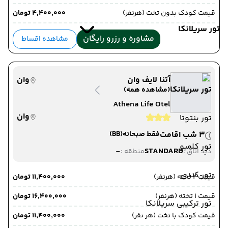
قیمت کودک بدون تخت (هرنفر)
۴٬۴۰۰٬۰۰۰ تومان
تور سریلانکا
مشاوره و رزرو رایگان
مشاهده اقساط
آتنا لایف وان
وان
تور سریلانکا
(مشاهده همه)
Athena Life Otel
وان
تور بنتوتا
3 شب اقامت
فقط صبحانه
(BB)
تور کلمبو
-
STANDARD
دید اتاق :
منطقه :
تور کندی
قیمت 2 تخته (هرنفر)
۱۱٬۴۰۰٬۰۰۰ تومان
قیمت 1 تخته (هرنفر)
۱۶٬۴۰۰٬۰۰۰ تومان
تور ترکیبی سریلانکا
قیمت کودک با تخت (هر نفر)
۱۱٬۴۰۰٬۰۰۰ تومان