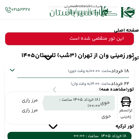
02152327
صفحه اصلی
این تور منقضی شده است
تور زمینی وان از تهران (3شب) تابستان1405
تور
18 خرداد
ساعت: 00:00
(به وقت خوی)
22 خرداد
ساعت: 12:00
(به وقت وان)
تور
(مشاهده همه)
(18 خرداد 1405 ساعت :
مرز رازی
خوی
00:00)
مرز رازی
ترانسفر
خوی
زمینی
تور ترکیه
18 خرداد 1405
ساعت : 00:00