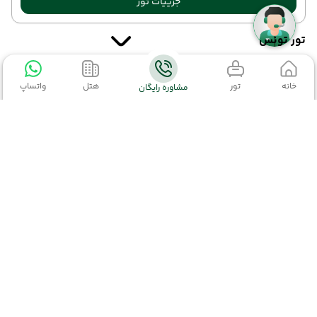
جزییات تور
تور تونس
خانه
تور
هتل
واتساپ
مشاوره رایگان
تور تونس
(مشاهده همه)
سایر تاریخ های برگزاری
تور تونس
20 مرداد 1405
24 مرداد 1405
21 مرداد 1405
26 مرداد 1405
تور ترکیبی تونس
از 11,300,000 تومان
از 11,300,000 تومان
اطلاعات تماس
22 مرداد 1405
26 مرداد 1405
23 مرداد 1405
27 مرداد 1405
02152327
از 11,300,000 تومان
از 11,300,000 تومان
02191003363
kiyaraseir@gmail.com
24 مرداد 1405
28 مرداد 1405
25 مرداد 1405
29 مرداد 1405
تور عراق
تهران-خیابان ولیعصر،ابتدای خیابان مطهری بعد از
از 10,750,000 تومان
از 8,550,000 تومان