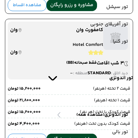
مشاوره و رزرو رایگان
مشاهده اقساط
تور سیشل
تور آفریقای جنوبی
کامفورت وان
وان
تور کنیا
Hotel Comfort
وان
3 شب اقامت
فقط صبحانه
(BB)
-
STANDARD
دید اتاق :
منطقه :
تور اندونزی
قیمت 2 تخته (هرنفر)
۱۵٬۲۰۰٬۰۰۰ تومان
قیمت 1 تخته (هرنفر)
۲۱٬۸۰۰٬۰۰۰ تومان
قیمت کودک با تخت (هر نفر)
۱۵٬۲۰۰٬۰۰۰ تومان
تور اندونزی
(مشاهده همه)
قیمت کودک بدون تخت (هرنفر)
۴٬۴۰۰٬۰۰۰ تومان
تور بالی