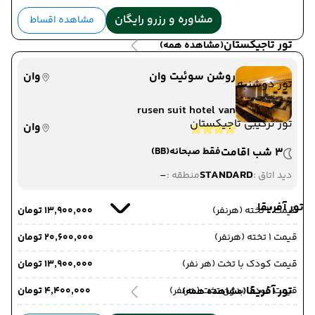
مشاوره و رزرو رایگان
مشاهده اقساط
تور تاجیکستان
(مشاهده همه)
روشن سوئیت وان
وان
تور دوشنبه
rusen suit hotel van
تور ترکیبی تاجیکستان
وان
3 شب اقامت
فقط صبحانه
(BB)
-
STANDARD
دید اتاق :
منطقه :
تور آفریقا
قیمت 2 تخته (هرنفر)
۱۳٬۹۰۰٬۰۰۰ تومان
قیمت 1 تخته (هرنفر)
۲۰٬۶۰۰٬۰۰۰ تومان
قیمت کودک با تخت (هر نفر)
۱۳٬۹۰۰٬۰۰۰ تومان
تور آفریقا
قیمت کودک بدون تخت (هرنفر)
۴٬۴۰۰٬۰۰۰ تومان
(مشاهده همه)