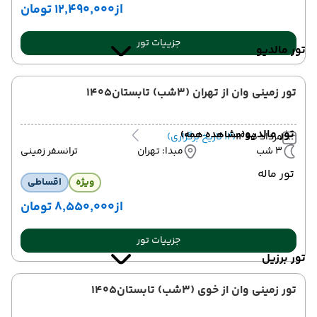
از
۱۲٬۴۹۰٬۰۰۰ تومان
جزییات تور
تور مالدیو
تور زمینی وان از تهران (3شب) تابستان1405
تور مالدیو
(مشاهده همه)
مرداد 1405
(12 تاریخ برگزاری)
3 شب
مبدا: تهران
ترانسفر زمینی
تور ماله
ویژه
اقساطی
از
۸٬۵۵۰٬۰۰۰ تومان
جزییات تور
تور برزیل
تور زمینی وان از خوی (3شب) تابستان1405