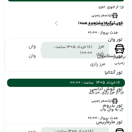
از خوی ,
خوی
ترانسفر زمینی
تور ترکیه
(مشاهده همه)
به مرز رازی ,
مرز رازی
مدت پرواز : 01:00
تور وان
مرز
وان
(18 خرداد 1405 ساعت :
رازی
00:00)
وان
تور استانبول
ترانسفر
زمینی
مرز رازی
تور آنتالیا
18 خرداد 1405
ساعت : 00:00
تور کوش آداسی
از مرز رازی ,
مرز رازی
ترانسفر زمینی
تور بدروم
به وان ,
وان
مدت پرواز : 01:00
تور مارماریس
(18 خرداد 1405 ساعت :
خوی