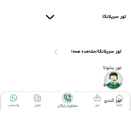
تور سریلانکا
تور سریلانکا
(مشاهده همه)
تور بنتوتا
تور کلمبو
تور کندی
خانه
تور
هتل
واتساپ
مشاوره رایگان
تور ترکیبی سریلانکا