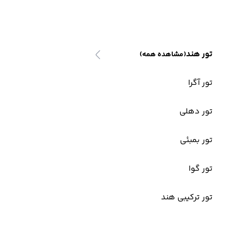
تور هند
(مشاهده همه)
تور آگرا
تور دهلی
تور بمبئی
تور گوا
تور ترکیبی هند