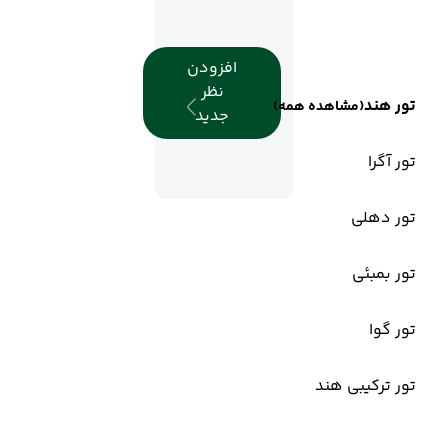
افزودن
نظر
تور هند
(مشاهده همه)
جدید
تور آگرا
تور دهلی
تور بمبئی
تور گوا
تور ترکیبی هند