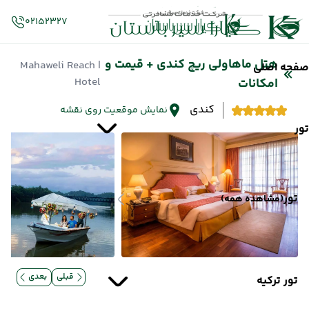
02152327
هتل ماهاولی ریچ کندی + قیمت و
| Mahaweli Reach
صفحه اصلی
Hotel
امکانات
کندی
نمایش موقعیت روی نقشه
تور
تور
(مشاهده همه)
قبلی
بعدی
تور ترکیه