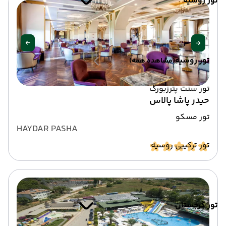
تور روسیه
تور روسیه
(مشاهده همه)
تور سنت پترزبورگ
حیدر پاشا پالاس
تور مسکو
HAYDAR PASHA
تور ترکیبی روسیه
تور گرجستان