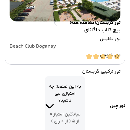
تور گرجستان
(مشاهده همه)
بیچ کلاب داگانای
تور تفلیس
Beach Club Doganay
تور باتومی
تور ترکیبی گرجستان
به این صفحه چه
امتیازی می
دهید؟
تور چین
میانگین امتیاز 0
از 5 ( از 0 رای )