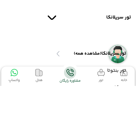
تور سریلانکا
تور سریلانکا
(مشاهده همه)
تور بنتوتا
خانه
تور
هتل
واتساپ
مشاوره رایگان
تور کلمبو
تور کندی
تور ترکیبی سریلانکا
اطلاعات تماس