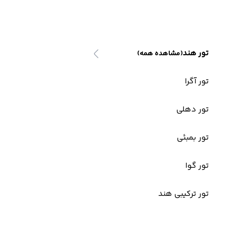
تور هند
(مشاهده همه)
تور آگرا
تور دهلی
تور بمبئی
تور گوا
تور ترکیبی هند