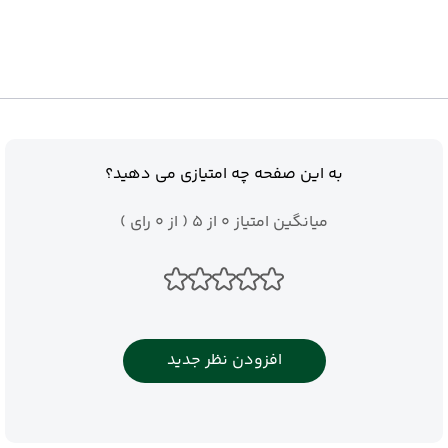
به این صفحه چه امتیازی می دهید؟
میانگین امتیاز 0 از 5 ( از 0 رای )
افزودن نظر جدید