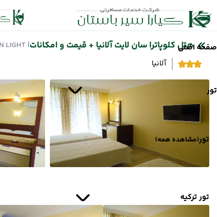
هتل کلوپاترا سان لایت آلانیا + قیمت و امکانات
| KLEOPATRA SUN LIGHT
صفحه اصلی
آلانیا
تور
تور
(مشاهده همه)
تور ترکیه