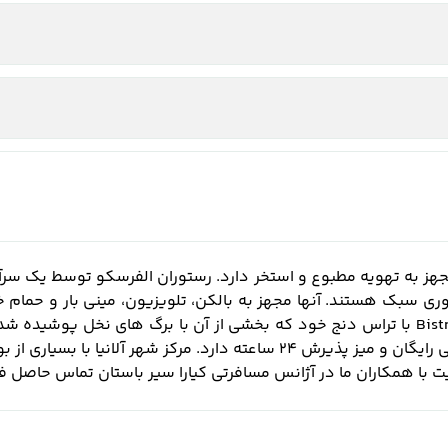
قها
رستوران الفرسکو توسط یک سرآشپ
کوری سبک هستند.
آنها مجهز به بالکن، تلویزیون، مینی بار و حما
 و میز پذیرش 24 ساعته دارد.
مرکز شهر آلانیا با بسیاری از بوتیک‌ها، غذا
 با همکاران ما در آژانس مسافرتی کیارا سیر باستان تماس حاصل فر