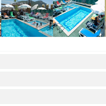
آسانسور
رستوران فضای باز
پارکینگ
کافی شاپ
کافی شاپ