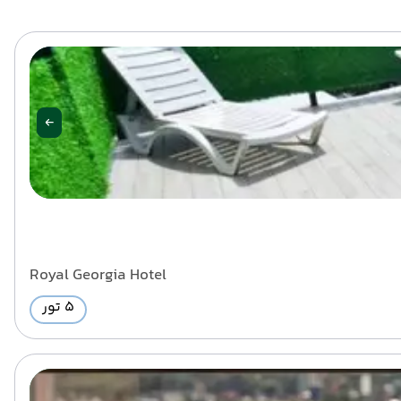
Royal Georgia Hotel
5 تور