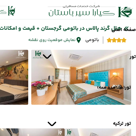
هتل گرند پالاس در باتومی گرجستان + قیمت و امکانات
صفحه اصلی
باتومی
نمایش موقعیت روی نقشه
تور
تور
(مشاهده همه)
تور ترکیه