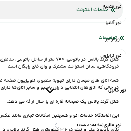
تور فتحیه
خدمات اینترنت
اینترنت بیسیم رایگان در لابی
اینترنت بیسیم رایگان در اتا
تور آلانیا
توضیحات
تور ازمیر
تور ترابزون
فرودگاهی، سالن استراحت مشترک و وای فای رایگان است.
همه اتاق های مهمان دارای تهویه مطبوع، تلویزیون صفحه تخت
در حالی که اتاق‌های انتخابی دارای پاسیو و سایر اتاق‌ها دار
تور مالزی
هتل گرند پالاس یک صبحانه قاره ای یا حلال ارائه می دهد.
این اقامتگاه خدمات اتو و همچنین امکانات تجاری مانند فکس 
تور مالزی
(مشاهده همه)