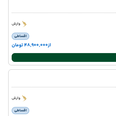
وارش
اقساطی
از
۴۸٬۹۰۰٬۰۰۰ تومان
وارش
اقساطی