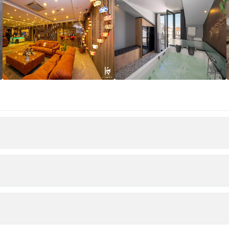
شکشویی