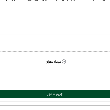
مبدا: تهران
جزییات تور