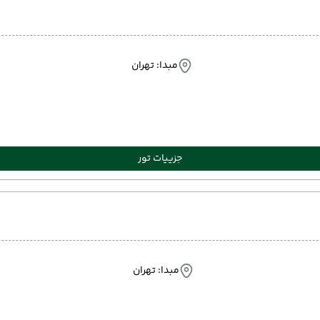
مبدا: تهران
جزییات تور
مبدا: تهران