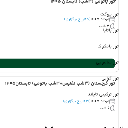
تور باتومی (3شب) تابستان 1405
تور پوکت
مرداد 1405
(6 تاریخ برگزاری)
3 شب
تور پاتایا
تور بانکوک
تور سامویی
تور کرابی
تور گرجستان (3شب تفلیس+3شب باتومی) تابستان1405
تور ترکیبی تایلند
مرداد 1405
(19 تاریخ برگزاری)
6 شب