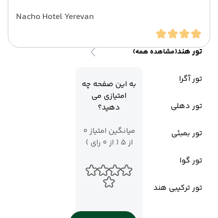
Nacho Hotel Yerevan
تور هند
(مشاهده همه)
تور آگرا
به این صفحه چه
امتیازی می
تور دهلی
دهید؟
میانگین امتیاز 0
تور بمبئی
از 5 ( از 0 رای )
تور گوا
تور ترکیبی هند