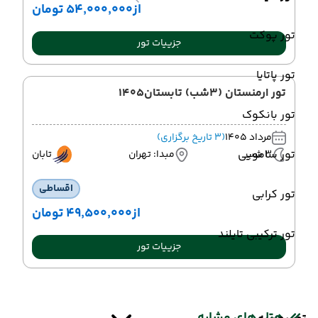
از
۵۴٬۰۰۰٬۰۰۰ تومان
تور پوکت
جزییات تور
تور پاتایا
تور ارمنستان (3شب) تابستان1405
تور بانکوک
مرداد 1405
(3 تاریخ برگزاری)
تور سامویی
3 شب
مبدا: تهران
تابان
اقساطی
تور کرابی
از
۴۹٬۵۰۰٬۰۰۰ تومان
تور ترکیبی تایلند
جزییات تور