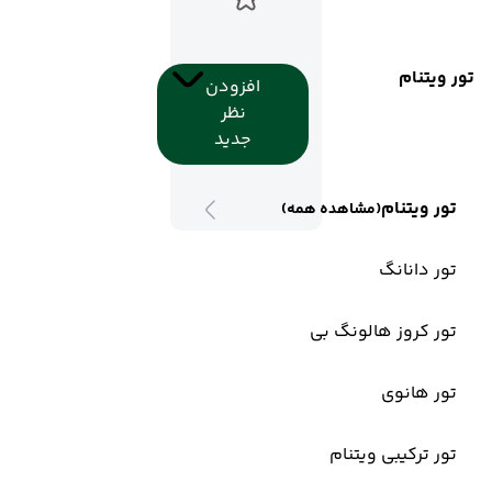
تور ویتنام
افزودن
نظر
جدید
تور ویتنام
(مشاهده همه)
تور دانانگ
تور کروز هالونگ بی
تور هانوی
تور ترکیبی ویتنام