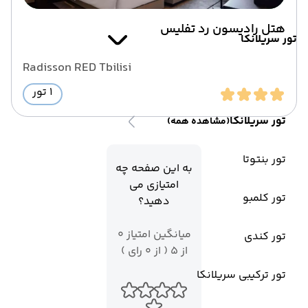
هتل رادیسون رد تفلیس
تور سریلانکا
Radisson RED Tbilisi
1 تور
تور سریلانکا
(مشاهده همه)
تور بنتوتا
به این صفحه چه
امتیازی می
تور کلمبو
دهید؟
میانگین امتیاز 0
تور کندی
از 5 ( از 0 رای )
تور ترکیبی سریلانکا