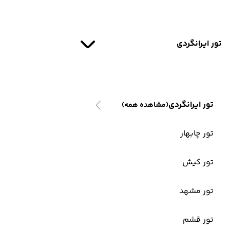
تور ایرانگردی
تور ایرانگردی
(مشاهده همه)
تور چابهار
تور کیش
تور مشهد
تور قشم