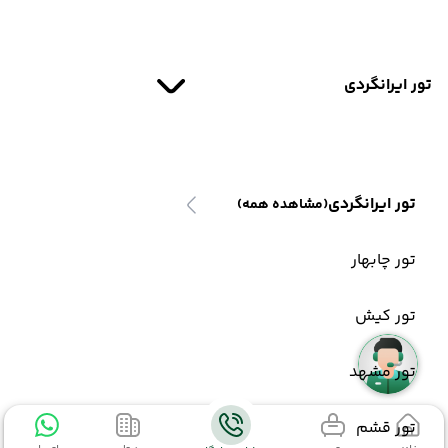
تور ایرانگردی
تور ایرانگردی
(مشاهده همه)
تور چابهار
تور کیش
تور مشهد
تور قشم