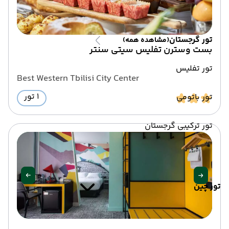
تور گرجستان
(مشاهده همه)
بست وسترن تفلیس سیتی سنتر
تور تفلیس
Best Western Tbilisi City Center
1 تور
تور باتومی
تور ترکیبی گرجستان
تور چین