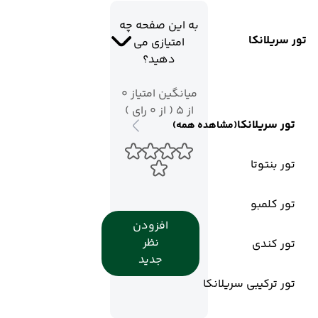
به این صفحه چه
تور سریلانکا
امتیازی می
دهید؟
میانگین امتیاز 0
از 5 ( از 0 رای )
تور سریلانکا
(مشاهده همه)
تور بنتوتا
تور کلمبو
افزودن
نظر
تور کندی
جدید
تور ترکیبی سریلانکا