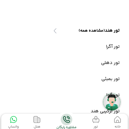
تور هند
(مشاهده همه)
تور آگرا
تور دهلی
تور بمبئی
تور گوا
تور ترکیبی هند
خانه
تور
هتل
واتساپ
مشاوره رایگان