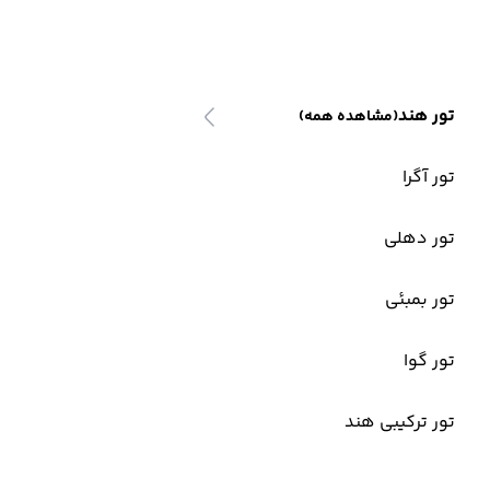
تور هند
(مشاهده همه)
تور آگرا
تور دهلی
تور بمبئی
تور گوا
تور ترکیبی هند