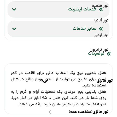
تور فتحیه
خدمات اینترنت
اینترنت بیسیم رایگان در لابی
تور آلانیا
اینترنت بیسیم رایگان در اتاقها
سایر خدمات
تور ازمیر
شاتل فرودگاه
صندوق امانات
تور ترابزون
توضیحات
هتل بلدیبی بیچ یک انتخاب عالی برای اقامت در کمر
است. برای تفریح می توانید از استخر روباز واقع در هتل
تور مالزی
استفاده کنید.
هتل بلدیبی بیچ درهای یک تعطیلات آرام و گرم را به
روی شما باز می کند. این هتل با 95 اتاق در کنار دریا،
تجربه اقامت راحت را به مهمانان خود ارائه می دهد.
تور مالزی
(مشاهده همه)