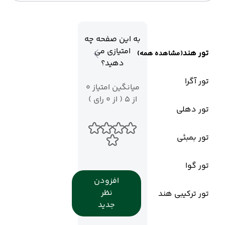
به این صفحه چه
امتیازی می
تور هند
(مشاهده همه)
دهید؟
تور آگرا
میانگین امتیاز 0
از 5 ( از 0 رای )
تور دهلی
تور بمبئی
تور گوا
افزودن
نظر
تور ترکیبی هند
جدید