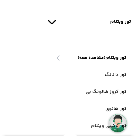
تور ویتنام
تور ویتنام
(مشاهده همه)
تور دانانگ
تور کروز هالونگ بی
تور هانوی
تور ترکیبی ویتنام