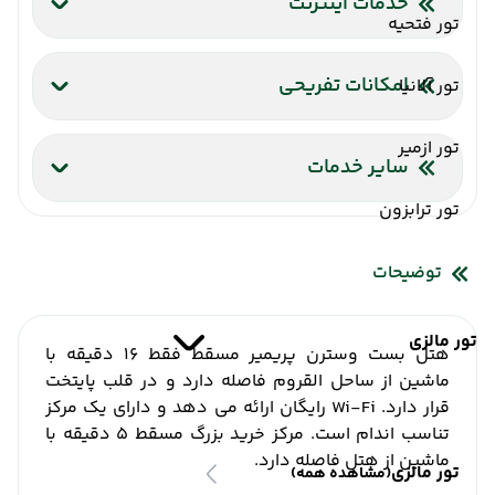
خدمات اینترنت
تور فتحیه
اینترنت بیسیم رایگان در لابی
اینترنت بیسیم رایگان در اتاقها
امکانات تفریحی
تور آلانیا
سالن ماساژ
تور ازمیر
سایر خدمات
آسانسور
تور ترابزون
توضیحات
تور مالزی
هتل بست وسترن پریمیر مسقط فقط 16 دقیقه با
ماشین از ساحل القروم فاصله دارد و در قلب پایتخت
قرار دارد. Wi-Fi رایگان ارائه می دهد و دارای یک مرکز
تناسب اندام است. مرکز خرید بزرگ مسقط 5 دقیقه با
ماشین از هتل فاصله دارد.
تور مالزی
(مشاهده همه)